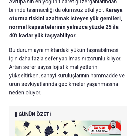
Avrupa'nın en yoğun ticaret güzergâhlarından
birinde taşımacılığı da olumsuz etkiliyor.
Karaya
oturma riskini azaltmak isteyen yük gemileri,
normal kapasitelerinin yalnızca yüzde 25 ila
40'ı kadar yük taşıyabiliyor.
Bu durum aynı miktardaki yükün taşınabilmesi
için daha fazla sefer yapılmasını zorunlu kılıyor.
Artan sefer sayısı lojistik maliyetlerini
yükseltirken, sanayi kuruluşlarının hammadde ve
ürün sevkiyatlarında gecikmeler yaşanmasına
neden oluyor.
GÜNÜN ÖZETİ