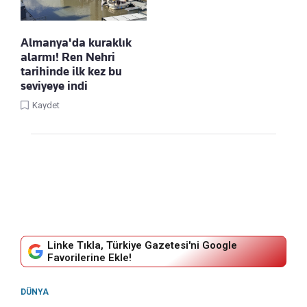
Almanya'da kuraklık
alarmı! Ren Nehri
tarihinde ilk kez bu
seviyeye indi
Kaydet
Linke Tıkla, Türkiye Gazetesi'ni Google
Favorilerine Ekle!
DÜNYA