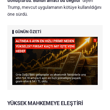
dönüştürdü. Bunun amacı bu değildi"
diyen
Trump, mevcut uygulamanın kötüye kullanıldığını
öne sürdü.
GÜNÜN ÖZETİ
YÜKSEK MAHKEMEYE ELEŞTİRİ