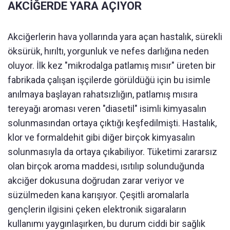
AKCİĞERDE YARA AÇIYOR
Akciğerlerin hava yollarında yara açan hastalık, sürekli
öksürük, hırıltı, yorgunluk ve nefes darlığına neden
oluyor. İlk kez "mikrodalga patlamış mısır" üreten bir
fabrikada çalışan işçilerde görüldüğü için bu isimle
anılmaya başlayan rahatsızlığın, patlamış mısıra
tereyağı aroması veren "diasetil" isimli kimyasalın
solunmasından ortaya çıktığı keşfedilmişti. Hastalık,
klor ve formaldehit gibi diğer birçok kimyasalın
solunmasıyla da ortaya çıkabiliyor. Tüketimi zararsız
olan birçok aroma maddesi, ısıtılıp solunduğunda
akciğer dokusuna doğrudan zarar veriyor ve
süzülmeden kana karışıyor. Çeşitli aromalarla
gençlerin ilgisini çeken elektronik sigaraların
kullanımı yaygınlaşırken, bu durum ciddi bir sağlık