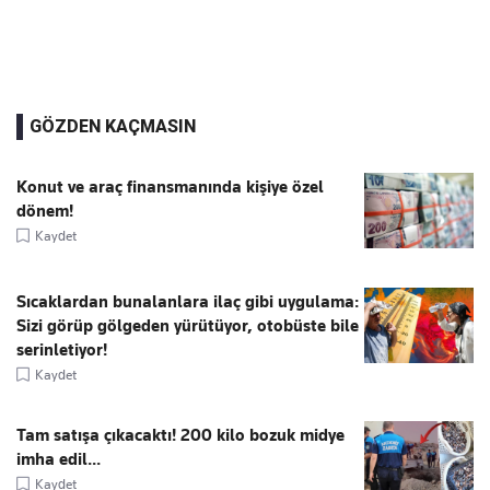
GÖZDEN KAÇMASIN
Konut ve araç finansmanında kişiye özel
dönem!
Kaydet
Sıcaklardan bunalanlara ilaç gibi uygulama:
Sizi görüp gölgeden yürütüyor, otobüste bile
serinletiyor!
Kaydet
Tam satışa çıkacaktı! 200 kilo bozuk midye
imha edil...
Kaydet