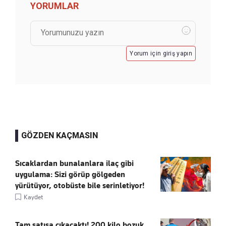
YORUMLAR
Yorum için giriş yapın
GÖZDEN KAÇMASIN
Sıcaklardan bunalanlara ilaç gibi
uygulama: Sizi görüp gölgeden
yürütüyor, otobüste bile serinletiyor!
Kaydet
Tam satışa çıkacaktı! 200 kilo bozuk