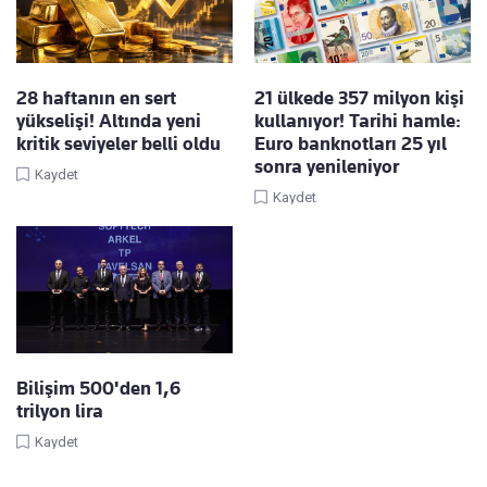
28 haftanın en sert
21 ülkede 357 milyon kişi
yükselişi! Altında yeni
kullanıyor! Tarihi hamle:
kritik seviyeler belli oldu
Euro banknotları 25 yıl
sonra yenileniyor
Kaydet
Kaydet
Bilişim 500'den 1,6
trilyon lira
Kaydet