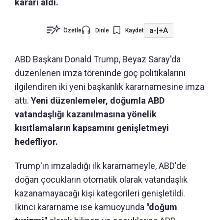
kararı aldı.
a-
|
+A
Özetle
Dinle
Kaydet
ABD Başkanı Donald Trump, Beyaz Saray'da
düzenlenen imza töreninde göç politikalarını
ilgilendiren iki yeni başkanlık kararnamesine imza
attı.
Yeni düzenlemeler, doğumla ABD
vatandaşlığı kazanılmasına yönelik
kısıtlamaların kapsamını genişletmeyi
hedefliyor.
Trump'ın imzaladığı ilk kararnameyle, ABD'de
doğan çocukların otomatik olarak vatandaşlık
kazanamayacağı kişi kategorileri genişletildi.
İkinci kararname ise kamuoyunda
"doğum