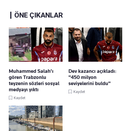
ÖNE ÇIKANLAR
Muhammed Salah'ı
Dev kazancı açıkladı:
gören Trabzonlu
"450 milyon
teyzenin sözleri sosyal
seviyelerini buldu"
medyayı yıktı
Kaydet
Kaydet