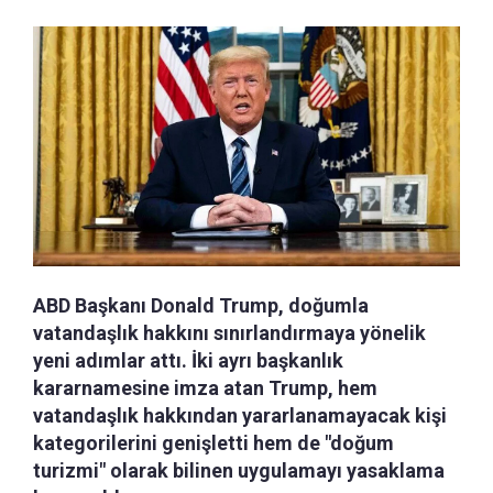
ABD Başkanı Donald Trump, doğumla
vatandaşlık hakkını sınırlandırmaya yönelik
yeni adımlar attı. İki ayrı başkanlık
kararnamesine imza atan Trump, hem
vatandaşlık hakkından yararlanamayacak kişi
kategorilerini genişletti hem de "doğum
turizmi" olarak bilinen uygulamayı yasaklama