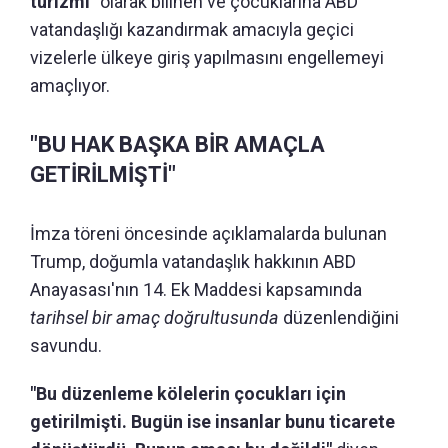
turizmi"
olarak bilinen ve çocuklarına ABD
vatandaşlığı kazandırmak amacıyla geçici
vizelerle ülkeye giriş yapılmasını engellemeyi
amaçlıyor.
"BU HAK BAŞKA BİR AMAÇLA
GETİRİLMİŞTİ"
İmza töreni öncesinde açıklamalarda bulunan
Trump, doğumla vatandaşlık hakkının ABD
Anayasası'nın 14. Ek Maddesi kapsamında
tarihsel bir amaç doğrultusunda
düzenlendiğini
savundu.
"Bu düzenleme kölelerin çocukları için
getirilmişti. Bugün ise insanlar bunu ticarete