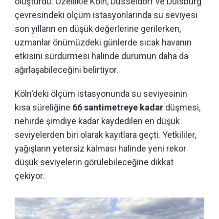
oluşturdu. Özellikle Köln, Düsseldorf ve Duisburg
çevresindeki ölçüm istasyonlarında su seviyesi
son yılların en düşük değerlerine gerilerken,
uzmanlar önümüzdeki günlerde sıcak havanın
etkisini sürdürmesi halinde durumun daha da
ağırlaşabileceğini belirtiyor.
Köln'deki ölçüm istasyonunda su seviyesinin
kısa süreliğine
66 santimetreye kadar
düşmesi,
nehirde şimdiye kadar kaydedilen en düşük
seviyelerden biri olarak kayıtlara geçti. Yetkililer,
yağışların yetersiz kalması halinde yeni rekor
düşük seviyelerin görülebileceğine dikkat
çekiyor.