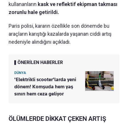
kullananların
kask ve reflektif ekipman takması
zorunlu hale getirildi.
Paris polisi, kararın özellikle son dönemde bu
araçların karıştığı kazalarda yaşanan ciddi artış
nedeniyle alındığını açıkladı.
ÖNERİLEN HABERLER
DÜNYA
'Elektrikli scooter'larda yeni
dönem! Komşuda hem yaş
sınırı hem ceza geliyor
ÖLÜMLERDE DİKKAT ÇEKEN ARTIŞ