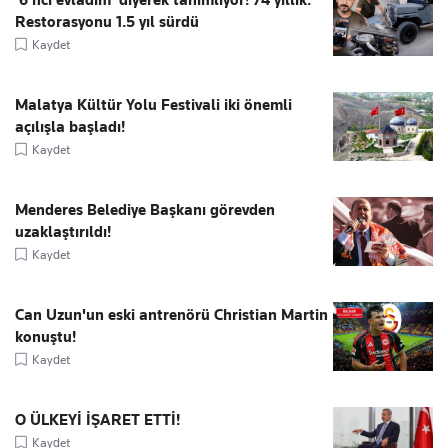
Restorasyonu 1.5 yıl sürdü
Kaydet
Malatya Kültür Yolu Festivali iki önemli
açılışla başladı!
Kaydet
Menderes Belediye Başkanı görevden
uzaklaştırıldı!
Kaydet
Can Uzun'un eski antrenörü Christian Martin
konuştu!
Kaydet
O ÜLKEYİ İŞARET ETTİ!
Kaydet