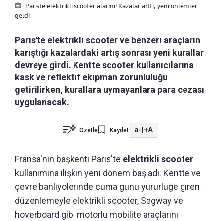
Pariste elektrikli scooter alarmı! Kazalar arttı, yeni önlemler
geldi
Paris'te elektrikli scooter ve benzeri araçların
karıştığı kazalardaki artış sonrası yeni kurallar
devreye girdi. Kentte scooter kullanıcılarına
kask ve reflektif ekipman zorunluluğu
getirilirken, kurallara uymayanlara para cezası
uygulanacak.
a-
|
+A
Özetle
Kaydet
Fransa'nın başkenti Paris'te
elektrikli scooter
kullanımına ilişkin yeni dönem başladı. Kentte ve
çevre banliyölerinde cuma günü yürürlüğe giren
düzenlemeyle elektrikli scooter, Segway ve
hoverboard gibi motorlu mobilite araçlarını