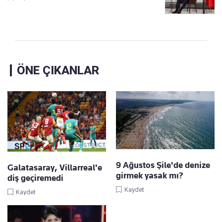
ÖNE ÇIKANLAR
9 Ağustos Şile'de denize
Galatasaray, Villarreal'e
girmek yasak mı?
diş geçiremedi
Kaydet
Kaydet