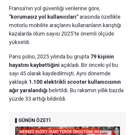
Fransa'nın yol güvenliği verilerine göre,
"korumasız yol kullanıcıları"
arasında özellikle
motorlu mobilite araçlarını kullananların karıştığı
kazalarda ölüm sayısı 2025'te önemli ölçüde
yükseldi.
Paris polisi, 2025 yılında bu grupta
79 kişinin
hayatını kaybettiğini
açıkladı. Bir önceki yıl bu
sayı 45 olarak kaydedilmişti. Aynı dönemde
yaklaşık
1.100 elektrikli scooter kullanıcısının
ağır yaralandığı
belirtildi. Bu rakamın yıllık bazda
yüzde 33 arttığı bildirildi.
GÜNÜN ÖZETİ