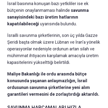
İsrail basınına konuşan bazı yetkililer ise ek
bütçenin onaylanmaması halinde
savunma
sanayisindeki bazı üretim hatlarının
kapatılabileceği
uyarısında bulundu.
İsrailli savunma şirketlerinin, son üç yılda Gazze
Şeridi başta olmak üzere Lübnan ve İran'a yönelik
operasyonlar nedeniyle ordunun artan silah ve
mühimmat ihtiyacını karşılamak amacıyla üretim
kapasitelerini yükselttiği belirtildi.
Maliye Bakanlığı ile ordu arasında bütçe
konusunda yaşanan anlaşmazlığın, İsrail
ordusunun savunma şirketlerine yeni alım
garantileri vermesini de zorlaştırdığı aktarıldı.
SAVUNMA HARCAMALARI HIZLA