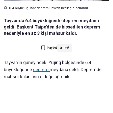
6.4 büyüklügünde deprem! Tayvan besik gibi sallandi
Tayvan'da 6.4 büyüklüğünde deprem meydana
geldi. Başkent Taipe'den de hissedilen deprem
nedeniyle en az 3 kişi mahsur kaldı.
a-
|
+A
Kaydet
Tayvan'ın güneyindeki Yujing bölgesinde 6,4
büyüklüğünde
deprem
meydana geldi. Depremde
mahsur kalanların olduğu öğrenildi.