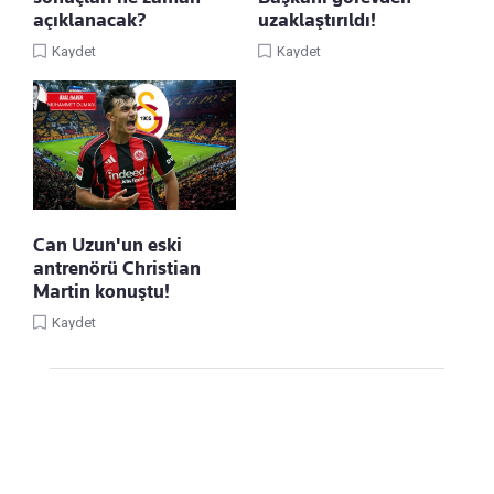
açıklanacak?
uzaklaştırıldı!
Kaydet
Kaydet
Can Uzun'un eski
antrenörü Christian
Martin konuştu!
Kaydet