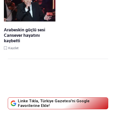
Arabeskin güçlü sesi
Cansever hayatını
kaybetti
Kaydet
Linke Tıkla, Türkiye Gazetesi'ni Google
Favorilerine Ekle!