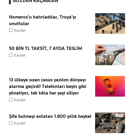
GÖZDEN KAÇMASIN
Homeros’u hatırladılar, Troya’yı
unuttular
Kaydet
50 BİN TL TAKSİT, 7 AYDA TESLİM
Kaydet
13 ülkeye sızan casus yazılım dünyayı
alarma geçirdi! Telefonları beyin gibi
yönetiyor, tek tıkla her şeyi siliyor
Kaydet
Şifa bulmayı anlatan 1.800 yıllık heykel
Kaydet