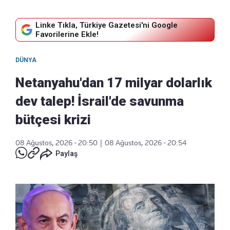
Linke Tıkla, Türkiye Gazetesi'ni Google
Favorilerine Ekle!
DÜNYA
Netanyahu'dan 17 milyar dolarlık
dev talep! İsrail'de savunma
bütçesi krizi
08 Ağustos, 2026 - 20:50
|
08 Ağustos, 2026 - 20:54
Paylaş