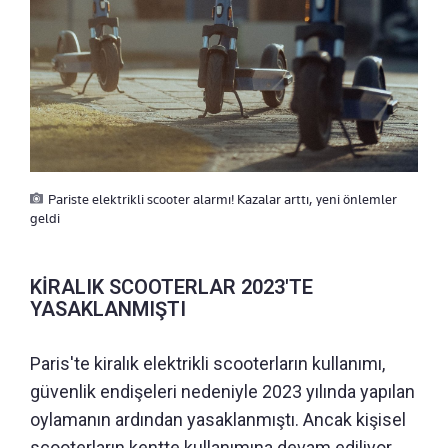
Pariste elektrikli scooter alarmı! Kazalar arttı, yeni önlemler
geldi
KİRALIK SCOOTERLAR 2023'TE
YASAKLANMIŞTI
Paris'te kiralık elektrikli scooterların kullanımı,
güvenlik endişeleri nedeniyle 2023 yılında yapılan
oylamanın ardından yasaklanmıştı. Ancak kişisel
scooterların kentte kullanımına devam ediliyor.