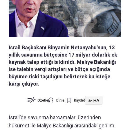
İsrail Başbakanı Binyamin Netanyahu'nun, 13
yıllık savunma bütçesine 17 milyar dolarlık ek
kaynak talep ettiği bildirildi. Maliye Bakanlığı
ise talebin vergi artışları ve bütçe açığında
büyüme riski taşıdığını belirterek bu isteğe
karşı çıkıyor.
a-
|
+A
Özetle
Dinle
Kaydet
İsrail'de savunma harcamaları üzerinden
hükümet ile Maliye Bakanlığı arasındaki gerilim