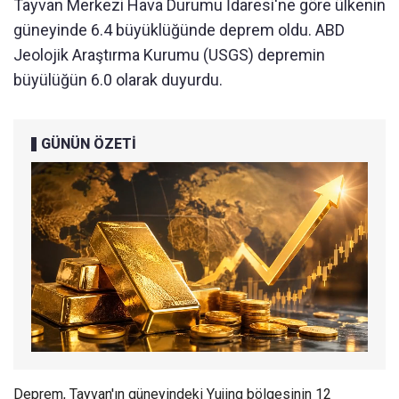
Tayvan Merkezi Hava Durumu İdaresi'ne göre ülkenin
güneyinde 6.4 büyüklüğünde deprem oldu. ABD
Jeolojik Araştırma Kurumu (USGS) depremin
büyülüğün 6.0 olarak duyurdu.
GÜNÜN ÖZETİ
Deprem, Tayvan'ın güneyindeki Yujing bölgesinin 12