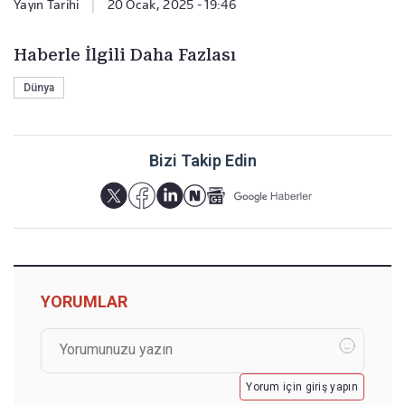
Yayın Tarihi
|
20 Ocak, 2025 - 19:46
Haberle İlgili Daha Fazlası
Dünya
Bizi Takip Edin
YORUMLAR
Yorum için giriş yapın