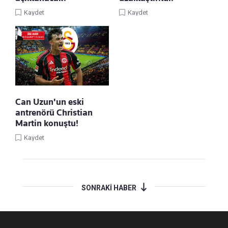
Kaydet
Kaydet
Can Uzun'un eski
antrenörü Christian
Martin konuştu!
Kaydet
SONRAKİ HABER