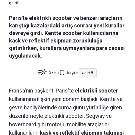
geldi
Paris'te elektrikli scooter ve benzeri araçların
karıştığı kazalardaki artış sonrası yeni kurallar
devreye girdi. Kentte scooter kullanıcılarına
kask ve reflektif ekipman zorunluluğu
getirilirken, kurallara uymayanlara para cezası
uygulanacak.
a-
|
+A
Özetle
Kaydet
Fransa'nın başkenti Paris'te
elektrikli scooter
kullanımına ilişkin yeni dönem başladı. Kentte ve
çevre banliyölerinde cuma günü yürürlüğe giren
düzenlemeyle elektrikli scooter, Segway ve
hoverboard gibi motorlu mobilite araçlarını
kullananların
kask ve reflektif ekipman takması