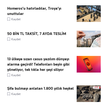
Homeros’u hatırladılar, Troya’yı
unuttular
Kaydet
50 BİN TL TAKSİT, 7 AYDA TESLİM
Kaydet
13 ülkeye sızan casus yazılım dünyayı
alarma geçirdi! Telefonları beyin gibi
yönetiyor, tek tıkla her şeyi siliyor
Kaydet
Şifa bulmayı anlatan 1.800 yıllık heykel
Kaydet