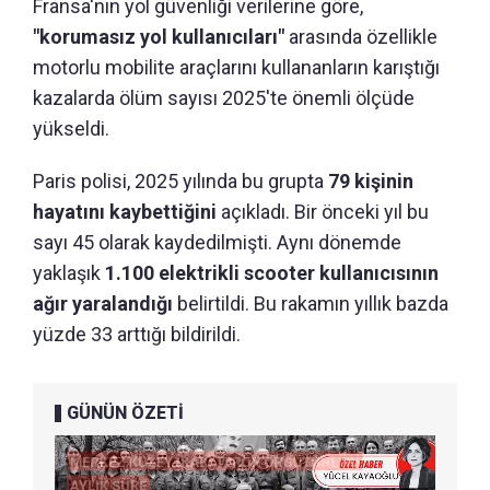
Fransa'nın yol güvenliği verilerine göre,
"korumasız yol kullanıcıları"
arasında özellikle
motorlu mobilite araçlarını kullananların karıştığı
kazalarda ölüm sayısı 2025'te önemli ölçüde
yükseldi.
Paris polisi, 2025 yılında bu grupta
79 kişinin
hayatını kaybettiğini
açıkladı. Bir önceki yıl bu
sayı 45 olarak kaydedilmişti. Aynı dönemde
yaklaşık
1.100 elektrikli scooter kullanıcısının
ağır yaralandığı
belirtildi. Bu rakamın yıllık bazda
yüzde 33 arttığı bildirildi.
GÜNÜN ÖZETİ