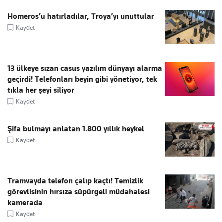
Homeros’u hatırladılar, Troya’yı unuttular
Kaydet
13 ülkeye sızan casus yazılım dünyayı alarma
geçirdi! Telefonları beyin gibi yönetiyor, tek
tıkla her şeyi siliyor
Kaydet
Şifa bulmayı anlatan 1.800 yıllık heykel
Kaydet
Tramvayda telefon çalıp kaçtı! Temizlik
görevlisinin hırsıza süpürgeli müdahalesi
kamerada
Kaydet