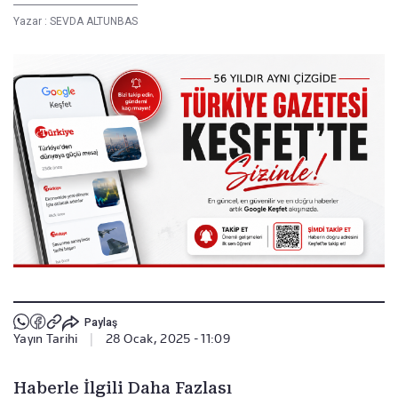
Yazar :
SEVDA ALTUNBAS
Paylaş
Yayın Tarihi
|
28 Ocak, 2025 - 11:09
Haberle İlgili Daha Fazlası