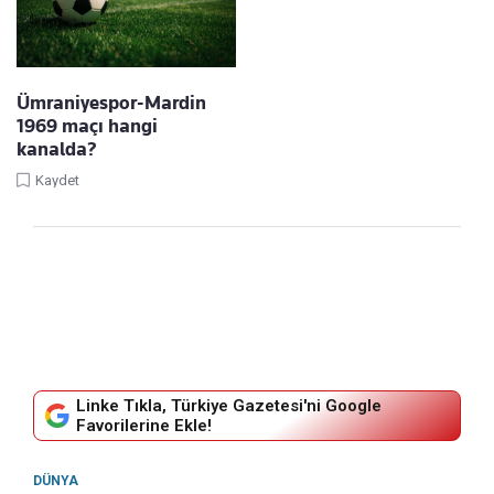
Ümraniyespor-Mardin
1969 maçı hangi
kanalda?
Kaydet
Linke Tıkla, Türkiye Gazetesi'ni Google
Favorilerine Ekle!
DÜNYA