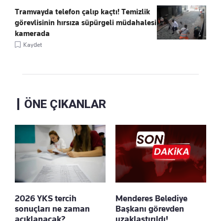
Tramvayda telefon çalıp kaçtı! Temizlik
görevlisinin hırsıza süpürgeli müdahalesi
kamerada
Kaydet
ÖNE ÇIKANLAR
2026 YKS tercih
Menderes Belediye
sonuçları ne zaman
Başkanı görevden
açıklanacak?
uzaklaştırıldı!