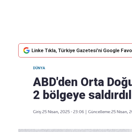
Takip Edin
Favori mecralarınızda haber akışımıza ulaşın
Linke Tıkla, Türkiye Gazetesi'ni Google Favor
DÜNYA
ABD'den Orta Doğ
2 bölgeye saldırdı
Giriş:
25 Nisan, 2025 - 23:06
|
Güncelleme:
25 Nisan, 2