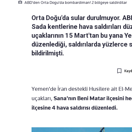
ABD'den Orta Dogu'da bombardiman! 2 bölgeye saldirdilar
Orta Doğu'da sular durulmuyor. ABD
Sada kentlerine hava saldırıları düz
uçaklarının 15 Mart'tan bu yana Ye
düzenlediği, saldırılarda yüzlerce s
bildirilmişti.
Kayd
Yemen'de İran destekli Husilere ait El-M
uçakları,
Sana'nın Beni Matar ilçesini h
ilçesine 4 hava saldırısı düzenledi.