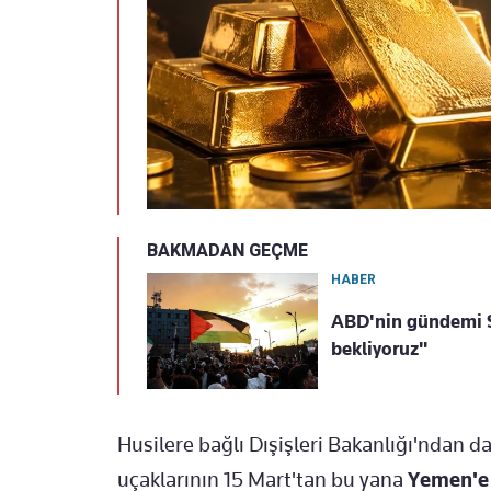
BAKMADAN GEÇME
HABER
ABD'nin gündemi S
bekliyoruz"
Husilere bağlı Dışişleri Bakanlığı'ndan 
uçaklarının 15 Mart'tan bu yana
Yemen'e 