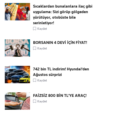
Sıcaklardan bunalanlara ilaç gibi
uygulama: Sizi görüp gölgeden
yürütüyor, otobüste bile
serinletiyor!
Kaydet
BORSANIN 4 DEVİ İÇİN FİYAT!
Kaydet
742 bin TL indirim! Hyundai'den
Ağustos sürprizi
Kaydet
FAİZSİZ 800 BİN TL'YE ARAÇ!
Kaydet