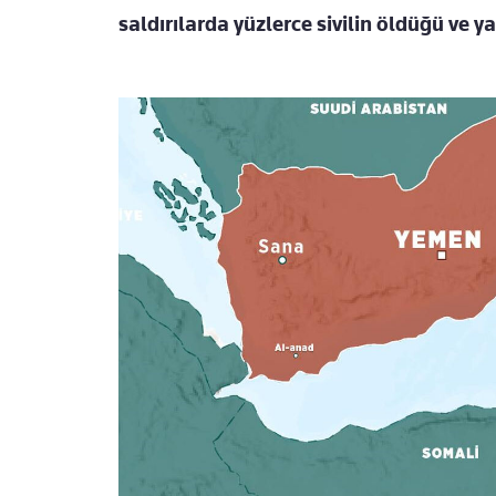
saldırılarda yüzlerce sivilin öldüğü ve ya