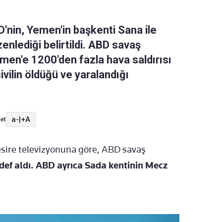
'nin, Yemen'in başkenti Sana ile
enlediği belirtildi. ABD savaş
men'e 1200'den fazla hava saldırısı
ivilin öldüğü ve yaralandığı
a-
|
+A
et
esire televizyonuna göre, ABD savaş
edef aldı. ABD ayrıca Sada kentinin Mecz