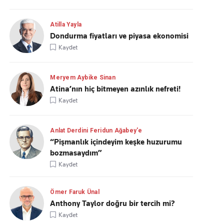
Atilla Yayla
Dondurma fiyatları ve piyasa ekonomisi
Kaydet
Meryem Aybike Sinan
Atina’nın hiç bitmeyen azınlık nefreti!
Kaydet
Anlat Derdini Feridun Ağabey'e
“Pişmanlık içindeyim keşke huzurumu
bozmasaydım”
Kaydet
Ömer Faruk Ünal
Anthony Taylor doğru bir tercih mi?
Kaydet