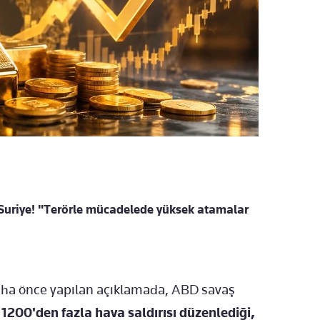
uriye! "Terörle mücadelede yüksek atamalar
daha önce yapılan açıklamada, ABD savaş
1200'den fazla hava saldırısı düzenlediği,