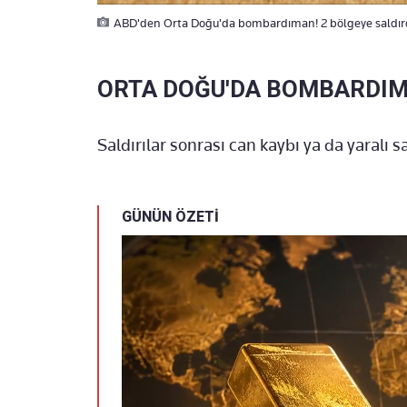
ABD'den Orta Doğu'da bombardıman! 2 bölgeye saldırdı
ORTA DOĞU'DA BOMBARDI
Saldırılar sonrası can kaybı ya da yaralı sa
GÜNÜN ÖZETİ