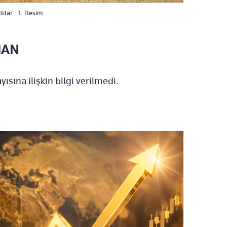
lar - 1. Resim
MAN
yısına ilişkin bilgi verilmedi.