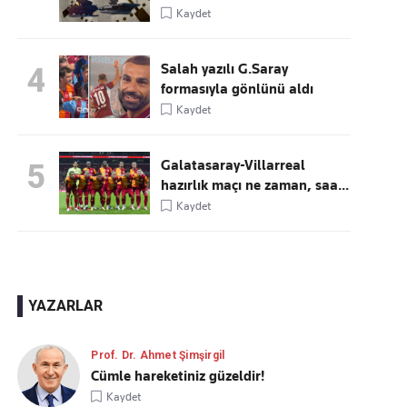
Kaydet
Salah yazılı G.Saray
4
formasıyla gönlünü aldı
Kaydet
Galatasaray-Villarreal
5
hazırlık maçı ne zaman, saa...
Kaydet
YAZARLAR
Prof. Dr. Ahmet Şimşirgil
Cümle hareketiniz güzeldir!
Kaydet