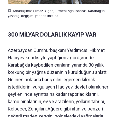
Arkadaşımız Yılmaz Bilgen, Ermeni işgali sonrası Karabağ’ın
yaşadığı değişimi yerinde inceledi.
300 MİLYAR DOLARLIK KAYIP VAR
Azerbaycan Cumhurbaşkanı Yardımcısı Hikmet
Hacıyev kendisiyle yaptığımız görüşmede
Karabağ’da kaybedilen canların yanında 30 yıllık
korkunç bir yağma düzeninin kurulduğunu anlattı.
Gelinen noktada barış dilini egemen kılmak
istediklerini vurgulayan Hacıyev, devlet olarak her
şeyi en ince ayrıntısına kadar raporladıklarını,
kamu binalarının, ev ve arazilerin, yolların tahribi,
Kelbecer, Zengilan, Ağdere gibi altın ve benzeri
değerli maden zengini bölgelerdeki yağmalarla