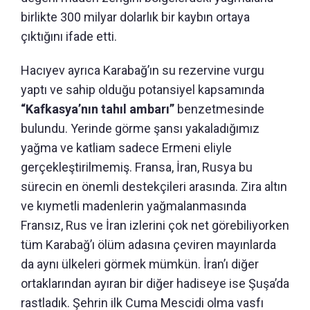
birlikte 300 milyar dolarlık bir kaybın ortaya
çıktığını ifade etti.
Hacıyev ayrıca Karabağ’ın su rezervine vurgu
yaptı ve sahip olduğu potansiyel kapsamında
“Kafkasya’nın tahıl ambarı”
benzetmesinde
bulundu. Yerinde görme şansı yakaladığımız
yağma ve katliam sadece Ermeni eliyle
gerçekleştirilmemiş. Fransa, İran, Rusya bu
sürecin en önemli destekçileri arasında. Zira altın
ve kıymetli madenlerin yağmalanmasında
Fransız, Rus ve İran izlerini çok net görebiliyorken
tüm Karabağ’ı ölüm adasına çeviren mayınlarda
da aynı ülkeleri görmek mümkün. İran’ı diğer
ortaklarından ayıran bir diğer hadiseye ise Şuşa’da
rastladık. Şehrin ilk Cuma Mescidi olma vasfı