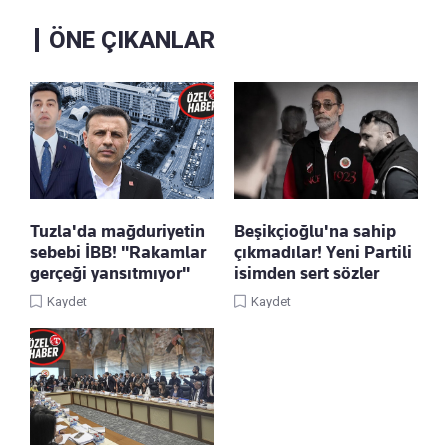
ÖNE ÇIKANLAR
Tuzla'da mağduriyetin
Beşikçioğlu'na sahip
sebebi İBB! "Rakamlar
çıkmadılar! Yeni Partili
gerçeği yansıtmıyor"
isimden sert sözler
Kaydet
Kaydet