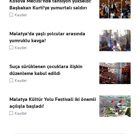
Kosova Meclisi'nde tansiyon yükseldi!
Başbakan Kurti'ye yumurtalı saldırı
Kaydet
Malatya'da yaşlı yolcular arasında
yumruklu kavga!
Kaydet
Suça sürüklenen çocuklara ilişkin
düzenleme kabul edildi
Kaydet
Malatya Kültür Yolu Festivali iki önemli
açılışla başladı!
Kaydet