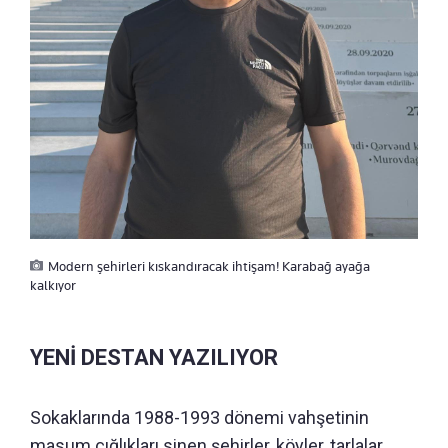
Modern şehirleri kıskandıracak ihtişam! Karabağ ayağa
kalkıyor
YENİ DESTAN YAZILIYOR
Sokaklarında 1988-1993 dönemi vahşetinin
masum çığlıkları sinen şehirler, köyler, tarlalar,