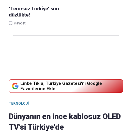
'Terörsüz Türkiye' son
düzlükte!
Kaydet
Linke Tıkla, Türkiye Gazetesi'ni Google
Favorilerine Ekle!
TEKNOLOJI
Dünyanın en ince kablosuz OLED
TV’si Türkiye’de