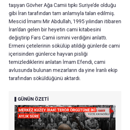
taşıyan Gövher Ağa Camii tıpkı Suriye’de olduğu
gibi İran tarafından tam anlamıyla talan edilmiş.
Mescid İmamı Mir Abdullah, 1995 yılından itibaren
İran’dan gelen bir heyetin cami kitabesini
değiştirip Fars Camii ismini verdiğini anlattı.
Ermeni çetelerinin sökülüp atıldığı günlerde cami
içerisinden günlerce hayvan pisliği
temizlediklerini anlatan İmam Efendi, cami
avlusunda bulunan mezarların da yine İranlı ekip
tarafından söküldüğünü aktardı.
GÜNÜN ÖZETİ