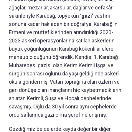
ağaçlar, mezarlar, akarsular, dağlar ve cefakâr
sakinleriyle Karabağ, topyekûn
‘gazi’
vasfını
sonuna kadar hak eden bir coğrafya. Karabağ’ın
Ermeni ve müttefiklerinden arındırıldığı 2020-
2023 askerî operasyonlarına katılan askerlerin
büyük çoğunluğunun Karabağ kökenli ailelere
mensup olduğunu öğrendik. Kendisi 1. Karabağ
Muharebesi gazisi olan Kerim Kerimli işgal ve
sürgün sonrası oğlunu da yaşı geldiğinde askerî
okula göndermiş. Vatan toprağına olan özlem ve
geri dönüşe olan inançlarını hiç kaybetmediklerini
anlatan Kerimli, Şuşa ve Hocalı cephelerinde
savaşmış. Oğlu da 30 yıl sonra aynı cephelerde
ordu saflarında gazi olma şerefine erişmiş.
Gezdiğimiz beldelerde kayda değer bir diğer