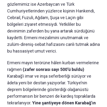
gözlemimiz ise Azerbaycan ve Türk
Cumhuriyetlerinden yüzlerce kişinin Hankendi,
Cebrail, Fuzuli, Ağdam, Şuşa ve Laçin gibi
bölgeleri ziyaret etmesiydi. Yetkililer bu
devinimin zaferden bu yana artarak sürdüğünü
kaydetti. Ermeni mezalimini unutmamak ve
zulüm-direniş-sebat hafızasını canlı tutmak adına
bu hassasiyet umut verici.
Ermeni mayın terörüne hâlen kurban vermelerine
rağmen
(zafer sonrası sayı 500’ü buldu)
Karabağ’ı imar ve inşa seferberliği sürüyor ve
âdeta yeni bir destan yazıyorlar. Türkiye’nin
deprem bölgelerinde gösterdiği olağanüstü
performansın bir benzeri de kardeş topraklarda
tekrarlanıyor.
Yine şantiyeye dönen Karabağ’ın