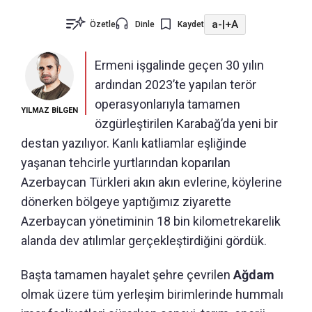
a-
|
+A
Özetle
Dinle
Kaydet
Ermeni işgalinde geçen 30 yılın
ardından 2023’te yapılan terör
operasyonlarıyla tamamen
YILMAZ BİLGEN
özgürleştirilen Karabağ’da yeni bir
destan yazılıyor. Kanlı katliamlar eşliğinde
yaşanan tehcirle yurtlarından koparılan
Azerbaycan Türkleri akın akın evlerine, köylerine
dönerken bölgeye yaptığımız ziyarette
Azerbaycan yönetiminin 18 bin kilometrekarelik
alanda dev atılımlar gerçekleştirdiğini gördük.
Başta tamamen hayalet şehre çevrilen
Ağdam
olmak üzere tüm yerleşim birimlerinde hummalı