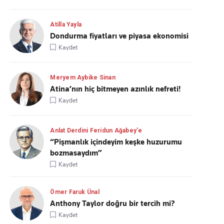
Atilla Yayla
Dondurma fiyatları ve piyasa ekonomisi
Kaydet
Meryem Aybike Sinan
Atina’nın hiç bitmeyen azınlık nefreti!
Kaydet
Anlat Derdini Feridun Ağabey'e
“Pişmanlık içindeyim keşke huzurumu
bozmasaydım”
Kaydet
Ömer Faruk Ünal
Anthony Taylor doğru bir tercih mi?
Kaydet