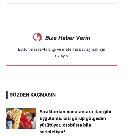
Bize Haber Verin
Editör masasıyla bilgi ve materyal paylaşmak için
tıklayın
GÖZDEN KAÇMASIN
Sıcaklardan bunalanlara ilaç gibi
uygulama: Sizi görüp gölgeden
yürütüyor, otobüste bile
serinletiyor!