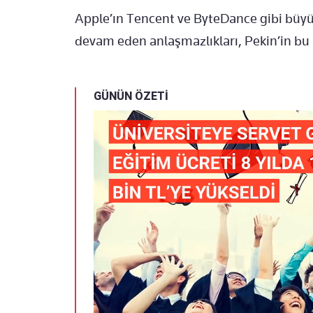
Apple’ın Tencent ve ByteDance gibi büyük 
devam eden anlaşmazlıkları, Pekin’in bu
GÜNÜN ÖZETİ