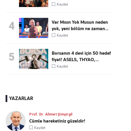
Kaydet
Var Mısın Yok Musun neden
4
yok, yeni bölüm ne zaman...
Kaydet
Borsanın 4 devi için 50 hedef
5
fiyat! ASELS, THYAO,...
Kaydet
YAZARLAR
Prof. Dr. Ahmet Şimşirgil
Cümle hareketiniz güzeldir!
Kaydet