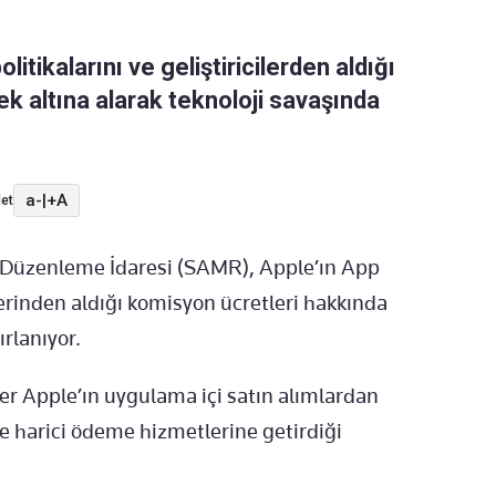
tikalarını ve geliştiricilerden aldığı
k altına alarak teknoloji savaşında
a-
|
+A
et
sa Düzenleme İdaresi (SAMR), Apple’ın App
ilerinden aldığı komisyon ücretleri hakkında
rlanıyor.
ler Apple’ın uygulama içi satın alımlardan
ve harici ödeme hizmetlerine getirdiği