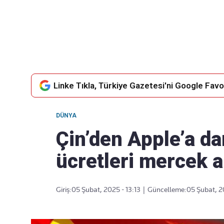
Takip Edin
Favori mecralarınızda haber
akışımıza ulaşın
Linke Tıkla, Türkiye Gazetesi'ni Google Favor
DÜNYA
Çin’den Apple’a d
ücretleri mercek a
Giriş:
05 Şubat, 2025 - 13:13
|
Güncelleme:
05 Şubat, 2