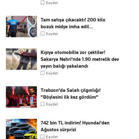
Kaydet
Tam satışa çıkacaktı! 200 kilo
bozuk midye imha edil...
Kaydet
Kıyıya otomobille zor çektiler!
Sakarya Nehri'nde 1.90 metrelik dev
yayın balığı yakalandı
Kaydet
Trabzon'da Salah çılgınlığı!
"Böylesini ilk kez gördüm"
Kaydet
742 bin TL indirim! Hyundai'den
Ağustos sürprizi
Kaydet