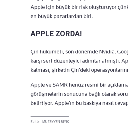
Apple için büyük bir risk oluşturuyor çünk
en büyük pazarlardan biri.
APPLE ZORDA!
Çin hükümeti, son dönemde Nvidia, Googl
karşı sert düzenleyici adımlar atmıştı. Ap
kalması, şirketin Çin’deki operasyonlarını 
Apple ve SAMR henüz resmi bir açıklama
görüşmelerin sonucuna bağlı olarak sor
belirtiyor. Apple’ın bu baskıya nasıl cev
Editör :
MÜZEYYEN BIYIK