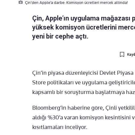
Çin’den Apple’a darbe: Komisyon ücretleri mercek altinda!
Çin, Apple’ın uygulama mağazası poli
yüksek komisyon ücretlerini merce
yeni bir cephe açtı.
Kayd
Çin’in piyasa düzenleyicisi Devlet Piya
Store politikaları ve uygulama geliştiric
kapsamlı bir soruşturma başlatmaya hazı
Bloomberg’in haberine göre, Çinli yetkili
aldığı %30’a varan komisyon kesintisini 
kısıtlamaları inceliyor.