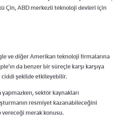
ü Çin, ABD merkezli teknoloji devleri için
e ve diğer Amerikan teknoloji firmalarına
ple’ın da benzer bir süreçle karşı karşıya
ciddi şekilde etkileyebilir.
 yapmazken, sektör kaynakları
uşturmanın resmiyet kazanabileceğini
ap vereceği merak konusu.