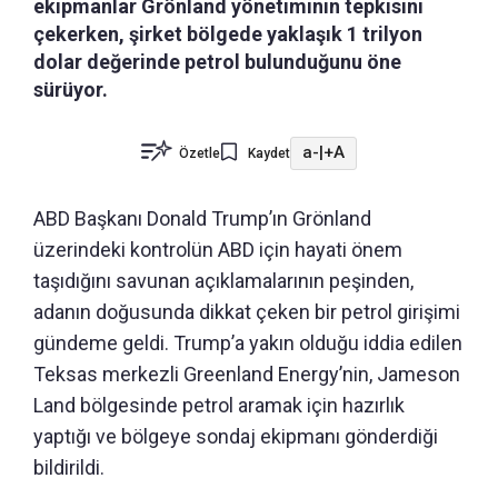
ekipmanlar Grönland yönetiminin tepkisini
çekerken, şirket bölgede yaklaşık 1 trilyon
dolar değerinde petrol bulunduğunu öne
sürüyor.
a-
|
+A
Özetle
Kaydet
ABD Başkanı Donald Trump’ın Grönland
üzerindeki kontrolün ABD için hayati önem
taşıdığını savunan açıklamalarının peşinden,
adanın doğusunda dikkat çeken bir petrol girişimi
gündeme geldi. Trump’a yakın olduğu iddia edilen
Teksas merkezli Greenland Energy’nin, Jameson
Land bölgesinde petrol aramak için hazırlık
yaptığı ve bölgeye sondaj ekipmanı gönderdiği
bildirildi.