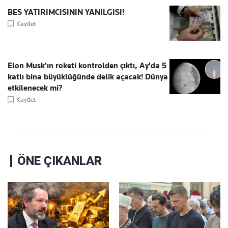
BES YATIRIMCISININ YANILGISI!
Kaydet
Elon Musk’ın roketi kontrolden çıktı, Ay'da 5
katlı bina büyüklüğünde delik açacak! Dünya
etkilenecek mi?
Kaydet
ÖNE ÇIKANLAR