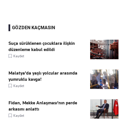
GÖZDEN KAÇMASIN
Suça sürüklenen çocuklara ilişkin
düzenleme kabul edildi
Kaydet
Malatya'da yaşlı yolcular arasında
yumruklu kavga!
Kaydet
Fidan, Mekke Anlaşması'nın perde
arkasını anlattı
Kaydet