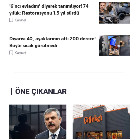
'6'ncı evladım' diyerek tanımlıyor! 74
yıllık: Restorasyonu 1.5 yıl sürdü
Kaydet
Dışarısı 40, ayaklarının altı 200 derece!
Böyle sıcak görülmedi
Kaydet
ÖNE ÇIKANLAR