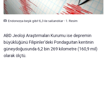
Endonezya beşik gibi! 6,3 ile sallandılar - 1. Resim
ABD Jeoloji Araştırmaları Kurumu ise depremin
büyüklüğünü Filipinler'deki Pondaguitan kentinin
güneydoğusunda 6,2 bin 269 kilometre (160,9 mil)
olarak ölçtü.