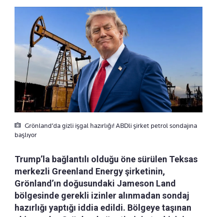
Grönland’da gizli işgal hazırlığı! ABDli şirket petrol sondajına
başlıyor
Trump’la bağlantılı olduğu öne sürülen Teksas
merkezli Greenland Energy şirketinin,
Grönland’ın doğusundaki Jameson Land
bölgesinde gerekli izinler alınmadan sondaj
hazırlığı yaptığı iddia edildi. Bölgeye taşınan