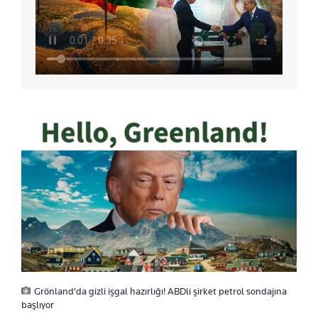
Grönland’da gizli işgal hazırlığı! ABDli şirket petrol sondajına
başlıyor