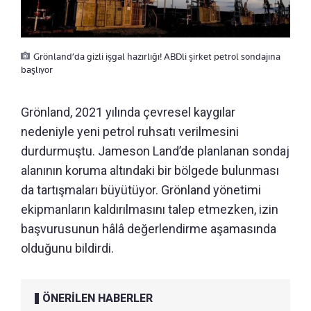
Grönland’da gizli işgal hazırlığı! ABDli şirket petrol sondajına
başlıyor
Grönland, 2021 yılında çevresel kaygılar
nedeniyle yeni petrol ruhsatı verilmesini
durdurmuştu. Jameson Land’de planlanan sondaj
alanının koruma altındaki bir bölgede bulunması
da tartışmaları büyütüyor. Grönland yönetimi
ekipmanların kaldırılmasını talep etmezken, izin
başvurusunun hâlâ değerlendirme aşamasında
olduğunu bildirdi.
ÖNERİLEN HABERLER