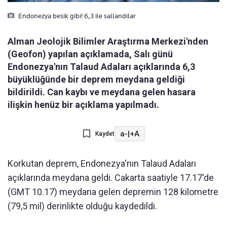
Endonezya besik gibi! 6,3 ile sallandilar
Alman Jeolojik Bilimler Araştırma Merkezi'nden
(Geofon) yapılan açıklamada, Salı günü
Endonezya'nın Talaud Adaları açıklarında 6,3
büyüklüğünde bir deprem meydana geldiği
bildirildi. Can kaybı ve meydana gelen hasara
ilişkin henüz bir açıklama yapılmadı.
a-
|
+A
Kaydet
Korkutan deprem, Endonezya'nın Talaud Adaları
açıklarında meydana geldi. Cakarta saatiyle 17.17'de
(GMT 10.17) meydana gelen depremin 128 kilometre
(79,5 mil) derinlikte olduğu kaydedildi.