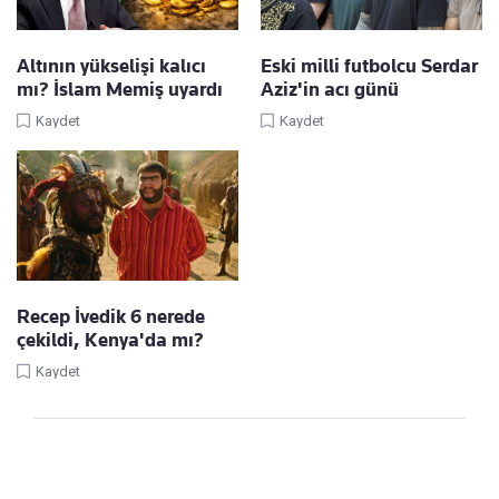
Altının yükselişi kalıcı
Eski milli futbolcu Serdar
mı? İslam Memiş uyardı
Aziz'in acı günü
Kaydet
Kaydet
Recep İvedik 6 nerede
çekildi, Kenya'da mı?
Kaydet