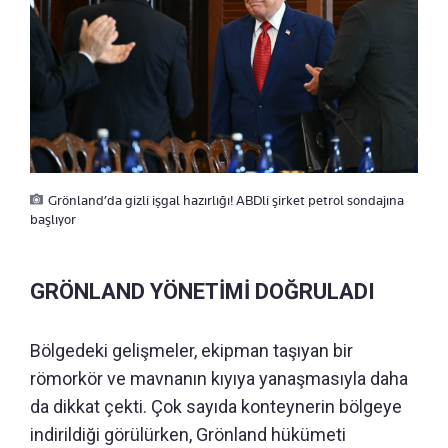
Grönland’da gizli işgal hazırlığı! ABDli şirket petrol sondajına
başlıyor
GRÖNLAND YÖNETİMİ DOĞRULADI
Bölgedeki gelişmeler, ekipman taşıyan bir
römorkör ve mavnanın kıyıya yanaşmasıyla daha
da dikkat çekti. Çok sayıda konteynerin bölgeye
indirildiği görülürken, Grönland hükümeti