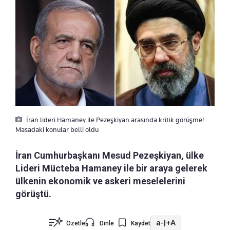
İran lideri Hamaney ile Pezeşkiyan arasında kritik görüşme!
Masadaki konular belli oldu
İran Cumhurbaşkanı Mesud Pezeşkiyan, ülke
Lideri Mücteba Hamaney ile bir araya gelerek
ülkenin ekonomik ve askeri meselelerini
görüştü.
a-
|
+A
Özetle
Dinle
Kaydet