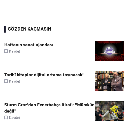
GÖZDEN KAÇMASIN
Haftanın sanat ajandası
Kaydet
Tarihî kitaplar dijital ortama taşınacak!
Kaydet
Sturm Graz'dan Fenerbahçe itirafı: "Mümkün
değil"
Kaydet