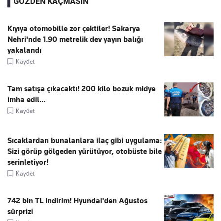
GÖZDEN KAÇMASIN
Kıyıya otomobille zor çektiler! Sakarya
Nehri'nde 1.90 metrelik dev yayın balığı
yakalandı
Kaydet
Tam satışa çıkacaktı! 200 kilo bozuk midye
imha edil...
Kaydet
Sıcaklardan bunalanlara ilaç gibi uygulama:
Sizi görüp gölgeden yürütüyor, otobüste bile
serinletiyor!
Kaydet
742 bin TL indirim! Hyundai'den Ağustos
sürprizi