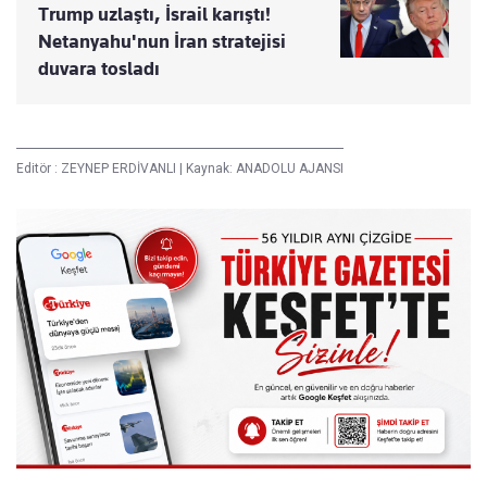
Trump uzlaştı, İsrail karıştı!
Netanyahu'nun İran stratejisi
duvara tosladı
Editör :
ZEYNEP ERDİVANLI
|
Kaynak: ANADOLU AJANSI