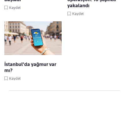
yakalandı
Kaydet
Kaydet
İstanbul'da yağmur var
mı?
Kaydet