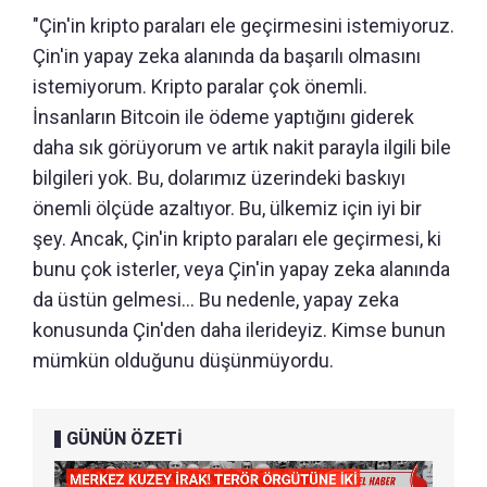
"Çin'in kripto paraları ele geçirmesini istemiyoruz.
Çin'in yapay zeka alanında da başarılı olmasını
istemiyorum. Kripto paralar çok önemli.
İnsanların Bitcoin ile ödeme yaptığını giderek
daha sık görüyorum ve artık nakit parayla ilgili bile
bilgileri yok. Bu, dolarımız üzerindeki baskıyı
önemli ölçüde azaltıyor. Bu, ülkemiz için iyi bir
şey. Ancak, Çin'in kripto paraları ele geçirmesi, ki
bunu çok isterler, veya Çin'in yapay zeka alanında
da üstün gelmesi... Bu nedenle, yapay zeka
konusunda Çin'den daha ilerideyiz. Kimse bunun
mümkün olduğunu düşünmüyordu.
GÜNÜN ÖZETİ