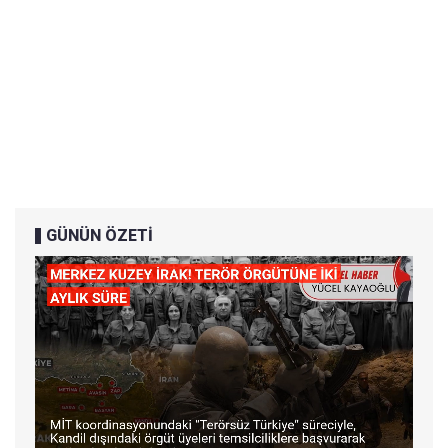
GÜNÜN ÖZETİ