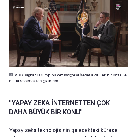
ABD Başkanı Trump bu kez İsviçre'yi hedef aldı: Tek bir imza ile
elit ülke olmaktan çıkarırım!
"YAPAY ZEKA İNTERNETTEN ÇOK
DAHA BÜYÜK BİR KONU"
Yapay zeka teknolojisinin gelecekteki küresel