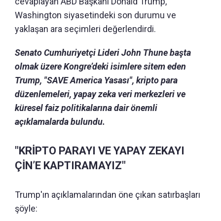
cevaplayan ABD Başkanı Donald Trump,
Washington siyasetindeki son durumu ve
yaklaşan ara seçimleri değerlendirdi.
Senato Cumhuriyetçi Lideri John Thune başta
olmak üzere Kongre’deki isimlere sitem eden
Trump, "SAVE America Yasası", kripto para
düzenlemeleri, yapay zeka veri merkezleri ve
küresel faiz politikalarına dair önemli
açıklamalarda bulundu.
"KRİPTO PARAYI VE YAPAY ZEKAYI
ÇİN’E KAPTIRAMAYIZ"
Trump'ın açıklamalarından öne çıkan satırbaşları
şöyle: