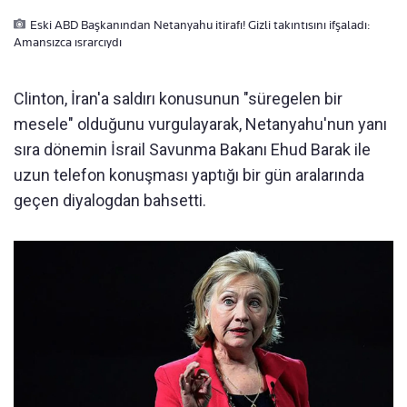
Eski ABD Başkanından Netanyahu itirafı! Gizli takıntısını ifşaladı:
Amansızca ısrarcıydı
Clinton, İran'a saldırı konusunun "süregelen bir
mesele" olduğunu vurgulayarak, Netanyahu'nun yanı
sıra dönemin İsrail Savunma Bakanı Ehud Barak ile
uzun telefon konuşması yaptığı bir gün aralarında
geçen diyalogdan bahsetti.