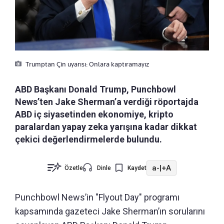
Trumptan Çin uyarısı: Onlara kaptıramayız
ABD Başkanı Donald Trump, Punchbowl
News’ten Jake Sherman’a verdiği röportajda
ABD iç siyasetinden ekonomiye, kripto
paralardan yapay zeka yarışına kadar dikkat
çekici değerlendirmelerde bulundu.
a-
|
+A
Özetle
Dinle
Kaydet
Punchbowl News’in "Flyout Day" programı
kapsamında gazeteci Jake Sherman’ın sorularını