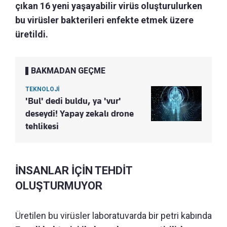
çıkan 16 yeni yaşayabilir virüs oluşturulurken
bu virüsler bakterileri enfekte etmek üzere
üretildi.
BAKMADAN GEÇME
TEKNOLOJİ
'Bul' dedi buldu, ya 'vur'
deseydi! Yapay zekalı drone
tehlikesi
İNSANLAR İÇİN TEHDİT
OLUŞTURMUYOR
Üretilen bu virüsler laboratuvarda bir petri kabında