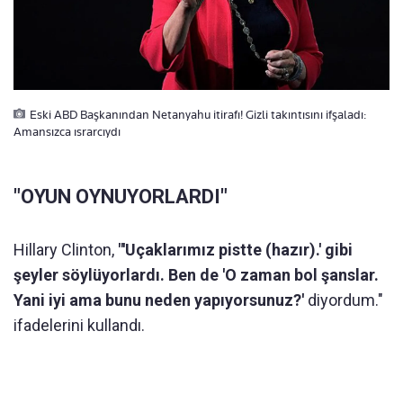
Eski ABD Başkanından Netanyahu itirafı! Gizli takıntısını ifşaladı:
Amansızca ısrarcıydı
"OYUN OYNUYORLARDI"
Hillary Clinton,
"'Uçaklarımız pistte (hazır).' gibi
şeyler söylüyorlardı. Ben de 'O zaman bol şanslar.
Yani iyi ama bunu neden yapıyorsunuz?'
diyordum."
ifadelerini kullandı.