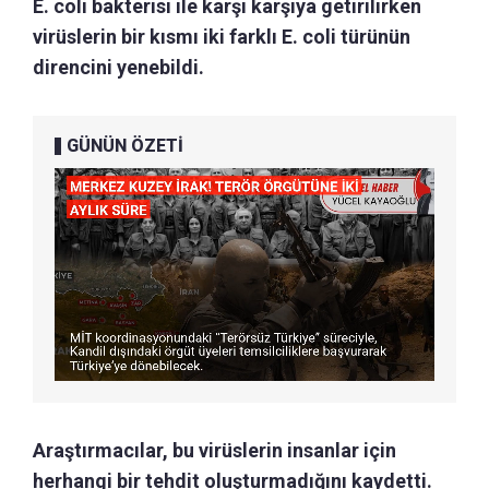
E. coli bakterisi ile karşı karşıya getirilirken
virüslerin bir kısmı iki farklı E. coli türünün
direncini yenebildi.
GÜNÜN ÖZETİ
Araştırmacılar, bu virüslerin insanlar için
herhangi bir tehdit oluşturmadığını kaydetti.