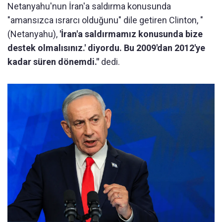
Netanyahu'nun İran'a saldırma konusunda
"amansızca ısrarcı olduğunu" dile getiren Clinton, "
(Netanyahu),
'İran'a saldırmamız konusunda bize
destek olmalısınız.' diyordu. Bu 2009'dan 2012'ye
kadar süren dönemdi."
dedi.