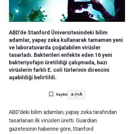
ABD’de Stanford Üniversitesindeki bilim
adamlar, yapay zeka kullanarak tamamen yeni
ve laboratuvarda çoğalabilen virüsler
tasarladı. Bakterileri enfekte eden 16 yeni
bakteriyofajın üretildiği çalışmada, bazı
virüslerin farklı E. coli türlerinin direncini
aşabildiği belirtildi.
a-
|
+A
Kaydet
ABD'deki bilim adamları, yapay zeka tarafından
tasarlanan ilk virüsleri üretti. Guardian
gazetesinin haberine göre, Stanford