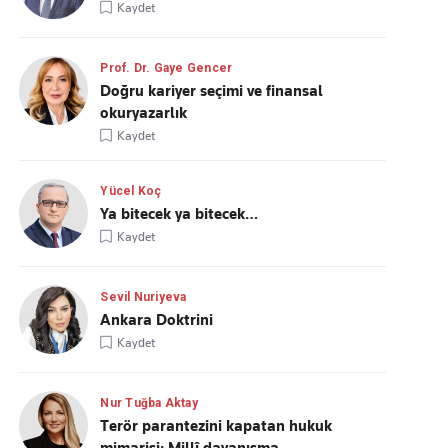
Kaydet
Prof. Dr. Gaye Gencer
Doğru kariyer seçimi ve finansal
okuryazarlık
Kaydet
Yücel Koç
Ya bitecek ya bitecek…
Kaydet
Sevil Nuriyeva
Ankara Doktrini
Kaydet
Nur Tuğba Aktay
Terör parantezini kapatan hukuk