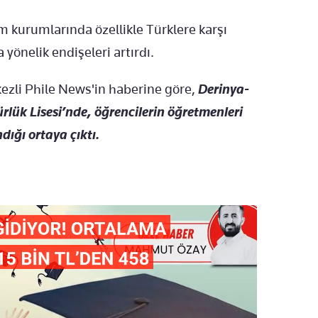
m kurumlarında özellikle Türklere karşı
yönelik endişeleri artırdı.
zli Phile News'in haberine göre,
Derinya-
rlük Lisesi’nde, öğrencilerin öğretmenleri
dığı ortaya çıktı.