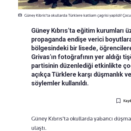
Güney Kibris’ta okullarda Türklere katliam çagrisi yapildi! Çocukl
Güney Kıbrıs’ta eğitim kurumları üz
propaganda endişe verici boyutlara
bölgesindeki bir lisede, öğrenciler
Grivas’ın fotoğrafının yer aldığı ti
partisinin düzenlediği etkinlikte ço
açıkça Türklere karşı düşmanlık ve 
söylemler kullanıldı.
Kayd
Güney Kıbrıs'ta okullarda yabancı düşmanl
ulaştı.