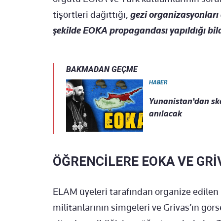
tişörtleri dağıttığı,
gezi organizasyonları
şekilde EOKA propagandası yapıldığı bildi
BAKMADAN GEÇME
HABER
Yunanistan'dan ska
anılacak
ÖĞRENCİLERE EOKA VE GRİ
ELAM üyeleri tarafından organize edilen 
militanlarının simgeleri ve Grivas’ın görse