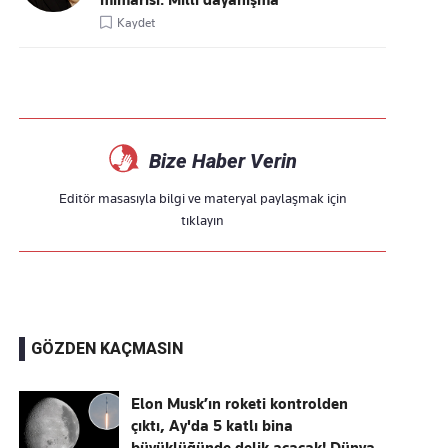
mimarisi: Millî dayanışma
Kaydet
Bize Haber Verin
Editör masasıyla bilgi ve materyal paylaşmak için
tıklayın
GÖZDEN KAÇMASIN
Elon Musk’ın roketi kontrolden
çıktı, Ay'da 5 katlı bina