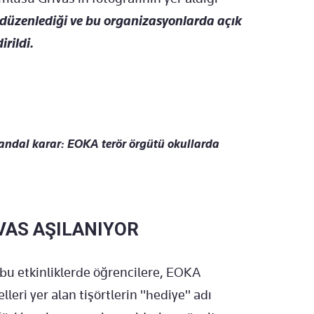
 düzenlediği ve bu organizasyonlarda açık
rildi.
ndal karar: EOKA terör örgütü okullarda
VAS AŞILANIYOR
bu etkinliklerde öğrencilere, EOKA
lleri yer alan tişörtlerin "hediye" adı