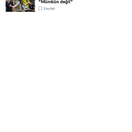
"Mümkün değil"
Kaydet