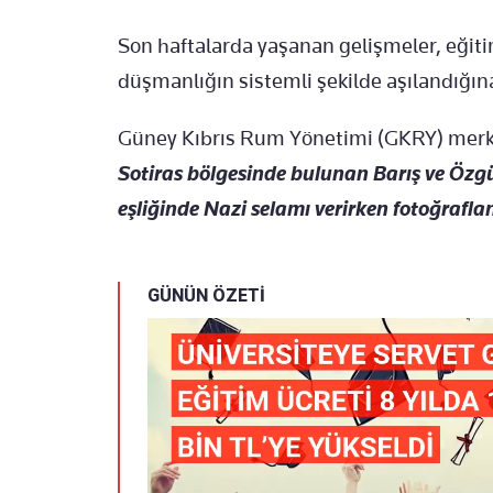
Son haftalarda yaşanan gelişmeler, eğiti
düşmanlığın sistemli şekilde aşılandığına 
Güney Kıbrıs Rum Yönetimi (GKRY) merke
Sotiras bölgesinde bulunan Barış ve Özgü
eşliğinde Nazi selamı verirken fotoğraflan
GÜNÜN ÖZETİ