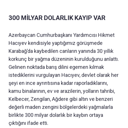
300 MİLYAR DOLARLIK KAYIP VAR
Azerbaycan Cumhurbaşkanı Yardımcısı Hikmet
Hacıyev kendisiyle yaptığımız görüşmede
Karabağ’da kaybedilen canların yanında 30 yıllık
korkunç bir yağma düzeninin kurulduğunu anlattı.
Gelinen noktada barış dilini egemen kılmak
istediklerini vurgulayan Hacıyev, devlet olarak her
şeyi en ince ayrıntısına kadar raporladıklarını,
kamu binalarının, ev ve arazilerin, yolların tahribi,
Kelbecer, Zengilan, Ağdere gibi altın ve benzeri
değerli maden zengini bölgelerdeki yağmalarla
birlikte 300 milyar dolarlık bir kaybın ortaya
çıktığını ifade etti.