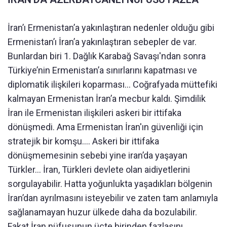
İran’ı Ermenistan’a yakınlaştıran nedenler olduğu gibi
Ermenistan’ı İran’a yakınlaştıran sebepler de var.
Bunlardan biri 1. Dağlık Karabağ Savaşı'ndan sonra
Türkiye’nin Ermenistan’a sınırlarını kapatması ve
diplomatik ilişkileri koparması… Coğrafyada müttefiki
kalmayan Ermenistan İran’a mecbur kaldı. Şimdilik
İran ile Ermenistan ilişkileri askeri bir ittifaka
dönüşmedi. Ama Ermenistan İran'ın güvenliği için
stratejik bir komşu…. Askeri bir ittifaka
dönüşmemesinin sebebi yine iran’da yaşayan
Türkler… İran, Türkleri devlete olan aidiyetlerini
sorgulayabilir. Hatta yoğunlukta yaşadıkları bölgenin
İran’dan ayrılmasını isteyebilir ve zaten tam anlamıyla
sağlanamayan huzur ülkede daha da bozulabilir.
Fakat İran nüfusunun üçte birinden fazlasını