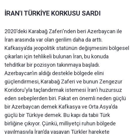
İRAN'I TÜRKİYE KORKUSU SARDI
2020'deki Karabağ Zaferi'nden beri Azerbaycan ile
İran arasında var olan gerilim daha da arttı.
Kafkasya’da jeopolitik statünün değişmesini bölgesel
çıkarları için tehlikeli bulunan İran, bu konuda
tehditkar bir pozisyon takınmaya başladı.
Azerbaycan’ın aldığı destekle bölgede elini
güçlendirmesi, Karabağ Zaferi ve bunun Zengezur
Koridoru'yla taçlandırmak istemesi İran’ı huzursuz
eden sebeplerden biri. Fakat en önemli neden güçlü
bir Azerbaycan demek Kafkasya ve Orta Asya'da
güçlü bir Türkiye demek. Bu kapı da tabii Türk
birliğine çıkıyor. Çünkü, milliyetçi ruhun bölgede
yayılmasıyla İran’da yaşayan Türkler harekete