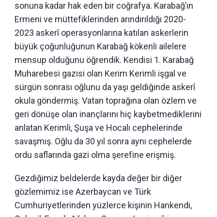
sonuna kadar hak eden bir coğrafya. Karabağ’ın
Ermeni ve müttefiklerinden arındırıldığı 2020-
2023 askerî operasyonlarına katılan askerlerin
büyük çoğunluğunun Karabağ kökenli ailelere
mensup olduğunu öğrendik. Kendisi 1. Karabağ
Muharebesi gazisi olan Kerim Kerimli işgal ve
sürgün sonrası oğlunu da yaşı geldiğinde askerî
okula göndermiş. Vatan toprağına olan özlem ve
geri dönüşe olan inançlarını hiç kaybetmediklerini
anlatan Kerimli, Şuşa ve Hocalı cephelerinde
savaşmış. Oğlu da 30 yıl sonra aynı cephelerde
ordu saflarında gazi olma şerefine erişmiş.
Gezdiğimiz beldelerde kayda değer bir diğer
gözlemimiz ise Azerbaycan ve Türk
Cumhuriyetlerinden yüzlerce kişinin Hankendi,