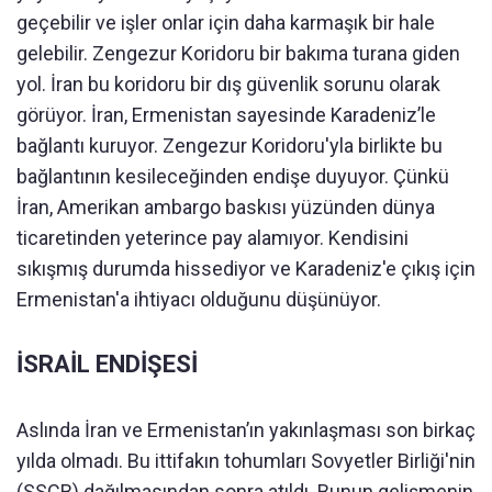
geçebilir ve işler onlar için daha karmaşık bir hale
gelebilir. Zengezur Koridoru bir bakıma turana giden
yol. İran bu koridoru bir dış güvenlik sorunu olarak
görüyor. İran, Ermenistan sayesinde Karadeniz’le
bağlantı kuruyor. Zengezur Koridoru'yla birlikte bu
bağlantının kesileceğinden endişe duyuyor. Çünkü
İran, Amerikan ambargo baskısı yüzünden dünya
ticaretinden yeterince pay alamıyor. Kendisini
sıkışmış durumda hissediyor ve Karadeniz'e çıkış için
Ermenistan'a ihtiyacı olduğunu düşünüyor.
İSRAİL ENDİŞESİ
Aslında İran ve Ermenistan’ın yakınlaşması son birkaç
yılda olmadı. Bu ittifakın tohumları Sovyetler Birliği'nin
(SSCB) dağılmasından sonra atıldı. Bunun gelişmenin