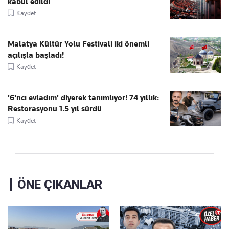
kabul edildi
Kaydet
Malatya Kültür Yolu Festivali iki önemli
açılışla başladı!
Kaydet
'6'ncı evladım' diyerek tanımlıyor! 74 yıllık:
Restorasyonu 1.5 yıl sürdü
Kaydet
ÖNE ÇIKANLAR