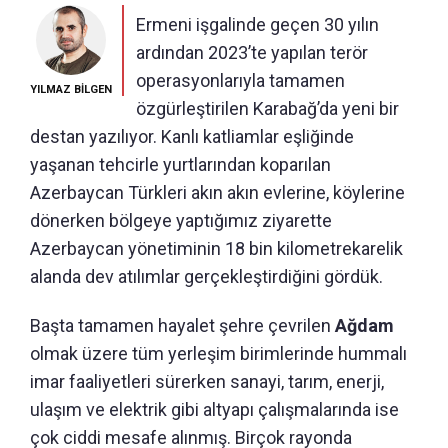
Ermeni işgalinde geçen 30 yılın
ardından 2023’te yapılan terör
operasyonlarıyla tamamen
YILMAZ BİLGEN
özgürleştirilen Karabağ’da yeni bir
destan yazılıyor. Kanlı katliamlar eşliğinde
yaşanan tehcirle yurtlarından koparılan
Azerbaycan Türkleri akın akın evlerine, köylerine
dönerken bölgeye yaptığımız ziyarette
Azerbaycan yönetiminin 18 bin kilometrekarelik
alanda dev atılımlar gerçekleştirdiğini gördük.
Başta tamamen hayalet şehre çevrilen
Ağdam
olmak üzere tüm yerleşim birimlerinde hummalı
imar faaliyetleri sürerken sanayi, tarım, enerji,
ulaşım ve elektrik gibi altyapı çalışmalarında ise
çok ciddi mesafe alınmış. Birçok rayonda