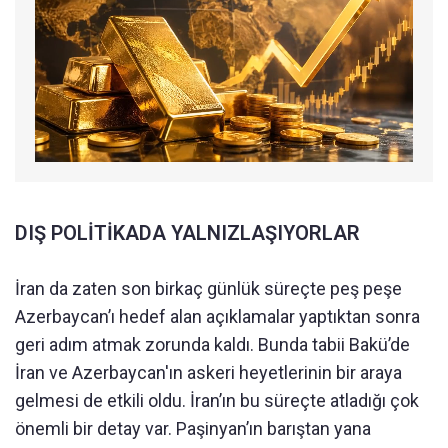
DIŞ POLİTİKADA YALNIZLAŞIYORLAR
İran da zaten son birkaç günlük süreçte peş peşe
Azerbaycan’ı hedef alan açıklamalar yaptıktan sonra
geri adım atmak zorunda kaldı. Bunda tabii Bakü’de
İran ve Azerbaycan'ın askeri heyetlerinin bir araya
gelmesi de etkili oldu. İran’ın bu süreçte atladığı çok
önemli bir detay var. Paşinyan’ın barıştan yana