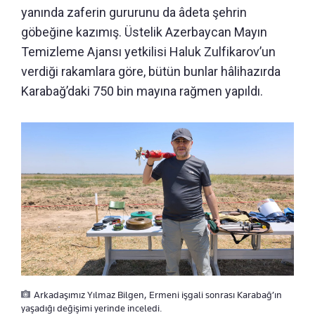
yanında zaferin gururunu da âdeta şehrin
göbeğine kazımış. Üstelik Azerbaycan Mayın
Temizleme Ajansı yetkilisi Haluk Zulfikarov’un
verdiği rakamlara göre, bütün bunlar hâlihazırda
Karabağ’daki 750 bin mayına rağmen yapıldı.
Arkadaşımız Yılmaz Bilgen, Ermeni işgali sonrası Karabağ’ın
yaşadığı değişimi yerinde inceledi.