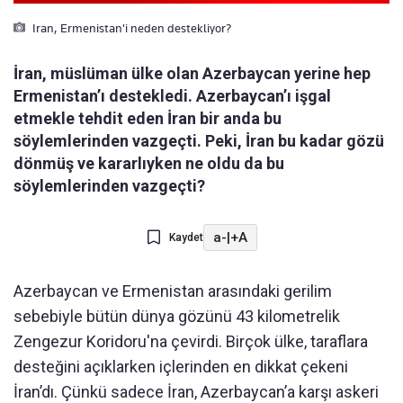
Iran, Ermenistan'i neden destekliyor?
İran, müslüman ülke olan Azerbaycan yerine hep
Ermenistan’ı destekledi. Azerbaycan’ı işgal
etmekle tehdit eden İran bir anda bu
söylemlerinden vazgeçti. Peki, İran bu kadar gözü
dönmüş ve kararlıyken ne oldu da bu
söylemlerinden vazgeçti?
a-
|
+A
Kaydet
Azerbaycan ve Ermenistan arasındaki gerilim
sebebiyle bütün dünya gözünü 43 kilometrelik
Zengezur Koridoru'na çevirdi. Birçok ülke, taraflara
desteğini açıklarken içlerinden en dikkat çekeni
İran’dı. Çünkü sadece İran, Azerbaycan’a karşı askeri