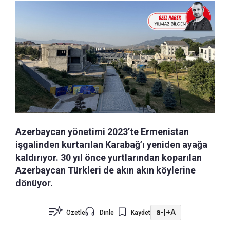
Azerbaycan yönetimi 2023’te Ermenistan
işgalinden kurtarılan Karabağ’ı yeniden ayağa
kaldırıyor. 30 yıl önce yurtlarından koparılan
Azerbaycan Türkleri de akın akın köylerine
dönüyor.
a-
|
+A
Özetle
Dinle
Kaydet