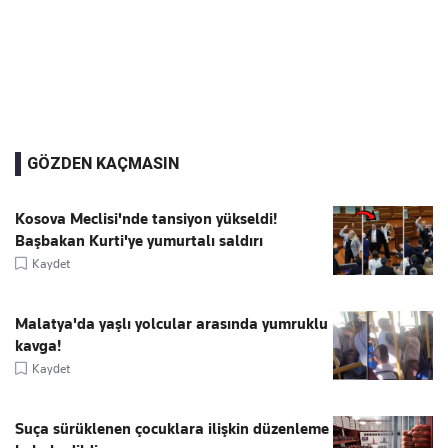
GÖZDEN KAÇMASIN
Kosova Meclisi'nde tansiyon yükseldi!
Başbakan Kurti'ye yumurtalı saldırı
Kaydet
Malatya'da yaşlı yolcular arasında yumruklu
kavga!
Kaydet
Suça sürüklenen çocuklara ilişkin düzenleme