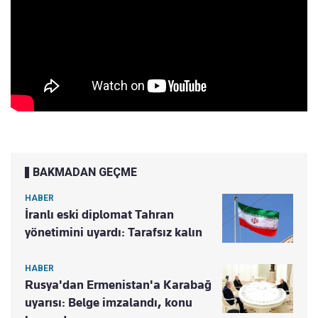
BAKMADAN GEÇME
HABER
İranlı eski diplomat Tahran
yönetimini uyardı: Tarafsız kalın
HABER
Rusya'dan Ermenistan'a Karabağ
uyarısı: Belge imzalandı, konu