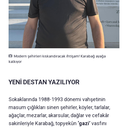
Modern şehirleri kıskandıracak ihtişam! Karabağ ayağa
kalkıyor
YENİ DESTAN YAZILIYOR
Sokaklarında 1988-1993 dönemi vahşetinin
masum çığlıkları sinen şehirler, köyler, tarlalar,
ağaçlar, mezarlar, akarsular, dağlar ve cefakâr
sakinleriyle Karabağ, topyekûn
‘gazi’
vasfını