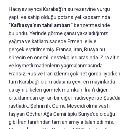
Hacıyev ayrıca Karabağ’ın su rezervine vurgu
yaptı ve sahip olduğu potansiyel kapsamında
“Kafkasya’nın tahıl ambarı”
benzetmesinde
bulundu. Yerinde görme şansı yakaladığımız
yağma ve katliam sadece Ermeni eliyle
gerçekleştirilmemiş. Fransa, İran, Rusya bu
sürecin en önemli destekçileri arasında. Zira altın
ve kıymetli madenlerin yağmalanmasında
Fransız, Rus ve İran izlerini çok net görebiliyorken
tüm Karabağ’ı ölüm adasına çeviren mayınlarda
da aynı ülkeleri görmek mümkün. İran’ı diğer
ortaklarından ayıran bir diğer hadiseye ise Şuşa’da
rastladık. Şehrin ilk Cuma Mescidi olma vasfı
taşıyan Gövher Ağa Camii tıpkı Suriye’de olduğu
gibi İran tarafından tam anlamıyla talan edilmiş.