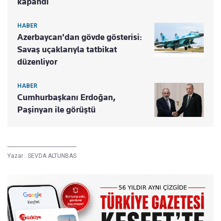
kapandı
HABER
Azerbaycan'dan gövde gösterisi:
Savaş uçaklarıyla tatbikat
düzenliyor
HABER
Cumhurbaşkanı Erdoğan,
Paşinyan ile görüştü
Yazar :
SEVDA ALTUNBAS