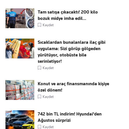
Tam satışa çıkacaktı! 200 kilo
bozuk midye imha edil...
Kaydet
Sıcaklardan bunalanlara ilaç gibi
uygulama: Sizi görüp gölgeden
yürütüyor, otobüste bile
serinletiyor!
Kaydet
Konut ve araç finansmanında kişiye
özel dönem!
Kaydet
742 bin TL indirim! Hyundai'den
Ağustos sürprizi
Kaydet