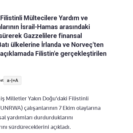
Filistinli Mültecilere Yardım ve
larının İsrail-Hamas arasındaki
 sürerek Gazzelilere finansal
Batı ülkelerine İrlanda ve Norveç'ten
açıklamada Filistin'e gerçekleştirilen
a-
|
+A
et
iş Milletler Yakın Doğu'daki Filistinli
 (UNRWA) çalışanlarının 7 Ekim olaylarına
sal yardımları durdurduklarını
nı sürdüreceklerini açıkladı.