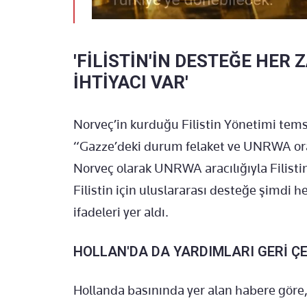
'FİLİSTİN'İN DESTEĞE HER
İHTİYACI VAR'
Norveç’in kurduğu Filistin Yönetimi temsi
“Gazze’deki durum felaket ve UNRWA ora
Norveç olarak UNRWA aracılığıyla Filisti
Filistin için uluslararası desteğe şimdi 
ifadeleri yer aldı.
HOLLAN'DA DA YARDIMLARI GERİ ÇE
Hollanda basınında yer alan habere gör