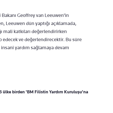
ği Bakanı Geoffrey van Leeuwen'in
ken, Leeuwen dün yaptığı açıklamada,
mali katkıları değerlendirirken
p edecek ve değerlendirecektir. Bu süre
sa insani yardım sağlamaya devam
a 6 ülke birden 'BM Filistin Yardım Kuruluşu'na