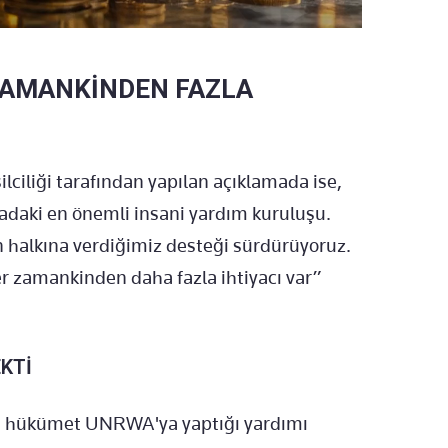
 ZAMANKİNDEN FAZLA
lciliği tarafından yapılan açıklamada ise,
daki en önemli insani yardım kuruluşu.
n halkına verdiğimiz desteği sürdürüyoruz.
her zamankinden daha fazla ihtiyacı var”
KTİ
e, hükümet UNRWA'ya yaptığı yardımı