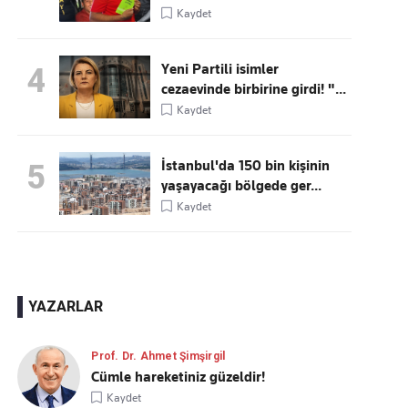
Kaydet
Yeni Partili isimler
4
cezaevinde birbirine girdi! "...
Kaydet
İstanbul'da 150 bin kişinin
5
yaşayacağı bölgede ger...
Kaydet
YAZARLAR
Prof. Dr. Ahmet Şimşirgil
Cümle hareketiniz güzeldir!
Kaydet