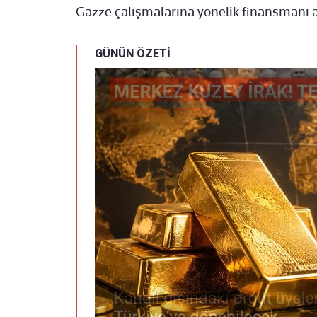
Gazze çalışmalarına yönelik finansmanı as
GÜNÜN ÖZETİ