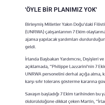
'ÖYLE BİR PLANIMIZ YOK'
Birleşmiş Milletler Yakın Doğu'daki Filist
(UNRWA) çalışanlarının 7 Ekim olaylarına k
ajansa yapılacak yardımları durdurduğun
geldi.
İrlanda Başbakan Yardımcısı, Dışişleri v
açıklamada, “Philippe Lazzarini'nin 7 Eki
UNRWA personelini derhal açığa alma, k
karşı sıfır tolerans gösterme kararına gü
Savaşın başladığı 7 Ekim tarihinden bu 
öldürüldüğüne dikkat çeken Martin, “İr