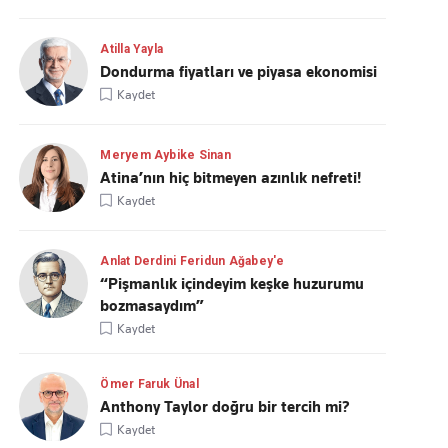
Atilla Yayla
Dondurma fiyatları ve piyasa ekonomisi
Kaydet
Meryem Aybike Sinan
Atina’nın hiç bitmeyen azınlık nefreti!
Kaydet
Anlat Derdini Feridun Ağabey'e
“Pişmanlık içindeyim keşke huzurumu
bozmasaydım”
Kaydet
Ömer Faruk Ünal
Anthony Taylor doğru bir tercih mi?
Kaydet