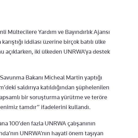
inli Mültecilere Yardım ve Bayındırlık Ajansı
arıştığı iddiası üzerine birçok batılı ülke
u açıklarken, iki ülkeden UNRWA’ya destek
e Savunma Bakanı Micheal Martin yaptığı
m’deki saldırıya katıldığından şüphelenilen
apsamlı bir soruşturma yürütme ve teröre
venimiz tamdır” ifadelerini kullandı.
yana 100’den fazla UNRWA çalışanının
landa’nın UNRWA’nın hayati önem taşıyan