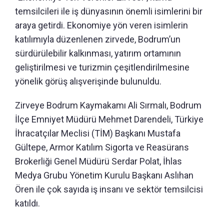
temsilcileri ile iş dünyasının önemli isimlerini bir
araya getirdi. Ekonomiye yön veren isimlerin
katılımıyla düzenlenen zirvede, Bodrum’un
sürdürülebilir kalkınması, yatırım ortamının
geliştirilmesi ve turizmin çeşitlendirilmesine
yönelik görüş alışverişinde bulunuldu.
Zirveye Bodrum Kaymakamı Ali Sırmalı, Bodrum
İlçe Emniyet Müdürü Mehmet Darendeli, Türkiye
İhracatçılar Meclisi (TİM) Başkanı Mustafa
Gültepe, Armor Katılım Sigorta ve Reasürans
Brokerliği Genel Müdürü Serdar Polat, İhlas
Medya Grubu Yönetim Kurulu Başkanı Aslıhan
Ören ile çok sayıda iş insanı ve sektör temsilcisi
katıldı.