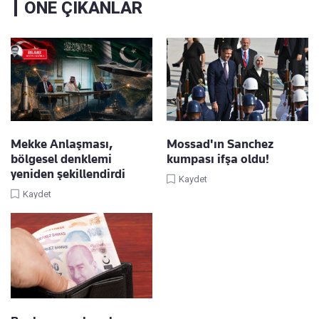
ÖNE ÇIKANLAR
Mekke Anlaşması,
Mossad'ın Sanchez
bölgesel denklemi
kumpası ifşa oldu!
yeniden şekillendirdi
Kaydet
Kaydet