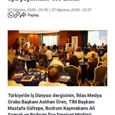
07 Ağustos, 2026 - 20:45
|
07 Ağustos, 2026 - 22:27
Paylaş
Türkiye’de İş Dünyası dergisinin, İhlas Medya
Grubu Başkanı Aslıhan Ören, TİM Başkanı
Mustafa Gültepe, Bodrum Kaymakamı Ali
Sırmalı ve Bodrum İlçe Emniyet Müdürü