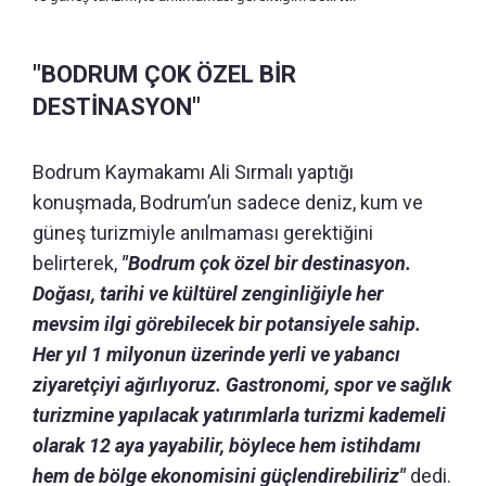
"BODRUM ÇOK ÖZEL BİR
DESTİNASYON"
Bodrum Kaymakamı Ali Sırmalı yaptığı
konuşmada, Bodrum’un sadece deniz, kum ve
güneş turizmiyle anılmaması gerektiğini
belirterek,
"Bodrum çok özel bir destinasyon.
Doğası, tarihi ve kültürel zenginliğiyle her
mevsim ilgi görebilecek bir potansiyele sahip.
Her yıl 1 milyonun üzerinde yerli ve yabancı
ziyaretçiyi ağırlıyoruz. Gastronomi, spor ve sağlık
turizmine yapılacak yatırımlarla turizmi kademeli
olarak 12 aya yayabilir, böylece hem istihdamı
hem de bölge ekonomisini güçlendirebiliriz"
dedi.