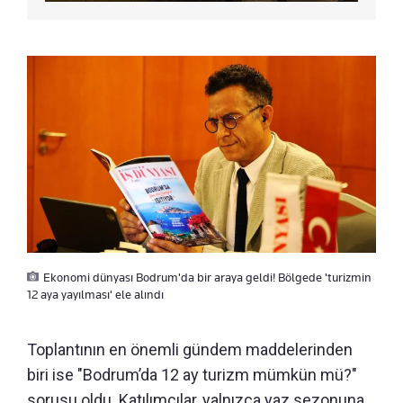
Ekonomi dünyası Bodrum'da bir araya geldi! Bölgede 'turizmin
12 aya yayılması' ele alındı
Toplantının en önemli gündem maddelerinden
biri ise "Bodrum’da 12 ay turizm mümkün mü?"
sorusu oldu. Katılımcılar, yalnızca yaz sezonuna