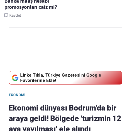
Banka maaş hesabı
promosyonları caiz mi?
Kaydet
Linke Tıkla, Türkiye Gazetesi'ni Google
Favorilerine Ekle!
EKONOMI
Ekonomi dünyası Bodrum'da bir
araya geldi! Bölgede 'turizmin 12
aya yayılması' ele alındı