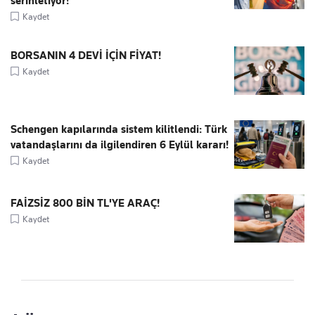
serinletiyor!
Kaydet
BORSANIN 4 DEVİ İÇİN FİYAT!
Kaydet
Schengen kapılarında sistem kilitlendi: Türk
vatandaşlarını da ilgilendiren 6 Eylül kararı!
Kaydet
FAİZSİZ 800 BİN TL'YE ARAÇ!
Kaydet