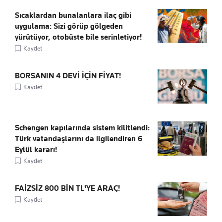
Sıcaklardan bunalanlara ilaç gibi
uygulama: Sizi görüp gölgeden
yürütüyor, otobüste bile serinletiyor!
Kaydet
BORSANIN 4 DEVİ İÇİN FİYAT!
Kaydet
Schengen kapılarında sistem kilitlendi:
Türk vatandaşlarını da ilgilendiren 6
Eylül kararı!
Kaydet
FAİZSİZ 800 BİN TL'YE ARAÇ!
Kaydet