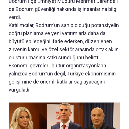
Bodrum İlçe Emniyet Müdürü Mehmet Darendeli
de Bodrum güvenliği hakkında iş insanlarına bilgi
verdi.
Katılımcılar, Bodrum’un sahip olduğu potansiyelin
doğru planlama ve yeni yatırımlarla daha da
büyütülebileceğini ifade ederken, düzenlenen
zirvenin kamu ve özel sektör arasında ortak aklın
oluşturulmasına katkı sunduğunu belirtti.
Ekonomi çevreleri, bu tür organizasyonların
yalnızca Bodrum’un değil, Türkiye ekonomisinin
gelişimine de önemli katkılar sağlayacağını
vurguladı.