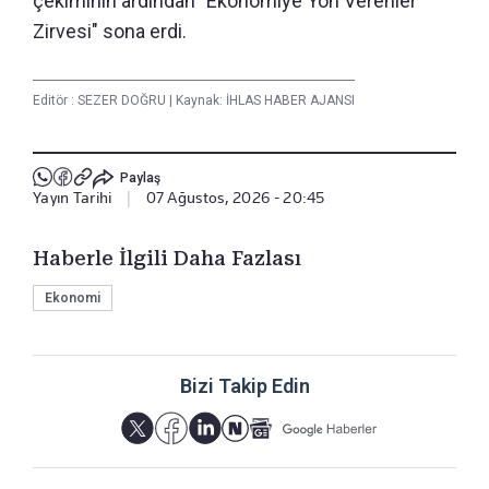
çekiminin ardından "Ekonomiye Yön Verenler
Zirvesi" sona erdi.
Editör :
SEZER DOĞRU
|
Kaynak: İHLAS HABER AJANSI
Paylaş
Yayın Tarihi
|
07 Ağustos, 2026 - 20:45
Haberle İlgili Daha Fazlası
Ekonomi
Bizi Takip Edin