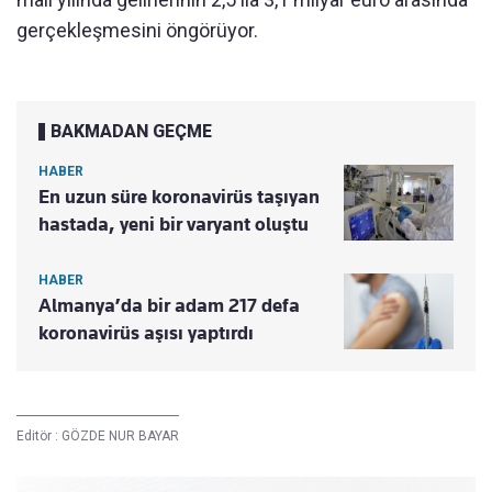
gerçekleşmesini öngörüyor.
BAKMADAN GEÇME
HABER
En uzun süre koronavirüs taşıyan
hastada, yeni bir varyant oluştu
HABER
Almanya’da bir adam 217 defa
koronavirüs aşısı yaptırdı
Editör :
GÖZDE NUR BAYAR