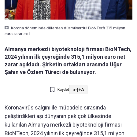
Korona döneminde dillerden düsmüyordu! BioNTech 315 milyon
euro zarar etti
Almanya merkezli biyoteknoloji firması BioNTech,
2024 yılının ilk çeyreğinde 315,1 milyon euro net
zarar açıkladı. Şirketin ortakları arasında Uğur
Şahin ve Özlem Türeci de bulunuyor.
a-
|
+A
Kaydet
Koronavirüs salgını ile mücadele sırasında
geliştirdikleri aşı dünyanın pek çok ülkesinde
kullanılan Almanya merkezli biyoteknoloji firması
BioNTech, 2024 yılının ilk çeyreğinde 315,1 milyon