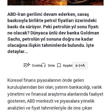
ABD-İran gerilimi devam ederken, savaş
baskısıyla birlikte petrol fiyatları üzerindeki
baskı da sürüyor. Peki petrolün yıl sonu fiyatı
ne olacak? Dünyaca ünlü dev banka Goldman
Sachs, petrolün yıl sonuna doğru ne kadar
olacağına ilişkin tahminlerde bulundu. İşte
detaylar...
a-
|
+A
Özetle
Dinle
Kaydet
Küresel finans piyasalarının önde gelen
kuruluşlarından biri olan, yatırım bankacılığı, varlık
yönetimi ve finansal araştırma alanlarında faaliyet
gösteren, ABD merkezli ve piyasalara yönelik
analizleri ve fiyat tahminleriyle de öne çıkan