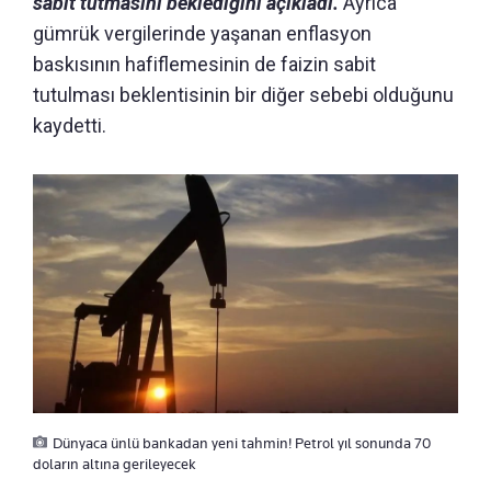
sabit tutmasını beklediğini açıkladı.
Ayrıca
gümrük vergilerinde yaşanan enflasyon
baskısının hafiflemesinin de faizin sabit
tutulması beklentisinin bir diğer sebebi olduğunu
kaydetti.
Dünyaca ünlü bankadan yeni tahmin! Petrol yıl sonunda 70
doların altına gerileyecek