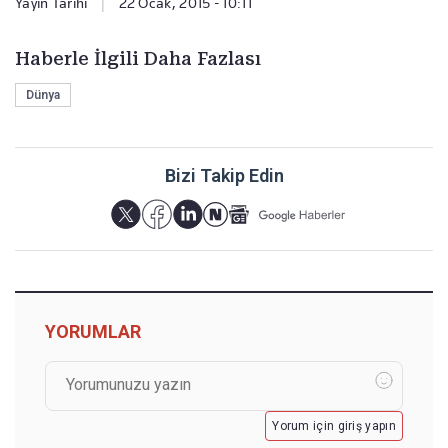
Yayın Tarihi
|
22 Ocak, 2015 - 10:11
Haberle İlgili Daha Fazlası
Dünya
Bizi Takip Edin
YORUMLAR
Yorum için giriş yapın