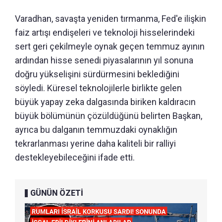
Varadhan, savaşta yeniden tırmanma, Fed'e ilişkin
faiz artışı endişeleri ve teknoloji hisselerindeki
sert geri çekilmeyle oynak geçen temmuz ayının
ardından hisse senedi piyasalarının yıl sonuna
doğru yükselişini sürdürmesini beklediğini
söyledi. Küresel teknolojilerle birlikte gelen
büyük yapay zeka dalgasında biriken kaldıracın
büyük bölümünün çözüldüğünü belirten Başkan,
ayrıca bu dalganın temmuzdaki oynaklığın
tekrarlanması yerine daha kaliteli bir ralliyi
destekleyebileceğini ifade etti.
GÜNÜN ÖZETİ