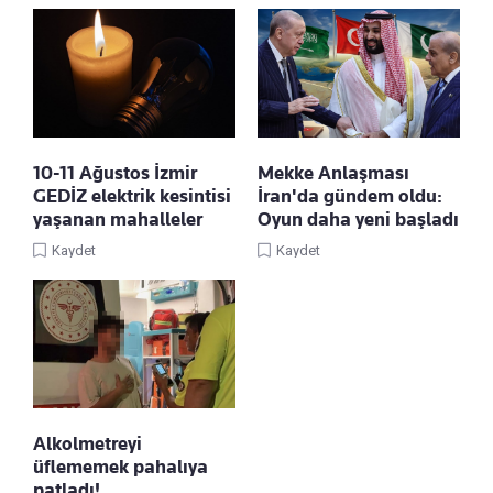
10-11 Ağustos İzmir
Mekke Anlaşması
GEDİZ elektrik kesintisi
İran'da gündem oldu:
yaşanan mahalleler
Oyun daha yeni başladı
Kaydet
Kaydet
Alkolmetreyi
üflememek pahalıya
patladı!