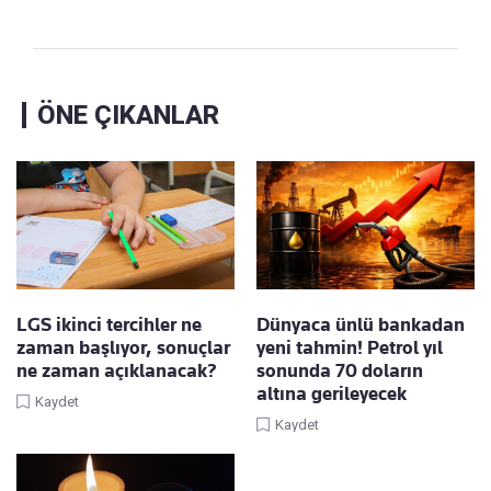
ÖNE ÇIKANLAR
LGS ikinci tercihler ne
Dünyaca ünlü bankadan
zaman başlıyor, sonuçlar
yeni tahmin! Petrol yıl
ne zaman açıklanacak?
sonunda 70 doların
altına gerileyecek
Kaydet
Kaydet