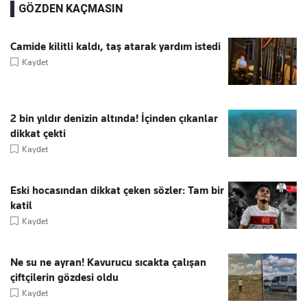
GÖZDEN KAÇMASIN
Camide kilitli kaldı, taş atarak yardım istedi
Kaydet
2 bin yıldır denizin altında! İçinden çıkanlar
dikkat çekti
Kaydet
Eski hocasından dikkat çeken sözler: Tam bir
katil
Kaydet
Ne su ne ayran! Kavurucu sıcakta çalışan
çiftçilerin gözdesi oldu
Kaydet