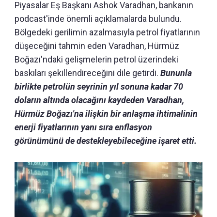
Piyasalar Eş Başkanı Ashok Varadhan, bankanın
podcast'inde önemli açıklamalarda bulundu.
Bölgedeki gerilimin azalmasıyla petrol fiyatlarının
düşeceğini tahmin eden Varadhan, Hürmüz
Boğazı'ndaki gelişmelerin petrol üzerindeki
baskıları şekillendireceğini dile getirdi.
Bununla
birlikte petrolün seyrinin yıl sonuna kadar 70
doların altında olacağını kaydeden Varadhan,
Hürmüz Boğazı'na ilişkin bir anlaşma ihtimalinin
enerji fiyatlarının yanı sıra enflasyon
görünümünü de destekleyebileceğine işaret etti.