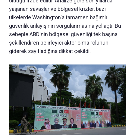
olduğu ifade edildi. Analize göre son yıllarda
yaşanan savaşlar ve bölgesel krizler, bazı
ülkelerde Washington'a tamamen bağımlı
güvenlik anlayışının sorgulanmasına yol açtı. Bu
sebeple ABD'nin bölgesel güvenliği tek başına
şekillendiren belirleyici aktör olma rolünün
giderek zayıfladığına dikkat çekildi.