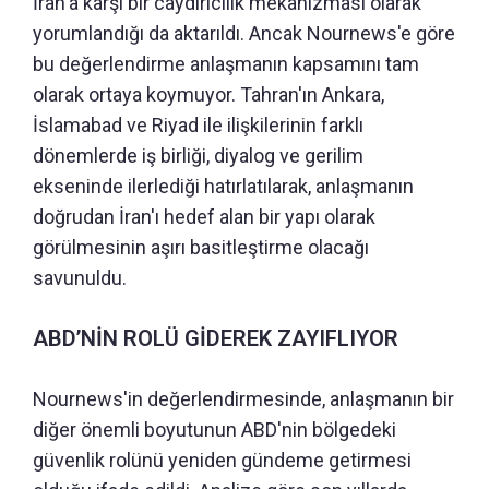
İran'a karşı bir caydırıcılık mekanizması olarak
yorumlandığı da aktarıldı. Ancak Nournews'e göre
bu değerlendirme anlaşmanın kapsamını tam
olarak ortaya koymuyor. Tahran'ın Ankara,
İslamabad ve Riyad ile ilişkilerinin farklı
dönemlerde iş birliği, diyalog ve gerilim
ekseninde ilerlediği hatırlatılarak, anlaşmanın
doğrudan İran'ı hedef alan bir yapı olarak
görülmesinin aşırı basitleştirme olacağı
savunuldu.
ABD’NİN ROLÜ GİDEREK ZAYIFLIYOR
Nournews'in değerlendirmesinde, anlaşmanın bir
diğer önemli boyutunun ABD'nin bölgedeki
güvenlik rolünü yeniden gündeme getirmesi