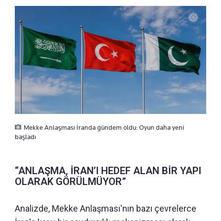
Mekke Anlaşması İranda gündem oldu: Oyun daha yeni
başladı
“ANLAŞMA, İRAN’I HEDEF ALAN BİR YAPI
OLARAK GÖRÜLMÜYOR”
Analizde, Mekke Anlaşması'nın bazı çevrelerce