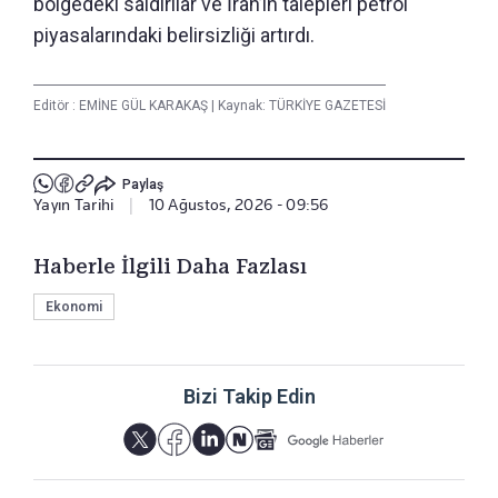
bölgedeki saldırılar ve İran’ın talepleri petrol
piyasalarındaki belirsizliği artırdı.
Editör :
EMİNE GÜL KARAKAŞ
|
Kaynak: TÜRKİYE GAZETESİ
Paylaş
Yayın Tarihi
|
10 Ağustos, 2026 - 09:56
Haberle İlgili Daha Fazlası
Ekonomi
Bizi Takip Edin