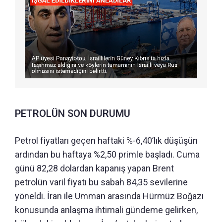
PETROLÜN SON DURUMU
Petrol fiyatları geçen haftaki %-6,40’lık düşüşün
ardından bu haftaya %2,50 primle başladı. Cuma
günü 82,28 dolardan kapanış yapan Brent
petrolün varil fiyatı bu sabah 84,35 sevilerine
yöneldi. İran ile Umman arasında Hürmüz Boğazı
konusunda anlaşma ihtimali gündeme gelirken,