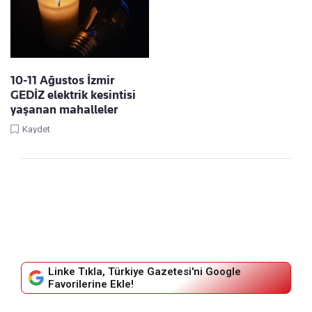
10-11 Ağustos İzmir
GEDİZ elektrik kesintisi
yaşanan mahalleler
Kaydet
Linke Tıkla, Türkiye Gazetesi'ni Google
Favorilerine Ekle!