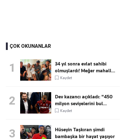
Kaçırmayın
Ücretsiz üye olun, gündemi
şekillendiren gelişmeleri önce siz duyun
ÇOK OKUNANLAR
34 yıl sonra evlat sahibi
1
olmuşlardı! Meğer mahall...
Kaydet
Dev kazancı açıkladı: "450
2
milyon seviyelerini bul...
Kaydet
Hüseyin Taşkıran şimdi
3
bambaşka bir hayat yaşıyor