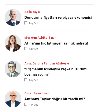
Atilla Yayla
Dondurma fiyatları ve piyasa ekonomisi
Kaydet
Meryem Aybike Sinan
Atina’nın hiç bitmeyen azınlık nefreti!
Kaydet
Anlat Derdini Feridun Ağabey'e
“Pişmanlık içindeyim keşke huzurumu
bozmasaydım”
Kaydet
Ömer Faruk Ünal
Anthony Taylor doğru bir tercih mi?
Kaydet