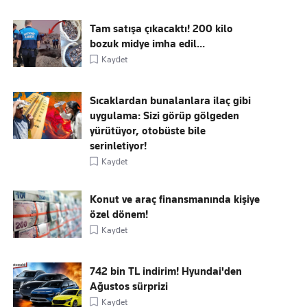
Tam satışa çıkacaktı! 200 kilo
bozuk midye imha edil...
Kaydet
Sıcaklardan bunalanlara ilaç gibi
uygulama: Sizi görüp gölgeden
yürütüyor, otobüste bile
serinletiyor!
Kaydet
Konut ve araç finansmanında kişiye
özel dönem!
Kaydet
742 bin TL indirim! Hyundai'den
Ağustos sürprizi
Kaydet