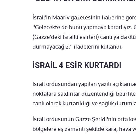
İsrail'in Maariv gazetesinin haberine gö
"Gelecekte de bunu yapmaya kararlıyız. G
(Gazze'deki İsrailli esirleri) canlı ya da ö
durmayacağız." ifadelerini kullandı.
İSRAİL 4 ESİR KURTARDI
İsrail ordusundan yapılan yazılı açıklama
noktalara saldırılar düzenlendiği belirtiler
canlı olarak kurtarıldığı ve sağlık durumla
İsrail ordusunun Gazze Şeridi'nin orta k
bölgelere eş zamanlı şekilde kara, hava 