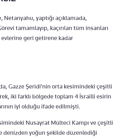
re, Netanyahu, yaptığı açıklamada,
örevi tamamlayıp, kaçırılan tüm insanları
lü evlerine geri getirene kadar
da, Gazze Şeridi'nin orta kesimindeki çeşitli
ek, iki farklı bölgede toplam 4 İsrailli esirin
rının iyi olduğu ifade edilmişti.
esimindeki Nusayrat Mülteci Kampı ve çeşitli
ve denizden yoğun şekilde düzenlediği