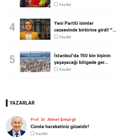
Kaydet
Yeni Partili isimler
4
cezaevinde birbirine girdi! "...
Kaydet
İstanbul'da 150 bin kişinin
5
yaşayacağı bölgede ger...
Kaydet
YAZARLAR
Prof. Dr. Ahmet Şimşirgil
Cümle hareketiniz güzeldir!
Kaydet