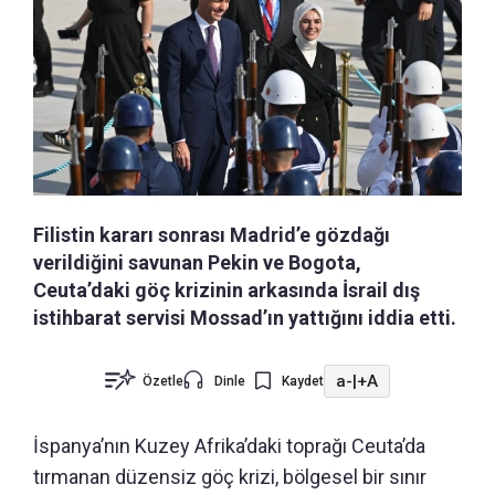
Filistin kararı sonrası Madrid’e gözdağı
verildiğini savunan Pekin ve Bogota,
Ceuta’daki göç krizinin arkasında İsrail dış
istihbarat servisi Mossad’ın yattığını iddia etti.
a-
|
+A
Özetle
Dinle
Kaydet
İspanya’nın Kuzey Afrika’daki toprağı Ceuta’da
tırmanan düzensiz göç krizi, bölgesel bir sınır