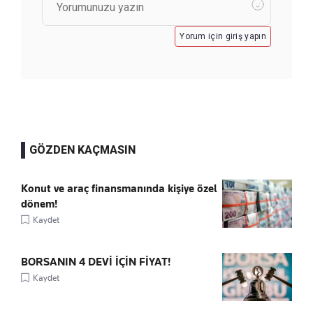
Yorum için giriş yapın
GÖZDEN KAÇMASIN
Konut ve araç finansmanında kişiye özel
dönem!
Kaydet
BORSANIN 4 DEVİ İÇİN FİYAT!
Kaydet