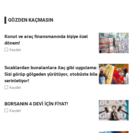
GÖZDEN KAÇMASIN
Konut ve araç finansmanında kişiye özel
dönem!
Kaydet
Sıcaklardan bunalanlara ilaç gibi uygulama:
Sizi görüp gölgeden yürütüyor, otobüste bile
serinletiyor!
Kaydet
BORSANIN 4 DEVİ İÇİN FİYAT!
Kaydet