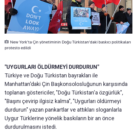
New York'ta Çin yönetiminin Doğu Türkistan'daki baskıcı politikaları
protesto edildi
"UYGURLARI ÖLDÜRMEYİ DURDURUN"
Türkiye ve Doğu Türkistan bayrakları ile
Manhattan'daki Çin Başkonsolosluğunun karşısında
toplanan göstericiler, "Doğu Türkistan'a özgürlük",
"Başını çevirip ilgisiz kalma", "Uygurları öldürmeyi
durdurun" yazan pankartlar ve attıkları sloganlarla
Uygur Türklerine yönelik baskıların bir an önce
durdurulmasını istedi.