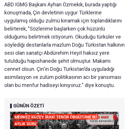
ABD IGMG Başkanı Ayhan Özmekik, burada yaptığı
konuşmada, Çin devletinin uygur Türklerine
uygulamış olduğu zulmü kınamak için toplandıklarını
belirterek, "Sözlerime başlarken çok hüzünlü
olduğumu belirtmek istiyorum. Okuduğu türküler ve
söylediği destanlarla mazlum Doğu Türkistan halkının
sesi olan sanatçı Abdürehim Heyit haksız yere
tutulduğu hapishanede şehit olmuştur. Makamı
cennet olsun. Çin'in Doğu Türkistan’da uyguladığı
asimilasyon ve zulüm politikasının acı bir yansıması
olan bu menfur hadiseyi kınıyoruz." diye konuştu.
GÜNÜN ÖZETİ