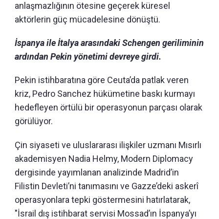
anlaşmazlığının ötesine geçerek küresel
aktörlerin güç mücadelesine dönüştü.
İspanya ile İtalya arasındaki Schengen geriliminin
ardından Pekin yönetimi devreye girdi.
Pekin istihbaratına göre Ceuta’da patlak veren
kriz, Pedro Sanchez hükümetine baskı kurmayı
hedefleyen örtülü bir operasyonun parçası olarak
görülüyor.
Çin siyaseti ve uluslararası ilişkiler uzmanı Mısırlı
akademisyen Nadia Helmy, Modern Diplomacy
dergisinde yayımlanan analizinde Madrid’in
Filistin Devleti’ni tanımasını ve Gazze’deki askerî
operasyonlara tepki göstermesini hatırlatarak,
"İsrail dış istihbarat servisi Mossad’ın İspanya’yı