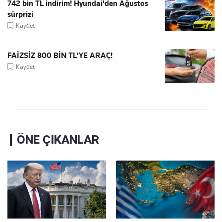
742 bin TL indirim! Hyundai'den Ağustos
sürprizi
Kaydet
FAİZSİZ 800 BİN TL'YE ARAÇ!
Kaydet
ÖNE ÇIKANLAR