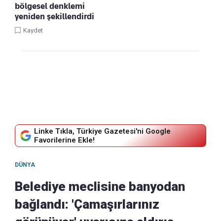
bölgesel denklemi
yeniden şekillendirdi
Kaydet
Linke Tıkla, Türkiye Gazetesi'ni Google
Favorilerine Ekle!
DÜNYA
Belediye meclisine banyodan
bağlandı: 'Çamaşırlarınız