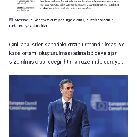
Mossad'ın Sanchez kumpası ifşa oldu! Çin istihbaratının
radarına yakalandılar
Çinli analistler, sahadaki krizin tırmandırılması ve
kaos ortamı oluşturulması adına bölgeye ajan
sızdırılmış olabileceği ihtimali üzerinde duruyor.