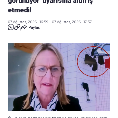
görünüyor' uyarısına aldırış
etmedi!
07 Ağustos, 2026 - 16:59
|
07 Ağustos, 2026 - 17:57
Paylaş
Belediye meclisinde görülmemiş olay! Canlı yayına banyodan