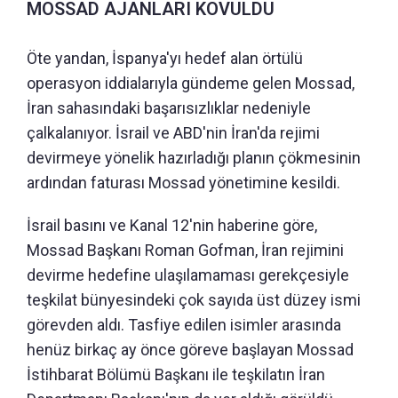
MOSSAD AJANLARI KOVULDU
Öte yandan, İspanya'yı hedef alan örtülü
operasyon iddialarıyla gündeme gelen Mossad,
İran sahasındaki başarısızlıklar nedeniyle
çalkalanıyor. İsrail ve ABD'nin İran'da rejimi
devirmeye yönelik hazırladığı planın çökmesinin
ardından faturası Mossad yönetimine kesildi.
İsrail basını ve Kanal 12'nin haberine göre,
Mossad Başkanı Roman Gofman, İran rejimini
devirme hedefine ulaşılamaması gerekçesiyle
teşkilat bünyesindeki çok sayıda üst düzey ismi
görevden aldı. Tasfiye edilen isimler arasında
henüz birkaç ay önce göreve başlayan Mossad
İstihbarat Bölümü Başkanı ile teşkilatın İran