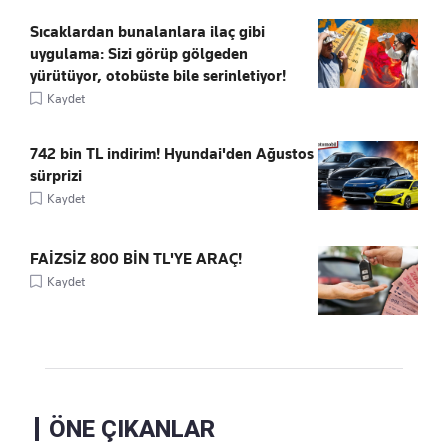
Sıcaklardan bunalanlara ilaç gibi
uygulama: Sizi görüp gölgeden
yürütüyor, otobüste bile serinletiyor!
Kaydet
742 bin TL indirim! Hyundai'den Ağustos
sürprizi
Kaydet
FAİZSİZ 800 BİN TL'YE ARAÇ!
Kaydet
ÖNE ÇIKANLAR