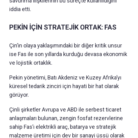
savunma ilişkilerinin bu süreçte kullanıldığını
iddia etti.
PEKİN İÇİN STRATEJİK ORTAK: FAS
Çin’in olaya yaklaşımındaki bir diğer kritik unsur
ise Fas ile son yıllarda kurduğu devasa ekonomik
ve lojistik ortaklık.
Pekin yönetimi, Batı Akdeniz ve Kuzey Afrika’yı
küresel tedarik zinciri için hayati bir hat olarak
görüyor.
Çinli şirketler Avrupa ve ABD ile serbest ticaret
anlaşmaları bulunan, zengin fosfat rezervlerine
sahip Fas’ı elektrikli araç, batarya ve stratejik
malzeme üretimi için dev bir sanayi üssü olarak