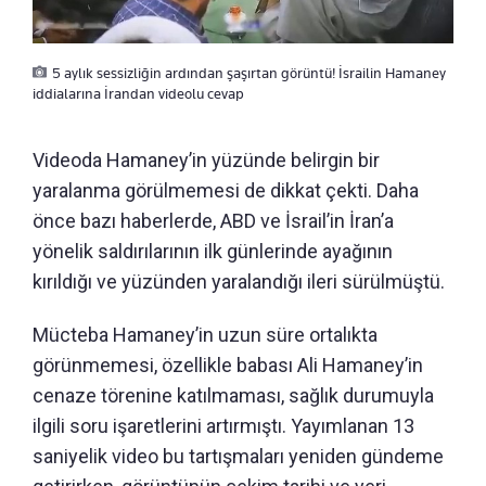
5 aylık sessizliğin ardından şaşırtan görüntü! İsrailin Hamaney
iddialarına İrandan videolu cevap
Videoda Hamaney’in yüzünde belirgin bir
yaralanma görülmemesi de dikkat çekti. Daha
önce bazı haberlerde, ABD ve İsrail’in İran’a
yönelik saldırılarının ilk günlerinde ayağının
kırıldığı ve yüzünden yaralandığı ileri sürülmüştü.
Mücteba Hamaney’in uzun süre ortalıkta
görünmemesi, özellikle babası Ali Hamaney’in
cenaze törenine katılmaması, sağlık durumuyla
ilgili soru işaretlerini artırmıştı. Yayımlanan 13
saniyelik video bu tartışmaları yeniden gündeme