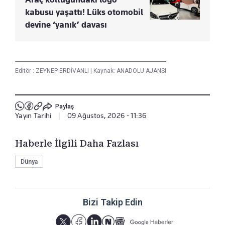
kabusu yaşattı! Lüks otomobil
devine ‘yanık’ davası
Editör :
ZEYNEP ERDİVANLI
|
Kaynak: ANADOLU AJANSI
Paylaş
Yayın Tarihi
|
09 Ağustos, 2026 - 11:36
Haberle İlgili Daha Fazlası
Dünya
Bizi Takip Edin