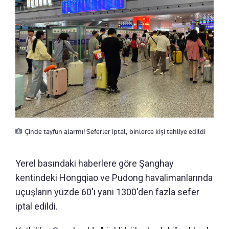
Çinde tayfun alarmı! Seferler iptal, binlerce kişi tahliye edildi
Yerel basındaki haberlere göre Şanghay
kentindeki Hongqiao ve Pudong havalimanlarında
uçuşların yüzde 60'ı yani 1300'den fazla sefer
iptal edildi.