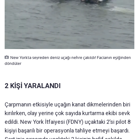
New Yorkta seyreden deniz uçağı nehre çakıldı! Facianın eşiğinden
döndüler
2 KİŞİ YARALANDI
Çarpmanın etkisiyle uçağın kanat dikmelerinden biri
kırılırken, olay yerine çok sayıda kurtarma ekibi sevk
edildi. New York İtfaiyesi (FDNY) uçaktaki 2’si pilot 8
kişiyi başarılı bir operasyonla tahliye etmeyi başardı.