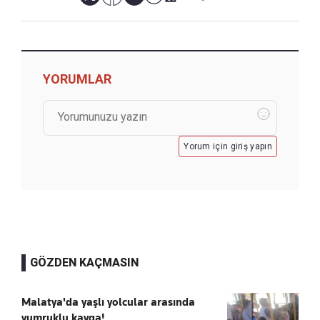
YORUMLAR
Yorum için giriş yapın
GÖZDEN KAÇMASIN
Malatya'da yaşlı yolcular arasında
yumruklu kavga!