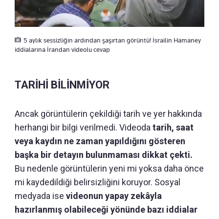
5 aylık sessizliğin ardından şaşırtan görüntü! İsrailin Hamaney
iddialarına İrandan videolu cevap
TARİHİ BİLİNMİYOR
Ancak görüntülerin çekildiği tarih ve yer hakkında
herhangi bir bilgi verilmedi. Videoda
tarih, saat
veya kaydın ne zaman yapıldığını gösteren
başka bir detayın bulunmaması dikkat çekti.
Bu nedenle görüntülerin yeni mi yoksa daha önce
mi kaydedildiği belirsizliğini koruyor. Sosyal
medyada ise
videonun yapay zekâyla
hazırlanmış olabileceği yönünde bazı iddialar