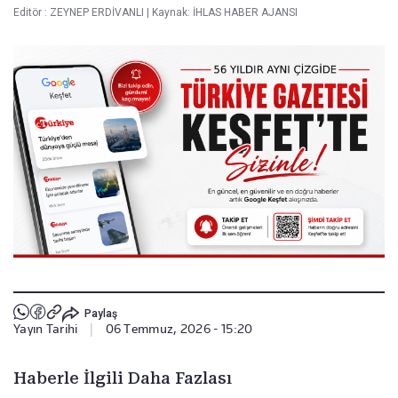
Editör :
ZEYNEP ERDİVANLI
|
Kaynak: İHLAS HABER AJANSI
Paylaş
Yayın Tarihi
|
06 Temmuz, 2026 - 15:20
Haberle İlgili Daha Fazlası