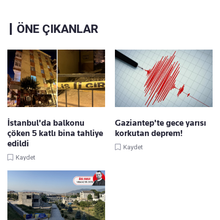
ÖNE ÇIKANLAR
İstanbul'da balkonu
Gaziantep'te gece yarısı
çöken 5 katlı bina tahliye
korkutan deprem!
edildi
Kaydet
Kaydet