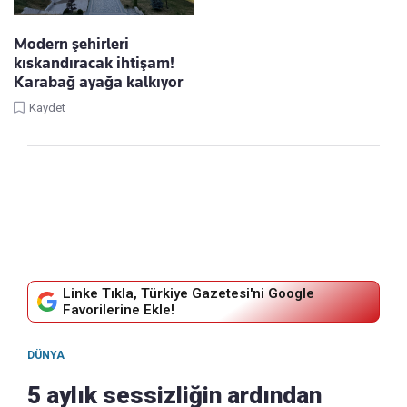
Modern şehirleri
kıskandıracak ihtişam!
Karabağ ayağa kalkıyor
Kaydet
Linke Tıkla, Türkiye Gazetesi'ni Google
Favorilerine Ekle!
DÜNYA
5 aylık sessizliğin ardından