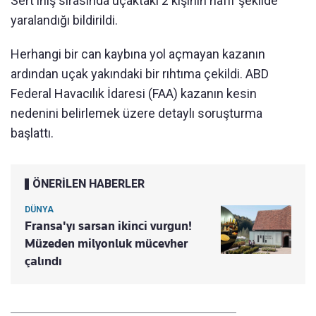
Sert iniş sırasında uçaktaki 2 kişinin hafif şekilde
yaralandığı bildirildi.
Herhangi bir can kaybına yol açmayan kazanın
ardından uçak yakındaki bir rıhtıma çekildi. ABD
Federal Havacılık İdaresi (FAA) kazanın kesin
nedenini belirlemek üzere detaylı soruşturma
başlattı.
ÖNERİLEN HABERLER
DÜNYA
Fransa'yı sarsan ikinci vurgun!
Müzeden milyonluk mücevher
çalındı