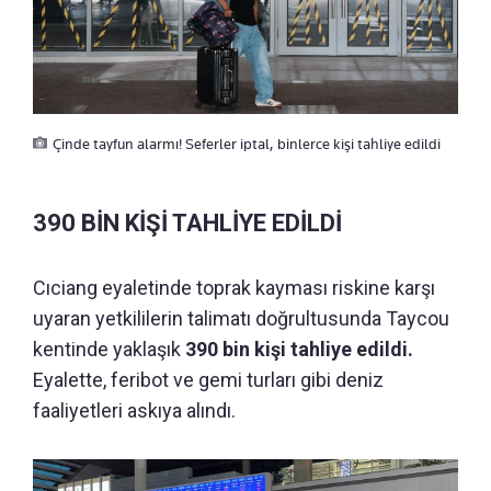
Çinde tayfun alarmı! Seferler iptal, binlerce kişi tahliye edildi
390 BİN KİŞİ TAHLİYE EDİLDİ
Cıciang eyaletinde toprak kayması riskine karşı
uyaran yetkililerin talimatı doğrultusunda Taycou
kentinde yaklaşık
390 bin kişi tahliye edildi.
Eyalette, feribot ve gemi turları gibi deniz
faaliyetleri askıya alındı.