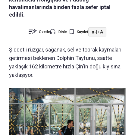
havalimanlarında binden fazla sefer iptal
edildi.
a-
|
+A
Özetle
Dinle
Kaydet
Şiddetli rüzgar, sağanak, sel ve toprak kaymaları
getirmesi beklenen Dolphin Tayfunu, saatte
yaklaşık 162 kilometre hızla Çin'in doğu kıyısına
yaklaşıyor.