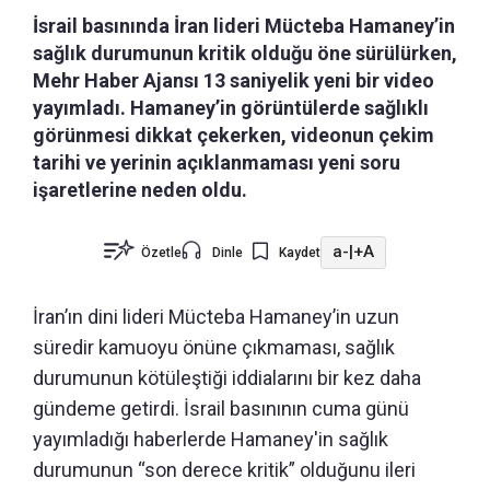
İsrail basınında İran lideri Mücteba Hamaney’in
sağlık durumunun kritik olduğu öne sürülürken,
Mehr Haber Ajansı 13 saniyelik yeni bir video
yayımladı. Hamaney’in görüntülerde sağlıklı
görünmesi dikkat çekerken, videonun çekim
tarihi ve yerinin açıklanmaması yeni soru
işaretlerine neden oldu.
a-
|
+A
Özetle
Dinle
Kaydet
İran’ın dini lideri Mücteba Hamaney’in uzun
süredir kamuoyu önüne çıkmaması, sağlık
durumunun kötüleştiği iddialarını bir kez daha
gündeme getirdi. İsrail basınının cuma günü
yayımladığı haberlerde Hamaney'in sağlık
durumunun “son derece kritik” olduğunu ileri