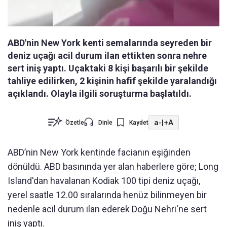
ABD'nin New York kenti semalarında seyreden bir
deniz uçağı acil durum ilan ettikten sonra nehre
sert iniş yaptı. Uçaktaki 8 kişi başarılı bir şekilde
tahliye edilirken, 2 kişinin hafif şekilde yaralandığı
açıklandı. Olayla ilgili soruşturma başlatıldı.
a-
|
+A
Özetle
Dinle
Kaydet
ABD’nin New York kentinde facianın eşiğinden
dönüldü. ABD basınında yer alan haberlere göre; Long
Island'dan havalanan Kodiak 100 tipi deniz uçağı,
yerel saatle 12.00 sıralarında henüz bilinmeyen bir
nedenle acil durum ilan ederek Doğu Nehri'ne sert
iniş yaptı.