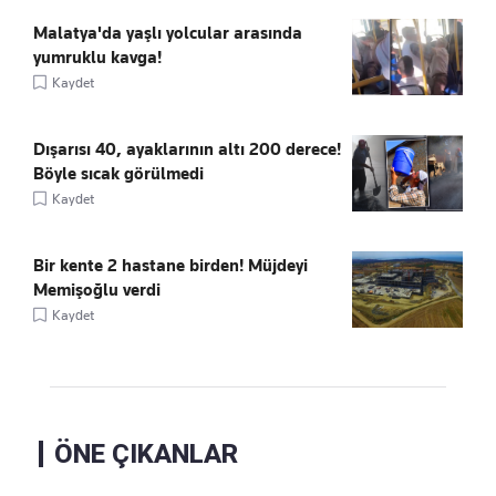
Malatya'da yaşlı yolcular arasında
yumruklu kavga!
Kaydet
Dışarısı 40, ayaklarının altı 200 derece!
Böyle sıcak görülmedi
Kaydet
Bir kente 2 hastane birden! Müjdeyi
Memişoğlu verdi
Kaydet
ÖNE ÇIKANLAR