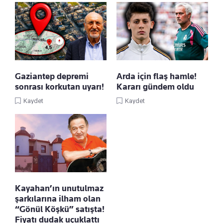
Gaziantep depremi
Arda için flaş hamle!
sonrası korkutan uyarı!
Kararı gündem oldu
Kaydet
Kaydet
Kayahan’ın unutulmaz
şarkılarına ilham olan
“Gönül Köşkü” satışta!
Fiyatı dudak uçuklattı