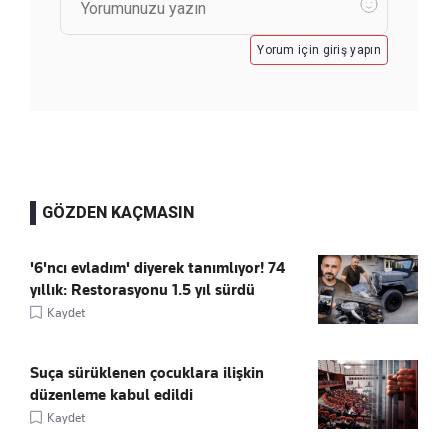
Yorum için giriş yapın
GÖZDEN KAÇMASIN
'6'ncı evladım' diyerek tanımlıyor! 74
yıllık: Restorasyonu 1.5 yıl sürdü
Kaydet
Suça sürüklenen çocuklara ilişkin
düzenleme kabul edildi
Kaydet