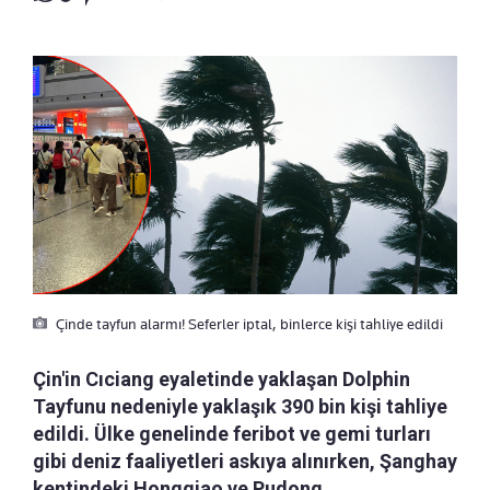
Çinde tayfun alarmı! Seferler iptal, binlerce kişi tahliye edildi
Çin'in Cıciang eyaletinde yaklaşan Dolphin
Tayfunu nedeniyle yaklaşık 390 bin kişi tahliye
edildi. Ülke genelinde feribot ve gemi turları
gibi deniz faaliyetleri askıya alınırken, Şanghay
kentindeki Hongqiao ve Pudong