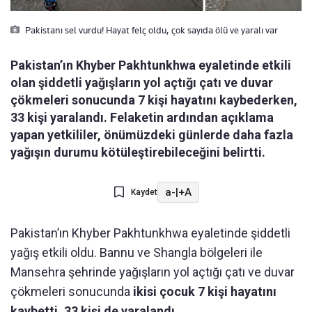
Pakistanı sel vurdu! Hayat felç oldu, çok sayıda ölü ve yaralı var
Pakistan’ın Khyber Pakhtunkhwa eyaletinde etkili
olan şiddetli yağışların yol açtığı çatı ve duvar
çökmeleri sonucunda 7 kişi hayatını kaybederken,
33 kişi yaralandı. Felaketin ardından açıklama
yapan yetkililer, önümüzdeki günlerde daha fazla
yağışın durumu kötüleştirebileceğini belirtti.
a-
|
+A
Kaydet
Pakistan’ın Khyber Pakhtunkhwa eyaletinde şiddetli
yağış etkili oldu. Bannu ve Shangla bölgeleri ile
Mansehra şehrinde yağışların yol açtığı çatı ve duvar
çökmeleri sonucunda
ikisi çocuk 7 kişi hayatını
kaybetti, 33 kişi de yaralandı.