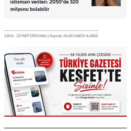
istismarı verileri: 2050'de 320
milyonu bulabilir
Editör :
ZEYNEP ERDİVANLI
|
Kaynak: İHLAS HABER AJANSI