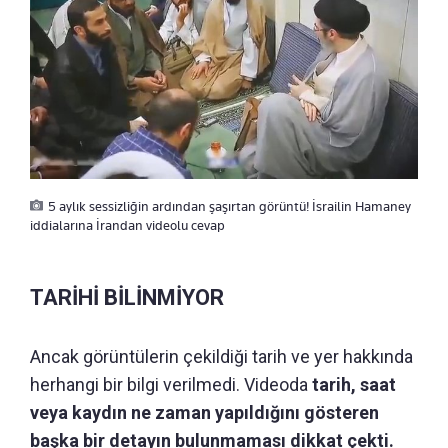
5 aylık sessizliğin ardından şaşırtan görüntü! İsrailin Hamaney
iddialarına İrandan videolu cevap
TARİHİ BİLİNMİYOR
Ancak görüntülerin çekildiği tarih ve yer hakkında
herhangi bir bilgi verilmedi. Videoda
tarih, saat
veya kaydın ne zaman yapıldığını gösteren
başka bir detayın bulunmaması dikkat çekti.