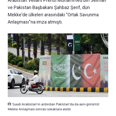
Arabistan Veliaht Prensi Muhammed bin Selman
ve Pakistan Başbakanı Şahbaz Şerif, dün
Mekke'de ülkeleri arasındaki "Ortak Savunma
Anlaşması"na imza atmıştı.
Suudi Arabistan’ın ardından Pakistan’da da aynı görüntü!
Mekke Anlaşması sonrası sokaklara asıldı