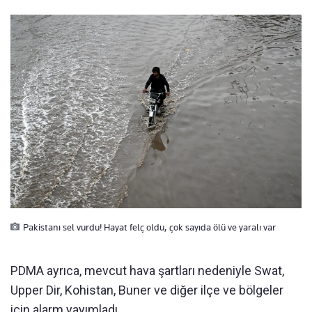
Pakistanı sel vurdu! Hayat felç oldu, çok sayıda ölü ve yaralı var
PDMA ayrıca, mevcut hava şartları nedeniyle Swat,
Upper Dir, Kohistan, Buner ve diğer ilçe ve bölgeler
için alarm yayımladı.