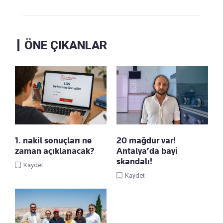
ÖNE ÇIKANLAR
1. nakil sonuçları ne
20 mağdur var!
zaman açıklanacak?
Antalya’da bayi
skandalı!
Kaydet
Kaydet