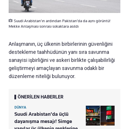
Suudi Arabistan’ın ardından Pakistan’da da aynı görüntü!
Mekke Anlaşması sonrası sokaklara asıldı
Anlaşmanın, üç ülkenin birbirlerinin güvenliğini
destekleme taahhüdünün yanı sıra savunma
sanayisi işbirliğini ve askeri birlikte çalışabilirliği
geliştirmeyi amaçlayan savunma odaklı bir
düzenleme niteliği bulunuyor.
ÖNERİLEN HABERLER
DÜNYA
Suudi Arabistan'da üçlü
dayanışma mesajı! Simge
yapılar üç ülkenin renklerine