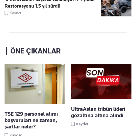
Restorasyonu 1.5 yıl sürdü
Kaydet
ÖNE ÇIKANLAR
UltraAslan tribün lideri
TSE 129 personel alımı
gözaltına altına alındı
başvuruları ne zaman,
Kaydet
şartlar neler?
Kaydet