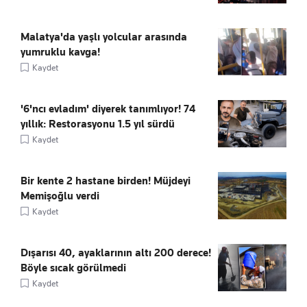
Malatya'da yaşlı yolcular arasında
yumruklu kavga!
Kaydet
'6'ncı evladım' diyerek tanımlıyor! 74
yıllık: Restorasyonu 1.5 yıl sürdü
Kaydet
Bir kente 2 hastane birden! Müjdeyi
Memişoğlu verdi
Kaydet
Dışarısı 40, ayaklarının altı 200 derece!
Böyle sıcak görülmedi
Kaydet