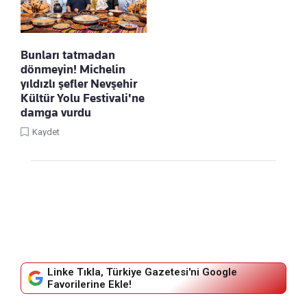
Bunları tatmadan
dönmeyin! Michelin
yıldızlı şefler Nevşehir
Kültür Yolu Festivali'ne
damga vurdu
Kaydet
Linke Tıkla, Türkiye Gazetesi'ni Google
Favorilerine Ekle!