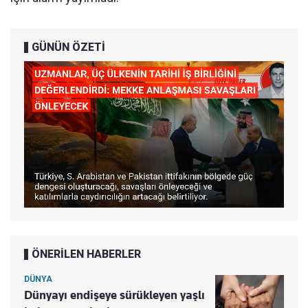
GÜNÜN ÖZETİ
ÖNERİLEN HABERLER
DÜNYA
Dünyayı endişeye sürükleyen yaşlı