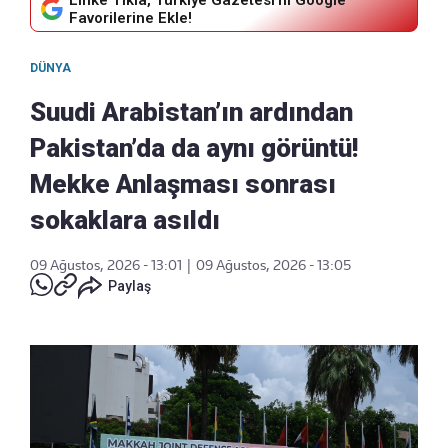
Linke Tıkla, Türkiye Gazetesi'ni Google
Favorilerine Ekle!
DÜNYA
Suudi Arabistan’ın ardından
Pakistan’da da aynı görüntü!
Mekke Anlaşması sonrası
sokaklara asıldı
09 Ağustos, 2026 - 13:01
|
09 Ağustos, 2026 - 13:05
Paylaş