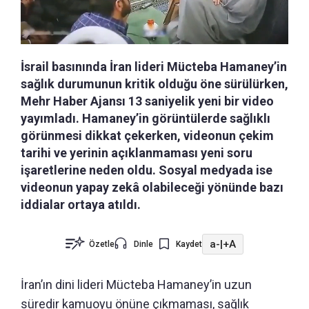
İsrail basınında İran lideri Mücteba Hamaney’in
sağlık durumunun kritik olduğu öne sürülürken,
Mehr Haber Ajansı 13 saniyelik yeni bir video
yayımladı. Hamaney’in görüntülerde sağlıklı
görünmesi dikkat çekerken, videonun çekim
tarihi ve yerinin açıklanmaması yeni soru
işaretlerine neden oldu. Sosyal medyada ise
videonun yapay zekâ olabileceği yönünde bazı
iddialar ortaya atıldı.
a-
|
+A
Özetle
Dinle
Kaydet
İran’ın dini lideri Mücteba Hamaney’in uzun
süredir kamuoyu önüne çıkmaması, sağlık