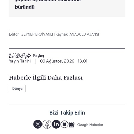
büründü
Editör :
ZEYNEP ERDİVANLI
|
Kaynak: ANADOLU AJANSI
Paylaş
Yayın Tarihi
|
09 Ağustos, 2026 - 13:01
Haberle İlgili Daha Fazlası
Dünya
Bizi Takip Edin