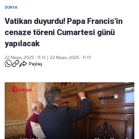
DÜNYA
Vatikan duyurdu! Papa Francis'in
cenaze töreni Cumartesi günü
yapılacak
22 Nisan, 2025 - 11:13
|
22 Nisan, 2025 - 11:13
Paylaş