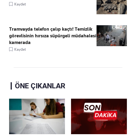
Kaydet
Tramvayda telefon çalıp kaçtı! Temizlik
görevlisinin hırsıza süpürgeli müdahalesi
kamerada
Kaydet
ÖNE ÇIKANLAR