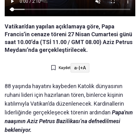
Vatikan'dan yapılan açıklamaya göre, Papa
Francis’in cenaze töreni 27 Nisan Cumartesi günü
saat 10.00’da (TSİ 11.00 / GMT 08.00) Aziz Petrus
Meydanı’nda gerçekleştirilecek.
a-
|
+A
Kaydet
88 yaşında hayatını kaybeden Katolik dünyasının
ruhani lideri için hazırlanan tören, binlerce kişinin
katılımıyla Vatikan’da düzenlenecek. Kardinallerin
liderliğinde gerçekleşecek törenin ardından
Papa'nın
naaşının Aziz Petrus Bazilikası’na defnedilmesi
bekleniyor.