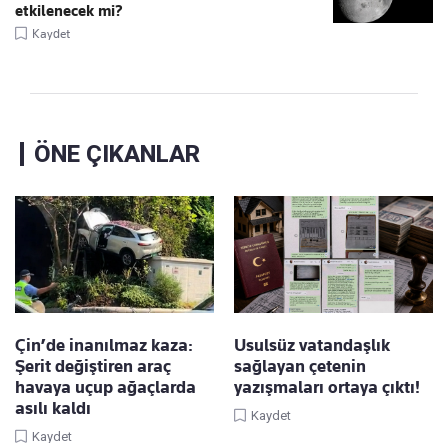
etkilenecek mi?
Kaydet
ÖNE ÇIKANLAR
Çin’de inanılmaz kaza:
Usulsüz vatandaşlık
Şerit değiştiren araç
sağlayan çetenin
havaya uçup ağaçlarda
yazışmaları ortaya çıktı!
asılı kaldı
Kaydet
Kaydet