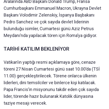
Aralarında ABD Başkanı Donald Trump, Fransa
Cumhurbaşkanı Emmanuel Macron, Ukrayna Devlet
Başkanı Volodimir Zelenskiy, İspanya Başbakanı
Pedro Sanchez ve çok sayıda devlet liderinin
bulunduğu isimler, Cumartesi günü Aziz Petrus
Meydanı’nda yapılacak tören için Roma’ya gidiyor.
TARİHİ KATILIM BEKLENİYOR
Vatikan’ın yaptığı resmi açıklamaya göre, cenaze
töreni 27 Nisan Cumartesi günü saat 10.00’da (TSİ
11.00) gerçekleştirilecek. Törene onlarca ülkenin
liderleri, dini temsilciler ve binlerce kişi katılacak.
Papa Francis’in misyonunu takdir eden çok sayıda
lider, törende hazır bulunarak Katolik dünyasına
taziye mesajı verecek.