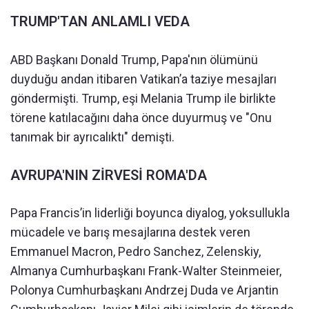
TRUMP'TAN ANLAMLI VEDA
ABD Başkanı Donald Trump, Papa'nın ölümünü
duyduğu andan itibaren Vatikan’a taziye mesajları
göndermişti. Trump, eşi Melania Trump ile birlikte
törene katılacağını daha önce duyurmuş ve "Onu
tanımak bir ayrıcalıktı" demişti.
AVRUPA'NIN ZİRVESİ ROMA'DA
Papa Francis’in liderliği boyunca diyalog, yoksullukla
mücadele ve barış mesajlarına destek veren
Emmanuel Macron, Pedro Sanchez, Zelenskiy,
Almanya Cumhurbaşkanı Frank-Walter Steinmeier,
Polonya Cumhurbaşkanı Andrzej Duda ve Arjantin