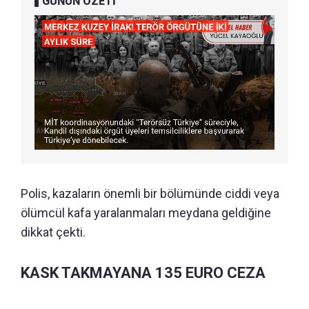
GÜNÜN ÖZETİ
Polis, kazaların önemli bir bölümünde ciddi veya
ölümcül kafa yaralanmaları meydana geldiğine
dikkat çekti.
KASK TAKMAYANA 135 EURO CEZA