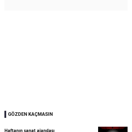
GÖZDEN KAÇMASIN
Haftanın sanat ajandası