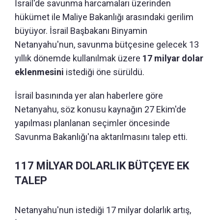
İsrail'de savunma harcamaları üzerinden
hükümet ile Maliye Bakanlığı arasındaki gerilim
büyüyor. İsrail Başbakanı Binyamin
Netanyahu'nun, savunma bütçesine gelecek 13
yıllık dönemde kullanılmak üzere
17 milyar dolar
eklenmesini
istediği öne sürüldü.
İsrail basınında yer alan haberlere göre
Netanyahu, söz konusu kaynağın 27 Ekim'de
yapılması planlanan seçimler öncesinde
Savunma Bakanlığı'na aktarılmasını talep etti.
117 MİLYAR DOLARLIK BÜTÇEYE EK
TALEP
Netanyahu'nun istediği 17 milyar dolarlık artış,