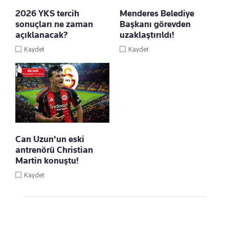
2026 YKS tercih
Menderes Belediye
sonuçları ne zaman
Başkanı görevden
açıklanacak?
uzaklaştırıldı!
Kaydet
Kaydet
Can Uzun'un eski
antrenörü Christian
Martin konuştu!
Kaydet