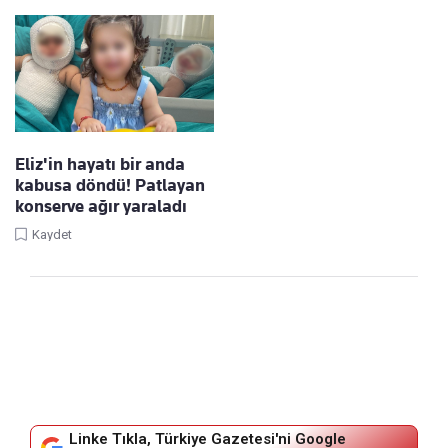
Eliz'in hayatı bir anda
kabusa döndü! Patlayan
konserve ağır yaraladı
Kaydet
Linke Tıkla, Türkiye Gazetesi'ni Google