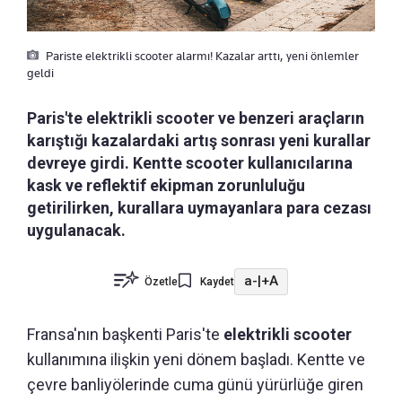
Pariste elektrikli scooter alarmı! Kazalar arttı, yeni önlemler
geldi
Paris'te elektrikli scooter ve benzeri araçların
karıştığı kazalardaki artış sonrası yeni kurallar
devreye girdi. Kentte scooter kullanıcılarına
kask ve reflektif ekipman zorunluluğu
getirilirken, kurallara uymayanlara para cezası
uygulanacak.
a-
|
+A
Özetle
Kaydet
Fransa'nın başkenti Paris'te
elektrikli scooter
kullanımına ilişkin yeni dönem başladı. Kentte ve
çevre banliyölerinde cuma günü yürürlüğe giren