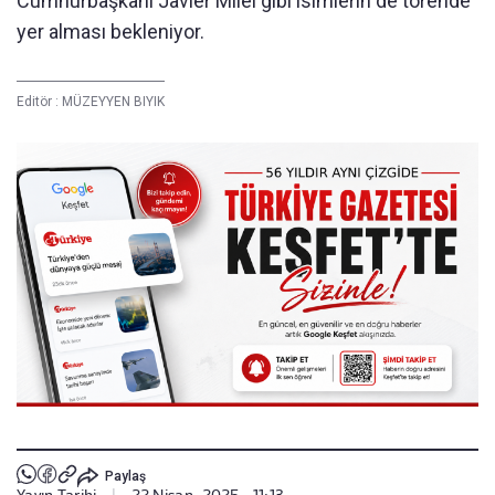
Cumhurbaşkanı Javier Milei gibi isimlerin de törende
yer alması bekleniyor.
Editör :
MÜZEYYEN BIYIK
Paylaş