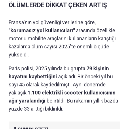
ÖLÜMLERDE DİKKAT ÇEKEN ARTIŞ
Fransa'nın yol güvenliği verilerine göre,
"korumasız yol kullanıcıları"
arasında özellikle
motorlu mobilite araçlarını kullananların karıştığı
kazalarda ölüm sayısı 2025'te önemli ölçüde
yükseldi.
Paris polisi, 2025 yılında bu grupta
79 kişinin
hayatını kaybettiğini
açıkladı. Bir önceki yıl bu
sayı 45 olarak kaydedilmişti. Aynı dönemde
yaklaşık
1.100 elektrikli scooter kullanıcısının
ağır yaralandığı
belirtildi. Bu rakamın yıllık bazda
yüzde 33 arttığı bildirildi.