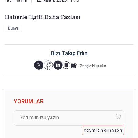
Yayın Tarihi
|
22 Nisan, 2025 - 11:13
Haberle İlgili Daha Fazlası
Dünya
Bizi Takip Edin
YORUMLAR
Yorum için giriş yapın