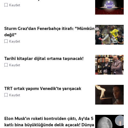
Kaydet
Sturm Graz'dan Fenerbahçe itirafı: "Mümkün
değil"
Kaydet
Tarihî kitaplar dijital ortama taşınacak!
Kaydet
TRT ortak yapımı Venedik’te yarışacak
Kaydet
Elon Musk’ın roketi kontrolden çıktı, Ay'da 5
katlı bina büyüklüğünde delik açacak! Dünya