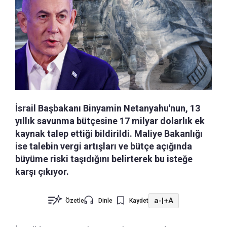
İsrail Başbakanı Binyamin Netanyahu'nun, 13
yıllık savunma bütçesine 17 milyar dolarlık ek
kaynak talep ettiği bildirildi. Maliye Bakanlığı
ise talebin vergi artışları ve bütçe açığında
büyüme riski taşıdığını belirterek bu isteğe
karşı çıkıyor.
a-
|
+A
Özetle
Dinle
Kaydet