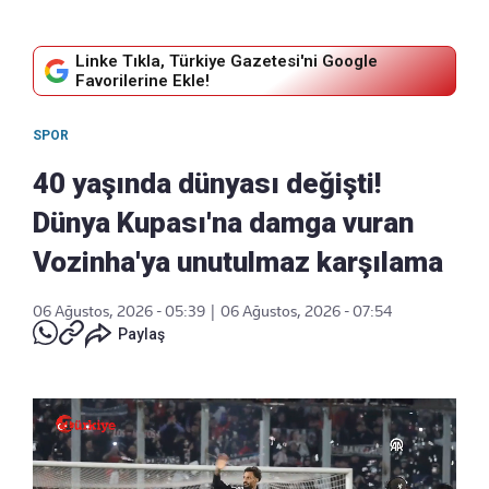
Linke Tıkla, Türkiye Gazetesi'ni Google
Favorilerine Ekle!
SPOR
40 yaşında dünyası değişti!
Dünya Kupası'na damga vuran
Vozinha'ya unutulmaz karşılama
06 Ağustos, 2026 - 05:39
|
06 Ağustos, 2026 - 07:54
Paylaş