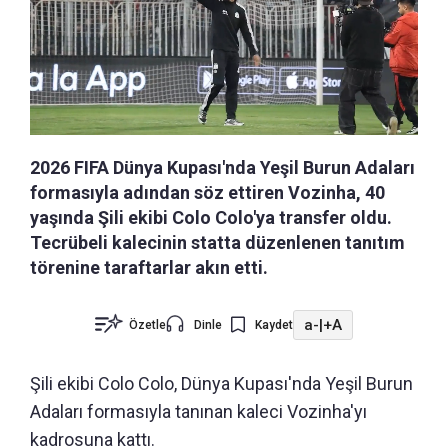
2026 FIFA Dünya Kupası'nda Yeşil Burun Adaları
formasıyla adından söz ettiren Vozinha, 40
yaşında Şili ekibi Colo Colo'ya transfer oldu.
Tecrübeli kalecinin statta düzenlenen tanıtım
törenine taraftarlar akın etti.
a-
|
+A
Özetle
Dinle
Kaydet
Şili ekibi Colo Colo, Dünya Kupası'nda Yeşil Burun
Adaları formasıyla tanınan kaleci Vozinha'yı
kadrosuna kattı.