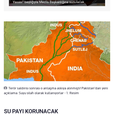
Terör saldırısı sonrası o anlaşma askıya alınmıştı! Pakistan'dan yeni
açıklama: Suyu silah olarak kullanıyorlar - 1. Resim
SU PAYI KORUNACAK