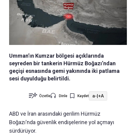
Umman’ın Kumzar bölgesi açıklarında
seyreden bir tankerin Hürmüz Boğazı’ndan
geçişi esnasında gemi yakınında iki patlama
sesi duyulduğu belirtildi.
a-
|
+A
Özetle
Dinle
Kaydet
ABD ve İran arasındaki gerilim Hürmüz
Boğazı'nda güvenlik endişelerine yol açmayı
sürdürüyor.