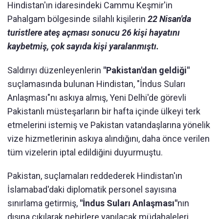
Hindistan'ın idaresindeki Cammu Keşmir'in
Pahalgam bölgesinde silahlı kişilerin
22 Nisan'da
turistlere ateş açması sonucu 26 kişi hayatını
kaybetmiş, çok sayıda kişi yaralanmıştı.
Saldırıyı düzenleyenlerin
"Pakistan'dan geldiği"
suçlamasında bulunan Hindistan, "İndus Suları
Anlaşması"nı askıya almış, Yeni Delhi'de görevli
Pakistanlı müsteşarların bir hafta içinde ülkeyi terk
etmelerini istemiş ve Pakistan vatandaşlarına yönelik
vize hizmetlerinin askıya alındığını, daha önce verilen
tüm vizelerin iptal edildiğini duyurmuştu.
Pakistan, suçlamaları reddederek Hindistan'ın
İslamabad'daki diplomatik personel sayısına
sınırlama getirmiş,
"İndus Suları Anlaşması"
nın
dışına çıkılarak nehirlere yapılacak müdahaleleri