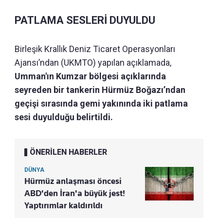
PATLAMA SESLERİ DUYULDU
Birleşik Krallık Deniz Ticaret Operasyonları
Ajansı’ndan (UKMTO) yapılan açıklamada,
Umman'ın Kumzar bölgesi açıklarında
seyreden bir tankerin Hürmüz Boğazı’ndan
geçişi sırasında gemi yakınında iki patlama
sesi duyulduğu belirtildi.
ÖNERİLEN HABERLER
DÜNYA
Hürmüz anlaşması öncesi
ABD'den İran'a büyük jest!
Yaptırımlar kaldırıldı