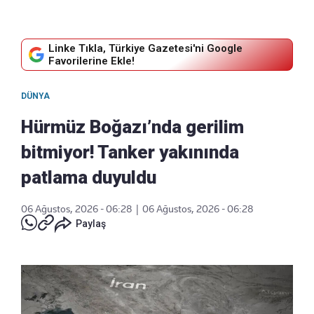
Linke Tıkla, Türkiye Gazetesi'ni Google
Favorilerine Ekle!
DÜNYA
Hürmüz Boğazı’nda gerilim
bitmiyor! Tanker yakınında
patlama duyuldu
06 Ağustos, 2026 - 06:28
|
06 Ağustos, 2026 - 06:28
Paylaş