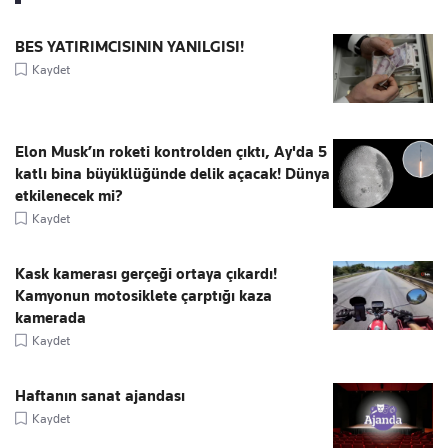
BES YATIRIMCISININ YANILGISI!
Kaydet
Elon Musk’ın roketi kontrolden çıktı, Ay'da 5
katlı bina büyüklüğünde delik açacak! Dünya
etkilenecek mi?
Kaydet
Kask kamerası gerçeği ortaya çıkardı!
Kamyonun motosiklete çarptığı kaza
kamerada
Kaydet
Haftanın sanat ajandası
Kaydet