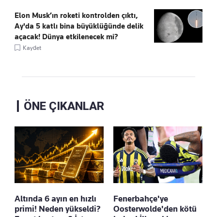
Elon Musk’ın roketi kontrolden çıktı,
Ay'da 5 katlı bina büyüklüğünde delik
açacak! Dünya etkilenecek mi?
Kaydet
ÖNE ÇIKANLAR
Altında 6 ayın en hızlı
Fenerbahçe'ye
primi! Neden yükseldi?
Oosterwolde'den kötü