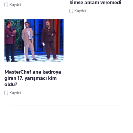
kimse anlam veremedi
Kaydet
Kaydet
MasterChef ana kadroya
giren 17. yarışmacı kim
oldu?
Kaydet