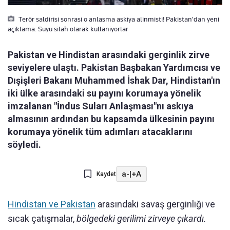
Terör saldirisi sonrasi o anlasma askiya alinmisti! Pakistan'dan yeni
açiklama: Suyu silah olarak kullaniyorlar
Pakistan ve Hindistan arasındaki gerginlik zirve
seviyelere ulaştı. Pakistan Başbakan Yardımcısı ve
Dışişleri Bakanı Muhammed İshak Dar, Hindistan'ın
iki ülke arasındaki su payını korumaya yönelik
imzalanan "İndus Suları Anlaşması"nı askıya
almasının ardından bu kapsamda ülkesinin payını
korumaya yönelik tüm adımları atacaklarını
söyledi.
a-
|
+A
Kaydet
Hindistan ve Pakistan
arasındaki savaş gerginliği ve
sıcak çatışmalar,
bölgedeki gerilimi zirveye çıkardı.