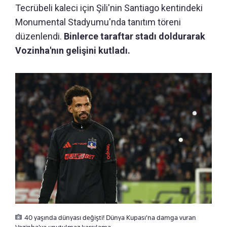
Tecrübeli kaleci için Şili'nin Santiago kentindeki
Monumental Stadyumu'nda tanıtım töreni
düzenlendi.
Binlerce taraftar stadı doldurarak
Vozinha'nın gelişini kutladı.
40 yaşında dünyası değişti! Dünya Kupası'na damga vuran