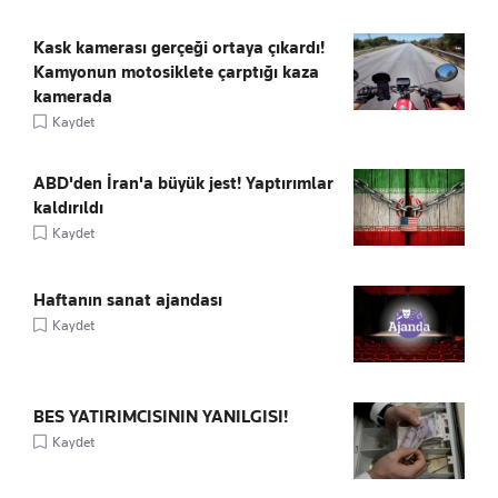
Kask kamerası gerçeği ortaya çıkardı!
Kamyonun motosiklete çarptığı kaza
kamerada
Kaydet
ABD'den İran'a büyük jest! Yaptırımlar
kaldırıldı
Kaydet
Haftanın sanat ajandası
Kaydet
BES YATIRIMCISININ YANILGISI!
Kaydet