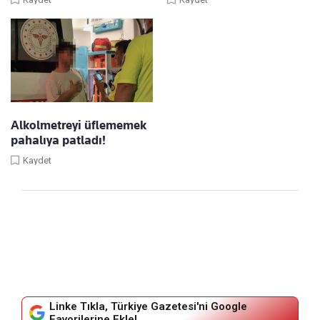
Alkolmetreyi üflememek
pahalıya patladı!
Kaydet
Linke Tıkla, Türkiye Gazetesi'ni Google
Favorilerine Ekle!