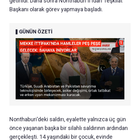
getirildi. Daha sonra Nonthaburi İl İdari Teşkilat
Başkanı olarak görev yapmaya başladı.
GÜNÜN ÖZETİ
Nonthaburi'deki saldırı, eyalette yalnızca üç gün
önce yaşanan başka bir silahlı saldırının ardından
gerçekleşti. 14 yaşındaki bir çocuk, evinde