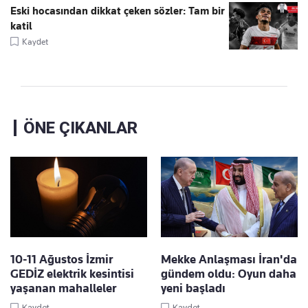
Eski hocasından dikkat çeken sözler: Tam bir
katil
Kaydet
ÖNE ÇIKANLAR
10-11 Ağustos İzmir
Mekke Anlaşması İran'da
GEDİZ elektrik kesintisi
gündem oldu: Oyun daha
yaşanan mahalleler
yeni başladı
Kaydet
Kaydet