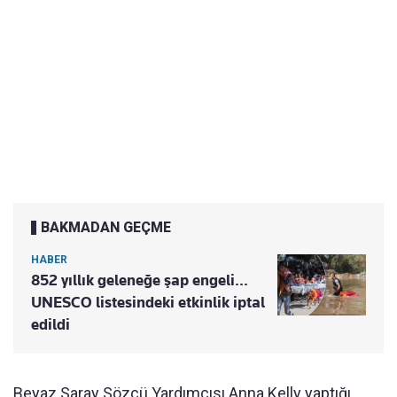
BAKMADAN GEÇME
HABER
852 yıllık geleneğe şap engeli...
UNESCO listesindeki etkinlik iptal
edildi
Beyaz Saray Sözcü Yardımcısı Anna Kelly yaptığı