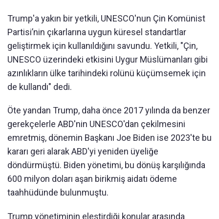
Trump'a yakın bir yetkili, UNESCO'nun Çin Komünist
Partisi’nin çıkarlarına uygun küresel standartlar
geliştirmek için kullanıldığını savundu. Yetkili, "Çin,
UNESCO üzerindeki etkisini Uygur Müslümanları gibi
azınlıkların ülke tarihindeki rolünü küçümsemek için
de kullandı" dedi.
Öte yandan Trump, daha önce 2017 yılında da benzer
gerekçelerle ABD'nin UNESCO'dan çekilmesini
emretmiş, dönemin Başkanı Joe Biden ise 2023'te bu
kararı geri alarak ABD'yi yeniden üyeliğe
döndürmüştü. Biden yönetimi, bu dönüş karşılığında
600 milyon doları aşan birikmiş aidatı ödeme
taahhüdünde bulunmuştu.
Trump yönetiminin eleştirdiği konular arasında