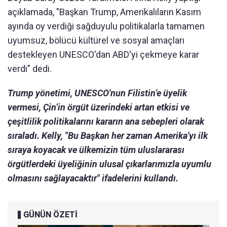
açıklamada, "Başkan Trump, Amerikalıların Kasım
ayında oy verdiği sağduyulu politikalarla tamamen
uyumsuz, bölücü kültürel ve sosyal amaçları
destekleyen UNESCO'dan ABD'yi çekmeye karar
verdi" dedi.
Trump yönetimi, UNESCO'nun Filistin’e üyelik
vermesi, Çin’in örgüt üzerindeki artan etkisi ve
çeşitlilik politikalarını kararın ana sebepleri olarak
sıraladı. Kelly, "Bu Başkan her zaman Amerika'yı ilk
sıraya koyacak ve ülkemizin tüm uluslararası
örgütlerdeki üyeliğinin ulusal çıkarlarımızla uyumlu
olmasını sağlayacaktır" ifadelerini kullandı.
GÜNÜN ÖZETİ