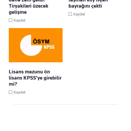
Tiryakileri üzecek
bayrağını çekti
gelişme
Kaydet
Kaydet
Lisans mezunu ön
lisans KPSS'ye girebilir
mi?
Kaydet