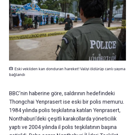
Eski vekilden kan donduran hareket! Valiyi öldürüp canlı yayına
bağlandı
BBC'nin haberine göre, saldırının hedefindeki
Thongchai Yenprasert ise eski bir polis memuru.
1984 yılında polis teşkilatına katılan Yenprasert,
Nonthaburi'deki çeşitli karakollarda yöneticilik
yaptı ve 2004 yılında il polis teşkilatının başına