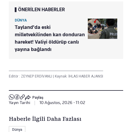
ÖNERİLEN HABERLER
DÜNYA
Tayland'da eski
milletvekilinden kan donduran
hareket! Valiyi öldürüp canlı
yayına bağlandı
Editör :
ZEYNEP ERDİVANLI
|
Kaynak: İHLAS HABER AJANSI
Paylaş
Yayın Tarihi
|
10 Ağustos, 2026 - 11:02
Haberle İlgili Daha Fazlası
Dünya