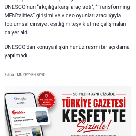
UNESCO'nun "ırkçılığa karşı araç seti", "Transforming
MEN’talities" girişimi ve video oyunları aracılığıyla
toplumsal cinsiyet eşitliğini teşvik etme çalışmaları
da yer aldı.
UNESCO'dan konuya ilişkin henüz resmi bir açıklama
yapılmadı.
Editör :
MÜZEYYEN BIYIK