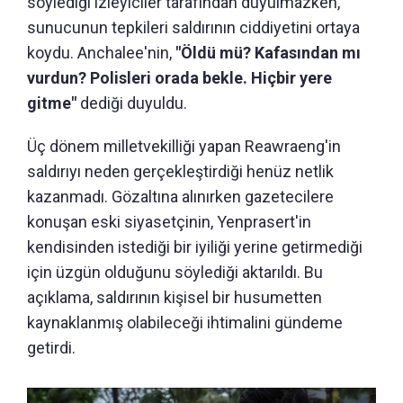
söylediği izleyiciler tarafından duyulmazken,
sunucunun tepkileri saldırının ciddiyetini ortaya
koydu. Anchalee'nin,
"Öldü mü? Kafasından mı
vurdun? Polisleri orada bekle. Hiçbir yere
gitme"
dediği duyuldu.
Üç dönem milletvekilliği yapan Reawraeng'in
saldırıyı neden gerçekleştirdiği henüz netlik
kazanmadı. Gözaltına alınırken gazetecilere
konuşan eski siyasetçinin, Yenprasert'in
kendisinden istediği bir iyiliği yerine getirmediği
için üzgün olduğunu söylediği aktarıldı. Bu
açıklama, saldırının kişisel bir husumetten
kaynaklanmış olabileceği ihtimalini gündeme
getirdi.