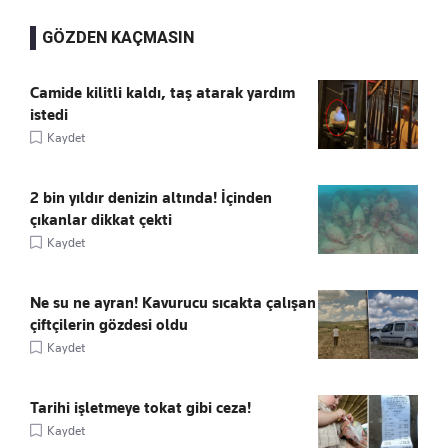
GÖZDEN KAÇMASIN
Camide kilitli kaldı, taş atarak yardım
istedi
Kaydet
2 bin yıldır denizin altında! İçinden
çıkanlar dikkat çekti
Kaydet
Ne su ne ayran! Kavurucu sıcakta çalışan
çiftçilerin gözdesi oldu
Kaydet
Tarihi işletmeye tokat gibi ceza!
Kaydet