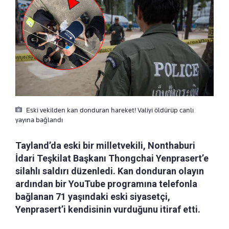
Eski vekilden kan donduran hareket! Valiyi öldürüp canlı
yayına bağlandı
Tayland’da eski bir milletvekili, Nonthaburi
İdari Teşkilat Başkanı Thongchai Yenprasert’e
silahlı saldırı düzenledi. Kan donduran olayın
ardından bir YouTube programına telefonla
bağlanan 71 yaşındaki eski siyasetçi,
Yenprasert’i kendisinin vurduğunu itiraf etti.