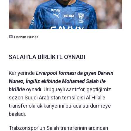
Darwin Nunez
SALAH'LA BİRLİKTE OYNADI
Kariyerinde
Liverpool forması da giyen Darwin
Nunez, İngiliz ekibinde Mohamed Salah ile
birlikte
oynadı. Uruguaylı santrfor, geçtiğimiz
sezon Suudi Arabistan temsilcisi Al Hilal'e
transfer olarak kariyerini burada sürdürmeye
başladı.
Trabzonspor'un Salah transferinin ardından