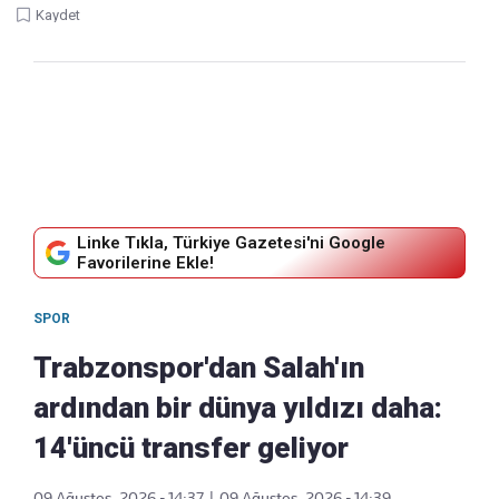
Kaydet
Linke Tıkla, Türkiye Gazetesi'ni Google
Favorilerine Ekle!
SPOR
Trabzonspor'dan Salah'ın
ardından bir dünya yıldızı daha:
14'üncü transfer geliyor
09 Ağustos, 2026 - 14:37
|
09 Ağustos, 2026 - 14:39