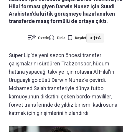
Hilal forması giyen Darwin Nunez için Suudi
Arabistan'da kritik görüşmeye hazırlanırken
transferde maaş formülü de ortaya çıktı.
a-
|
+A
Özetle
Dinle
Kaydet
Süper Lig'de yeni sezon öncesi transfer
çalışmalarını sürdüren Trabzonspor, hücum
hattına yapacağı takviye için rotasını Al Hilal'in
Uruguaylı golcüsü Darwin Nunez'e çevirdi.
Mohamed Salah transferiyle dünya futbol
kamuoyunun dikkatini çeken bordo-mavililer,
forvet transferinde de yıldız bir ismi kadrosuna
katmak için girişimlerini hızlandırdı.