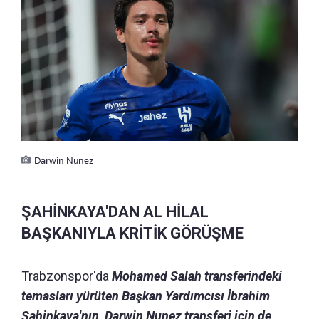
Darwin Nunez
ŞAHİNKAYA'DAN AL HİLAL
BAŞKANIYLA KRİTİK GÖRÜŞME
Trabzonspor'da
Mohamed Salah transferindeki
temasları yürüten Başkan Yardımcısı İbrahim
Şahinkaya'nın, Darwin Nunez transferi için de