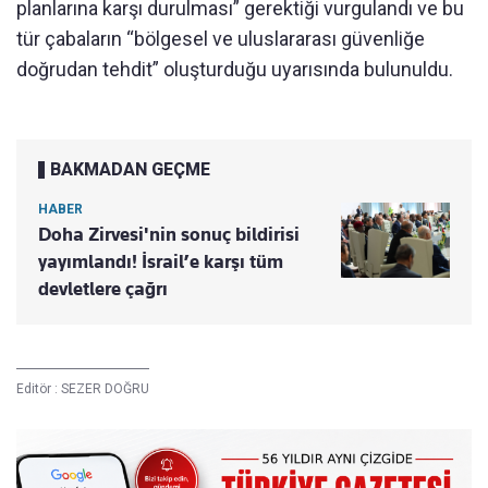
planlarına karşı durulması” gerektiği vurgulandı ve bu
tür çabaların “bölgesel ve uluslararası güvenliğe
doğrudan tehdit” oluşturduğu uyarısında bulunuldu.
BAKMADAN GEÇME
HABER
Doha Zirvesi'nin sonuç bildirisi
yayımlandı! İsrail’e karşı tüm
devletlere çağrı
Editör :
SEZER DOĞRU