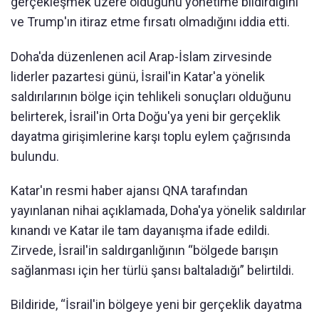
gerçekleşmek üzere olduğunu yönetime bildirdiğini
ve Trump'ın itiraz etme fırsatı olmadığını iddia etti.
Doha'da düzenlenen acil Arap-İslam zirvesinde
liderler pazartesi günü, İsrail'in Katar'a yönelik
saldırılarının bölge için tehlikeli sonuçları olduğunu
belirterek, İsrail'in Orta Doğu'ya yeni bir gerçeklik
dayatma girişimlerine karşı toplu eylem çağrısında
bulundu.
Katar'ın resmi haber ajansı QNA tarafından
yayınlanan nihai açıklamada, Doha'ya yönelik saldırılar
kınandı ve Katar ile tam dayanışma ifade edildi.
Zirvede, İsrail'in saldırganlığının “bölgede barışın
sağlanması için her türlü şansı baltaladığı” belirtildi.
Bildiride, “İsrail'in bölgeye yeni bir gerçeklik dayatma