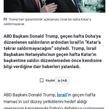
Trump'tan 'garantörlük' açiklamasi: Israil bir daha Katar'a
saldirmayacak
ABD Başkanı Donald Trump, geçen hafta Doha'ya
düzenlenen saldırıların ardından İsrail'in “Katar'a
tekrar saldırmayacağını” söyledi. Trump, İsrail
Başbakanı Netanyahu'nun geçen hafta Katar'ın
başkentine saldırı düzenlemeden önce kendisine
bilgi verdiğine dair haberleri yalanladı.
a-
|
+A
Kaydet
ABD Başkanı Donald Trump,
İsrail
'in geçen hafta
Hamas'ın üst düzey yetkililerini hedef aldığı
operasyon kapsamında Doha'yı defalarca vurmasının