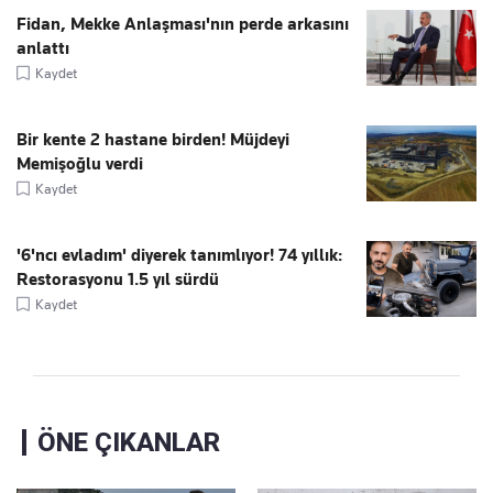
Fidan, Mekke Anlaşması'nın perde arkasını
anlattı
Kaydet
Bir kente 2 hastane birden! Müjdeyi
Memişoğlu verdi
Kaydet
'6'ncı evladım' diyerek tanımlıyor! 74 yıllık:
Restorasyonu 1.5 yıl sürdü
Kaydet
ÖNE ÇIKANLAR