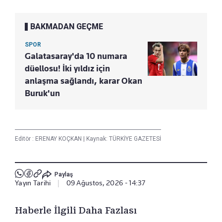
BAKMADAN GEÇME
SPOR
Galatasaray'da 10 numara
düellosu! İki yıldız için
anlaşma sağlandı, karar Okan
Buruk'un
Editör :
ERENAY KOÇKAN
|
Kaynak: TÜRKİYE GAZETESİ
Paylaş
Yayın Tarihi
|
09 Ağustos, 2026 - 14:37
Haberle İlgili Daha Fazlası