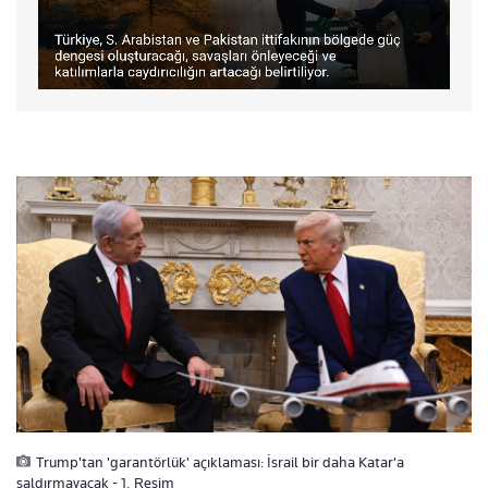
Trump'tan 'garantörlük' açıklaması: İsrail bir daha Katar'a
saldırmayacak - 1. Resim