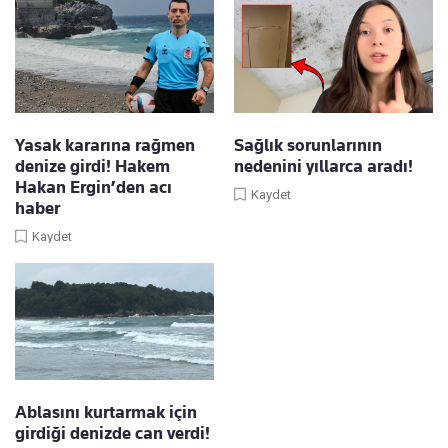
Yasak kararına rağmen
Sağlık sorunlarının
denize girdi! Hakem
nedenini yıllarca aradı!
Hakan Ergin’den acı
Kaydet
haber
Kaydet
Ablasını kurtarmak için
girdiği denizde can verdi!