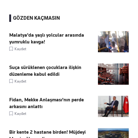
GÖZDEN KAÇMASIN
Malatya'da yaşlı yolcular arasında
yumruklu kavga!
Kaydet
Suça sürüklenen çocuklara ilişkin
düzenleme kabul edildi
Kaydet
Fidan, Mekke Anlaşması'nın perde
arkasını anlattı
Kaydet
Bir kente 2 hastane birden! Müjdeyi