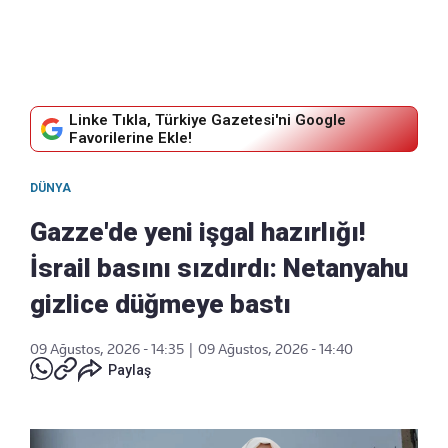
Linke Tıkla, Türkiye Gazetesi'ni Google
Favorilerine Ekle!
DÜNYA
Gazze'de yeni işgal hazırlığı!
İsrail basını sızdırdı: Netanyahu
gizlice düğmeye bastı
09 Ağustos, 2026 - 14:35
|
09 Ağustos, 2026 - 14:40
Paylaş