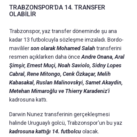
TRABZONSPOR'DA 14. TRANSFER
OLABİLİR
Trabzonspor, yaz transfer döneminde şu ana
kadar 13 futbolcuyla sözleşme imzaladı. Bordo-
mavililer
son olarak Mohamed Salah
transferini
resmen açıklarken daha önce
Andre Onana, Aral
Şimşir, Ernest Muçi, Noah Saviolo, Sidny Lopes
Cabral, Rene Mitongo, Cenk Özkaçar, Melih
Kabasakal, Ruslan Malinovskyi, Samet Akaydin,
Metehan Mimaroğlu ve Thierry Karadeniz'i
kadrosuna kattı.
Darwin Nunez transferinin gerçekleşmesi
halinde Uruguaylı golcü, Trabzonspor'un bu yaz
kadrosuna kattığı 14. futbolcu
olacak.