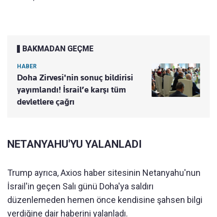
BAKMADAN GEÇME
HABER
Doha Zirvesi'nin sonuç bildirisi
yayımlandı! İsrail’e karşı tüm
devletlere çağrı
NETANYAHU'YU YALANLADI
Trump ayrıca, Axios haber sitesinin Netanyahu'nun
İsrail'in geçen Salı günü Doha'ya saldırı
düzenlemeden hemen önce kendisine şahsen bilgi
verdiğine dair haberini yalanladı.