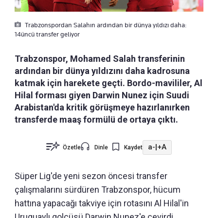
Trabzonspordan Salahın ardından bir dünya yıldızı daha:
14üncü transfer geliyor
Trabzonspor, Mohamed Salah transferinin
ardından bir dünya yıldızını daha kadrosuna
katmak için harekete geçti. Bordo-mavililer, Al
Hilal forması giyen Darwin Nunez için Suudi
Arabistan'da kritik görüşmeye hazırlanırken
transferde maaş formülü de ortaya çıktı.
a-
|
+A
Özetle
Dinle
Kaydet
Süper Lig'de yeni sezon öncesi transfer
çalışmalarını sürdüren Trabzonspor, hücum
hattına yapacağı takviye için rotasını Al Hilal'in
Uruguaylı golcüsü Darwin Nunez'e çevirdi.