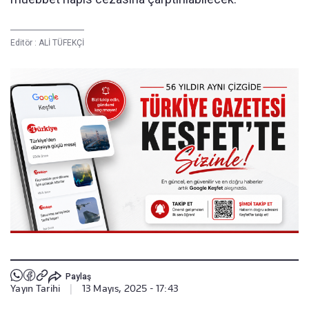
Editör :
ALİ TÜFEKÇİ
Paylaş
Yayın Tarihi
|
13 Mayıs, 2025 - 17:43