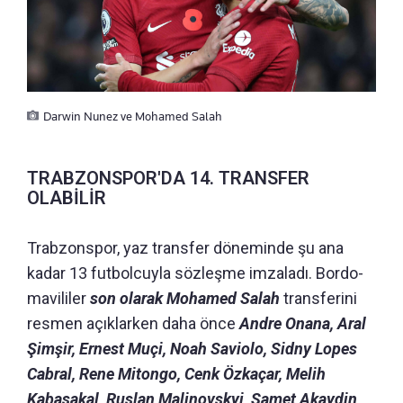
Darwin Nunez ve Mohamed Salah
TRABZONSPOR'DA 14. TRANSFER
OLABİLİR
Trabzonspor, yaz transfer döneminde şu ana
kadar 13 futbolcuyla sözleşme imzaladı. Bordo-
mavililer
son olarak Mohamed Salah
transferini
resmen açıklarken daha önce
Andre Onana, Aral
Şimşir, Ernest Muçi, Noah Saviolo, Sidny Lopes
Cabral, Rene Mitongo, Cenk Özkaçar, Melih
Kabasakal, Ruslan Malinovskyi, Samet Akaydin,