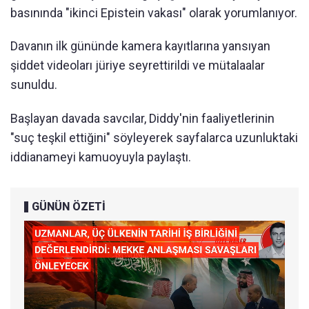
basınında "ikinci Epistein vakası" olarak yorumlanıyor.
Davanın ilk gününde kamera kayıtlarına yansıyan
şiddet videoları jüriye seyrettirildi ve mütalaalar
sunuldu.
Başlayan davada savcılar, Diddy'nin faaliyetlerinin
"suç teşkil ettiğini" söyleyerek sayfalarca uzunluktaki
iddianameyi kamuoyuyla paylaştı.
GÜNÜN ÖZETİ