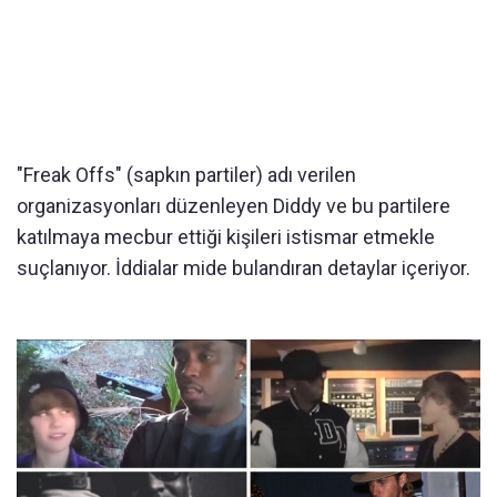
"Freak Offs" (sapkın partiler) adı verilen
organizasyonları düzenleyen Diddy ve bu partilere
katılmaya mecbur ettiği kişileri istismar etmekle
suçlanıyor. İddialar mide bulandıran detaylar içeriyor.