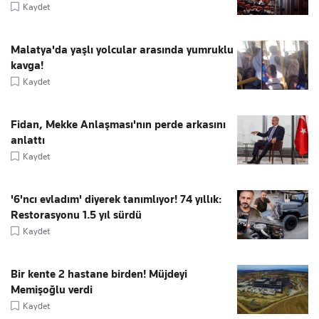
Kaydet
Malatya'da yaşlı yolcular arasında yumruklu
kavga!
Kaydet
Fidan, Mekke Anlaşması'nın perde arkasını
anlattı
Kaydet
'6'ncı evladım' diyerek tanımlıyor! 74 yıllık:
Restorasyonu 1.5 yıl sürdü
Kaydet
Bir kente 2 hastane birden! Müjdeyi
Memişoğlu verdi
Kaydet