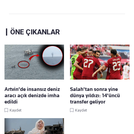
ÖNE ÇIKANLAR
Artvin'de insansız deniz
Salah'tan sonra yine
aracı açık denizde imha
dünya yıldızı: 14'üncü
edildi
transfer geliyor
Kaydet
Kaydet