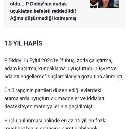
oldu... P Diddy'nin dudak
uçuklatan kefaleti reddedildi!
Ağına düşürmediği kalmamış
15 YIL HAPİS
P Diddy 16 Eylül 2024'te "fuhuş, zorla çalıştırma,
adam kaçırma, kundaklama, uyuşturucu, rüşvet ve
adaleti engelleme" suçlamalarıyla gözaltına alınmıştı.
Ünlü rapçinin partileri düzenlediği evlerdeki
aramalarda uyuşturucu maddeler ve iddiaları
destekleyen materyaller ele geçirilmişti.
Suçlu bulunması halinde en az 15 yıl, en fazla
müebbet hapis cezasına çarptırılabilecek.