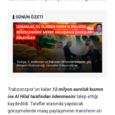
GÜNÜN ÖZETİ
Trabzonspor'un kalan
12 milyon euroluk kısmın
ise Al Hilal tarafından ödenmesini
talep ettiği
kaydedildi. Taraflar arasında yapılacak
görüşmelerde maaş paylaşımının transferin en