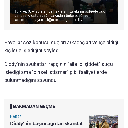
Savcılar söz konusu suçları arkadaşları ve işe aldığı
kişilerle işlediğini söyledi.
Diddy'nin avukatları rapçinin "aile içi şiddet" suçu
işlediği ama "cinsel istismar" gibi faaliyetlerde
bulunmadığını savundu.
BAKMADAN GEÇME
HABER
Diddy'nin başını ağrıtan skandal