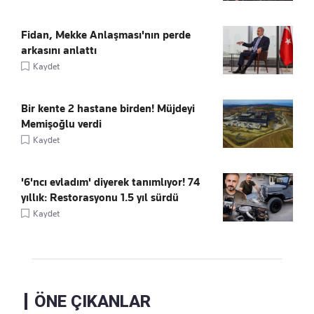
Fidan, Mekke Anlaşması'nın perde
arkasını anlattı
Kaydet
Bir kente 2 hastane birden! Müjdeyi
Memişoğlu verdi
Kaydet
'6'ncı evladım' diyerek tanımlıyor! 74
yıllık: Restorasyonu 1.5 yıl sürdü
Kaydet
ÖNE ÇIKANLAR