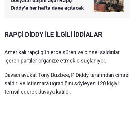
Dosyalar başını aştı! Rapçi
Diddy'e her hafta dava açılacak
RAPÇİ DİDDY İLE İLGİLİ İDDİALAR
Amerikalı rapçi günlerce süren ve cinsel saldırılar
içeren partiler organize etmekle suçlanıyor.
Davacı avukat Tony Buzbee, P Diddy tarafından cinsel
saldırı ve istismara uğradığını söyleyen 120 kişiyi
temsil ederek davaya katıldı.