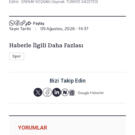
Editör :
ERENAY KOÇKAN
|
Kaynak: TÜRKİYE GAZETESİ
Paylaş
Yayın Tarihi
|
09 Ağustos, 2026 - 14:37
Haberle İlgili Daha Fazlası
Spor
Bizi Takip Edin
YORUMLAR