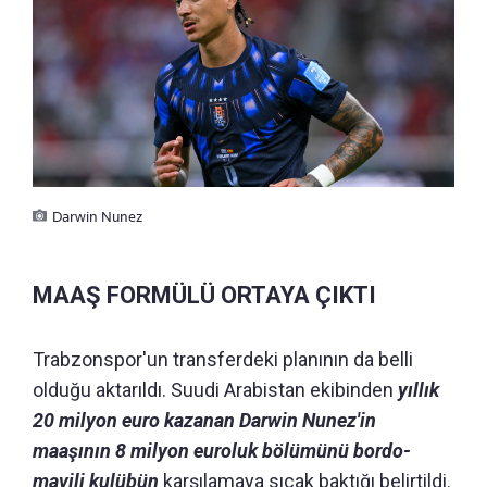
Darwin Nunez
MAAŞ FORMÜLÜ ORTAYA ÇIKTI
Trabzonspor'un transferdeki planının da belli
olduğu aktarıldı. Suudi Arabistan ekibinden
yıllık
20 milyon euro kazanan Darwin Nunez'in
maaşının 8 milyon euroluk bölümünü bordo-
mavili kulübün
karşılamaya sıcak baktığı belirtildi.