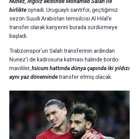
Nunez, İngiliz ekibinde Mohamed Salah ile
birlikte
oynadı. Uruguaylı santrfor, geçtiğimiz
sezon Suudi Arabistan temsilcisi Al Hilal'e
transfer olarak kariyerini burada sürdürmeye
başladı.
Trabzonspor'un Salah transferinin ardından
Nunez'i de kadrosuna katması halinde bordo-
mavililer,
hücum hattında dünya çapında iki yıldızı
aynı yaz döneminde
transfer etmiş olacak.