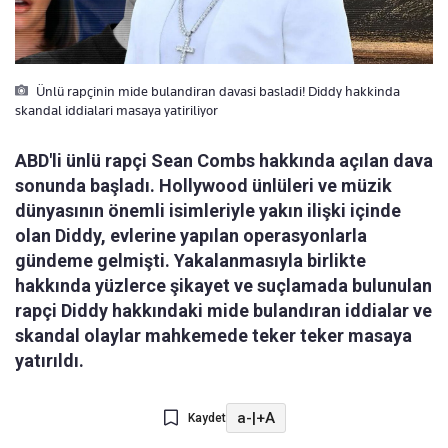
Ünlü rapçinin mide bulandiran davasi basladi! Diddy hakkinda
skandal iddialari masaya yatiriliyor
ABD'li ünlü rapçi Sean Combs hakkında açılan dava
sonunda başladı. Hollywood ünlüleri ve müzik
dünyasının önemli isimleriyle yakın ilişki içinde
olan Diddy, evlerine yapılan operasyonlarla
gündeme gelmişti. Yakalanmasıyla birlikte
hakkında yüzlerce şikayet ve suçlamada bulunulan
rapçi Diddy hakkındaki mide bulandıran iddialar ve
skandal olaylar mahkemede teker teker masaya
yatırıldı.
a-
|
+A
Kaydet