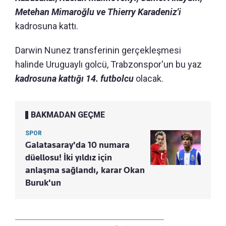
Metehan Mimaroğlu ve Thierry Karadeniz'i
kadrosuna kattı.
Darwin Nunez transferinin gerçekleşmesi
halinde Uruguaylı golcü, Trabzonspor'un bu yaz
kadrosuna kattığı 14. futbolcu
olacak.
BAKMADAN GEÇME
SPOR
Galatasaray'da 10 numara
düellosu! İki yıldız için
anlaşma sağlandı, karar Okan
Buruk'un