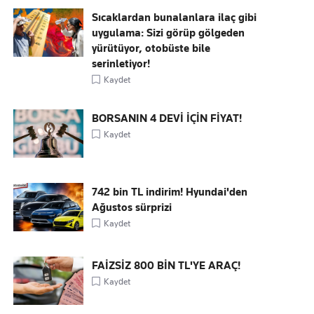
Sıcaklardan bunalanlara ilaç gibi
uygulama: Sizi görüp gölgeden
yürütüyor, otobüste bile
serinletiyor!
Kaydet
BORSANIN 4 DEVİ İÇİN FİYAT!
Kaydet
742 bin TL indirim! Hyundai'den
Ağustos sürprizi
Kaydet
FAİZSİZ 800 BİN TL'YE ARAÇ!
Kaydet