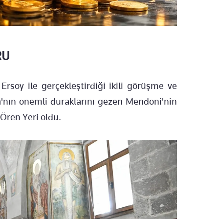
RU
soy ile gerçekleştirdiği ikili görüşme ve
nın önemli duraklarını gezen Mendoni'nin
 Ören Yeri oldu.