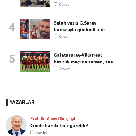
Kaydet
Salah yazılı G.Saray
4
formasıyla gönlünü aldı
Kaydet
Galatasaray-Villarreal
5
hazırlık maçı ne zaman, saa...
Kaydet
YAZARLAR
Prof. Dr. Ahmet Şimşirgil
Cümle hareketiniz güzeldir!
Kaydet