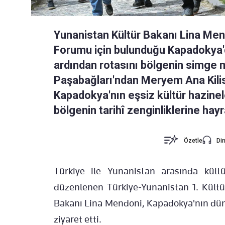
Yunanistan Kültür Bakanı Lina Men
Forumu için bulunduğu Kapadokya'
ardından rotasını bölgenin simge mi
Paşabağları'ndan Meryem Ana Kilis
Kapadokya'nın eşsiz kültür hazin
bölgenin tarihî zenginliklerine hayr
Özetle
Din
Türkiye ile Yunanistan arasında kültür
düzenlenen Türkiye-Yunanistan 1. Kült
Bakanı Lina Mendoni, Kapadokya'nın dünya
ziyaret etti.