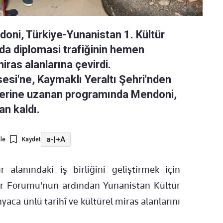
doni, Türkiye-Yunanistan 1. Kültür
da diplomasi trafiğinin hemen
ras alanlarına çevirdi.
esi'ne, Kaymaklı Yeraltı Şehri'nden
elerine uzanan programında Mendoni,
an kaldı.
a-
|
+A
le
Kaydet
 alanındaki iş birliğini geliştirmek için
ür Forumu'nun ardından Yunanistan Kültür
ca ünlü tarihî ve kültürel miras alanlarını