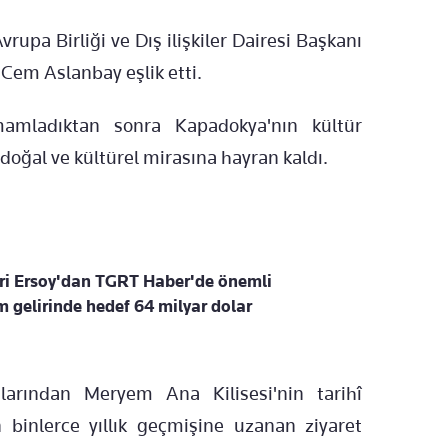
upa Birliği ve Dış ilişkiler Dairesi Başkanı
Cem Aslanbay eşlik etti.
amladıktan sonra Kapadokya'nın kültür
doğal ve kültürel mirasına hayran kaldı.
i Ersoy'dan TGRT Haber'de önemli
m gelirinde hedef 64 milyar dolar
alarından Meryem Ana Kilisesi'nin tarihî
n binlerce yıllık geçmişine uzanan ziyaret