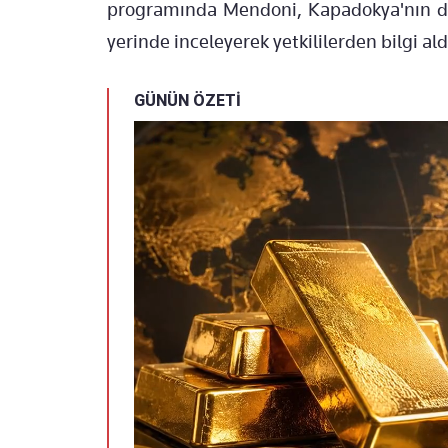
programında Mendoni, Kapadokya'nın dün
yerinde inceleyerek yetkililerden bilgi ald
GÜNÜN ÖZETİ