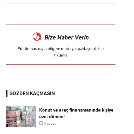
Bize Haber Verin
Editör masasıyla bilgi ve materyal paylaşmak için
tıklayın
GÖZDEN KAÇMASIN
Konut ve araç finansmanında kişiye
özel dönem!
Kaydet