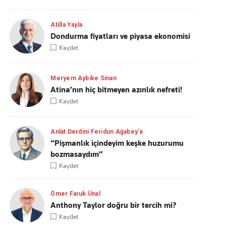
Atilla Yayla
Dondurma fiyatları ve piyasa ekonomisi
Kaydet
Meryem Aybike Sinan
Atina’nın hiç bitmeyen azınlık nefreti!
Kaydet
Anlat Derdini Feridun Ağabey'e
“Pişmanlık içindeyim keşke huzurumu
bozmasaydım”
Kaydet
Ömer Faruk Ünal
Anthony Taylor doğru bir tercih mi?
Kaydet