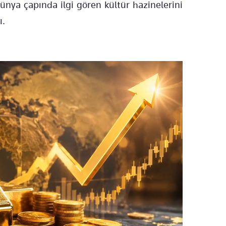
ya çapında ilgi gören kültür hazinelerini
ı.