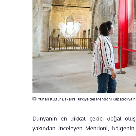
Yunan Kültür Bakan'ı Türkiye'de! Mendoni Kapadokya'nı
Dünyanın en dikkat çekici doğal oluşu
yakından inceleyen Mendoni, bölgenin