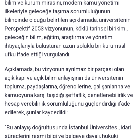
bilim ve kurum mirasını, modern kamu yönetimi
ilkeleriyle geleceğe taşıma sorumluluğunun
bilincinde olduğu belirtilen açıklamada, üniversitenin
Perspektif 2053 vizyonunun, köklü tarihsel birikimi,
geleceğin bilim, eğitim, araştırma ve yönetim
ihtiyaçlarıyla buluşturan uzun soluklu bir kurumsal
ufku ifade ettiği vurgulandı.
Açıklamada, bu vizyonun ayrılmaz bir parçası olan
açık kapı ve açık bilim anlayışının da üniversitenin
topluma, paydaşlarına, öğrencilerine, çalışanlarına ve
kamuoyuna karşı taşıdığı şeffaflık, denetlenebilirlik ve
hesap verebilirlik sorumluluğunu güçlendirdiği ifade
edilerek, şunlar kaydedildi:
"Bu anlayış doğrultusunda İstanbul Üniversitesi, idari
süreçlerini resmi bilgi ve belgeye dayalı, hukuki