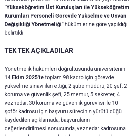
"Yükseköğretim Üst Kuruluşları ile Yükseköğretim
Kurumları Personeli Görevde Yükselme ve Unvan
Değişikliği Yönetmeliği"
hükümlerine göre yapıldığı
belirtildi.
TEK TEK AÇIKLADILAR
Yönetmelik hükümleri doğrultusunda üniversitenin
14 Ekim 2025'te
toplam 98 kadro için görevde
yükselme sınavı ilan ettiği, 2 şube müdürü, 20 şef, 2
koruma ve güvenlik şefi, 25 memur, 5 sekreter, 4
veznedar, 30 koruma ve güvenlik görevlisi ile 10
şoför kadrosu için başvuru sürecinin yürütüldüğü
kaydedilen açıklamada, başvuruların
değerlendirilmesi sonucunda, veznedar kadrosuna