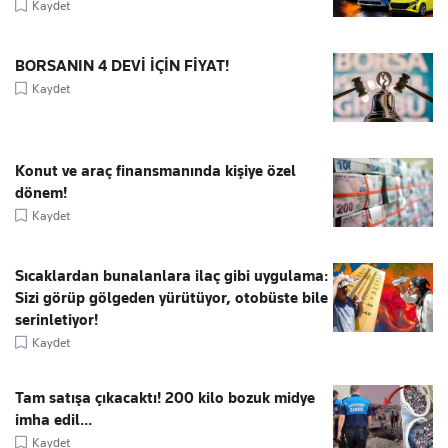
Kaydet
BORSANIN 4 DEVİ İÇİN FİYAT!
Kaydet
Konut ve araç finansmanında kişiye özel
dönem!
Kaydet
Sıcaklardan bunalanlara ilaç gibi uygulama:
Sizi görüp gölgeden yürütüyor, otobüste bile
serinletiyor!
Kaydet
Tam satışa çıkacaktı! 200 kilo bozuk midye
imha edil...
Kaydet