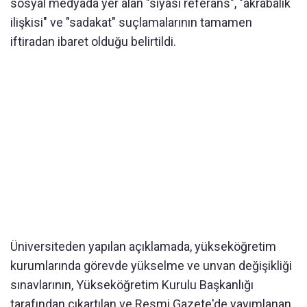
sosyal medyada yer alan "siyasi referans", "akrabalık
ilişkisi" ve "sadakat" suçlamalarının tamamen
iftiradan ibaret olduğu belirtildi.
Üniversiteden yapılan açıklamada, yükseköğretim
kurumlarında görevde yükselme ve unvan değişikliği
sınavlarının, Yükseköğretim Kurulu Başkanlığı
tarafından çıkartılan ve Resmi Gazete'de yayımlanan