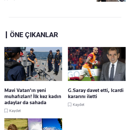
ÖNE ÇIKANLAR
Mavi Vatan'ın yeni
G.Saray davet etti, Icardi
muhafızları! İlk kez kadın
kararını iletti
adaylar da sahada
Kaydet
Kaydet