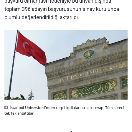
başvuru olmaması nedeniyle bu unvan dışında
toplam 396 adayın başvurusunun sınav kurulunca
olumlu değerlendirildiği aktarıldı.
İstanbul Üniversitesi’nden torpil iddialarına sert cevap: Tüm süreci
tek tek anlattılar