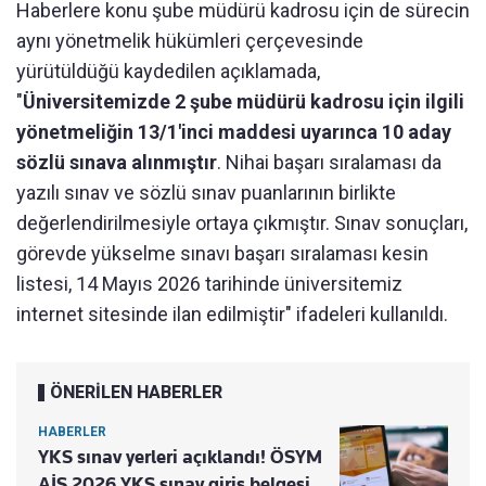
Haberlere konu şube müdürü kadrosu için de sürecin
aynı yönetmelik hükümleri çerçevesinde
yürütüldüğü kaydedilen açıklamada,
"
Üniversitemizde 2 şube müdürü kadrosu için ilgili
yönetmeliğin 13/1'inci maddesi uyarınca 10 aday
sözlü sınava alınmıştır
. Nihai başarı sıralaması da
yazılı sınav ve sözlü sınav puanlarının birlikte
değerlendirilmesiyle ortaya çıkmıştır. Sınav sonuçları,
görevde yükselme sınavı başarı sıralaması kesin
listesi, 14 Mayıs 2026 tarihinde üniversitemiz
internet sitesinde ilan edilmiştir" ifadeleri kullanıldı.
ÖNERİLEN HABERLER
HABERLER
YKS sınav yerleri açıklandı! ÖSYM
AİS 2026 YKS sınav giriş belgesi