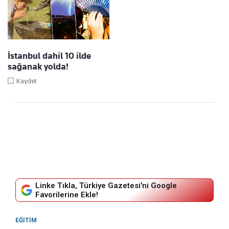
İstanbul dahil 10 ilde
sağanak yolda!
Kaydet
Linke Tıkla, Türkiye Gazetesi'ni Google
Favorilerine Ekle!
EĞITIM