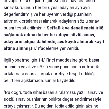
cevaplaması sağlanmıştır. Sözlü sınav sırasında
sınav kurulunun her bir üyesi adayları ayrı ayrı
değerlendirmiş ve her üyenin verdiği puanların
aritmetik ortalaması alınarak, adayların sözlü sınav
puanı tespit edilmiştir.
Şeffaflık ve denetlenebilirliği
sağlamak adına da her bir adayın sözlü sınavı,
adayların bilgisi dahilinde, ses kaydı alınarak kayıt
altına alınmıştır."
ifadelerine yer verildi.
İlgili yönetmeliğin 14/1'inci maddesine göre, başarı
puanının yazılı ve sözlü sınav puanlarının aritmetik
ortalaması esas alınmak suretiyle tespit edildiği
belirtilen açıklamada, şunlar kaydedildi:
"Bu doğrultuda nihai başarı sıralaması, yazılı sınav ve
sözlü sınav puanlarının birlikte değerlendirilmesiyle
ortaya çıkmıştır. Bu açıdan, iddia edildiğinin aksine