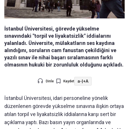
İstanbul Üniversitesi, görevde yükselme
sınavındaki "torpil ve liyakatsizlik" iddialarını
yalanladı. Üniversite, mülakatların ses kaydına
alındığını, soruların cam fanustan çekildiğini ve
yazılı sınav ile nihai başarı sıralamasının farklı
olmasının hukuki bir zorunluluk olduğunu açıkladı.
a-
|
+A
Dinle
Kaydet
İstanbul Üniversitesi, idari personeline yönelik
düzenlenen görevde yükselme sınavına ilişkin ortaya
atılan torpil ve liyakatsizlik iddialarına karşı sert bir
açıklama yaptı. Bazı basın yayın organlarında ve