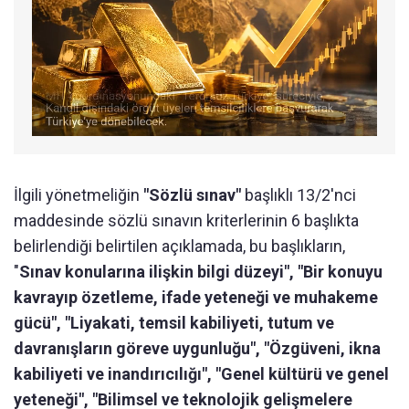
İlgili yönetmeliğin
"Sözlü sınav"
başlıklı 13/2'nci
maddesinde sözlü sınavın kriterlerinin 6 başlıkta
belirlendiği belirtilen açıklamada, bu başlıkların,
"
Sınav konularına ilişkin bilgi düzeyi", "Bir konuyu
kavrayıp özetleme, ifade yeteneği ve muhakeme
gücü", "Liyakati, temsil kabiliyeti, tutum ve
davranışların göreve uygunluğu", "Özgüveni, ikna
kabiliyeti ve inandırıcılığı", "Genel kültürü ve genel
yeteneği", "Bilimsel ve teknolojik gelişmelere