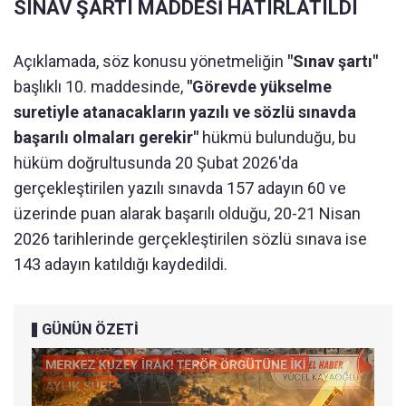
SINAV ŞARTI MADDESİ HATIRLATILDI
Açıklamada, söz konusu yönetmeliğin
"Sınav şartı"
başlıklı 10. maddesinde,
"Görevde yükselme
suretiyle atanacakların yazılı ve sözlü sınavda
başarılı olmaları gerekir"
hükmü bulunduğu, bu
hüküm doğrultusunda 20 Şubat 2026'da
gerçekleştirilen yazılı sınavda 157 adayın 60 ve
üzerinde puan alarak başarılı olduğu, 20-21 Nisan
2026 tarihlerinde gerçekleştirilen sözlü sınava ise
143 adayın katıldığı kaydedildi.
GÜNÜN ÖZETİ