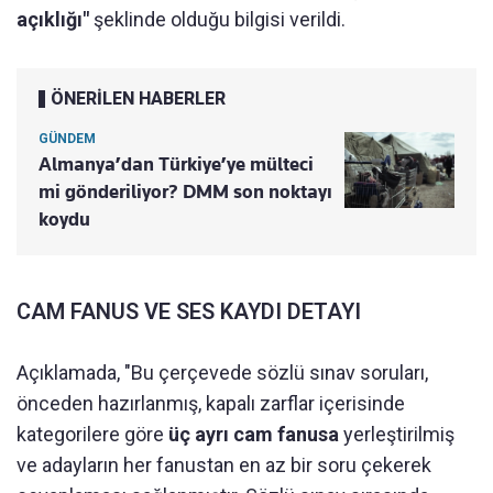
açıklığı"
şeklinde olduğu bilgisi verildi.
ÖNERİLEN HABERLER
GÜNDEM
Almanya’dan Türkiye’ye mülteci
mi gönderiliyor? DMM son noktayı
koydu
CAM FANUS VE SES KAYDI DETAYI
Açıklamada, "Bu çerçevede sözlü sınav soruları,
önceden hazırlanmış, kapalı zarflar içerisinde
kategorilere göre
üç ayrı cam fanusa
yerleştirilmiş
ve adayların her fanustan en az bir soru çekerek