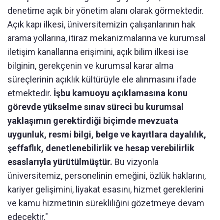
denetime açık bir yönetim alanı olarak görmektedir.
Açık kapı ilkesi, üniversitemizin çalışanlarının hak
arama yollarına, itiraz mekanizmalarına ve kurumsal
iletişim kanallarına erişimini, açık bilim ilkesi ise
bilginin, gerekçenin ve kurumsal karar alma
süreçlerinin açıklık kültürüyle ele alınmasını ifade
etmektedir.
İşbu kamuoyu açıklamasına konu
görevde yükselme sınav süreci bu kurumsal
yaklaşımın gerektirdiği biçimde mevzuata
uygunluk, resmi bilgi, belge ve kayıtlara dayalılık,
şeffaflık, denetlenebilirlik ve hesap verebilirlik
esaslarıyla yürütülmüştür.
Bu vizyonla
üniversitemiz, personelinin emeğini, özlük haklarını,
kariyer gelişimini, liyakat esasını, hizmet gereklerini
ve kamu hizmetinin sürekliliğini gözetmeye devam
edecektir."