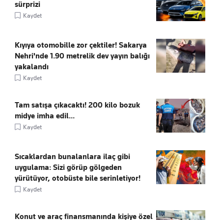
sürprizi
Kaydet
Kıyıya otomobille zor çektiler! Sakarya
Nehri'nde 1.90 metrelik dev yayın balığı
yakalandı
Kaydet
Tam satışa çıkacaktı! 200 kilo bozuk
midye imha edil...
Kaydet
Sıcaklardan bunalanlara ilaç gibi
uygulama: Sizi görüp gölgeden
yürütüyor, otobüste bile serinletiyor!
Kaydet
Konut ve araç finansmanında kişiye özel