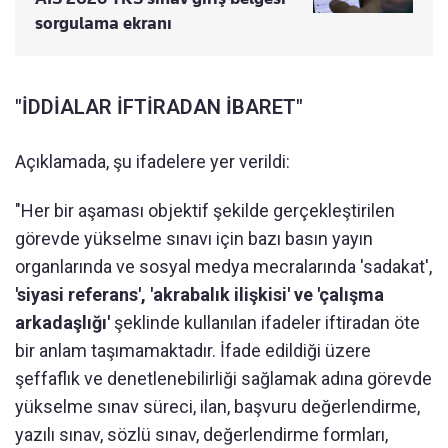
sorgulama ekranı
"İDDİALAR İFTİRADAN İBARET"
Açıklamada, şu ifadelere yer verildi:
"Her bir aşaması objektif şekilde gerçekleştirilen
görevde yükselme sınavı için bazı basın yayın
organlarında ve sosyal medya mecralarında 'sadakat',
'siyasi referans', 'akrabalık ilişkisi' ve 'çalışma
arkadaşlığı'
şeklinde kullanılan ifadeler iftiradan öte
bir anlam taşımamaktadır. İfade edildiği üzere
şeffaflık ve denetlenebilirliği sağlamak adına görevde
yükselme sınav süreci, ilan, başvuru değerlendirme,
yazılı sınav, sözlü sınav, değerlendirme formları,