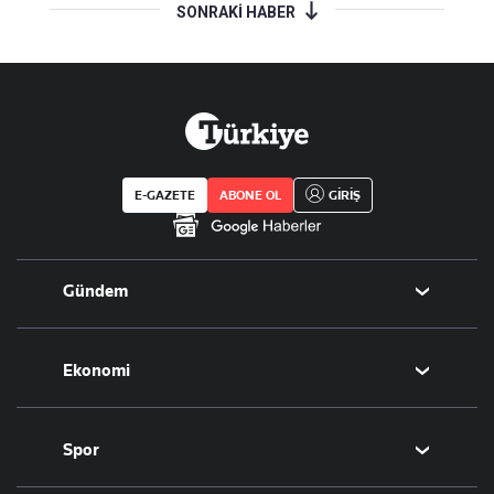
SONRAKİ HABER
E-GAZETE
ABONE OL
GİRİŞ
Gündem
Politika
Ekonomi
Eğitim
Borsa
Spor
Altın
Döviz
Futbol