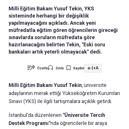
Milli Eğitim Bakanı Yusuf Tekin, YKS
sisteminde herhangi bir değişiklik
yapılmayacağını açıkladı. Ancak yeni
müfredatla eğitim gören öğrencilerin gireceği
sınavlarda soruların müfredata göre
hazırlanacağını belirten Tekin, "Eski soru
bankaları artık yeterli olmayacak" dedi.
a-
|
+A
Özetle
Dinle
Kaydet
Milli Eğitim Bakanı Yusuf Tekin
, üniversite
adaylarının merak ettiği Yükseköğretim Kurumları
Sınavı (YKS) ile ilgili tartışmalara açıklık getirdi.
İstanbul'da düzenlenen
"Üniversite Tercih
Destek Programı"
nda öğrencilerle bir araya