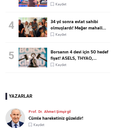
Kaydet
34 yıl sonra evlat sahibi
4
olmuşlardı! Meğer mahall...
Kaydet
Borsanın 4 devi için 50 hedef
5
fiyat! ASELS, THYAO,...
Kaydet
YAZARLAR
Prof. Dr. Ahmet Şimşirgil
Cümle hareketiniz güzeldir!
Kaydet