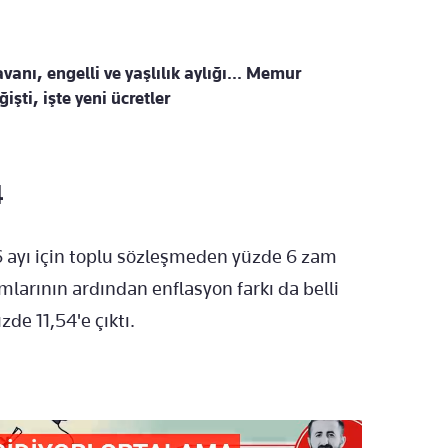
anı, engelli ve yaşlılık aylığı... Memur
şti, işte yeni ücretler
4
 ayı için toplu sözleşmeden yüzde 6 zam
mlarının ardından enflasyon farkı da belli
e 11,54'e çıktı.