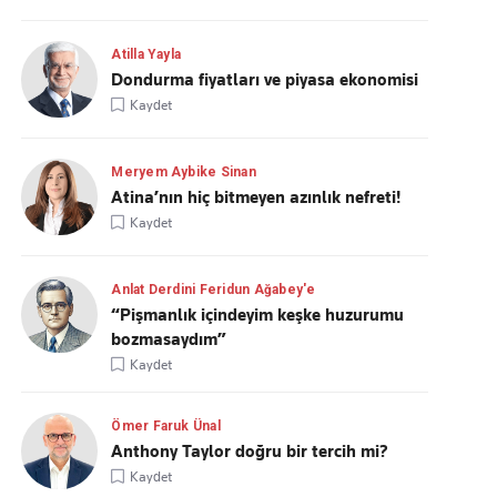
Atilla Yayla
Dondurma fiyatları ve piyasa ekonomisi
Kaydet
Meryem Aybike Sinan
Atina’nın hiç bitmeyen azınlık nefreti!
Kaydet
Anlat Derdini Feridun Ağabey'e
“Pişmanlık içindeyim keşke huzurumu
bozmasaydım”
Kaydet
Ömer Faruk Ünal
Anthony Taylor doğru bir tercih mi?
Kaydet