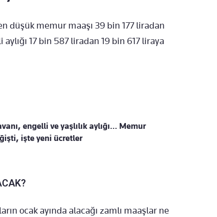
 en düşük memur maaşı 39 bin 177 liradan
ylığı 17 bin 587 liradan 19 bin 617 liraya
anı, engelli ve yaşlılık aylığı... Memur
şti, işte yeni ücretler
ACAK?
rın ocak ayında alacağı zamlı maaşlar ne