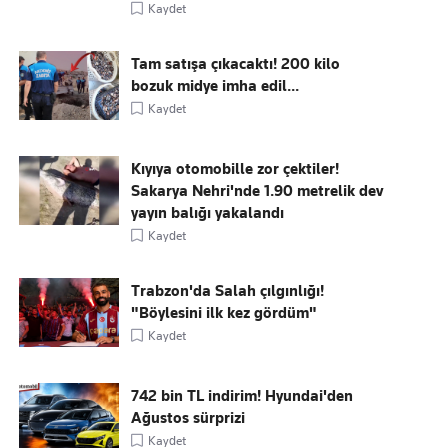
Kaydet
Tam satışa çıkacaktı! 200 kilo
bozuk midye imha edil...
Kaydet
Kıyıya otomobille zor çektiler!
Sakarya Nehri'nde 1.90 metrelik dev
yayın balığı yakalandı
Kaydet
Trabzon'da Salah çılgınlığı!
"Böylesini ilk kez gördüm"
Kaydet
742 bin TL indirim! Hyundai'den
Ağustos sürprizi
Kaydet