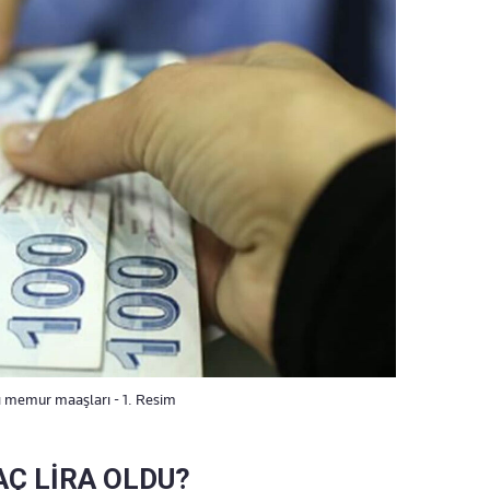
ı memur maaşları - 1. Resim
Ç LİRA OLDU?