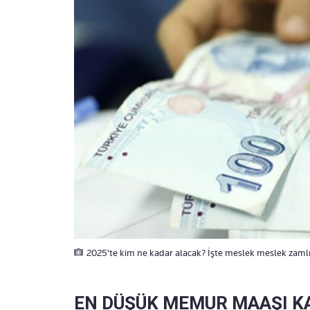
2025'te kim ne kadar alacak? İşte meslek meslek zaml
EN DÜŞÜK MEMUR MAAŞI KA