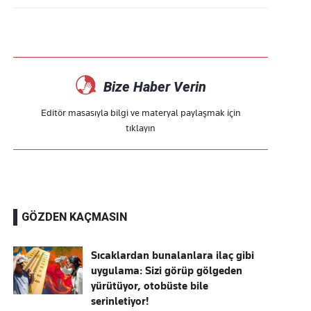
Bize Haber Verin
Editör masasıyla bilgi ve materyal paylaşmak için
tıklayın
GÖZDEN KAÇMASIN
Sıcaklardan bunalanlara ilaç gibi
uygulama: Sizi görüp gölgeden
yürütüyor, otobüste bile
serinletiyor!