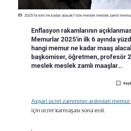
2025'te kim ne kadar alacak? Iste meslek meslek zamli memu
Enflasyon rakamlarının açıklanması
Memurlar 2025'in ilk 6 ayında yüz
hangi memur ne kadar maaş alacak?
başkomiser, öğretmen, profesör 20
meslek meslek zamlı maaşlar...
Kayd
Asgari ücret zammının ardından memur v
için ücret karmaşası sona erdi.