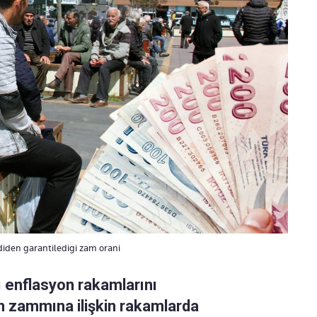
mdiden garantiledigi zam orani
ı enflasyon rakamlarını
n zammına ilişkin rakamlarda