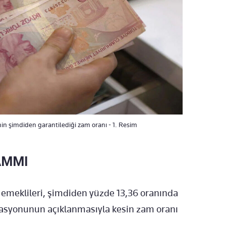
inin şimdiden garantilediği zam oranı - 1. Resim
AMMI
emeklileri, şimdiden yüzde 13,36 oranında
lasyonunun açıklanmasıyla kesin zam oranı