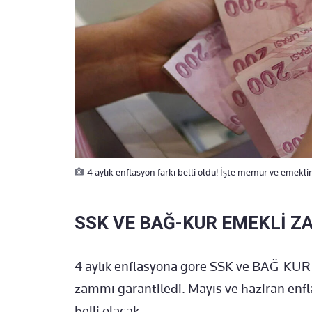
4 aylık enflasyon farkı belli oldu! İşte memur ve emekl
SSK VE BAĞ-KUR EMEKLİ Z
4 aylık enflasyona göre SSK ve BAĞ-KUR 
zammı garantiledi. Mayıs ve haziran enf
belli olacak.