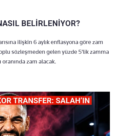
ASIL BELİRLENİYOR?
ısına ilişkin 6 aylık enflasyona göre zam
toplu sözleşmeden gelen yüzde 5'lik zamma
ı oranında zam alacak.