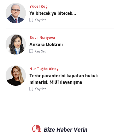
Yücel Koç
Ya bitecek ya bitecek…
Kaydet
Sevil Nuriyeva
Ankara Doktrini
Kaydet
Nur Tuğba Aktay
Terör parantezini kapatan hukuk
mimarisi: Millî dayanışma
Kaydet
Bize Haber Verin