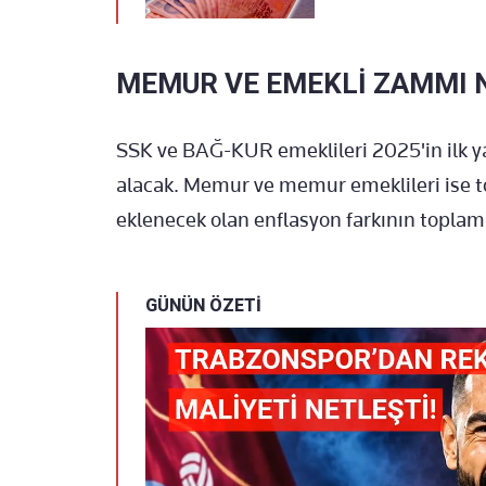
MEMUR VE EMEKLİ ZAMMI N
SSK ve BAĞ-KUR emeklileri 2025'in ilk yar
alacak. Memur ve memur emeklileri ise 
eklenecek olan enflasyon farkının toplam
GÜNÜN ÖZETİ