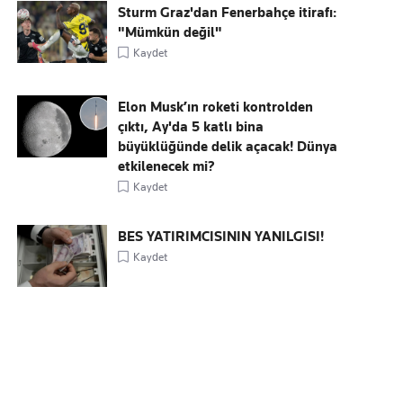
Sturm Graz'dan Fenerbahçe itirafı:
"Mümkün değil"
Kaydet
Elon Musk’ın roketi kontrolden
çıktı, Ay'da 5 katlı bina
büyüklüğünde delik açacak! Dünya
etkilenecek mi?
Kaydet
BES YATIRIMCISININ YANILGISI!
Kaydet