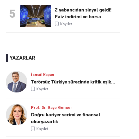
2 yabancıdan sinyal geldi!
5
Faiz indirimi ve borsa ...
Kaydet
YAZARLAR
İsmail Kapan
Terörsüz Türkiye sürecinde kritik eşik…
Kaydet
Prof. Dr. Gaye Gencer
Doğru kariyer seçimi ve finansal
okuryazarlık
Kaydet