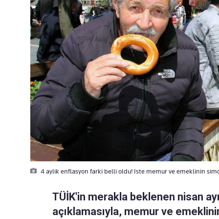
4 aylik enflasyon farki belli oldu! Iste memur ve emeklinin si
TÜİK'in merakla beklenen nisan ay
açıklamasıyla, memur ve emeklini