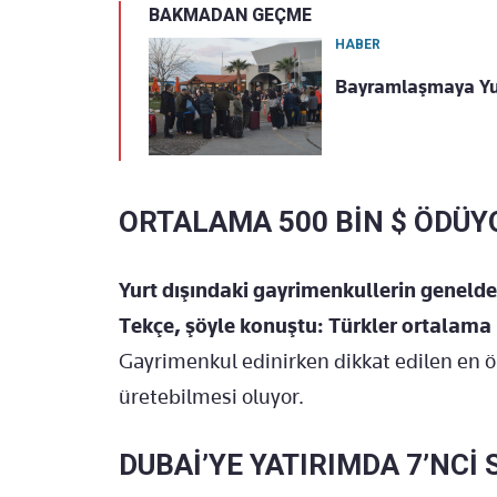
BAKMADAN GEÇME
HABER
Bayramlaşmaya Yun
ORTALAMA 500 BİN $ ÖDÜ
Yurt dışındaki gayrimenkullerin geneld
Tekçe, şöyle konuştu: Türkler ortalama 
Gayrimenkul edinirken dikkat edilen en ö
üretebilmesi oluyor.
DUBAİ’YE YATIRIMDA 7’NCİ 