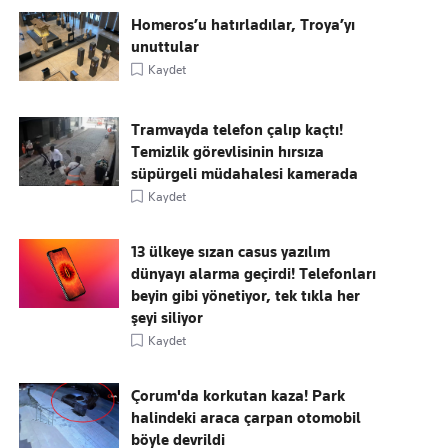
Homeros’u hatırladılar, Troya’yı
unuttular
Kaydet
Tramvayda telefon çalıp kaçtı!
Temizlik görevlisinin hırsıza
süpürgeli müdahalesi kamerada
Kaydet
13 ülkeye sızan casus yazılım
dünyayı alarma geçirdi! Telefonları
beyin gibi yönetiyor, tek tıkla her
şeyi siliyor
Kaydet
Çorum'da korkutan kaza! Park
halindeki araca çarpan otomobil
böyle devrildi