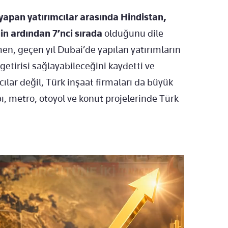
yapan yatırımcılar arasında Hindistan,
nin ardından 7’nci sırada
olduğunu dile
n, geçen yıl Dubai’de yapılan yatırımların
getirisi sağlayabileceğini kaydetti ve
cılar değil, Türk inşaat firmaları da büyük
apı, metro, otoyol ve konut projelerinde Türk