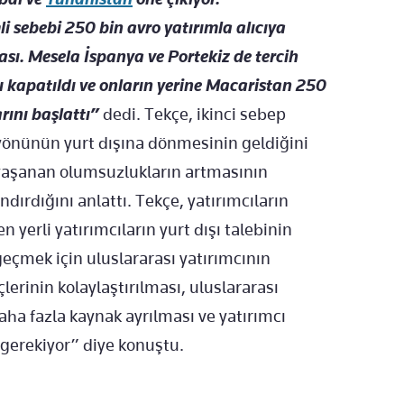
i sebebi 250 bin avro yatırımla alıcıya
sı. Mesela İspanya ve Portekiz de tercih
ı kapatıldı ve onların yerine Macaristan 250
rını başlattı”
dedi. Tekçe, ikinci sebep
n yönünün yurt dışına dönmesinin geldiğini
a yaşanan olumsuzlukların artmasının
ndırdığını anlattı. Tekçe, yatırımcıların
 yerli yatırımcıların yurt dışı talebinin
eçmek için uluslararası yatırımcının
lerinin kolaylaştırılması, uluslararası
daha fazla kaynak ayrılması ve yatırımcı
gerekiyor” diye konuştu.