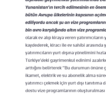
Yunanistan’ın tercih edilmesinin en öneml
bütün Avrupa ülkelerinin kapısının açılma
ediliyordu ancak şu an vize programların
bin avro karşılığında altın vize programla
olarak ev alıp kiraya veren yatırımcıları
kaydederek, kiracı ile ev sahibi arasınd
yatırımcıların yurt dışına yönelimini hızla
Türkiye’deki gayrimenkul edinimi azalırken
arttığını belirterek “Bu durumun önüne g
ikamet, elektrik ve su abonelik alma süreç
yatırımcı çekmek için yurt dışı tanıtıma 
dostu vize programlarının oluşturulması 