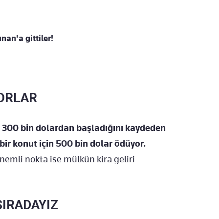
an'a gittiler!
YORLAR
e 300 bin dolardan başladığını kaydeden
bir konut için 500 bin dolar ödüyor.
nemli nokta ise mülkün kira geliri
SIRADAYIZ