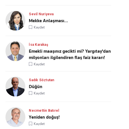
Sevil Nuriyeva
Mekke Anlaşması…
Kaydet
İsa Karakaş
Emekli maaşınız gecikti mi? Yargıtay'dan
milyonları ilgilendiren flaş faiz kararı!
Kaydet
Sadık Söztutan
Düğün
Kaydet
Necmettin Batırel
Yeniden doğuş!
Kaydet