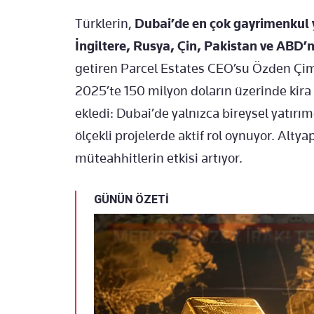
Türklerin,
Dubai’de en çok gayrimenkul 
İngiltere, Rusya, Çin, Pakistan ve ABD’
getiren Parcel Estates CEO’su Özden Çime
2025’te 150 milyon doların üzerinde kira 
ekledi: Dubai’de yalnızca bireysel yatırım
ölçekli projelerde aktif rol oynuyor. Alty
müteahhitlerin etkisi artıyor.
GÜNÜN ÖZETİ