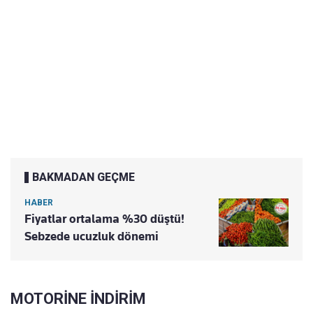
BAKMADAN GEÇME
HABER
Fiyatlar ortalama %30 düştü!
Sebzede ucuzluk dönemi
MOTORİNE İNDİRİM