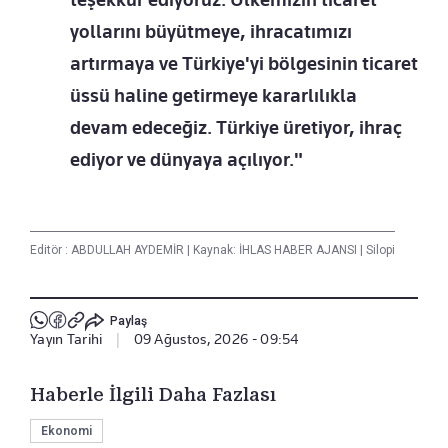
yollarını büyütmeye, ihracatımızı
artırmaya ve Türkiye'yi bölgesinin ticaret
üssü haline getirmeye kararlılıkla
devam edeceğiz. Türkiye üretiyor, ihraç
ediyor ve dünyaya açılıyor."
Editör :
ABDULLAH AYDEMİR
|
Kaynak: İHLAS HABER AJANSI
|
Silopi
Paylaş
Yayın Tarihi
|
09 Ağustos, 2026 - 09:54
Haberle İlgili Daha Fazlası
Ekonomi