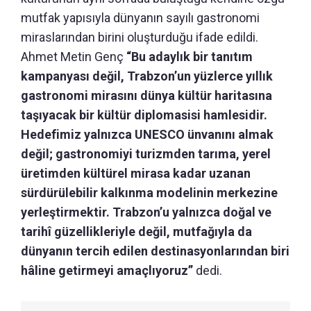
mutfak yapısıyla dünyanın sayılı gastronomi
miraslarından birini oluşturduğu ifade edildi.
Ahmet Metin Genç
“Bu adaylık bir tanıtım
kampanyası değil, Trabzon’un yüzlerce yıllık
gastronomi mirasını dünya kültür haritasına
taşıyacak bir kültür diplomasisi hamlesidir.
Hedefimiz yalnızca UNESCO ünvanını almak
değil; gastronomiyi turizmden tarıma, yerel
üretimden kültürel mirasa kadar uzanan
sürdürülebilir kalkınma modelinin merkezine
yerleştirmektir. Trabzon’u yalnızca doğal ve
tarihî güzellikleriyle değil, mutfağıyla da
dünyanın tercih edilen destinasyonlarından biri
hâline getirmeyi amaçlıyoruz”
dedi.