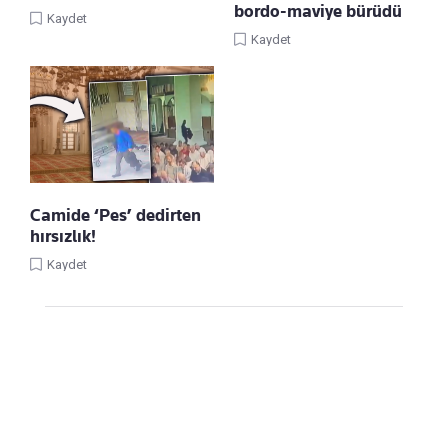
bordo-maviye bürüdü
Kaydet
Kaydet
Camide ‘Pes’ dedirten
hırsızlık!
Kaydet