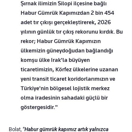
Şırnak ilimizin Silopi ilçesine bağlı
Habur Gümrük Kapımızdan 2 bin 454
adet tır çıkışı gerçekleştirerek, 2026
yılının günlük tır çıkış rekorunu kırdık. Bu
rekor; Habur Gümrük Kapımızın
ülkemizin güneydoğudan bağlandığı
komşu ülke Irak'la büyüyen
ticaretimizin, Körfez ülkelerine uzanan
yeni transit ticaret koridorlarımızın ve
Türkiye'nin bölgesel lojistik merkez
olma iradesinin sahadaki güçlü bir
göstergesidir."
Bolat,
"Habur gümrük kapımız artık yalnızca