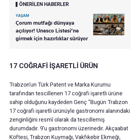
ÖNERİLEN HABERLER
YAŞAM
Çorum mutfağı dünyaya
açılıyor! Unesco Listesi’ne
girmek için hazırlıklar sürüyor
17 COĞRAFİ İŞARETLİ ÜRÜN
Trabzon’un Türk Patent ve Marka Kurumu
tarafından tescillenen 17 coğrafi işaretli ürüne
sahip olduğunu kaydeden Genç “Bugün Trabzon
17 coğrafi işaretli ürünüyle gastronomi alanındaki
zenginliğini resmî olarak da tescillemiş
durumdadır. 9’u gastronomi üzerinedir. Akçaabat
Köftesi, Trabzon Kuymağı, Vakfıkebir Ekmeği,