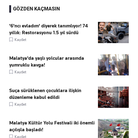
GÖZDEN KAÇMASIN
'6'ncı evladım' diyerek tanımlıyor! 74
yıllık: Restorasyonu 1.5 yıl sürdü
Kaydet
Malatya'da yaşlı yolcular arasında
yumruklu kavga!
Kaydet
Suça sürüklenen çocuklara ilişkin
düzenleme kabul edildi
Kaydet
Malatya Kültür Yolu Festivali iki önemli
açılışla başladı!
Kaydet