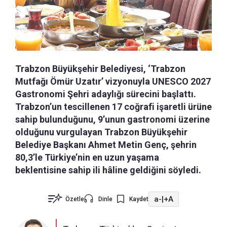
Trabzon Büyükşehir Belediyesi, ‘Trabzon
Mutfağı Ömür Uzatır’ vizyonuyla UNESCO 2027
Gastronomi Şehri adaylığı sürecini başlattı.
Trabzon’un tescillenen 17 coğrafi işaretli ürüne
sahip bulunduğunu, 9’unun gastronomi üzerine
olduğunu vurgulayan Trabzon Büyükşehir
Belediye Başkanı Ahmet Metin Genç, şehrin
80,3’le Türkiye’nin en uzun yaşama
beklentisine sahip ili hâline geldiğini söyledi.
a-
|
+A
Özetle
Dinle
Kaydet