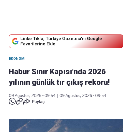
Linke Tıkla, Türkiye Gazetesi'ni Google
Favorilerine Ekle!
EKONOMI
Habur Sınır Kapısı'nda 2026
yılının günlük tır çıkış rekoru!
09 Ağustos, 2026 - 09:54
|
09 Ağustos, 2026 - 09:54
Paylaş