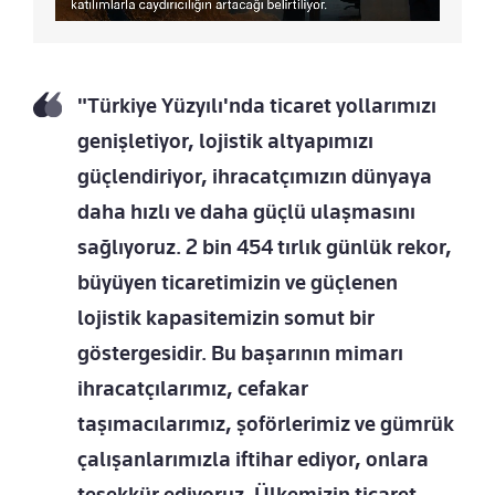
"Türkiye Yüzyılı'nda ticaret yollarımızı
genişletiyor, lojistik altyapımızı
güçlendiriyor, ihracatçımızın dünyaya
daha hızlı ve daha güçlü ulaşmasını
sağlıyoruz. 2 bin 454 tırlık günlük rekor,
büyüyen ticaretimizin ve güçlenen
lojistik kapasitemizin somut bir
göstergesidir. Bu başarının mimarı
ihracatçılarımız, cefakar
taşımacılarımız, şoförlerimiz ve gümrük
çalışanlarımızla iftihar ediyor, onlara
teşekkür ediyoruz. Ülkemizin ticaret