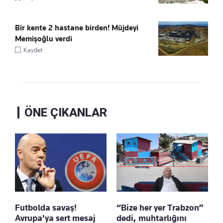
Bir kente 2 hastane birden! Müjdeyi
Memişoğlu verdi
Kaydet
ÖNE ÇIKANLAR
Futbolda savaş!
“Bize her yer Trabzon”
Avrupa'ya sert mesaj
dedi, muhtarlığını