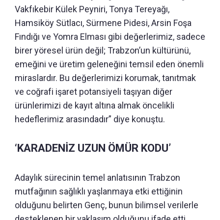
Vakfıkebir Külek Peyniri, Tonya Tereyağı,
Hamsiköy Sütlacı, Sürmene Pidesi, Arsin Foşa
Fındığı ve Yomra Elması gibi değerlerimiz, sadece
birer yöresel ürün değil; Trabzon’un kültürünü,
emeğini ve üretim geleneğini temsil eden önemli
miraslardır. Bu değerlerimizi korumak, tanıtmak
ve coğrafi işaret potansiyeli taşıyan diğer
ürünlerimizi de kayıt altına almak öncelikli
hedeflerimiz arasındadır” diye konuştu.
‘KARADENİZ UZUN ÖMÜR KODU’
Adaylık sürecinin temel anlatısının Trabzon
mutfağının sağlıklı yaşlanmaya etki ettiğinin
olduğunu belirten Genç, bunun bilimsel verilerle
desteklenen bir yaklaşım olduğunu ifade etti.