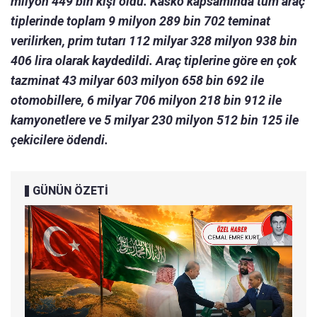
milyon 449 bin kişi oldu. Kasko kapsamında tüm araç
tiplerinde toplam 9 milyon 289 bin 702 teminat
verilirken, prim tutarı 112 milyar 328 milyon 938 bin
406 lira olarak kaydedildi.
Araç tiplerine göre en çok
tazminat 43 milyar 603 milyon 658 bin 692 ile
otomobillere, 6 milyar 706 milyon 218 bin 912 ile
kamyonetlere ve 5 milyar 230 milyon 512 bin 125 ile
çekicilere ödendi.
GÜNÜN ÖZETİ