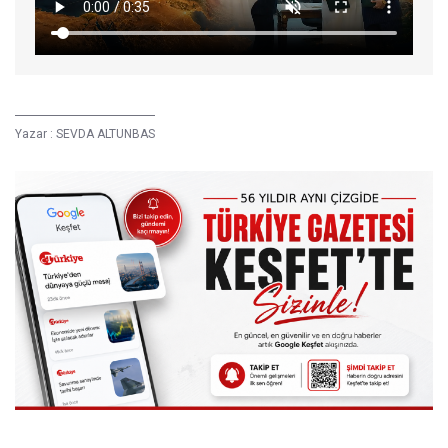
Yazar :
SEVDA ALTUNBAS