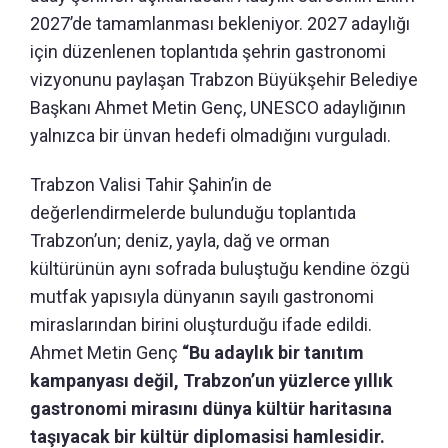
2027’de tamamlanması bekleniyor. 2027 adaylığı
için düzenlenen toplantıda şehrin gastronomi
vizyonunu paylaşan Trabzon Büyükşehir Belediye
Başkanı Ahmet Metin Genç, UNESCO adaylığının
yalnızca bir ünvan hedefi olmadığını vurguladı.
Trabzon Valisi Tahir Şahin’in de
değerlendirmelerde bulunduğu toplantıda
Trabzon’un; deniz, yayla, dağ ve orman
kültürünün aynı sofrada buluştuğu kendine özgü
mutfak yapısıyla dünyanın sayılı gastronomi
miraslarından birini oluşturduğu ifade edildi.
Ahmet Metin Genç
“Bu adaylık bir tanıtım
kampanyası değil, Trabzon’un yüzlerce yıllık
gastronomi mirasını dünya kültür haritasına
taşıyacak bir kültür diplomasisi hamlesidir.