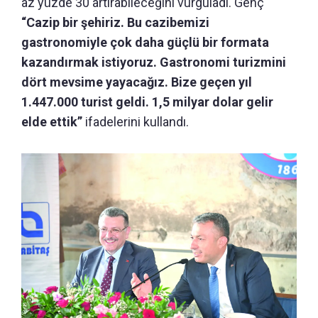
az yüzde 30 artırabileceğini vurguladı. Genç
“Cazip bir şehiriz. Bu cazibemizi
gastronomiyle çok daha güçlü bir formata
kazandırmak istiyoruz. Gastronomi turizmini
dört mevsime yayacağız. Bize geçen yıl
1.447.000 turist geldi. 1,5 milyar dolar gelir
elde ettik”
ifadelerini kullandı.