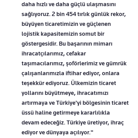
daha hızlı ve daha güçlü ulaşmasını
sağlıyoruz. 2 bin 454 tırlık günlük rekor,
büyüyen ticaretimizin ve güçlenen
lojistik kapasitemizin somut bir
göstergesidir. Bu başarının mimarı
ihracatçılarımız, cefakar
taşımacılarımız, şoförlerimiz ve gümrük
çalışanlarımızla iftihar ediyor, onlara
teşekkür ediyoruz. Ülkemizin ticaret
yollarını büyütmeye, ihracatımızı
artırmaya ve Türkiye'yi bölgesinin ticaret
üssü haline getirmeye kararlılıkla
devam edeceğiz. Türkiye üretiyor, ihraç
ediyor ve dünyaya açılıyor."