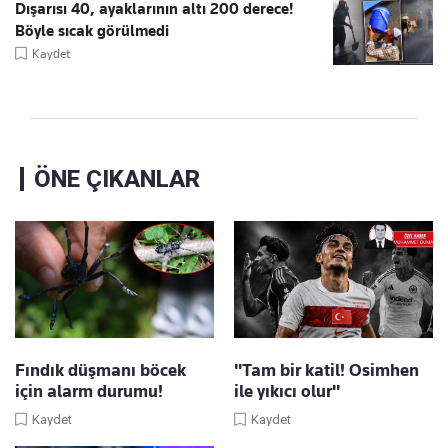
Dışarısı 40, ayaklarının altı 200 derece!
Böyle sıcak görülmedi
Kaydet
ÖNE ÇIKANLAR
Fındık düşmanı böcek
"Tam bir katil! Osimhen
için alarm durumu!
ile yıkıcı olur"
Kaydet
Kaydet