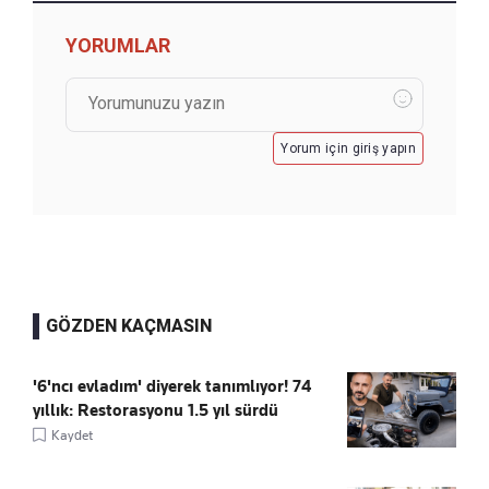
YORUMLAR
Yorum için giriş yapın
GÖZDEN KAÇMASIN
'6'ncı evladım' diyerek tanımlıyor! 74
yıllık: Restorasyonu 1.5 yıl sürdü
Kaydet