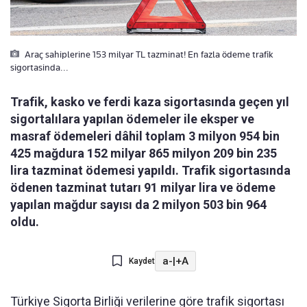
Araç sahiplerine 153 milyar TL tazminat! En fazla ödeme trafik
sigortasinda...
Trafik, kasko ve ferdi kaza sigortasında geçen yıl
sigortalılara yapılan ödemeler ile eksper ve
masraf ödemeleri dâhil toplam 3 milyon 954 bin
425 mağdura 152 milyar 865 milyon 209 bin 235
lira tazminat ödemesi yapıldı. Trafik sigortasında
ödenen tazminat tutarı 91 milyar lira ve ödeme
yapılan mağdur sayısı da 2 milyon 503 bin 964
oldu.
a-
|
+A
Kaydet
Türkiye Sigorta Birliği verilerine göre trafik sigortası