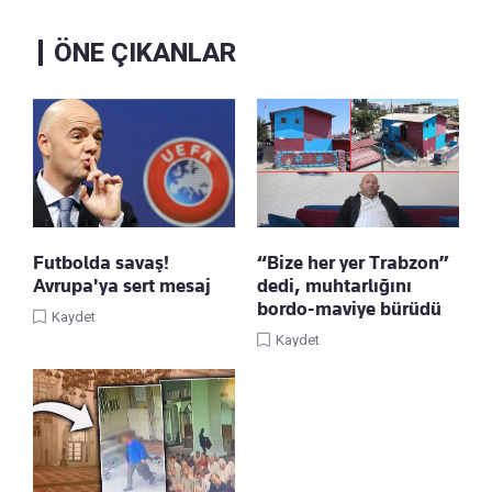
ÖNE ÇIKANLAR
Futbolda savaş!
“Bize her yer Trabzon”
Avrupa'ya sert mesaj
dedi, muhtarlığını
bordo-maviye bürüdü
Kaydet
Kaydet