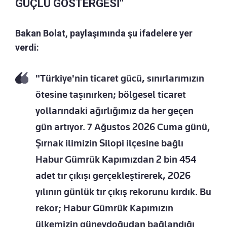
GÜÇLÜ GÖSTERGESİ"
Bakan Bolat, paylaşımında şu ifadelere yer
verdi:
"Türkiye'nin ticaret gücü, sınırlarımızın
ötesine taşınırken; bölgesel ticaret
yollarındaki ağırlığımız da her geçen
gün artıyor. 7 Ağustos 2026 Cuma günü,
Şırnak ilimizin Silopi ilçesine bağlı
Habur Gümrük Kapımızdan 2 bin 454
adet tır çıkışı gerçekleştirerek, 2026
yılının günlük tır çıkış rekorunu kırdık. Bu
rekor; Habur Gümrük Kapımızın
ülkemizin güneydoğudan bağlandığı