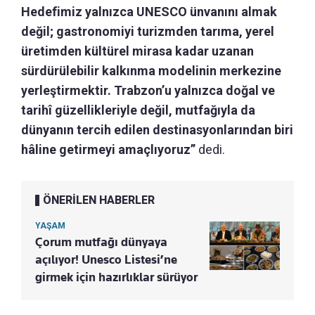
Hedefimiz yalnızca UNESCO ünvanını almak
değil; gastronomiyi turizmden tarıma, yerel
üretimden kültürel mirasa kadar uzanan
sürdürülebilir kalkınma modelinin merkezine
yerleştirmektir. Trabzon’u yalnızca doğal ve
tarihî güzellikleriyle değil, mutfağıyla da
dünyanın tercih edilen destinasyonlarından biri
hâline getirmeyi amaçlıyoruz”
dedi.
ÖNERİLEN HABERLER
YAŞAM
Çorum mutfağı dünyaya
açılıyor! Unesco Listesi’ne
girmek için hazırlıklar sürüyor