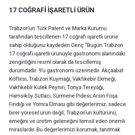
17 COĞRAFİ İŞARETLİ ÜRÜN
Trabzon’un Türk Patent ve Marka Kurumu
tarafından tescillenen 17 coğrafi işaretli ürüne
sahip olduğunu kaydeden Genç “Bugün Trabzon
17 coğrafi işaretli ürünüyle gastronomi alanındaki
zenginliğini resmî olarak da tescillemiş
durumdadır. 9’u gastronomi üzerinedir. Akçaabat
Köftesi, Trabzon Kuymağı, Vakfıkebir Ekmeği,
Vakfıkebir Külek Peyniri, Tonya Tereyağı,
Hamsiköy Sütlacı, Sürmene Pidesi, Arsin Foşa
Fındığı ve Yomra Elması gibi değerlerimiz, sadece
birer yöresel ürün değil; Trabzon’un kültürünü,
emeğini ve üretim geleneğini temsil eden önemli
miraslardır. Bu değerlerimizi korumak, tanıtmak