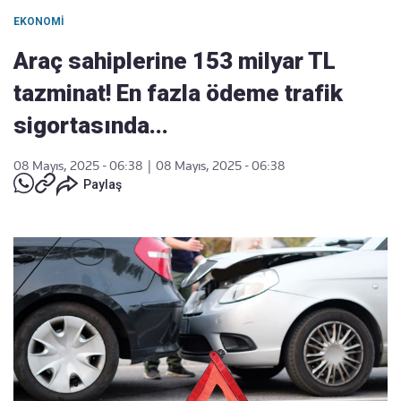
EKONOMI
Araç sahiplerine 153 milyar TL
tazminat! En fazla ödeme trafik
sigortasında...
08 Mayıs, 2025 - 06:38
|
08 Mayıs, 2025 - 06:38
Paylaş