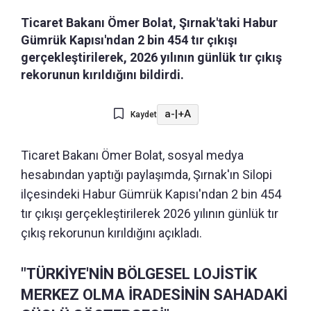
Ticaret Bakanı Ömer Bolat, Şırnak'taki Habur
Gümrük Kapısı'ndan 2 bin 454 tır çıkışı
gerçekleştirilerek, 2026 yılının günlük tır çıkış
rekorunun kırıldığını bildirdi.
a-
|
+A
Kaydet
Ticaret Bakanı Ömer Bolat, sosyal medya
hesabından yaptığı paylaşımda, Şırnak'ın Silopi
ilçesindeki Habur Gümrük Kapısı'ndan 2 bin 454
tır çıkışı gerçekleştirilerek 2026 yılının günlük tır
çıkış rekorunun kırıldığını açıkladı.
"TÜRKİYE'NİN BÖLGESEL LOJİSTİK
MERKEZ OLMA İRADESİNİN SAHADAKİ