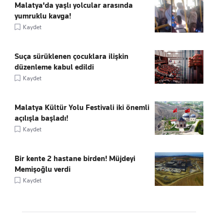
Malatya'da yaşlı yolcular arasında
yumruklu kavga!
Kaydet
Suça sürüklenen çocuklara ilişkin
düzenleme kabul edildi
Kaydet
Malatya Kültür Yolu Festivali iki önemli
açılışla başladı!
Kaydet
Bir kente 2 hastane birden! Müjdeyi
Memişoğlu verdi
Kaydet