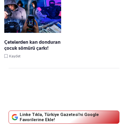
Çetelerden kan donduran
çocuk sömürü çarkı!
Kaydet
Linke Tıkla, Türkiye Gazetesi'ni Google
Favorilerine Ekle!