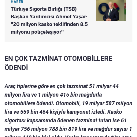
HABER
Türkiye Sigorta Birliği (TSB)
Başkan Yardımcısı Ahmet Yaşar:
"20 milyon kasko teklifinden 8.5
milyonu poliçeleşiyor"
EN ÇOK TAZMİNAT OTOMOBİLLERE
ÖDENDİ
Araç tiplerine göre en çok tazminat 51 milyar 44
milyon lira ve 1 milyon 415 bin mağdurla
otomobillere ödendi. Otomobili, 19 milyar 587 milyon
lira ve 559 bin 464 kişiyle kamyonet izledi. Kasko
sigortası kapsamında ödenen tazminat tutarı ise 61
milyar 756 milyon 788 bin 819 lira ve mağdur sayısı 1