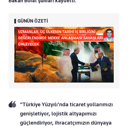
Bakan Bolat şunları kaydetti:
GÜNÜN ÖZETİ
"Türkiye Yüzyılı'nda ticaret yollarımızı
genişletiyor, lojistik altyapımızı
güçlendiriyor, ihracatçımızın dünyaya