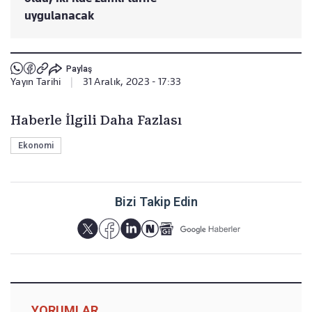
uygulanacak
Paylaş
Yayın Tarihi
|
31 Aralık, 2023 - 17:33
Haberle İlgili Daha Fazlası
Ekonomi
Bizi Takip Edin
YORUMLAR