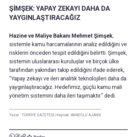
ŞİMŞEK: YAPAY ZEKAYI DAHA DA
YAYGINLAŞTIRACAĞIZ
Hazine ve Maliye Bakanı Mehmet Şimşek
,
sistemle kamu harcamalarının analiz edildiğini ve
risklerin önceden tespit edildiğini belirtti. Şimşek,
sistemin uluslararası kuruluşlar ve birçok ülke
tarafından yakından takip edildiğini ifade ederek,
"Yapay zekayı ve ileri analitik teknolojileri daha da
yaygınlaştıracağız. Hedefimiz, güçlü kamu mali
yönetim sistemini daha ileri taşımaktır." dedi.
Yazar :
TÜRKİYE GAZETESİ
|
Kaynak: ANADOLU AJANSI
Paylaş