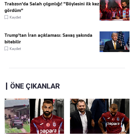
Trabzon'da Salah çılgınlığı! "Böylesini ilk kez
gördüm"
Kaydet
Trump'tan İran açıklaması: Savaş yakında
bitebilir
Kaydet
ÖNE ÇIKANLAR