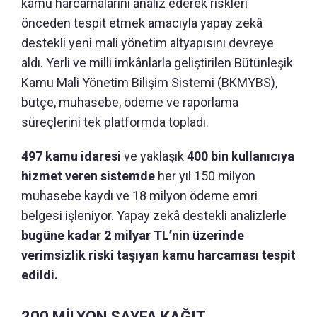
kamu harcamalarını analiz ederek riskleri
önceden tespit etmek amacıyla yapay zekâ
destekli yeni mali yönetim altyapısını devreye
aldı. Yerli ve milli imkânlarla geliştirilen Bütünleşik
Kamu Mali Yönetim Bilişim Sistemi (BKMYBS),
bütçe, muhasebe, ödeme ve raporlama
süreçlerini tek platformda topladı.
497 kamu idaresi
ve yaklaşık
400 bin kullanıcıya
hizmet veren sistemde
her yıl 150 milyon
muhasebe kaydı ve 18 milyon ödeme emri
belgesi işleniyor. Yapay zekâ destekli analizlerle
bugüne kadar 2 milyar TL’nin üzerinde
verimsizlik riski taşıyan kamu harcaması tespit
edildi.
200 MİLYON SAYFA KAĞIT