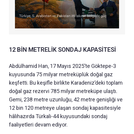
12 BİN METRELİK SONDAJ KAPASİTESİ
Abdülhamid Han, 17 Mayıs 2025’te Göktepe-3
kuyusunda 75 milyar metreküplük doğal gaz
keşfetti. Bu keşifle birlikte Karadeniz’deki toplam
doğal gaz rezervi 785 milyar metreküpe ulaştı.
Gemi, 238 metre uzunluğu, 42 metre genişliği ve
12 bin 120 metreye ulaşan sondaj kapasitesiyle
hâlihazırda Türkali-44 kuyusundaki sondaj
faaliyetleri devam ediyor.