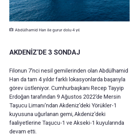
Abdülhamid Han ile gurur dolu 4 yıl
AKDENİZ’DE 3 SONDAJ
Filonun 7’nci nesil gemilerinden olan Abdülhamid
Han da tam 4 yıldır farklı lokasyonlarda başarıyla
görev üstleniyor. Cumhurbaşkanı Recep Tayyip
Erdoğan tarafından 9 Ağustos 2022’de Mersin
Taşucu Limanı'ndan Akdeniz'deki Yörükler-1
kuyusuna uğurlanan gemi, Akdeniz'deki
faaliyetlerine Taşucu-1 ve Akseki-1 kuyularında
devam etti.