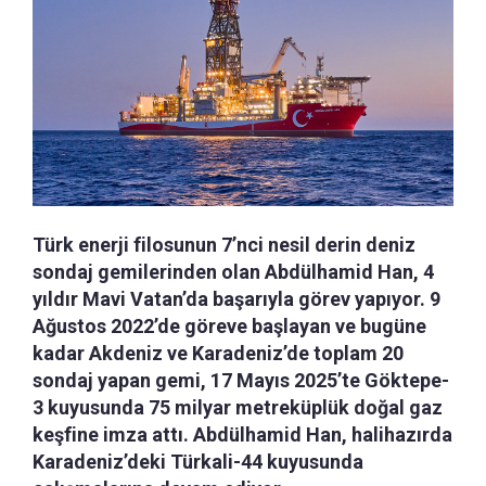
Türk enerji filosunun 7’nci nesil derin deniz
sondaj gemilerinden olan Abdülhamid Han, 4
yıldır Mavi Vatan’da başarıyla görev yapıyor. 9
Ağustos 2022’de göreve başlayan ve bugüne
kadar Akdeniz ve Karadeniz’de toplam 20
sondaj yapan gemi, 17 Mayıs 2025’te Göktepe-
3 kuyusunda 75 milyar metreküplük doğal gaz
keşfine imza attı. Abdülhamid Han, halihazırda
Karadeniz’deki Türkali-44 kuyusunda