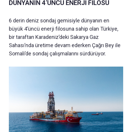
DÜNYANIN 4’ÜNCÜ ENERJİ FİLOSU
6 derin deniz sondaj gemisiyle dünyanın en
büyük 4’üncü enerji filosuna sahip olan Türkiye,
bir taraftan Karadeniz’deki Sakarya Gaz
Sahası’nda üretime devam ederken Çağrı Bey ile
Somali’de sondaj çalışmalarını sürdürüyor.