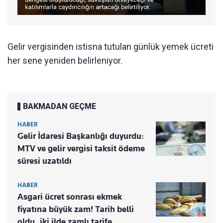
Gelir vergisinden istisna tutulan günlük yemek ücreti
her sene yeniden belirleniyor.
BAKMADAN GEÇME
HABER
Gelir İdaresi Başkanlığı duyurdu:
MTV ve gelir vergisi taksit ödeme
süresi uzatıldı
HABER
Asgari ücret sonrası ekmek
fiyatına büyük zam! Tarih belli
oldu, iki ilde zamlı tarife