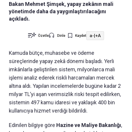
Bakan Mehmet Şimşek, yapay zekânın mali
yönetimde daha da yaygınlaştırılacağını
açıkladı.
a-
|
+A
Özetle
Dinle
Kaydet
Kamuda bütçe, muhasebe ve ödeme
süreçlerinde yapay zekâ dönemi başladı. Yerli
imkânlarla geliştirilen sistem, milyonlarca mali
işlemi analiz ederek riskli harcamaları mercek
altına aldı. Yapılan incelemelerde bugüne kadar 2
milyar TL’yi aşan verimsizlik riski tespit edilirken,
sistemin 497 kamu idaresi ve yaklaşık 400 bin
kullanıcıya hizmet verdiği bildirildi.
Edinilen bilgiye göre
Hazine ve Maliye Bakanlığı
,