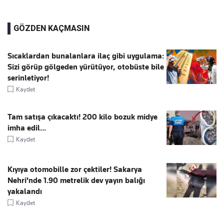
GÖZDEN KAÇMASIN
Sıcaklardan bunalanlara ilaç gibi uygulama:
Sizi görüp gölgeden yürütüyor, otobüste bile
serinletiyor!
Kaydet
Tam satışa çıkacaktı! 200 kilo bozuk midye
imha edil...
Kaydet
Kıyıya otomobille zor çektiler! Sakarya
Nehri'nde 1.90 metrelik dev yayın balığı
yakalandı
Kaydet