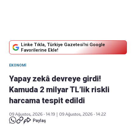
Linke Tıkla, Türkiye Gazetesi'ni Google
Favorilerine Ekle!
EKONOMI
Yapay zekâ devreye girdi!
Kamuda 2 milyar TL’lik riskli
harcama tespit edildi
09 Ağustos, 2026 - 14:19
|
09 Ağustos, 2026 - 14:22
Paylaş