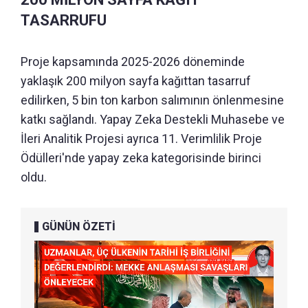
TASARRUFU
Proje kapsamında 2025-2026 döneminde
yaklaşık 200 milyon sayfa kağıttan tasarruf
edilirken, 5 bin ton karbon salımının önlenmesine
katkı sağlandı. Yapay Zeka Destekli Muhasebe ve
İleri Analitik Projesi ayrıca 11. Verimlilik Proje
Ödülleri'nde yapay zeka kategorisinde birinci
oldu.
GÜNÜN ÖZETİ