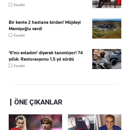
Kaydet
Bir kente 2 hastane birden! Müjdeyi
Memişoğlu verdi
Kaydet
'6'ncı evladım' diyerek tanımlıyor! 74
yıllık: Restorasyonu 1.5 yıl sürdü
Kaydet
ÖNE ÇIKANLAR