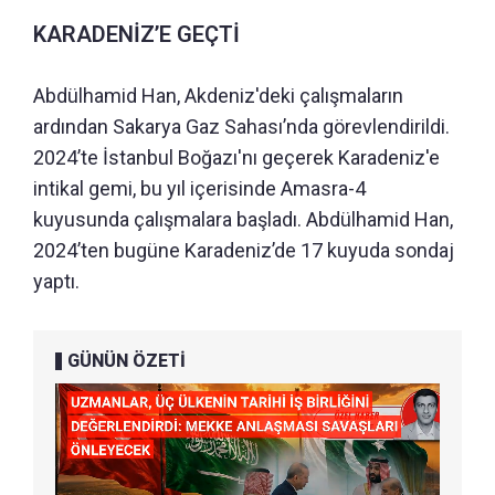
KARADENİZ’E GEÇTİ
Abdülhamid Han, Akdeniz'deki çalışmaların
ardından Sakarya Gaz Sahası’nda görevlendirildi.
2024’te İstanbul Boğazı'nı geçerek Karadeniz'e
intikal gemi, bu yıl içerisinde Amasra-4
kuyusunda çalışmalara başladı. Abdülhamid Han,
2024’ten bugüne Karadeniz’de 17 kuyuda sondaj
yaptı.
GÜNÜN ÖZETİ