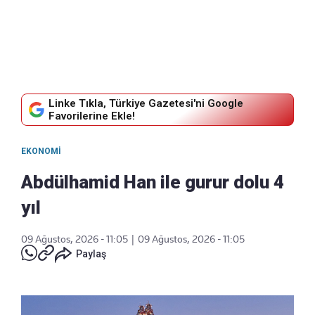
Linke Tıkla, Türkiye Gazetesi'ni Google
Favorilerine Ekle!
EKONOMI
Abdülhamid Han ile gurur dolu 4
yıl
09 Ağustos, 2026 - 11:05
|
09 Ağustos, 2026 - 11:05
Paylaş