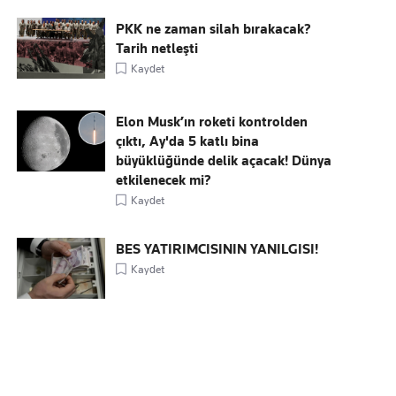
PKK ne zaman silah bırakacak?
Tarih netleşti
Kaydet
Elon Musk’ın roketi kontrolden
çıktı, Ay'da 5 katlı bina
büyüklüğünde delik açacak! Dünya
etkilenecek mi?
Kaydet
BES YATIRIMCISININ YANILGISI!
Kaydet