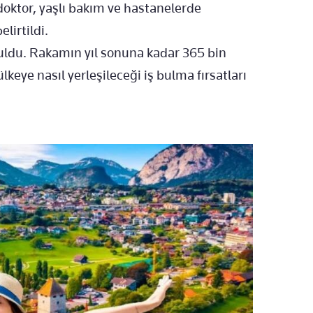
e doktor, yaşlı bakım ve hastanelerde
lirtildi.
ruldu. Rakamın yıl sonuna kadar 365 bin
ülkeye nasıl yerleşileceği iş bulma fırsatları