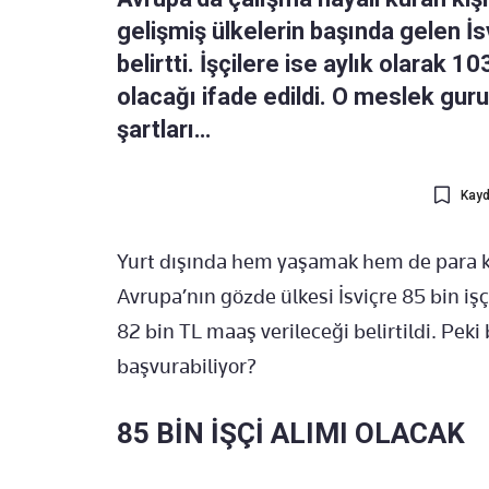
gelişmiş ülkelerin başında gelen İsv
belirtti. İşçilere ise aylık olarak 
olacağı ifade edildi. O meslek gur
şartları…
Kayd
Yurt dışında hem yaşamak hem de para k
Avrupa’nın gözde ülkesi İsviçre 85 bin işç
82 bin TL maaş verileceği belirtildi. Peki
başvurabiliyor?
85 BİN İŞÇİ ALIMI OLACAK