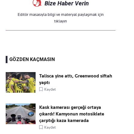
Bize Haber Verin
Editör masasıyla bilgi ve materyal paylaşmak için
tıklayın
GÖZDEN KAÇMASIN
Talisca yine attı, Greenwood siftah
yaptı
Kaydet
Kask kamerası gerçeği ortaya
çıkardı! Kamyonun motosiklete
çarptığı kaza kamerada
Kaydet