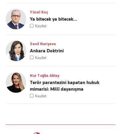
Yücel Koç
Ya bitecek ya bitecek…
Kaydet
Sevil Nuriyeva
Ankara Doktrini
Kaydet
Nur Tuğba Aktay
Terör parantezini kapatan hukuk
mimarisi: Millî dayanışma
Kaydet