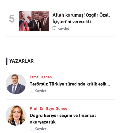
Allah korumuş! Özgür Özel,
5
İçişleri'ni verecekti
Kaydet
YAZARLAR
İsmail Kapan
Terörsüz Türkiye sürecinde kritik eşik…
Kaydet
Prof. Dr. Gaye Gencer
Doğru kariyer seçimi ve finansal
okuryazarlık
Kaydet