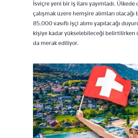
İsviçre yeni bir iş ilanı yayımladı. Ülked
çalışmak üzere hemşire alımları olacağı be
85.000 vasıflı işçi alımı yapılacağı duyu
kişiye kadar yükselebileceği belirtilirken 
da merak ediliyor.