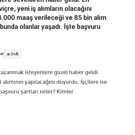
içre, yeni iş alımların olacağını
103.000 maaş verileceği ve 85 bin alım
ubunda olanlar yaşadı. İşte başvuru
a-
|
+A
et
azanmak isteyenlere güzel haber geldi.
i alımının yapılacağını duyurdu. İşçilere ise
 başvuru şartları neler? Kimler