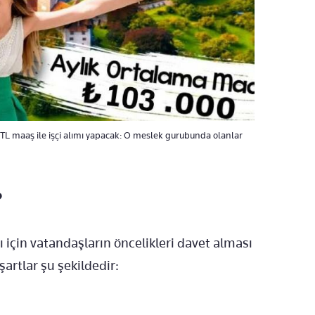
 TL maaş ile işçi alımı yapacak: O meslek gurubunda olanlar
?
ı için vatandaşların öncelikleri davet alması
artlar şu şekildedir: