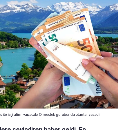
s ile isçi alimi yapacak: O meslek gurubunda olanlar yasadi
lere sevindiren haber geldi. En