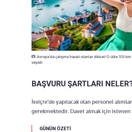
Avrupa’da çalışma hayali olanlar dikkat! O ülke 103 bin
yaşadı
BAŞVURU ŞARTLARI NELER
İsviçre'de yapılacak olan personel alımlar
gerekmektedir. Davet almak için istenen ş
GÜNÜN ÖZETİ