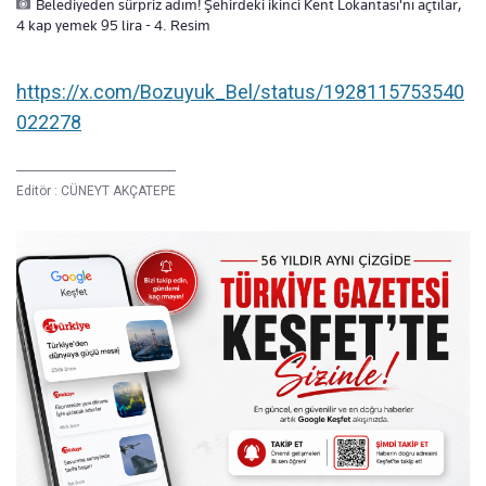
Belediyeden sürpriz adım! Şehirdeki ikinci Kent Lokantası'nı açtılar,
4 kap yemek 95 lira - 4. Resim
https://x.com/Bozuyuk_Bel/status/1928115753540
022278
Editör :
CÜNEYT AKÇATEPE