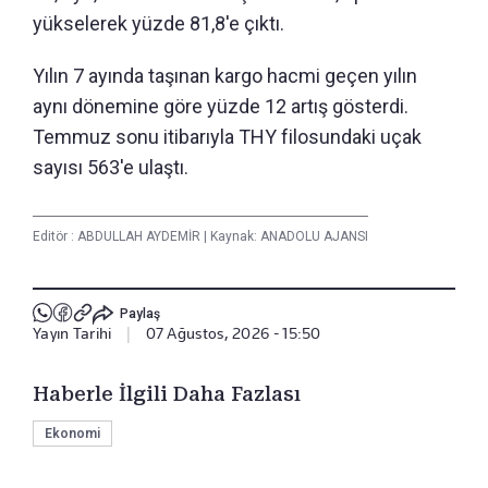
yükselerek yüzde 81,8'e çıktı.
Yılın 7 ayında taşınan kargo hacmi geçen yılın
aynı dönemine göre yüzde 12 artış gösterdi.
Temmuz sonu itibarıyla THY filosundaki uçak
sayısı 563'e ulaştı.
Editör :
ABDULLAH AYDEMİR
|
Kaynak: ANADOLU AJANSI
Paylaş
Yayın Tarihi
|
07 Ağustos, 2026 - 15:50
Haberle İlgili Daha Fazlası
Ekonomi