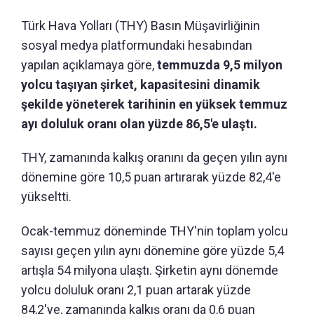
Türk Hava Yolları (THY) Basın Müşavirliğinin
sosyal medya platformundaki hesabından
yapılan açıklamaya göre,
temmuzda 9,5 milyon
yolcu taşıyan şirket, kapasitesini dinamik
şekilde yöneterek tarihinin en yüksek temmuz
ayı doluluk oranı olan yüzde 86,5'e ulaştı.
THY, zamanında kalkış oranını da geçen yılın aynı
dönemine göre 10,5 puan artırarak yüzde 82,4'e
yükseltti.
Ocak-temmuz döneminde THY'nin toplam yolcu
sayısı geçen yılın aynı dönemine göre yüzde 5,4
artışla 54 milyona ulaştı. Şirketin aynı dönemde
yolcu doluluk oranı 2,1 puan artarak yüzde
84,2'ye, zamanında kalkış oranı da 0,6 puan