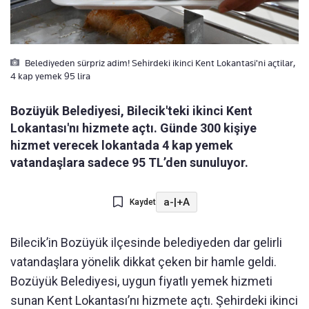
Belediyeden sürpriz adim! Sehirdeki ikinci Kent Lokantasi'ni açtilar,
4 kap yemek 95 lira
Bozüyük Belediyesi, Bilecik'teki ikinci Kent
Lokantası'nı hizmete açtı. Günde 300 kişiye
hizmet verecek lokantada 4 kap yemek
vatandaşlara sadece 95 TL’den sunuluyor.
a-
|
+A
Kaydet
Bilecik’in Bozüyük ilçesinde belediyeden dar gelirli
vatandaşlara yönelik dikkat çeken bir hamle geldi.
Bozüyük Belediyesi, uygun fiyatlı yemek hizmeti
sunan Kent Lokantası’nı hizmete açtı. Şehirdeki ikinci