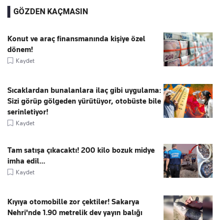
GÖZDEN KAÇMASIN
Konut ve araç finansmanında kişiye özel
dönem!
Kaydet
Sıcaklardan bunalanlara ilaç gibi uygulama:
Sizi görüp gölgeden yürütüyor, otobüste bile
serinletiyor!
Kaydet
Tam satışa çıkacaktı! 200 kilo bozuk midye
imha edil...
Kaydet
Kıyıya otomobille zor çektiler! Sakarya
Nehri'nde 1.90 metrelik dev yayın balığı