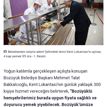
Belediyeden sürpriz adım! Şehirdeki ikinci Kent Lokantası'nı açtılar,
4 kap yemek 95 lira - 1. Resim
Yoğun katılımla gerçekleşen açılışta konuşan
Bozüyük Belediye Başkanı Mehmet Talat
Bakkalcıoğlu, Kent Lokantası’nın günlük yaklaşık 300
kişiye hizmet vereceğini belirterek,
“Bozüyüklü
hemşehrilerimiz burada uygun fiyata sağlıklı ve
doyurucu yemek yiyebilecek. Bozüyük’ümüze