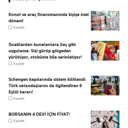
Konut ve araç finansmanında kişiye özel
dönem!
Kaydet
Sıcaklardan bunalanlara ilaç gibi
uygulama: Sizi görüp gölgeden
yürütüyor, otobüste bile serinletiyor!
Kaydet
Schengen kapılarında sistem kilitlendi:
Türk vatandaşlarını da ilgilendiren 6
Eylül kararı!
Kaydet
BORSANIN 4 DEVİ İÇİN FİYAT!
Kaydet