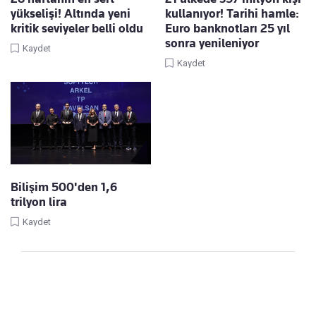
yükselişi! Altında yeni
kullanıyor! Tarihi hamle:
kritik seviyeler belli oldu
Euro banknotları 25 yıl
sonra yenileniyor
Kaydet
Kaydet
Bilişim 500'den 1,6
trilyon lira
Kaydet