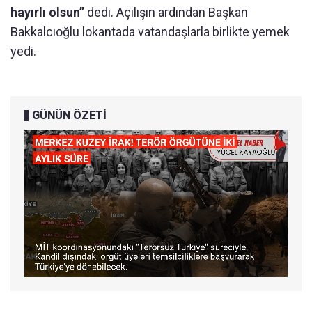
hayırlı olsun”
dedi. Açılışın ardından Başkan
Bakkalcıoğlu lokantada vatandaşlarla birlikte yemek
yedi.
GÜNÜN ÖZETİ