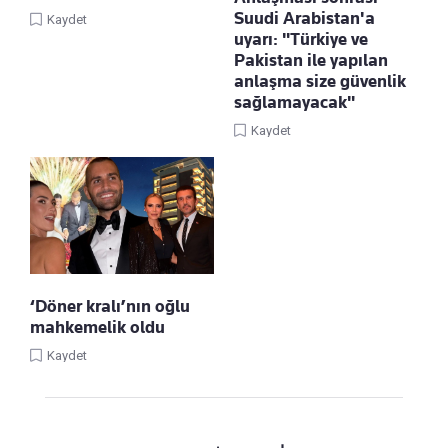
Suudi Arabistan'a
Kaydet
uyarı: "Türkiye ve
Pakistan ile yapılan
anlaşma size güvenlik
sağlamayacak"
Kaydet
‘Döner kralı’nın oğlu
mahkemelik oldu
Kaydet