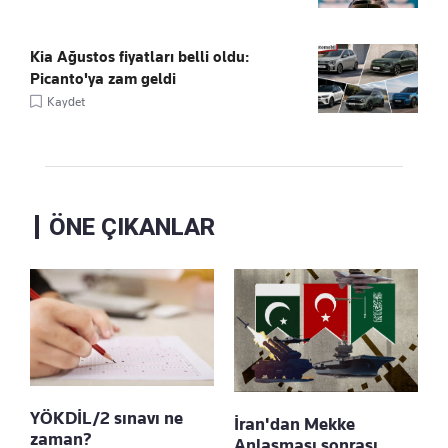
Kia Ağustos fiyatları belli oldu:
Picanto'ya zam geldi
Kaydet
ÖNE ÇIKANLAR
YÖKDİL/2 sınavı ne
İran'dan Mekke
zaman?
Anlaşması sonrası