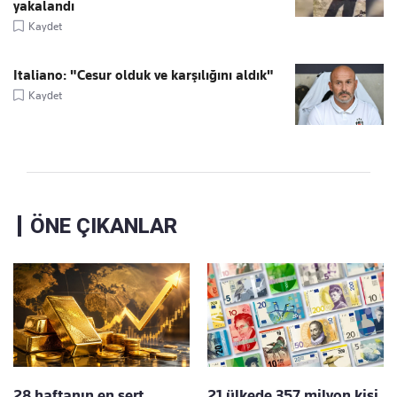
yakalandı
Kaydet
Italiano: "Cesur olduk ve karşılığını aldık"
Kaydet
ÖNE ÇIKANLAR
28 haftanın en sert
21 ülkede 357 milyon kişi