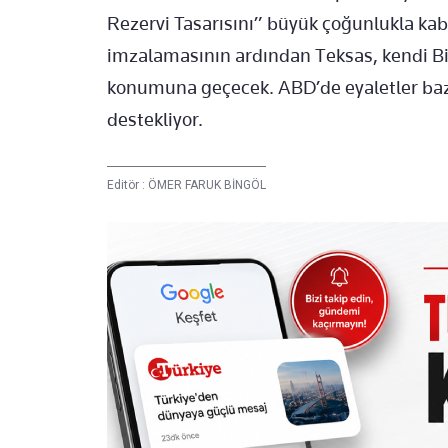
Rezervi Tasarısını” büyük çoğunlukla kabu
imzalamasının ardından Teksas, kendi Bit
konumuna geçecek. ABD’de eyaletler bazı
destekliyor.
Editör :
ÖMER FARUK BİNGÖL