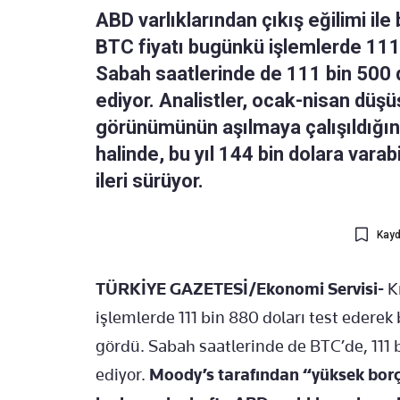
ABD varlıklarından çıkış eğilimi ile
BTC fiyatı bugünkü işlemlerde 111 
Sabah saatlerinde de 111 bin 500 
ediyor. Analistler, ocak-nisan düş
görünümünün aşılmaya çalışıldığını
halinde, bu yıl 144 bin dolara vara
ileri sürüyor.
Kayd
TÜRKİYE GAZETESİ/Ekonomi Servisi-
Kr
işlemlerde 111 bin 880 doları test edere
gördü. Sabah saatlerinde de BTC’de, 111 
ediyor.
Moody’s tarafından “yüksek borçl