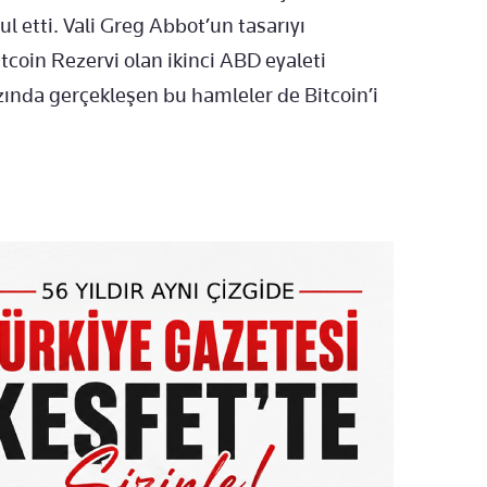
l etti. Vali Greg Abbot’un tasarıyı
coin Rezervi olan ikinci ABD eyaleti
nda gerçekleşen bu hamleler de Bitcoin’i