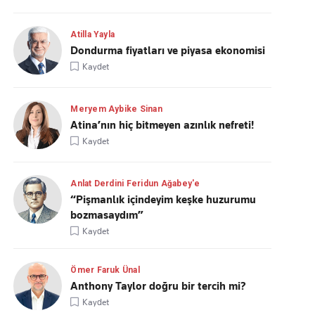
Atilla Yayla
Dondurma fiyatları ve piyasa ekonomisi
Kaydet
Meryem Aybike Sinan
Atina’nın hiç bitmeyen azınlık nefreti!
Kaydet
Anlat Derdini Feridun Ağabey'e
“Pişmanlık içindeyim keşke huzurumu
bozmasaydım”
Kaydet
Ömer Faruk Ünal
Anthony Taylor doğru bir tercih mi?
Kaydet