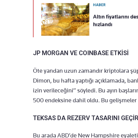
HABER
Altın fiyatlarını d
hızlandı
JP MORGAN VE COINBASE ETKİSİ
Öte yandan uzun zamandır kriptolara şü
Dimon, bu hafta yaptığı açıklamada, bank
izin verileceğini” söyledi. Bu ayın başla
500 endeksine dahil oldu. Bu gelişmeler 
TEKSAS DA REZERV TASARINI GEÇİR
Bu arada ABD’de New Hampshire eyaletini