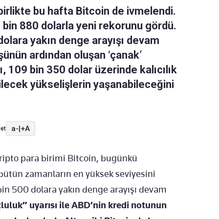
 birlikte bu hafta Bitcoin de ivmelendi.
bin 880 dolarla yeni rekorunu gördü.
dolara yakın denge arayışı devam
üşünün ardından oluşan ‘çanak’
, 109 bin 350 dolar üzerinde kalıcılık
bilecek yükselişlerin yaşanabileceğini
a-
|
+A
et
ipto para birimi Bitcoin, bugünkü
k bütün zamanların en yüksek seviyesini
bin 500 dolara yakın denge arayışı devam
uluk” uyarısı ile ABD’nin kredi notunun