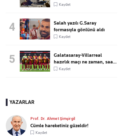
Kaydet
Salah yazılı G.Saray
4
formasıyla gönlünü aldı
Kaydet
Galatasaray-Villarreal
5
hazırlık maçı ne zaman, saa...
Kaydet
YAZARLAR
Prof. Dr. Ahmet Şimşirgil
Cümle hareketiniz güzeldir!
Kaydet