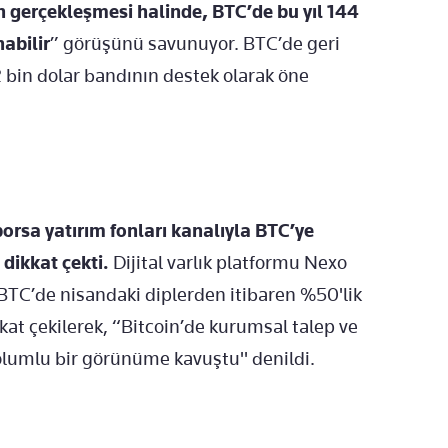
n gerçekleşmesi halinde, BTC’de bu yıl 144
nabilir
” görüşünü savunuyor. BTC’de geri
2 bin dolar bandının destek olarak öne
orsa yatırım fonları kanalıyla BTC’ye
 dikkat çekti.
Dijital varlık platformu Nexo
BTC’de nisandaki diplerden itibaren %50'lik
kat çekilerek, “Bitcoin’de kurumsal talep ve
olumlu bir görünüme kavuştu" denildi.