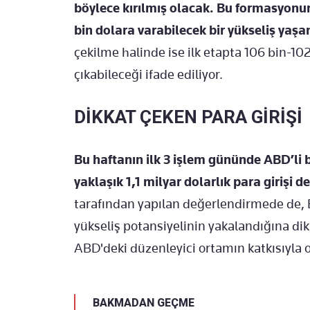
böylece kırılmış olacak. Bu formasyonu
bin dolara varabilecek bir yükseliş yaşa
çekilme halinde ise ilk etapta 106 bin-10
çıkabileceği ifade ediliyor.
DİKKAT ÇEKEN PARA GİRİŞİ
Bu haftanın ilk 3 işlem gününde ABD’li b
yaklaşık 1,1 milyar dolarlık para girişi de
tarafından yapılan değerlendirmede de, 
yükseliş potansiyelinin yakalandığına dik
ABD'deki düzenleyici ortamın katkısıyla 
BAKMADAN GEÇME