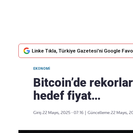
Takip Edin
Favori mecralarınızda haber akışımıza ulaşın
Linke Tıkla, Türkiye Gazetesi'ni Google Favor
EKONOMI
Bitcoin’de rekorla
hedef fiyat…
Giriş:
22 Mayıs, 2025 - 07:16
|
Güncelleme:
22 Mayıs, 2