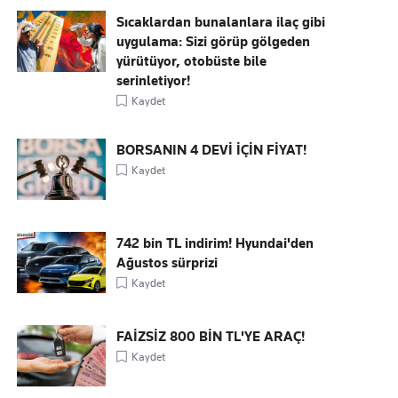
Sıcaklardan bunalanlara ilaç gibi
uygulama: Sizi görüp gölgeden
yürütüyor, otobüste bile
serinletiyor!
Kaydet
BORSANIN 4 DEVİ İÇİN FİYAT!
Kaydet
742 bin TL indirim! Hyundai'den
Ağustos sürprizi
Kaydet
FAİZSİZ 800 BİN TL'YE ARAÇ!
Kaydet