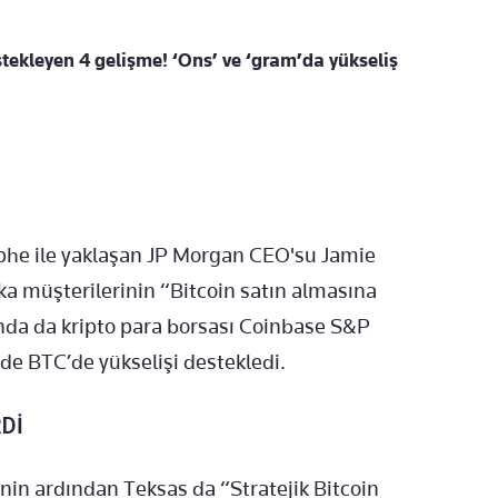
estekleyen 4 gelişme! ‘Ons’ ve ‘gram’da yükseliş
phe ile yaklaşan JP Morgan CEO'su Jamie
a müşterilerinin “Bitcoin satın almasına
rında da kripto para borsası Coinbase S&P
de BTC’de yükselişi destekledi.
Dİ
n ardından Teksas da “Stratejik Bitcoin