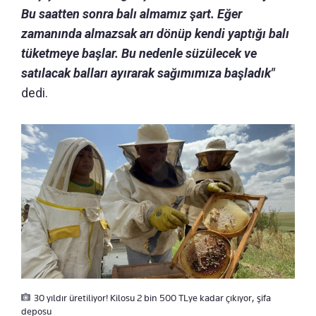
Bu saatten sonra balı almamız şart. Eğer
zamanında almazsak arı dönüp kendi yaptığı balı
tüketmeye başlar. Bu nedenle süzülecek ve
satılacak balları ayırarak sağımımıza başladık"
dedi.
30 yıldır üretiliyor! Kilosu 2 bin 500 TLye kadar çıkıyor, şifa
deposu