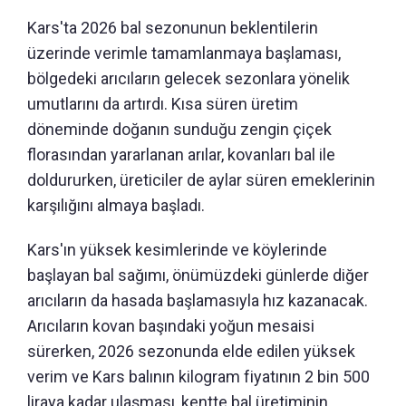
Kars'ta 2026 bal sezonunun beklentilerin
üzerinde verimle tamamlanmaya başlaması,
bölgedeki arıcıların gelecek sezonlara yönelik
umutlarını da artırdı. Kısa süren üretim
döneminde doğanın sunduğu zengin çiçek
florasından yararlanan arılar, kovanları bal ile
doldururken, üreticiler de aylar süren emeklerinin
karşılığını almaya başladı.
Kars'ın yüksek kesimlerinde ve köylerinde
başlayan bal sağımı, önümüzdeki günlerde diğer
arıcıların da hasada başlamasıyla hız kazanacak.
Arıcıların kovan başındaki yoğun mesaisi
sürerken, 2026 sezonunda elde edilen yüksek
verim ve Kars balının kilogram fiyatının 2 bin 500
liraya kadar ulaşması, kentte bal üretiminin