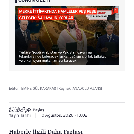
GÜNÜN ÖZETİ
Editör :
EMİNE GÜL KARAKAŞ
|
Kaynak: ANADOLU AJANSI
Paylaş
Yayın Tarihi
|
10 Ağustos, 2026 - 13:02
Haberle İlgili Daha Fazlası