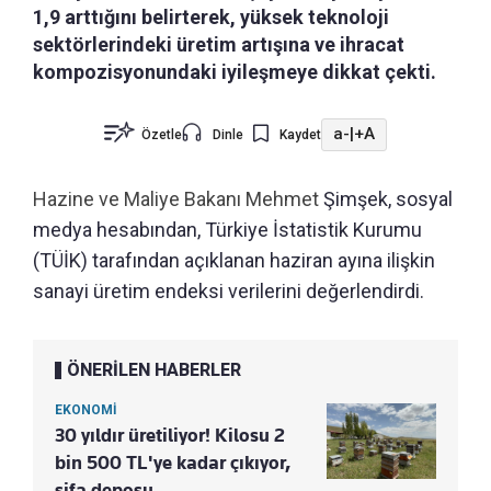
1,9 arttığını belirterek, yüksek teknoloji
sektörlerindeki üretim artışına ve ihracat
kompozisyonundaki iyileşmeye dikkat çekti.
a-
|
+A
Özetle
Dinle
Kaydet
Hazine ve Maliye Bakanı Mehmet
Şimşek, sosyal
medya hesabından, Türkiye İstatistik Kurumu
(TÜİK) tarafından açıklanan haziran ayına ilişkin
sanayi üretim endeksi verilerini değerlendirdi.
ÖNERİLEN HABERLER
EKONOMİ
30 yıldır üretiliyor! Kilosu 2
bin 500 TL'ye kadar çıkıyor,
şifa deposu