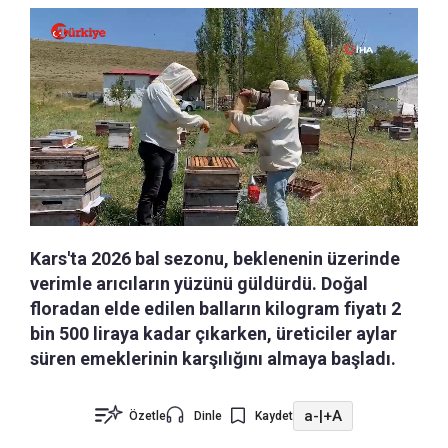
Kars'ta 2026 bal sezonu, beklenenin üzerinde
verimle arıcıların yüzünü güldürdü. Doğal
floradan elde edilen balların kilogram fiyatı 2
bin 500 liraya kadar çıkarken, üreticiler aylar
süren emeklerinin karşılığını almaya başladı.
a-
|
+A
Özetle
Dinle
Kaydet