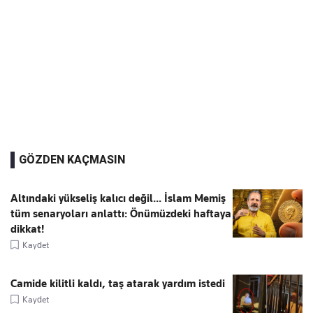
GÖZDEN KAÇMASIN
Altındaki yükseliş kalıcı değil... İslam Memiş
tüm senaryoları anlattı: Önümüzdeki haftaya
dikkat!
Kaydet
Camide kilitli kaldı, taş atarak yardım istedi
Kaydet