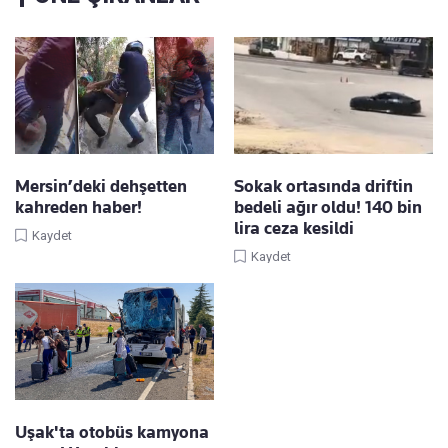
Mersin’deki dehşetten
Sokak ortasında driftin
kahreden haber!
bedeli ağır oldu! 140 bin
lira ceza kesildi
Kaydet
Kaydet
Uşak'ta otobüs kamyona