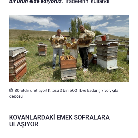
bir ürün elde ediyoruz."
ifadelerini kullandı.
30 yıldır üretiliyor! Kilosu 2 bin 500 TLye kadar çıkıyor, şifa
deposu
KOVANLARDAKİ EMEK SOFRALARA
ULAŞIYOR