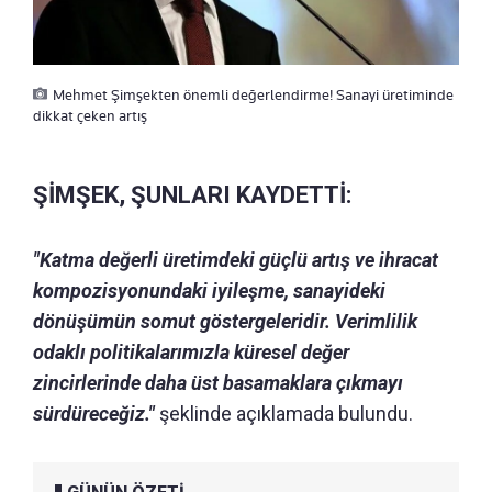
Mehmet Şimşekten önemli değerlendirme! Sanayi üretiminde
dikkat çeken artış
ŞİMŞEK, ŞUNLARI KAYDETTİ:
"Katma değerli üretimdeki güçlü artış ve ihracat
kompozisyonundaki iyileşme, sanayideki
dönüşümün somut göstergeleridir. Verimlilik
odaklı politikalarımızla küresel değer
zincirlerinde daha üst basamaklara çıkmayı
sürdüreceğiz."
şeklinde açıklamada bulundu.