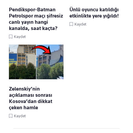
Pendikspor-Batman
Ünlü oyuncu katıldığı
Petrolspor maçı şifresiz
etkinlikte yere yığıldı!
canlı yayın hangi
Kaydet
kanalda, saat kaçta?
Kaydet
Zelenskiy’nin
açıklaması sonrası
Kosova’dan dikkat
çeken hamle
Kaydet