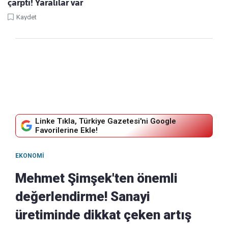
çarptı! Yaralılar var
Kaydet
Linke Tıkla, Türkiye Gazetesi'ni Google
Favorilerine Ekle!
EKONOMI
Mehmet Şimşek'ten önemli
değerlendirme! Sanayi
üretiminde dikkat çeken artış