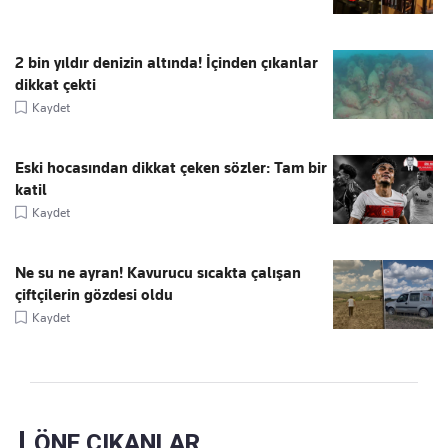
2 bin yıldır denizin altında! İçinden çıkanlar
dikkat çekti
Kaydet
Eski hocasından dikkat çeken sözler: Tam bir
katil
Kaydet
Ne su ne ayran! Kavurucu sıcakta çalışan
çiftçilerin gözdesi oldu
Kaydet
ÖNE ÇIKANLAR