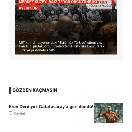
GÖZDEN KAÇMASIN
Eren Derdiyok Galatasaray'a geri döndü!
Kaydet