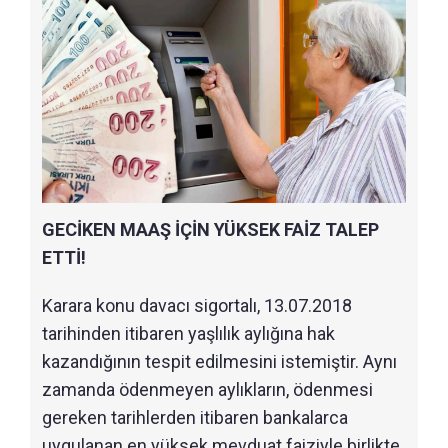
GECİKEN MAAŞ İÇİN YÜKSEK FAİZ TALEP
ETTİ!
Karara konu davacı sigortalı, 13.07.2018
tarihinden itibaren yaşlılık aylığına hak
kazandığının tespit edilmesini istemiştir. Aynı
zamanda ödenmeyen aylıkların, ödenmesi
gereken tarihlerden itibaren bankalarca
uygulanan en yüksek mevduat faiziyle birlikte