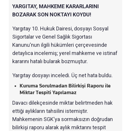
YARGITAY, MAHKEME KARARLARINI
BOZARAK SON NOKTAYI KOYDU!
Yargıtay 10. Hukuk Dairesi, dosyayı Sosyal
Sigortalar ve Genel Sağlık Sigortası
Kanunu'nun ilgili hükümleri çerçevesinde
detaylıca incelemiş; yerel mahkeme ve istinaf
kararını hatalı bularak bozmuştur.
Yargıtay dosyayı inceledi. Üç net hata buldu.
Kuruma Sorulmadan Bilirkişi Raporu ile
Miktar Tespiti Yapılamaz
Davacı dilekçesinde miktar belirtmeden hak
ettiği aylıkların tahsilini istemiştir.
Mahkemenin SGK'ya sormaksızın doğrudan
bilirkişi raporu alarak aylık miktarını tespit