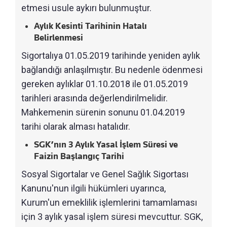
etmesi usule aykırı bulunmuştur.
Aylık Kesinti Tarihinin Hatalı
Belirlenmesi
Sigortalıya 01.05.2019 tarihinde yeniden aylık
bağlandığı anlaşılmıştır. Bu nedenle ödenmesi
gereken aylıklar 01.10.2018 ile 01.05.2019
tarihleri arasında değerlendirilmelidir.
Mahkemenin sürenin sonunu 01.04.2019
tarihi olarak alması hatalıdır.
SGK’nın 3 Aylık Yasal İşlem Süresi ve
Faizin Başlangıç Tarihi
Sosyal Sigortalar ve Genel Sağlık Sigortası
Kanunu'nun ilgili hükümleri uyarınca,
Kurum'un emeklilik işlemlerini tamamlaması
için 3 aylık yasal işlem süresi mevcuttur. SGK,