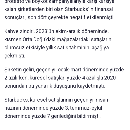
protesto ve boykot kampanyalarıyla karşı karşıya
kalan şirketlerden biri olan Starbucks'ın finansal
sonuçları, son dört çeyrekte negatif etkilenmişti.
Kahve zinciri, 2023'ün ekim-aralık döneminde,
kısmen Orta Doğu'daki mağazalardaki satışların
olumsuz etkisiyle yıllık satış tahminini aşağıya
çekmişti.
Şirketin geliri, geçen yıl ocak-mart döneminde yüzde
2 azılırken, küresel satışları yüzde 4 azalışla 2020
sonundan bu yana ilk düşüşünü kaydetmişti.
Starbucks, küresel satışlarının geçen yıl nisan-
haziran döneminde yüzde 3, temmuz-eylül
döneminde yüzde 7 gerilediğini bildirmişti.