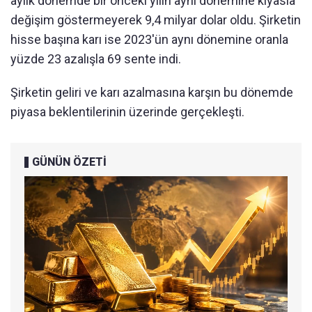
aylık dönemde bir önceki yılın aynı dönemine kıyasla
değişim göstermeyerek 9,4 milyar dolar oldu. Şirketin
hisse başına karı ise 2023'ün aynı dönemine oranla
yüzde 23 azalışla 69 sente indi.
Şirketin geliri ve karı azalmasına karşın bu dönemde
piyasa beklentilerinin üzerinde gerçekleşti.
GÜNÜN ÖZETİ