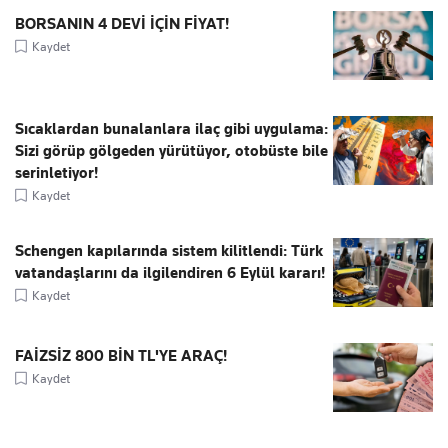
BORSANIN 4 DEVİ İÇİN FİYAT!
Kaydet
Sıcaklardan bunalanlara ilaç gibi uygulama:
Sizi görüp gölgeden yürütüyor, otobüste bile
serinletiyor!
Kaydet
Schengen kapılarında sistem kilitlendi: Türk
vatandaşlarını da ilgilendiren 6 Eylül kararı!
Kaydet
FAİZSİZ 800 BİN TL'YE ARAÇ!
Kaydet