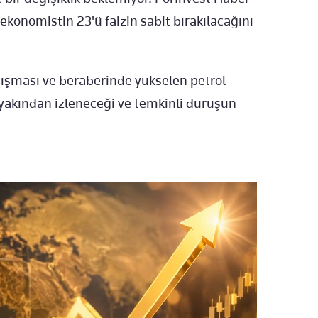
konomistin 23'ü faizin sabit bırakılacağını
atışması ve beraberinde yükselen petrol
 yakından izleneceği ve temkinli duruşun