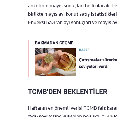
anketinin mayıs sonuçları belli olacak.
birlikte mayıs ayı konut satış istatistikl
Endeksi haziran ayı sonuçları ve mayıs ay
BAKMADAN GEÇME
HABER
Çatışmalar sürerke
seviyeleri verdi
TCMB'DEN BEKLENTİLER
Haftanın en önemli verisi TCMB faiz karar
%46 seviyesine yükselen politika faizinde