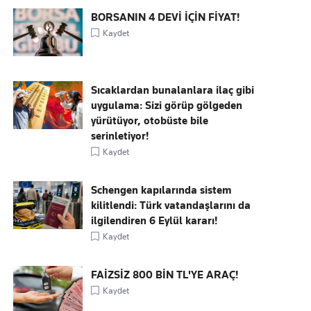
BORSANIN 4 DEVİ İÇİN FİYAT!
Kaydet
Sıcaklardan bunalanlara ilaç gibi
uygulama: Sizi görüp gölgeden
yürütüyor, otobüste bile
serinletiyor!
Kaydet
Schengen kapılarında sistem
kilitlendi: Türk vatandaşlarını da
ilgilendiren 6 Eylül kararı!
Kaydet
FAİZSİZ 800 BİN TL'YE ARAÇ!
Kaydet