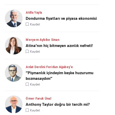
Atilla Yayla
Dondurma fiyatları ve piyasa ekonomisi
Kaydet
Meryem Aybike Sinan
Atina’nın hiç bitmeyen azınlık nefreti!
Kaydet
Anlat Derdini Feridun Ağabey'e
“Pişmanlık içindeyim keşke huzurumu
bozmasaydım”
Kaydet
Ömer Faruk Ünal
Anthony Taylor doğru bir tercih mi?
Kaydet