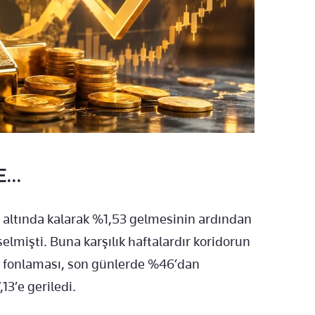
...
n altında kalarak %1,53 gelmesinin ardından
selmişti. Buna karşılık haftalardır koridorun
 fonlaması, son günlerde %46’dan
13’e geriledi.