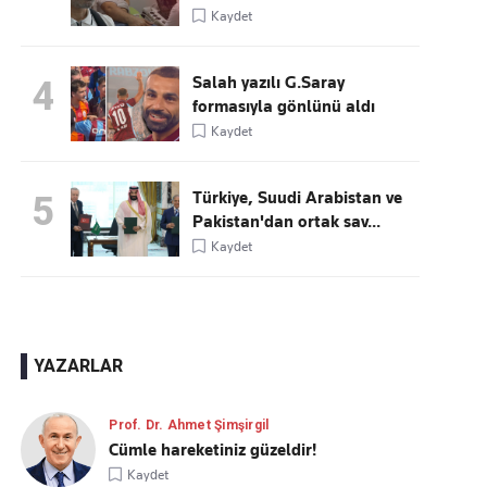
Kaydet
Salah yazılı G.Saray
4
formasıyla gönlünü aldı
Kaydet
Türkiye, Suudi Arabistan ve
5
Pakistan'dan ortak sav...
Kaydet
YAZARLAR
Prof. Dr. Ahmet Şimşirgil
Cümle hareketiniz güzeldir!
Kaydet