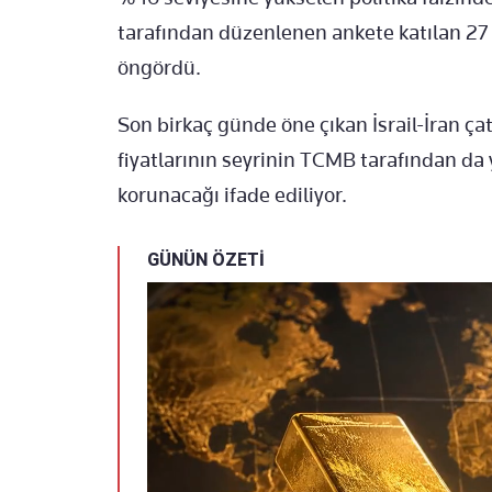
tarafından düzenlenen ankete katılan 27 e
öngördü.
Son birkaç günde öne çıkan İsrail-İran ç
fiyatlarının seyrinin TCMB tarafından da
korunacağı ifade ediliyor.
GÜNÜN ÖZETİ