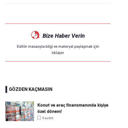
Bize Haber Verin
Editör masasıyla bilgi ve materyal paylaşmak için
tıklayın
GÖZDEN KAÇMASIN
Konut ve araç finansmanında kişiye
özel dönem!
Kaydet