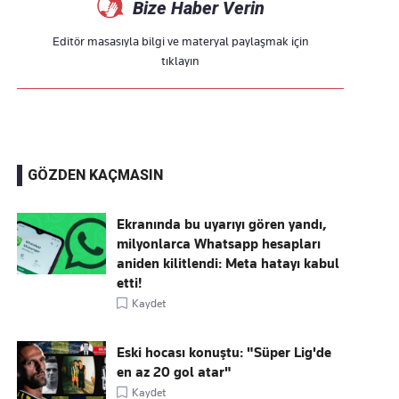
Bize Haber Verin
Editör masasıyla bilgi ve materyal paylaşmak için
tıklayın
GÖZDEN KAÇMASIN
Ekranında bu uyarıyı gören yandı,
milyonlarca Whatsapp hesapları
aniden kilitlendi: Meta hatayı kabul
etti!
Kaydet
Eski hocası konuştu: "Süper Lig'de
en az 20 gol atar"
Kaydet