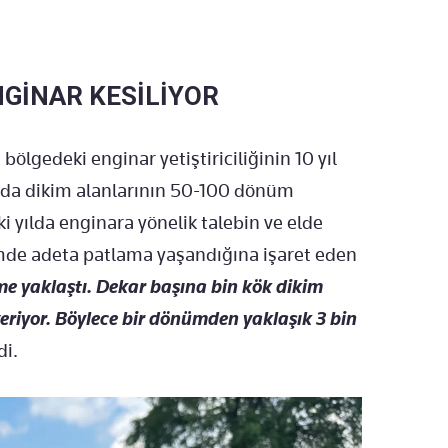
NGİNAR KESİLİYOR
ölgedeki enginar yetiştiriciliğinin 10 yıl
rda dikim alanlarının 50-100 dönüm
 iki yılda enginara yönelik talebin ve elde
imde adeta patlama yaşandığına işaret eden
me yaklaştı. Dekar başına bin kök dikim
veriyor. Böylece bir dönümden yaklaşık 3 bin
di.