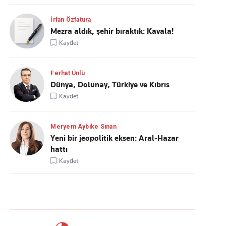
İrfan Özfatura
Mezra aldık, şehir bıraktık: Kavala!
Kaydet
Ferhat Ünlü
Dünya, Dolunay, Türkiye ve Kıbrıs
Kaydet
Meryem Aybike Sinan
Yeni bir jeopolitik eksen: Aral-Hazar
hattı
Kaydet