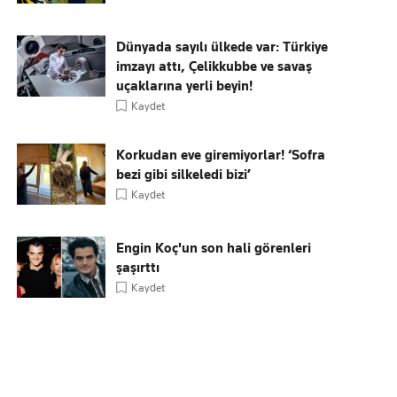
Dünyada sayılı ülkede var: Türkiye
imzayı attı, Çelikkubbe ve savaş
uçaklarına yerli beyin!
Kaydet
Korkudan eve giremiyorlar! ‘Sofra
bezi gibi silkeledi bizi’
Kaydet
Engin Koç'un son hali görenleri
şaşırttı
Kaydet