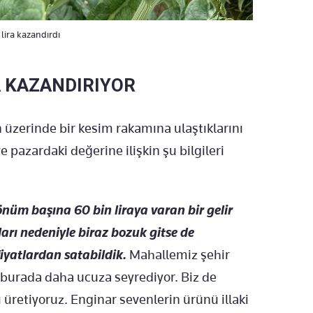
lira kazandırdı
A KAZANDIRIYOR
 üzerinde bir kesim rakamına ulaştıklarını
 pazardaki değerine ilişkin şu bilgileri
önüm başına 60 bin liraya varan bir gelir
ları nedeniyle biraz bozuk gitse de
fiyatlardan satabildik.
Mahallemiz şehir
r burada daha ucuza seyrediyor. Biz de
 üretiyoruz. Enginar sevenlerin ürünü illaki