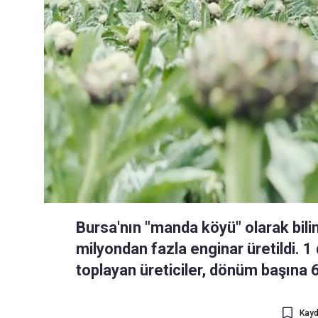
Bursa'nın "manda köyü" olarak bili
milyondan fazla enginar üretildi. 
toplayan üreticiler, dönüm başına 6
Kayd