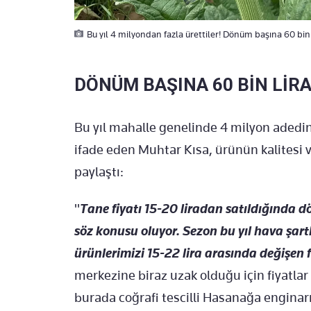
Bu yıl 4 milyondan fazla ürettiler! Dönüm başına 60 bin 
DÖNÜM BAŞINA 60 BİN LİR
Bu yıl mahalle genelinde 4 milyon adedin
ifade eden Muhtar Kısa, ürünün kalitesi ve
paylaştı:
"
Tane fiyatı 15-20 liradan satıldığında d
söz konusu oluyor.
Sezon bu yıl hava şart
ürünlerimizi 15-22 lira arasında değişen 
merkezine biraz uzak olduğu için fiyatla
burada coğrafi tescilli Hasanağa enginarı