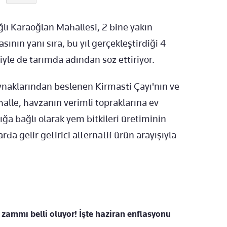
lı Karaoğlan Mahallesi, 2 bine yakın
nın yanı sıra, bu yıl gerçekleştirdiği 4
yle de tarımda adından söz ettiriyor.
ynaklarından beslenen Kirmasti Çayı'nın ve
lle, havzanın verimli topraklarına ev
lığa bağlı olarak yem bitkileri üretiminin
arda gelir getirici alternatif ürün arayışıyla
ammı belli oluyor! İşte haziran enflasyonu