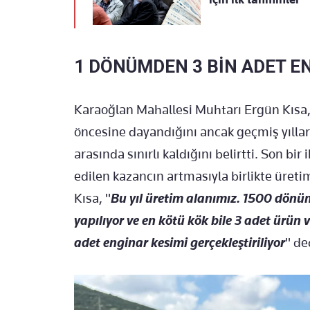
1 DÖNÜMDEN 3 BİN ADET E
Karaoğlan Mahallesi Muhtarı Ergün Kısa, b
öncesine dayandığını ancak geçmiş yılla
arasında sınırlı kaldığını belirtti. Son bir
edilen kazancın artmasıyla birlikte üret
Kısa, "
Bu yıl üretim alanımız. 1500 dönü
yapılıyor ve en kötü kök bile 3 adet ürün 
adet enginar kesimi gerçekleştiriliyor
" de