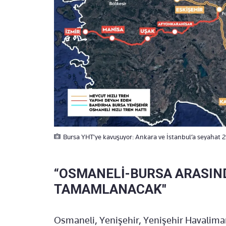
Bursa YHT'ye kavuşuyor: Ankara ve İstanbul’a seyahat 2 
“OSMANELİ-BURSA ARASIND
TAMAMLANACAK"
Osmaneli, Yenişehir, Yenişehir Havalima