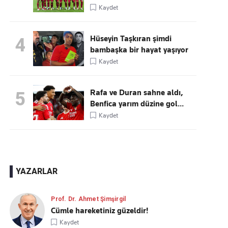
Kaydet
Hüseyin Taşkıran şimdi
4
bambaşka bir hayat yaşıyor
Kaydet
Rafa ve Duran sahne aldı,
5
Benfica yarım düzine gol...
Kaydet
YAZARLAR
Prof. Dr. Ahmet Şimşirgil
Cümle hareketiniz güzeldir!
Kaydet