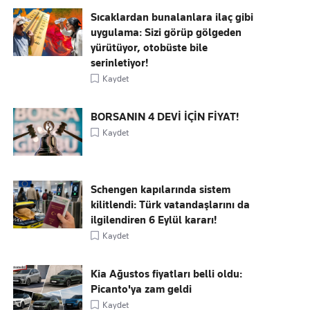
Sıcaklardan bunalanlara ilaç gibi
uygulama: Sizi görüp gölgeden
yürütüyor, otobüste bile
serinletiyor!
Kaydet
BORSANIN 4 DEVİ İÇİN FİYAT!
Kaydet
Schengen kapılarında sistem
kilitlendi: Türk vatandaşlarını da
ilgilendiren 6 Eylül kararı!
Kaydet
Kia Ağustos fiyatları belli oldu:
Picanto'ya zam geldi
Kaydet