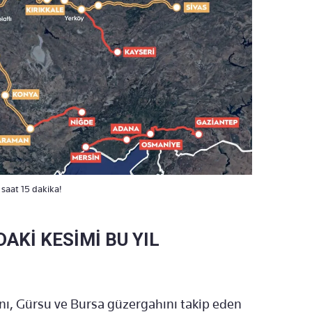
saat 15 dakika!
AKİ KESİMİ BU YIL
nı, Gürsu ve Bursa güzergahını takip eden