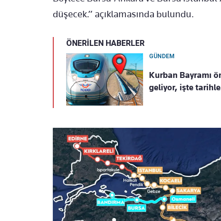
düşecek.” açıklamasında bulundu.
ÖNERİLEN HABERLER
GÜNDEM
Kurban Bayramı önc
geliyor, işte tarihl