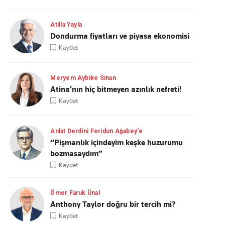
Atilla Yayla
Dondurma fiyatları ve piyasa ekonomisi
Kaydet
Meryem Aybike Sinan
Atina’nın hiç bitmeyen azınlık nefreti!
Kaydet
Anlat Derdini Feridun Ağabey'e
“Pişmanlık içindeyim keşke huzurumu
bozmasaydım”
Kaydet
Ömer Faruk Ünal
Anthony Taylor doğru bir tercih mi?
Kaydet