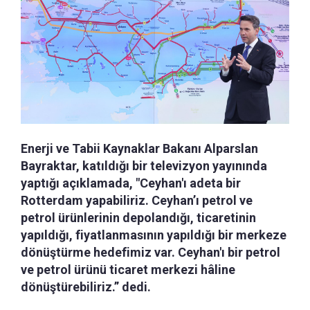
Enerji ve Tabii Kaynaklar Bakanı Alparslan
Bayraktar, katıldığı bir televizyon yayınında
yaptığı açıklamada, "Ceyhan'ı adeta bir
Rotterdam yapabiliriz. Ceyhan’ı petrol ve
petrol ürünlerinin depolandığı, ticaretinin
yapıldığı, fiyatlanmasının yapıldığı bir merkeze
dönüştürme hedefimiz var. Ceyhan'ı bir petrol
ve petrol ürünü ticaret merkezi hâline
dönüştürebiliriz.” dedi.