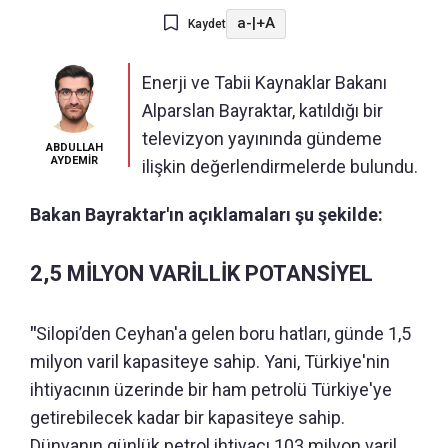
a-
|
+A
Kaydet
Enerji ve Tabii Kaynaklar Bakanı
Alparslan Bayraktar, katıldığı bir
televizyon yayınında gündeme
ABDULLAH
AYDEMİR
ilişkin değerlendirmelerde bulundu.
Bakan Bayraktar'ın açıklamaları şu şekilde:
2,5 MİLYON VARİLLİK POTANSİYEL
"
Silopi’den Ceyhan'a gelen boru hatları, günde 1,5
milyon varil kapasiteye sahip. Yani, Türkiye'nin
ihtiyacının üzerinde bir ham petrolü Türkiye'ye
getirebilecek kadar bir kapasiteye sahip.
Dünyanın günlük petrol ihtiyacı 103 milyon varil