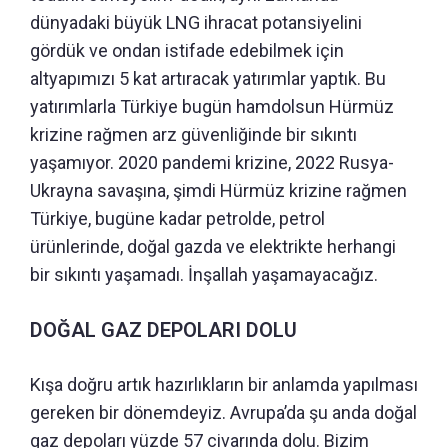
dünyadaki büyük LNG ihracat potansiyelini
gördük ve ondan istifade edebilmek için
altyapımızı 5 kat artıracak yatırımlar yaptık. Bu
yatırımlarla Türkiye bugün hamdolsun Hürmüz
krizine rağmen arz güvenliğinde bir sıkıntı
yaşamıyor. 2020 pandemi krizine, 2022 Rusya-
Ukrayna savaşına, şimdi Hürmüz krizine rağmen
Türkiye, bugüne kadar petrolde, petrol
ürünlerinde, doğal gazda ve elektrikte herhangi
bir sıkıntı yaşamadı. İnşallah yaşamayacağız.
DOĞAL GAZ DEPOLARI DOLU
Kışa doğru artık hazırlıkların bir anlamda yapılması
gereken bir dönemdeyiz. Avrupa’da şu anda doğal
gaz depoları yüzde 57 civarında dolu. Bizim