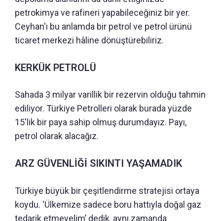
petrokimya ve rafineri yapabileceğiniz bir yer.
Ceyhan'ı bu anlamda bir petrol ve petrol ürünü
ticaret merkezi hâline dönüştürebiliriz.
KERKÜK PETROLÜ
Sahada 3 milyar varillik bir rezervin olduğu tahmin
ediliyor. Türkiye Petrolleri olarak burada yüzde
15'lik bir paya sahip olmuş durumdayız. Payı,
petrol olarak alacağız.
ARZ GÜVENLİĞİ SIKINTI YAŞAMADIK
Türkiye büyük bir çeşitlendirme stratejisi ortaya
koydu. ‘Ülkemize sadece boru hattıyla doğal gaz
tedarik etmeyelim’ dedik, aynı zamanda