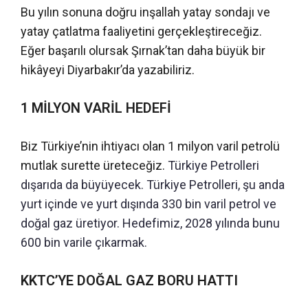
Bu yılın sonuna doğru inşallah yatay sondajı ve
yatay çatlatma faaliyetini gerçekleştireceğiz.
Eğer başarılı olursak Şırnak’tan daha büyük bir
hikâyeyi Diyarbakır’da yazabiliriz.
1 MİLYON VARİL HEDEFİ
Biz Türkiye’nin ihtiyacı olan 1 milyon varil petrolü
mutlak surette üreteceğiz.
Türkiye Petrolleri
dışarıda da büyüyecek. Türkiye Petrolleri, şu anda
yurt içinde ve yurt dışında 330 bin varil petrol ve
doğal gaz üretiyor. Hedefimiz, 2028 yılında bunu
600 bin varile çıkarmak.
KKTC’YE DOĞAL GAZ BORU HATTI