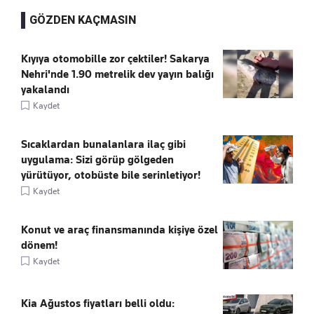
GÖZDEN KAÇMASIN
Kıyıya otomobille zor çektiler! Sakarya
Nehri'nde 1.90 metrelik dev yayın balığı
yakalandı
Kaydet
Sıcaklardan bunalanlara ilaç gibi
uygulama: Sizi görüp gölgeden
yürütüyor, otobüste bile serinletiyor!
Kaydet
Konut ve araç finansmanında kişiye özel
dönem!
Kaydet
Kia Ağustos fiyatları belli oldu: