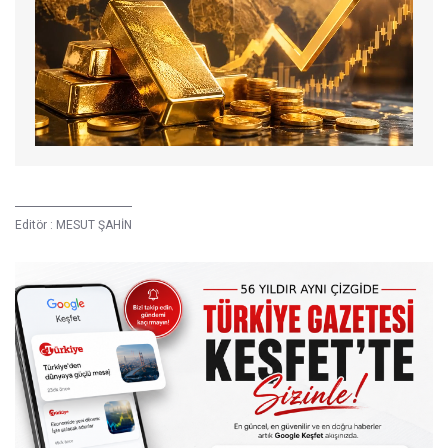
Editör :
MESUT ŞAHİN