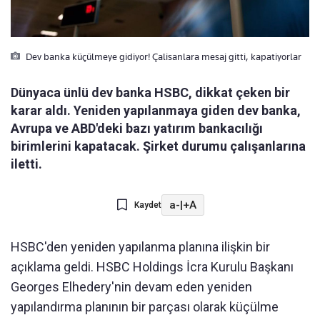
Dev banka küçülmeye gidiyor! Çalisanlara mesaj gitti, kapatiyorlar
Dünyaca ünlü dev banka HSBC, dikkat çeken bir
karar aldı. Yeniden yapılanmaya giden dev banka,
Avrupa ve ABD'deki bazı yatırım bankacılığı
birimlerini kapatacak. Şirket durumu çalışanlarına
iletti.
a-
|
+A
Kaydet
HSBC'den yeniden yapılanma planına ilişkin bir
açıklama geldi. HSBC Holdings İcra Kurulu Başkanı
Georges Elhedery'nin devam eden yeniden
yapılandırma planının bir parçası olarak küçülme