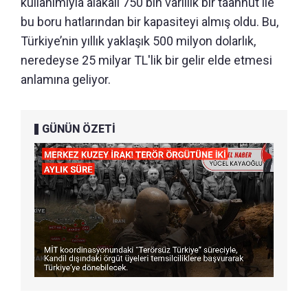
kullanımıyla alakalı 750 bin varillik bir taahhüt ile
bu boru hatlarından bir kapasiteyi almış oldu. Bu,
Türkiye’nin yıllık yaklaşık 500 milyon dolarlık,
neredeyse 25 milyar TL'lik bir gelir elde etmesi
anlamına geliyor.
GÜNÜN ÖZETİ