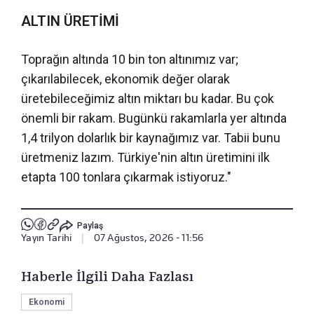
ALTIN ÜRETİMİ
Toprağın altında 10 bin ton altınımız var;
çıkarılabilecek, ekonomik değer olarak
üretebileceğimiz altın miktarı bu kadar. Bu çok
önemli bir rakam. Bugünkü rakamlarla yer altında
1,4 trilyon dolarlık bir kaynağımız var. Tabii bunu
üretmeniz lazım. Türkiye'nin altın üretimini ilk
etapta 100 tonlara çıkarmak istiyoruz."
Paylaş
Yayın Tarihi
|
07 Ağustos, 2026 - 11:56
Haberle İlgili Daha Fazlası
Ekonomi