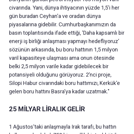
civarında. Yani, dünya ihtiyacının yüzde 1,5'i her
gün buradan Ceyhan'a ve oradan dünya
piyasalarına gidebilir. Cumhurbaşkanımızın da
basın toplantısında ifade ettiği, ‘Daha kapsamlı bir
enerji iş birliği anlaşması yapmayı hedefliyoruz’
sözünün arkasında, bu boru hattının 1,5 milyon
varil kapasiteye ulaşması ama onun ötesinde
belki 2,5 milyon varile kadar gidebilecek bir
potansiyeli olduğunu görüyoruz.
2’nci proje,
Silopi Habur civarındaki boru hattımızı, Kerkük'e
gelen boru hattını Basra'ya kadar uzatmak."
25 MİLYAR LİRALIK GELİR
1 Ağustos'taki anlaşmayla Irak tarafı, bu hattın