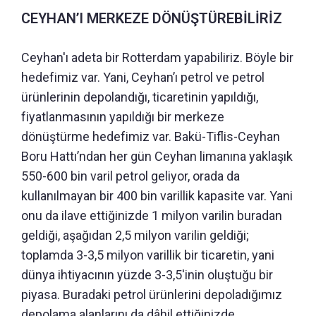
CEYHAN’I MERKEZE DÖNÜŞTÜREBİLİRİZ
Ceyhan'ı adeta bir Rotterdam yapabiliriz. Böyle bir
hedefimiz var. Yani, Ceyhan’ı petrol ve petrol
ürünlerinin depolandığı, ticaretinin yapıldığı,
fiyatlanmasının yapıldığı bir merkeze
dönüştürme hedefimiz var. Bakü-Tiflis-Ceyhan
Boru Hattı’ndan her gün Ceyhan limanına yaklaşık
550-600 bin varil petrol geliyor, orada da
kullanılmayan bir 400 bin varillik kapasite var. Yani
onu da ilave ettiğinizde 1 milyon varilin buradan
geldiği, aşağıdan 2,5 milyon varilin geldiği;
toplamda 3-3,5 milyon varillik bir ticaretin, yani
dünya ihtiyacının yüzde 3-3,5'inin oluştuğu bir
piyasa. Buradaki petrol ürünlerini depoladığımız
depolama alanlarını da dâhil ettiğinizde