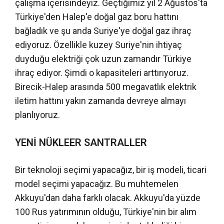
çalışma içerisindeyiz. Geçtiğimiz yıl 2 Ağustos'ta
Türkiye'den Halep'e doğal gaz boru hattını
bağladık ve şu anda Suriye'ye doğal gaz ihraç
ediyoruz. Özellikle kuzey Suriye'nin ihtiyaç
duyduğu elektriği çok uzun zamandır Türkiye
ihraç ediyor. Şimdi o kapasiteleri arttırıyoruz.
Birecik-Halep arasında 500 megavatlık elektrik
iletim hattını yakın zamanda devreye almayı
planlıyoruz.
YENİ NÜKLEER SANTRALLER
Bir teknoloji seçimi yapacağız, bir iş modeli, ticari
model seçimi yapacağız. Bu muhtemelen
Akkuyu'dan daha farklı olacak. Akkuyu'da yüzde
100 Rus yatırımının olduğu, Türkiye'nin bir alım