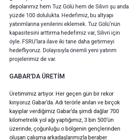
depolarımız hem Tuz Gölü hem de Silivri şu anda
yüzde 100 dolulukta. Hedefimiz, bu altyapı
yatırımlarına yenilerini eklemek. Tuz Gölü'nün
kapasitesini arttırma hedefimiz var, Silivri için
öyle. FSRU'lara ilave iki tane daha getirmeyi
hedefliyoruz. Dolayısıyla önemli yeni yatırım
projelerimiz de var.
GABAR’DA ÜRETİM
Üretimimiz artıyor. Her geçen gün bir rekor
kırıyoruz Gabar’da. Adı terörle anılan ve birçok
kayıplar verdiğimiz Gabar’da şimdi dağlar 700
kilometrelik yol ağı yaptığımız, 3 bin 500’ün
üzerinde, çoğunluğu o bölgenin gençlerinden
oluşan çalışma arkadaşlarımızla beraber