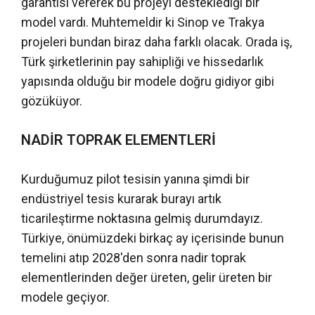
garantisi vererek bu projeyi desteklediği bir
model vardı. Muhtemeldir ki Sinop ve Trakya
projeleri bundan biraz daha farklı olacak. Orada iş,
Türk şirketlerinin pay sahipliği ve hissedarlık
yapısında olduğu bir modele doğru gidiyor gibi
gözüküyor.
NADİR TOPRAK ELEMENTLERİ
Kurduğumuz pilot tesisin yanına şimdi bir
endüstriyel tesis kurarak burayı artık
ticarileştirme noktasına gelmiş durumdayız.
Türkiye, önümüzdeki birkaç ay içerisinde bunun
temelini atıp 2028'den sonra nadir toprak
elementlerinden değer üreten, gelir üreten bir
modele geçiyor.