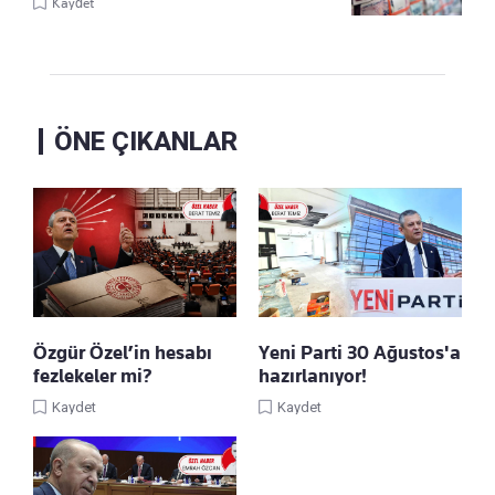
Kaydet
ÖNE ÇIKANLAR
Özgür Özel’in hesabı
Yeni Parti 30 Ağustos'a
fezlekeler mi?
hazırlanıyor!
Kaydet
Kaydet