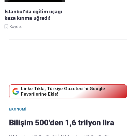
İstanbul'da eğitim uçağı
kaza kırıma uğradı!
Kaydet
Linke Tıkla, Türkiye Gazetesi'ni Google
Favorilerine Ekle!
EKONOMI
Bilişim 500'den 1,6 trilyon lira