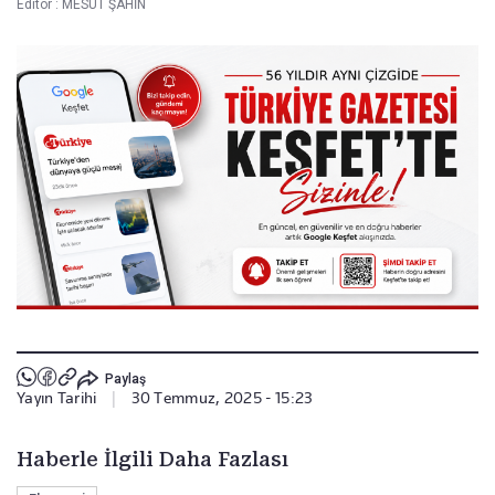
Editör :
MESUT ŞAHİN
Paylaş
Yayın Tarihi
|
30 Temmuz, 2025 - 15:23
Haberle İlgili Daha Fazlası