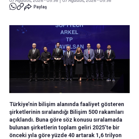
07 Ağustos, 2026 - 05:36
|
07 Ağustos, 2026 - 05:36
Paylaş
Türkiye’nin bilişim alanında faaliyet gösteren
şirketlerinin sıralandığı Bilişim 500 rakamları
açıklandı. Buna göre söz konusu sıralamada
bulunan şirketlerin toplam geliri 2025’te bir
önceki yıla göre yüzde 40 artarak 1,6 trilyon