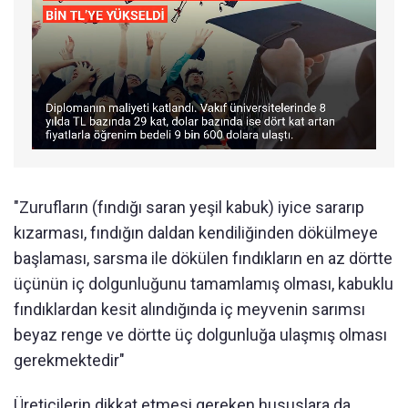
"Zurufların (fındığı saran yeşil kabuk) iyice sararıp
kızarması, fındığın daldan kendiliğinden dökülmeye
başlaması, sarsma ile dökülen fındıkların en az dörtte
üçünün iç dolgunluğunu tamamlamış olması, kabuklu
fındıklardan kesit alındığında iç meyvenin sarımsı
beyaz renge ve dörtte üç dolgunluğa ulaşmış olması
gerekmektedir"
Üreticilerin dikkat etmesi gereken hususlara da