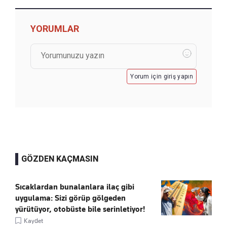
YORUMLAR
Yorum için giriş yapın
GÖZDEN KAÇMASIN
Sıcaklardan bunalanlara ilaç gibi
uygulama: Sizi görüp gölgeden
yürütüyor, otobüste bile serinletiyor!
Kaydet