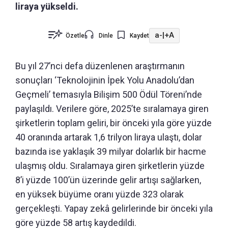
liraya yükseldi.
a-
|
+A
Özetle
Dinle
Kaydet
Bu yıl 27’nci defa düzenlenen araştırmanın
sonuçları ‘Teknolojinin İpek Yolu Anadolu’dan
Geçmeli’ temasıyla Bilişim 500 Ödül Töreni’nde
paylaşıldı. Verilere göre, 2025’te sıralamaya giren
şirketlerin toplam geliri, bir önceki yıla göre yüzde
40 oranında artarak 1,6 trilyon liraya ulaştı, dolar
bazında ise yaklaşık 39 milyar dolarlık bir hacme
ulaşmış oldu. Sıralamaya giren şirketlerin yüzde
8’i yüzde 100’ün üzerinde gelir artışı sağlarken,
en yüksek büyüme oranı yüzde 323 olarak
gerçekleşti. Yapay zekâ gelirlerinde bir önceki yıla
göre yüzde 58 artış kaydedildi.