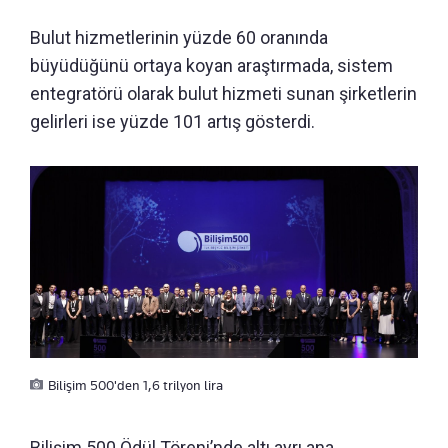
Bulut hizmetlerinin yüzde 60 oranında
büyüdüğünü ortaya koyan araştırmada, sistem
entegratörü olarak bulut hizmeti sunan şirketlerin
gelirleri ise yüzde 101 artış gösterdi.
Bilişim 500'den 1,6 trilyon lira
Bilişim 500 Ödül Töreni’nde altı ayrı ana