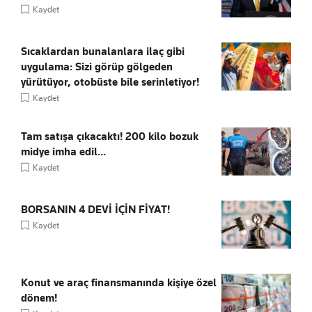
Kaydet
Sıcaklardan bunalanlara ilaç gibi
uygulama: Sizi görüp gölgeden
yürütüyor, otobüste bile serinletiyor!
Kaydet
Tam satışa çıkacaktı! 200 kilo bozuk
midye imha edil...
Kaydet
BORSANIN 4 DEVİ İÇİN FİYAT!
Kaydet
Konut ve araç finansmanında kişiye özel
dönem!