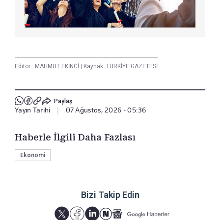
Editör :
MAHMUT EKİNCİ
|
Kaynak: TÜRKİYE GAZETESİ
Paylaş
Yayın Tarihi
|
07 Ağustos, 2026 - 05:36
Haberle İlgili Daha Fazlası
Ekonomi
Bizi Takip Edin