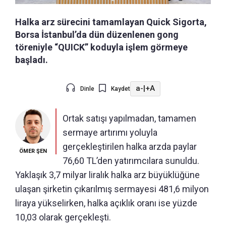
Halka arz sürecini tamamlayan Quick Sigorta,
Borsa İstanbul’da dün düzenlenen gong
töreniyle “QUICK” koduyla işlem görmeye
başladı.
a-
|
+A
Dinle
Kaydet
Ortak satışı yapılmadan, tamamen
sermaye artırımı yoluyla
gerçekleştirilen halka arzda paylar
ÖMER ŞEN
76,60 TL’den yatırımcılara sunuldu.
Yaklaşık 3,7 milyar liralık halka arz büyüklüğüne
ulaşan şirketin çıkarılmış sermayesi 481,6 milyon
liraya yükselirken, halka açıklık oranı ise yüzde
10,03 olarak gerçekleşti.