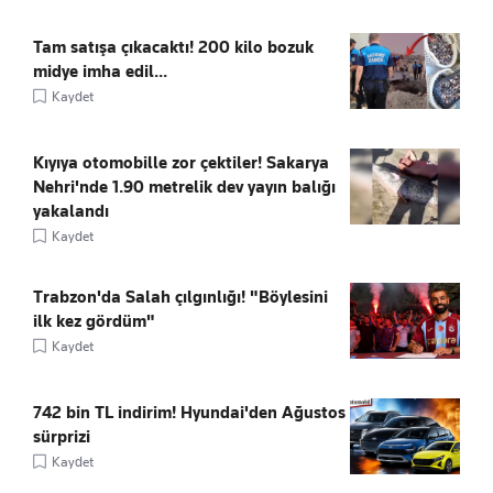
Tam satışa çıkacaktı! 200 kilo bozuk
midye imha edil...
Kaydet
Kıyıya otomobille zor çektiler! Sakarya
Nehri'nde 1.90 metrelik dev yayın balığı
yakalandı
Kaydet
Trabzon'da Salah çılgınlığı! "Böylesini
ilk kez gördüm"
Kaydet
742 bin TL indirim! Hyundai'den Ağustos
sürprizi
Kaydet