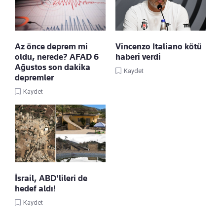
Az önce deprem mi
Vincenzo Italiano kötü
oldu, nerede? AFAD 6
haberi verdi
Ağustos son dakika
Kaydet
depremler
Kaydet
İsrail, ABD'lileri de
hedef aldı!
Kaydet