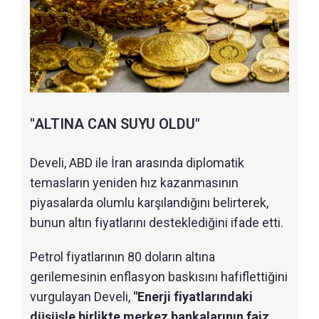
"ALTINA CAN SUYU OLDU"
Develi, ABD ile İran arasında diplomatik
temasların yeniden hız kazanmasının
piyasalarda olumlu karşılandığını belirterek,
bunun altın fiyatlarını desteklediğini ifade etti.
Petrol fiyatlarının 80 doların altına
gerilemesinin enflasyon baskısını hafiflettiğini
vurgulayan Develi,
"Enerji fiyatlarındaki
düşüşle birlikte merkez bankalarının faiz