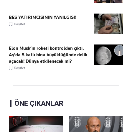
BES YATIRIMCISININ YANILGISI!
Kaydet
Elon Musk’ın roketi kontrolden çıktı,
Ay'da 5 katlı bina büyüklüğünde delik
açacak! Dünya etkilenecek mi?
Kaydet
ÖNE ÇIKANLAR