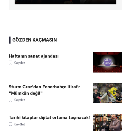
GÖZDEN KAÇMASIN
Haftanın sanat ajandası
Kaydet
Sturm Graz'dan Fenerbahçe itirafı:
"Mümkün değil"
Kaydet
Tarihî kitaplar dijital ortama taşınacak!
Kaydet