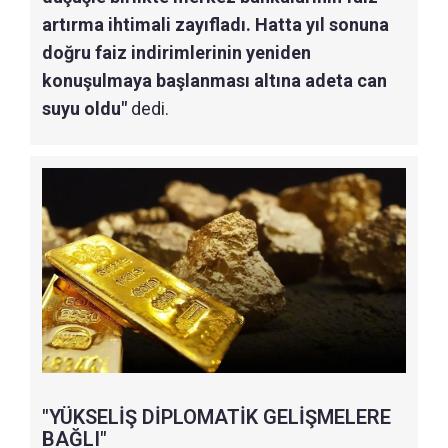
artırma ihtimali zayıfladı. Hatta yıl sonuna
doğru faiz indirimlerinin yeniden
konuşulmaya başlanması altına adeta can
suyu oldu"
dedi.
"YÜKSELİŞ DİPLOMATİK GELİŞMELERE
BAĞLI"