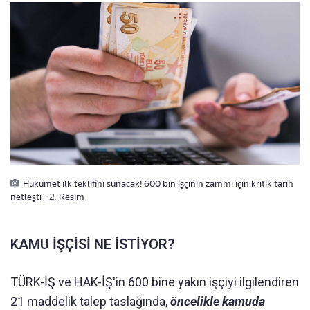
Hükümet ilk teklifini sunacak! 600 bin işçinin zammı için kritik tarih
netleşti - 2. Resim
KAMU İŞÇİSİ NE İSTİYOR?
TÜRK-İŞ ve HAK-İŞ'in 600 bine yakın işçiyi ilgilendiren
21 maddelik talep taslağında,
öncelikle kamuda