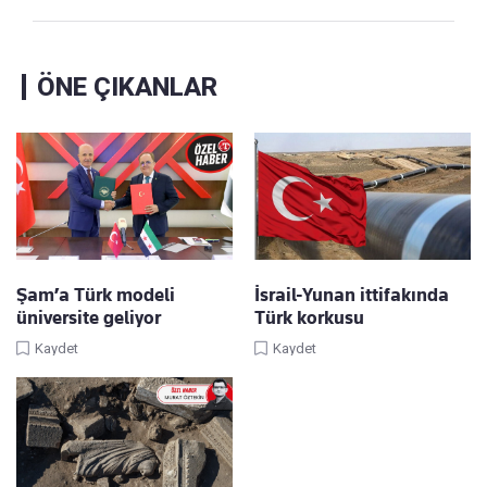
ÖNE ÇIKANLAR
Şam’a Türk modeli
İsrail-Yunan ittifakında
üniversite geliyor
Türk korkusu
Kaydet
Kaydet