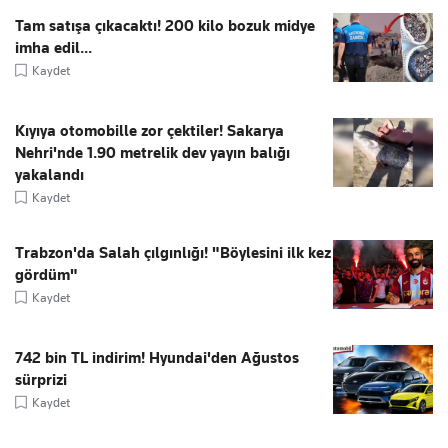
Tam satışa çıkacaktı! 200 kilo bozuk midye
imha edil...
Kaydet
Kıyıya otomobille zor çektiler! Sakarya
Nehri'nde 1.90 metrelik dev yayın balığı
yakalandı
Kaydet
Trabzon'da Salah çılgınlığı! "Böylesini ilk kez
gördüm"
Kaydet
742 bin TL indirim! Hyundai'den Ağustos
sürprizi
Kaydet