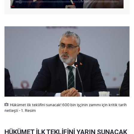
Hükümet ilk teklifini sunacak! 600 bin işçinin zammı için kritik tarih
netleşti - 1. Resim
HÜKÜMET İLK TEKLİFİNİ YARIN SUNACAK