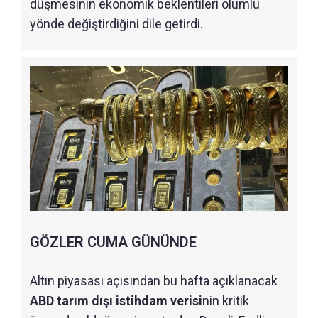
düşmesinin ekonomik beklentileri olumlu
yönde değiştirdiğini dile getirdi.
GÖZLER CUMA GÜNÜNDE
Altın piyasası açısından bu hafta açıklanacak
ABD tarım dışı istihdam verisi
nin kritik