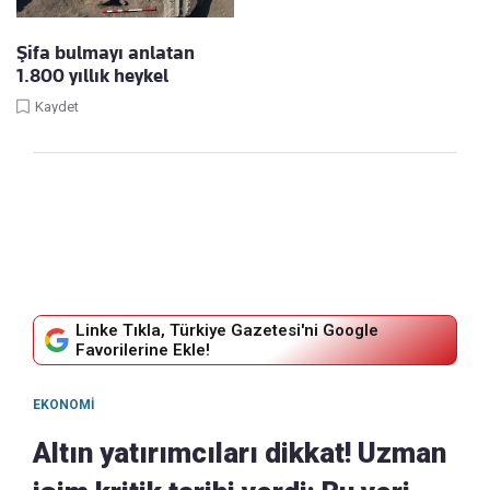
Şifa bulmayı anlatan
1.800 yıllık heykel
Kaydet
Linke Tıkla, Türkiye Gazetesi'ni Google
Favorilerine Ekle!
EKONOMI
Altın yatırımcıları dikkat! Uzman