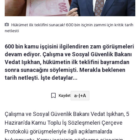
Hükümet ilk teklifini sunacak! 600 bin isçinin zammi için kritik tarih
netlesti
600 bin kamu işçisini ilgilendiren zam görüşmeleri
devam ediyor. Çalışma ve Sosyal Güvenlik Bakanı
Vedat Işıkhan, hükümetin ilk teklifini bayramdan
sonra sunacağını söylemişti. Merakla beklenen
tarih netleşti. İşte detaylar...
a-
|
+A
Kaydet
Çalışma ve Sosyal Güvenlik Bakanı Vedat Işıkhan, 5
Haziran'da Kamu Toplu İş Sözleşmeleri Çerçeve
Protokolü görüşmeleriyle ilgili açıklamalarda