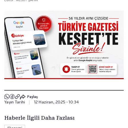
Editör :
MESUT ŞAHİN
Paylaş
Yayın Tarihi
|
12 Haziran, 2025 - 10:34
Haberle İlgili Daha Fazlası