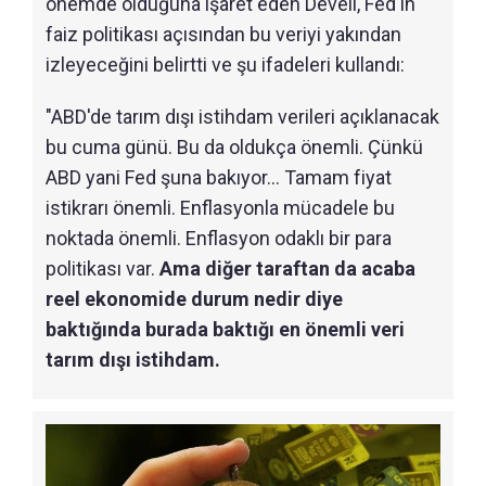
önemde olduğuna işaret eden Develi, Fed'in
faiz politikası açısından bu veriyi yakından
izleyeceğini belirtti ve şu ifadeleri kullandı:
"ABD'de tarım dışı istihdam verileri açıklanacak
bu cuma günü. Bu da oldukça önemli. Çünkü
ABD yani Fed şuna bakıyor... Tamam fiyat
istikrarı önemli. Enflasyonla mücadele bu
noktada önemli. Enflasyon odaklı bir para
politikası var.
Ama diğer taraftan da acaba
reel ekonomide durum nedir diye
baktığında burada baktığı en önemli veri
tarım dışı istihdam.