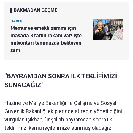
BAKMADAN GEÇME
HABER
Memur ve emekli zammı için
masada 3 farklı rakam var! İşte
milyonları temmuzda bekleyen
zam
"BAYRAMDAN SONRA İLK TEKLİFİMİZİ
SUNACAĞIZ"
Hazine ve Maliye Bakanlığı ile Çalışma ve Sosyal
Güvenlik Bakanlığı ekiplerince sürecin yönetildiğini
vurgulan Işıkhan, "İnşallah bayramdan sonra ilk
teklifimizi kamu işçilerimize sunmuş olacağız.