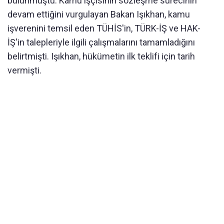
bulunmuştu. Kamu işçisinin sözleşme sürecinin
devam ettiğini vurgulayan Bakan Işıkhan, kamu
işverenini temsil eden TÜHİS'in, TÜRK-İŞ ve HAK-
İŞ'in talepleriyle ilgili çalışmalarını tamamladığını
belirtmişti. Işıkhan, hükümetin ilk teklifi için tarih
vermişti.