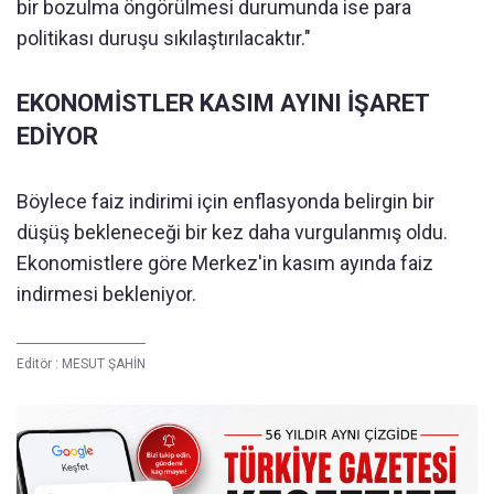
bir bozulma öngörülmesi durumunda ise para
politikası duruşu sıkılaştırılacaktır."
EKONOMİSTLER KASIM AYINI İŞARET
EDİYOR
Böylece faiz indirimi için enflasyonda belirgin bir
düşüş bekleneceği bir kez daha vurgulanmış oldu.
Ekonomistlere göre Merkez'in kasım ayında faiz
indirmesi bekleniyor.
Editör :
MESUT ŞAHİN