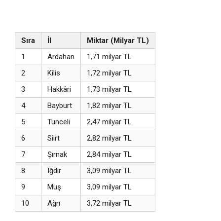
Sıra
İl
Miktar (Milyar TL)
1
Ardahan
1,71 milyar TL
2
Kilis
1,72 milyar TL
3
Hakkâri
1,73 milyar TL
4
Bayburt
1,82 milyar TL
5
Tunceli
2,47 milyar TL
6
Siirt
2,82 milyar TL
7
Şırnak
2,84 milyar TL
8
Iğdır
3,09 milyar TL
9
Muş
3,09 milyar TL
10
Ağrı
3,72 milyar TL