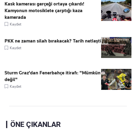
Kask kamerası gerçeği ortaya çıkardı!
Kamyonun motosiklete çarptığı kaza
kamerada
Kaydet
PKK ne zaman silah bırakacak? Tarih netleşti
Kaydet
Sturm Graz'dan Fenerbahçe itirafı: "Mümkün
değil"
Kaydet
ÖNE ÇIKANLAR