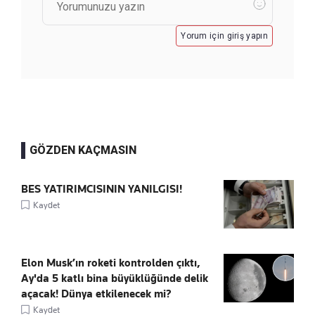
Yorum için giriş yapın
GÖZDEN KAÇMASIN
BES YATIRIMCISININ YANILGISI!
Kaydet
Elon Musk’ın roketi kontrolden çıktı,
Ay'da 5 katlı bina büyüklüğünde delik
açacak! Dünya etkilenecek mi?
Kaydet