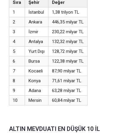
Sıra
Şehir
Değer
1
İstanbul
1,38 trilyon TL
2
Ankara
446,35 milyar TL
3
İzmir
230,22 milyar TL
4
Antalya
132,32 milyar TL
5
Yurt Dışı
128,72 milyar TL
6
Bursa
122,38 milyar TL
7
Kocaeli
87,90 milyar TL
8
Konya
71,61 milyar TL
9
Adana
63,28 milyar TL
10
Mersin
60,84 milyar TL
ALTIN MEVDUATI EN DÜŞÜK 10 İL