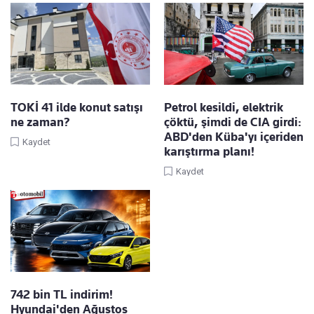
TOKİ 41 ilde konut satışı
Petrol kesildi, elektrik
ne zaman?
çöktü, şimdi de CIA girdi:
ABD'den Küba'yı içeriden
Kaydet
karıştırma planı!
Kaydet
742 bin TL indirim!
Hyundai'den Ağustos