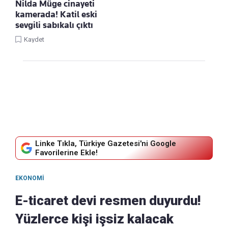
Nilda Müge cinayeti
kamerada! Katil eski
sevgili sabıkalı çıktı
Kaydet
Linke Tıkla, Türkiye Gazetesi'ni Google
Favorilerine Ekle!
EKONOMI
E-ticaret devi resmen duyurdu!
Yüzlerce kişi işsiz kalacak