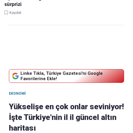
sürprizi
Kaydet
Linke Tıkla, Türkiye Gazetesi'ni Google
Favorilerine Ekle!
EKONOMI
Yükselişe en çok onlar seviniyor!
İşte Türkiye'nin il il güncel altın
haritası