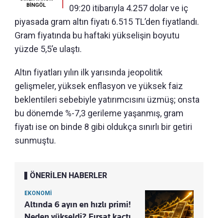
BİNGÖL
09:20 itibarıyla 4.257 dolar ve iç
piyasada gram altın fiyatı 6.515 TL’den fiyatlandı.
Gram fiyatında bu haftaki yükselişin boyutu
yüzde 5,5’e ulaştı.
Altın fiyatları yılın ilk yarısında jeopolitik
gelişmeler, yüksek enflasyon ve yüksek faiz
beklentileri sebebiyle yatırımcısını üzmüş; onsta
bu dönemde %-7,3 gerileme yaşanmış, gram
fiyatı ise on binde 8 gibi oldukça sınırlı bir getiri
sunmuştu.
ÖNERİLEN HABERLER
EKONOMİ
Altında 6 ayın en hızlı primi!
Neden yükseldi? Fırsat kaçtı