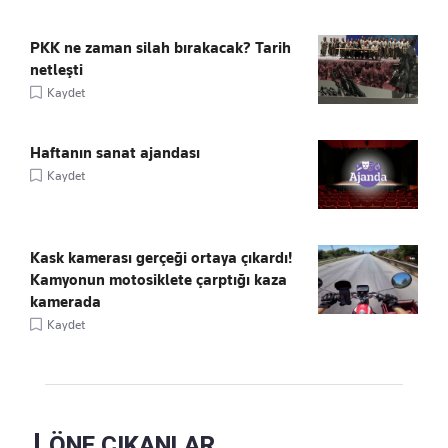
PKK ne zaman silah bırakacak? Tarih
netleşti
Kaydet
Haftanın sanat ajandası
Kaydet
Kask kamerası gerçeği ortaya çıkardı!
Kamyonun motosiklete çarptığı kaza
kamerada
Kaydet
ÖNE ÇIKANLAR