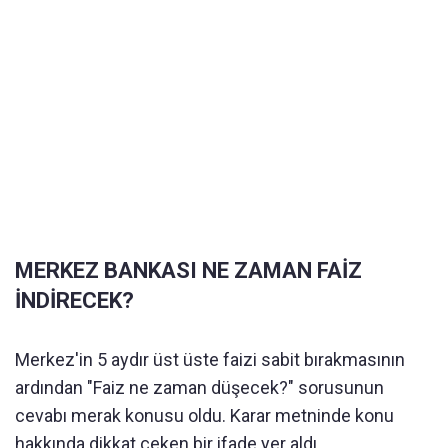
MERKEZ BANKASI NE ZAMAN FAİZ
İNDİRECEK?
Merkez'in 5 aydır üst üste faizi sabit bırakmasının
ardından "Faiz ne zaman düşecek?" sorusunun
cevabı merak konusu oldu. Karar metninde konu
hakkında dikkat çeken bir ifade yer aldı.