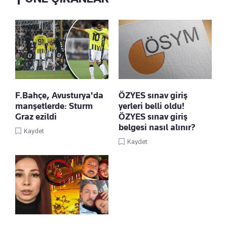
F.Bahçe, Avusturya'da
ÖZYES sınav giriş
manşetlerde: Sturm
yerleri belli oldu!
Graz ezildi
ÖZYES sınav giriş
belgesi nasıl alınır?
Kaydet
Kaydet