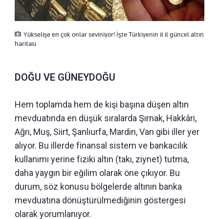
Yükselişe en çok onlar seviniyor! İşte Türkiyenin il il güncel altın
haritası
DOĞU VE GÜNEYDOĞU
Hem toplamda hem de kişi başına düşen altın
mevduatında en düşük sıralarda Şırnak, Hakkâri,
Ağrı, Muş, Siirt, Şanlıurfa, Mardin, Van gibi iller yer
alıyor. Bu illerde finansal sistem ve bankacılık
kullanımı yerine fiziki altın (takı, ziynet) tutma,
daha yaygın bir eğilim olarak öne çıkıyor. Bu
durum, söz konusu bölgelerde altının banka
mevduatına dönüştürülmediğinin göstergesi
olarak yorumlanıyor.