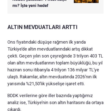
mı? İşte yeni hedef
ALTIN MEVDUATLARI ARTTI
Ons fiyatındaki düşüşe rağmen ilk yarıda
Türkiye’de altın mevduatlarındaki artış dikkat
çekti. Geçen yılın son çeyreğinde 3 trilyon 403 TL
olan altın mevduatlarının toplam büyüklüğü, bu yıl
haziran sonu itibarıyla 4 trilyon 136 milyar TL’ye
ulaştı. Rakamlar, altın mevduatında 2026’nın ilk
yarısında %21,50’lik yükselişe işaret etti.
BDDK verilerine göre iller bazında yaptığımız
analiz ise, Türkiye’nin son altın haritasını da ortaya
çıkardı.