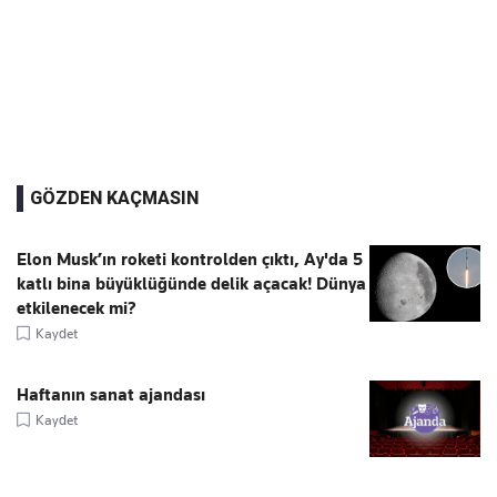
GÖZDEN KAÇMASIN
Elon Musk’ın roketi kontrolden çıktı, Ay'da 5
katlı bina büyüklüğünde delik açacak! Dünya
etkilenecek mi?
Kaydet
Haftanın sanat ajandası
Kaydet