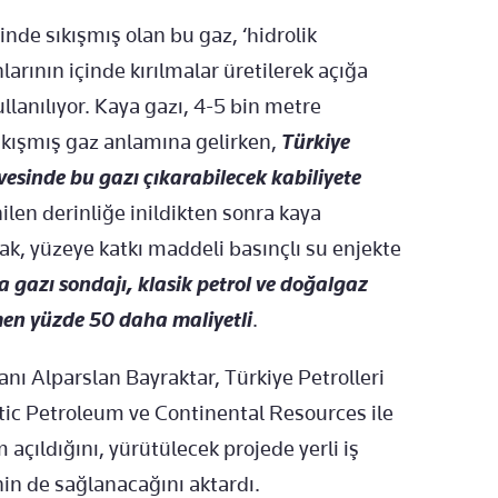
nde sıkışmış olan bu gaz, ‘hidrolik
arının içinde kırılmalar üretilerek açığa
ullanılıyor. Kaya gazı, 4-5 bin metre
sıkışmış gaz anlamına gelirken,
Türkiye
sinde bu gazı çıkarabilecek kabiliyete
nilen derinliğe inildikten sonra kaya
rak, yüzeye katkı maddeli basınçlı su enjekte
 gazı sondajı, klasik petrol ve doğalgaz
en yüzde 50 daha maliyetli
.
nı Alparslan Bayraktar, Türkiye Petrolleri
ic Petroleum ve Continental Resources ile
açıldığını, yürütülecek projede yerli iş
nin de sağlanacağını aktardı.