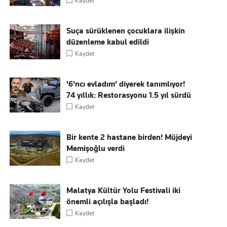
Kaydet
Suça sürüklenen çocuklara ilişkin
düzenleme kabul edildi
Kaydet
'6'ncı evladım' diyerek tanımlıyor!
74 yıllık: Restorasyonu 1.5 yıl sürdü
Kaydet
Bir kente 2 hastane birden! Müjdeyi
Memişoğlu verdi
Kaydet
Malatya Kültür Yolu Festivali iki
önemli açılışla başladı!
Kaydet