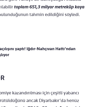
ılabilir
toplam 651,3 milyar metreküp kaya
bulunduğunun tahmin edildiğini söyledi.
açılışını yaptı! Iğdır-Nahçıvan Hattı'ndan
lıyor
OR
miye kazandırılması için çeşitli yabancı
yürütüldüğünü ancak Diyarbakır’da henüz