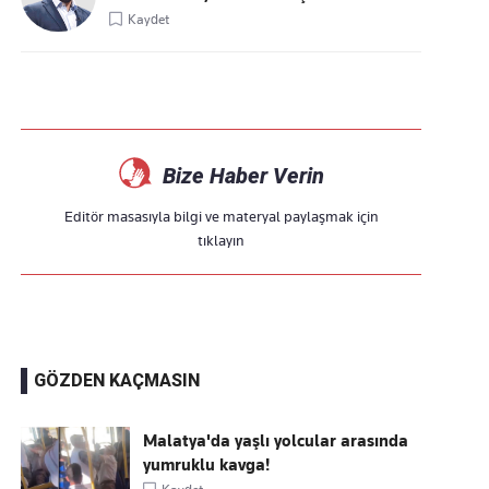
Kaydet
Bize Haber Verin
Editör masasıyla bilgi ve materyal paylaşmak için
tıklayın
GÖZDEN KAÇMASIN
Malatya'da yaşlı yolcular arasında
yumruklu kavga!