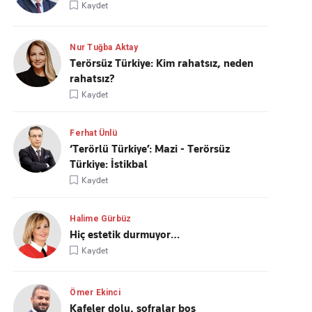
Kaydet
Nur Tuğba Aktay
Terörsüz Türkiye: Kim rahatsız, neden
rahatsız?
Kaydet
Ferhat Ünlü
‘Terörlü Türkiye’: Mazi - Terörsüz
Türkiye: İstikbal
Kaydet
Halime Gürbüz
Hiç estetik durmuyor…
Kaydet
Ömer Ekinci
Kafeler dolu, sofralar boş