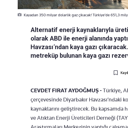
Kayadan 350 milyar dolarlik gaz çikacak! Türkiye’de 651,3 mil
Alternatif enerji kaynaklarıyla üret
olarak ABD ile enerji alanında yapt
Havzası’ndan kaya gazı çıkaracak.
metreküp bulunan kaya gazı rezervi
Kayd
CEVDET FIRAT AYDOĞMUŞ -
Türkiye, A
çerçevesinde Diyarbakır Havzası’ndaki k
kaynaklarını geliştirecek. Bu kapsamda h
ve Atıktan Enerji Üreticileri Derneği (TA
Araştırmaları Merkezinin yaptığı çalışm