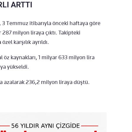
LI ARTTI
, 3 Temmuz itibarıyla önceki haftaya göre
r 287 milyon liraya çıktı. Takipteki
özel karşılık ayrıldı.
öz kaynakları, 1 milyar 633 milyon lira
aya yükseldi.
a azalarak 236,2 milyon liraya düştü.