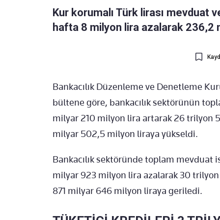
Kur korumalı Türk lirası mevduat 
hafta 8 milyon lira azalarak 236,2 m
Kayd
Bankacılık Düzenleme ve Denetleme Kur
bültene göre, bankacılık sektörünün top
milyar 210 milyon lira artarak 26 trilyon 
milyar 502,5 milyon liraya yükseldi.
Bankacılık sektöründe toplam mevduat is
milyar 923 milyon lira azalarak 30 trilyo
871 milyar 646 milyon liraya geriledi.