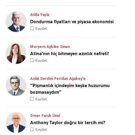
Atilla Yayla
Dondurma fiyatları ve piyasa ekonomisi
Kaydet
Meryem Aybike Sinan
Atina’nın hiç bitmeyen azınlık nefreti!
Kaydet
Anlat Derdini Feridun Ağabey'e
“Pişmanlık içindeyim keşke huzurumu
bozmasaydım”
Kaydet
Ömer Faruk Ünal
Anthony Taylor doğru bir tercih mi?
Kaydet