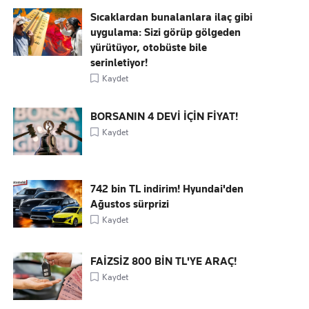
Sıcaklardan bunalanlara ilaç gibi
uygulama: Sizi görüp gölgeden
yürütüyor, otobüste bile
serinletiyor!
Kaydet
BORSANIN 4 DEVİ İÇİN FİYAT!
Kaydet
742 bin TL indirim! Hyundai'den
Ağustos sürprizi
Kaydet
FAİZSİZ 800 BİN TL'YE ARAÇ!
Kaydet