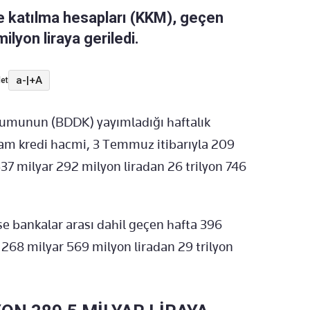
ve katılma hesapları (KKM), geçen
ilyon liraya geriledi.
a-
|
+A
et
umunun (BDDK) yayımladığı haftalık
lam kredi hacmi, 3 Temmuz itibarıyla 209
537 milyar 292 milyon liradan 26 trilyon 746
e bankalar arası dahil geçen hafta 396
n 268 milyar 569 milyon liradan 29 trilyon