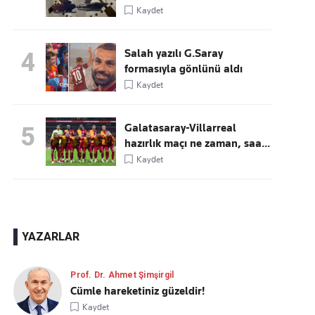
Kaydet
Salah yazılı G.Saray
4
formasıyla gönlünü aldı
Kaydet
Galatasaray-Villarreal
5
hazırlık maçı ne zaman, saa...
Kaydet
YAZARLAR
Prof. Dr. Ahmet Şimşirgil
Cümle hareketiniz güzeldir!
Kaydet