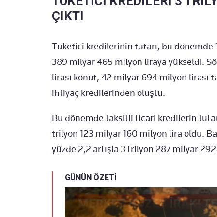
TÜKETİCİ KREDİLERİ 3 TRİL
ÇIKTI
Tüketici kredilerinin tutarı, bu dönemde 1
389 milyar 465 milyon liraya yükseldi. S
lirası konut, 42 milyar 694 milyon lirası t
ihtiyaç kredilerinden oluştu.
Bu dönemde taksitli ticari kredilerin tutar
trilyon 123 milyar 160 milyon lira oldu. Ba
yüzde 2,2 artışla 3 trilyon 287 milyar 292
GÜNÜN ÖZETİ