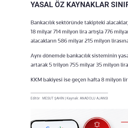
YASAL ÖZ KAYNAKLAR SINIR
Bankacılık sektöründe takipteki alacaklar
18 milyar 714 milyon lira artışla 776 milya
alacakların 586 milyar 215 milyon lirasına 
Aynı dönemde bankacılık sisteminin yasal 
artarak 5 trilyon 755 milyar 35 milyon lir
KKM bakiyesi ise geçen hafta 8 milyon lir
Editör :
MESUT ŞAHİN
|
Kaynak: ANADOLU AJANSI