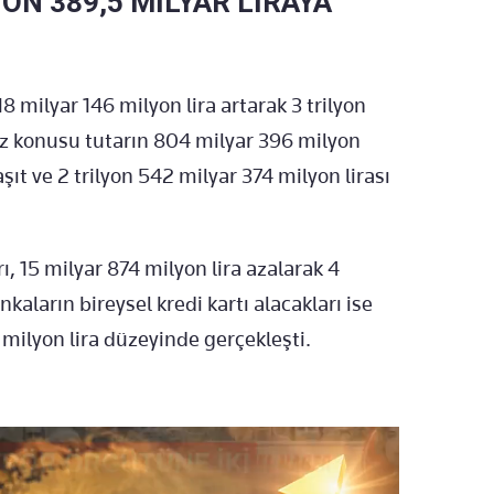
YON 389,5 MİLYAR LİRAYA
8 milyar 146 milyon lira artarak 3 trilyon
öz konusu tutarın 804 milyar 396 milyon
aşıt ve 2 trilyon 542 milyar 374 milyon lirası
ı, 15 milyar 874 milyon lira azalarak 4
nkaların bireysel kredi kartı alacakları ise
 milyon lira düzeyinde gerçekleşti.