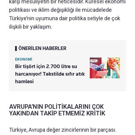
karşı mesuliyetin bir neticesidir. Küresel ekonomi
politikası ve iklim değişikliği ile mücadelede
Türkiye’nin uyumuna dair politika setiyle de çok
ilişkili bir yaklaşım.
ÖNERİLEN HABERLER
EKONOMİ
Bir tişört için 2.700 litre su
harcanıyor! Tekstilde sıfır atık
hamlesi
AVRUPA’NIN POLİTİKALARINI ÇOK
YAKINDAN TAKİP ETMEMİZ KRİTİK
Türkiye, Avrupa değer zincirlerinin bir parçası.