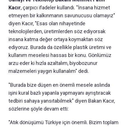
Kacır
, çarpıcı ifadeler kullandı. "İnsana hizmet
etmeyen bir kalkınmanın savunucusu olamayız"
diyen Kacır, "Esas olan nihayetinde
teknolojilerden, üretimlerden söz ediyorsak
insana katma değer ortaya koymaktan söz
ediyoruz. Burada da özellikle plastik üretimi ve
kullanım meselesi hassas bir konu. Gönlümüz
arzu eder ki hızla azaltalım, biyobozunur
malzemeleri yaygın kullanalım" dedi.
"Burada bize düşen en önemli mesele aslında
işini kural bazlı yapanla yapmayanı ayrıştıracak
tedbiri sahaya yansıtabilmek" diyen Bakan Kacır,
sözlerine şöyle devam etti:
"Atık dönüşümü Türkiye için önemli. Bizim toplam