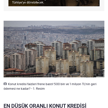
Konut kredisi faizleri frene bastı! 500 bin ve 1 milyon TL’nin geri
ödemesi ne kadar? - 1. Resim
EN DÜŞÜK ORANLI KONUT KREDİSİ