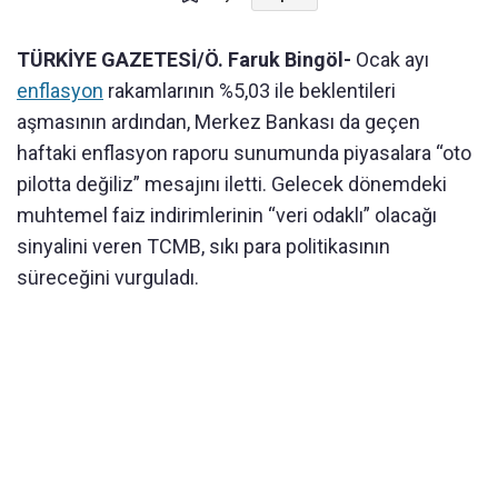
TÜRKİYE GAZETESİ/Ö. Faruk Bingöl-
Ocak ayı
enflasyon
rakamlarının %5,03 ile beklentileri
aşmasının ardından, Merkez Bankası da geçen
haftaki enflasyon raporu sunumunda piyasalara “oto
pilotta değiliz” mesajını iletti. Gelecek dönemdeki
muhtemel faiz indirimlerinin “veri odaklı” olacağı
sinyalini veren TCMB, sıkı para politikasının
süreceğini vurguladı.