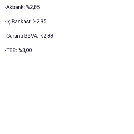
-Akbank: %2,85
-İş Bankası: %2,85
-Garanti BBVA: %2,88
-TEB: %3,00