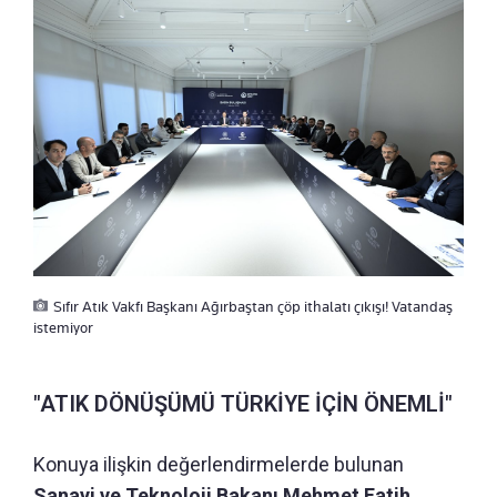
Sıfır Atık Vakfı Başkanı Ağırbaştan çöp ithalatı çıkışı! Vatandaş
istemiyor
"ATIK DÖNÜŞÜMÜ TÜRKİYE İÇİN ÖNEMLİ"
Konuya ilişkin değerlendirmelerde bulunan
Sanayi ve Teknoloji Bakanı Mehmet Fatih