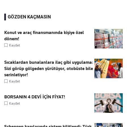
GÖZDEN KAÇMASIN
Konut ve araç finansmanında kişiye özel
dönem!
Kaydet
Sıcaklardan bunalanlara ilaç gibi uygulama:
Sizi görüp gölgeden yürütüyor, otobüste bile
serinletiyor!
Kaydet
BORSANIN 4 DEVİ İÇİN FİYAT!
Kaydet
Schengen kapılarında sistem kilitlendi: Türk