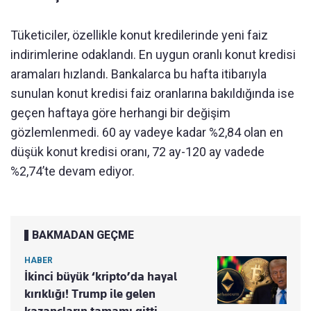
Tüketiciler, özellikle konut kredilerinde yeni faiz
indirimlerine odaklandı. En uygun oranlı konut kredisi
aramaları hızlandı. Bankalarca bu hafta itibarıyla
sunulan konut kredisi faiz oranlarına bakıldığında ise
geçen haftaya göre herhangi bir değişim
gözlemlenmedi. 60 ay vadeye kadar %2,84 olan en
düşük konut kredisi oranı, 72 ay-120 ay vadede
%2,74’te devam ediyor.
BAKMADAN GEÇME
HABER
İkinci büyük ‘kripto’da hayal
kırıklığı! Trump ile gelen
kazançların tamamı gitti