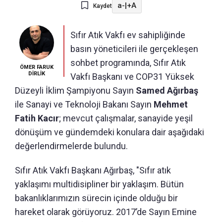
a-
|
+A
Kaydet
Sıfır Atık Vakfı ev sahipliğinde
basın yöneticileri ile gerçekleşen
sohbet programında, Sıfır Atık
ÖMER FARUK
DİRLİK
Vakfı Başkanı ve COP31 Yüksek
Düzeyli İklim Şampiyonu Sayın
Samed Ağırbaş
ile Sanayi ve Teknoloji Bakanı Sayın
Mehmet
Fatih Kacır
; mevcut çalışmalar, sanayide yeşil
dönüşüm ve gündemdeki konulara dair aşağıdaki
değerlendirmelerde bulundu.
Sıfır Atık Vakfı Başkanı Ağırbaş, "Sıfır atık
yaklaşımı multidisipliner bir yaklaşım. Bütün
bakanlıklarımızın sürecin içinde olduğu bir
hareket olarak görüyoruz. 2017’de Sayın Emine