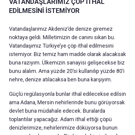
VATANDAŞLARIMIZ ÇÖP İTHAL
EDİLMESİNİ İSTEMİYOR
Vatandaşlarımız Akdeniz’de denize giremez
noktaya geldi. Milletimizin de canını sıkan bu.
Vatandaşımız Türkiye’ye çöp ithal edilmesini
istemiyor. Biz temiz ham madde olarak alacaksak
buna razıyım. Ülkemizin sanayisi gelişecekse biz
bunu alalım. Ama yüzde 20’si kullanılıp yüzde 80’i
nehre, denize atılacaksa ben buna karşıyım.
Güçlü regülasyonla bunlar ithal edilecekse edilsin
ama Adana, Mersin nehirlerinde bunu görüyorsak
devlet buna müdahale edecek. Buralarda
toplantılar yapacağız. Adam ithal ettiği çöpü
denizlerimize, nehirlerimize döküyorsa bunun