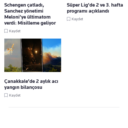
Schengen çatladı,
Süper Lig'de 2 ve 3. hafta
Sanchez yönetimi
programı açıklandı
Meloni'ye ültimatom
Kaydet
verdi: Misilleme geliyor
Kaydet
Çanakkale’de 2 aylık acı
yangın bilançosu
Kaydet