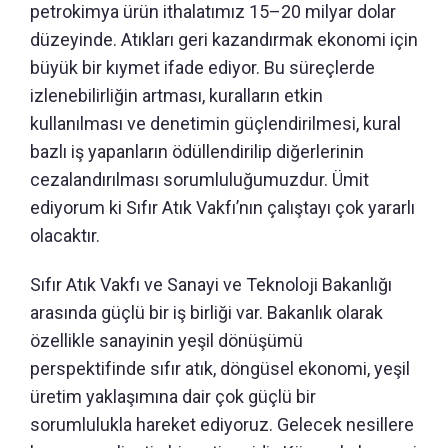
petrokimya ürün ithalatımız 15–20 milyar dolar
düzeyinde. Atıkları geri kazandırmak ekonomi için
büyük bir kıymet ifade ediyor. Bu süreçlerde
izlenebilirliğin artması, kuralların etkin
kullanılması ve denetimin güçlendirilmesi, kural
bazlı iş yapanların ödüllendirilip diğerlerinin
cezalandırılması sorumluluğumuzdur. Ümit
ediyorum ki Sıfır Atık Vakfı’nın çalıştayı çok yararlı
olacaktır.
Sıfır Atık Vakfı ve Sanayi ve Teknoloji Bakanlığı
arasında güçlü bir iş birliği var. Bakanlık olarak
özellikle sanayinin yeşil dönüşümü
perspektifinde sıfır atık, döngüsel ekonomi, yeşil
üretim yaklaşımına dair çok güçlü bir
sorumlulukla hareket ediyoruz. Gelecek nesillere