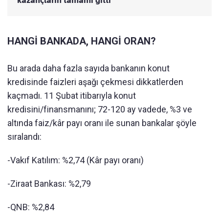
HANGİ BANKADA, HANGİ ORAN?
Bu arada daha fazla sayıda bankanın konut
kredisinde faizleri aşağı çekmesi dikkatlerden
kaçmadı. 11 Şubat itibarıyla konut
kredisini/finansmanını; 72-120 ay vadede, %3 ve
altında faiz/kâr payı oranı ile sunan bankalar şöyle
sıralandı:
-Vakıf Katılım: %2,74 (Kâr payı oranı)
-Ziraat Bankası: %2,79
-QNB: %2,84