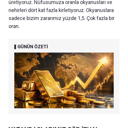
üretiyoruz. Nüfusumuza oranla okyanusları ve
nehirleri dört kat fazla kirletiyoruz. Okyanuslara
sadece bizim zararımız yüzde 1,5. Çok fazla bir
oran.
GÜNÜN ÖZETİ