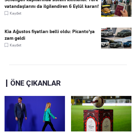
vatandaşlarını da ilgilendiren 6 Eylül kararı!
Kaydet
Kia Ağustos fiyatları belli oldu: Picanto'ya
zam geldi
Kaydet
ÖNE ÇIKANLAR