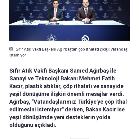
Sıfır Atık Vakfı Başkanı Ağırbaştan çöp ithalatı çıkışı! Vatandaş
istemiyor
Sıfır Atık Vakfı Başkanı Samed Ağırbaş ile
Sanayi ve Teknoloji Bakanı Mehmet Fatih
Kacır, plastik atıklar, çöp ithalatı ve sanayide
yeşil dönüşüme ilişkin önemli mesajlar verdi.
Ağırbaş, "Vatandaşlarımız Türkiye'ye çöp ithal
edilmesini istemiyor" derken, Bakan Kacır ise
yeşil dönüşümde yeni desteklerin yolda
olduğunu açıkladı.