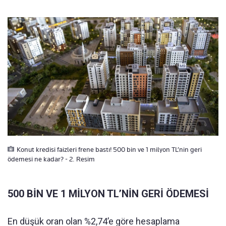
Konut kredisi faizleri frene bastı! 500 bin ve 1 milyon TL’nin geri
ödemesi ne kadar? - 2. Resim
500 BİN VE 1 MİLYON TL’NİN GERİ ÖDEMESİ
En düşük oran olan %2,74’e göre hesaplama