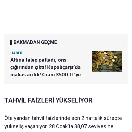
BAKMADAN GEÇME
HABER
Altına talep patladı, ons
çığırından çıktı! Kapalıçarşı’da
makas açıldı! Gram 3500 TL’ye…
TAHVİL FAİZLERİ YÜKSELİYOR
Öte yandan tahvil faizlerinde son 2 haftalık süreçte
yükseliş yaşanıyor. 28 Ocak’ta 38,07 seviyesine