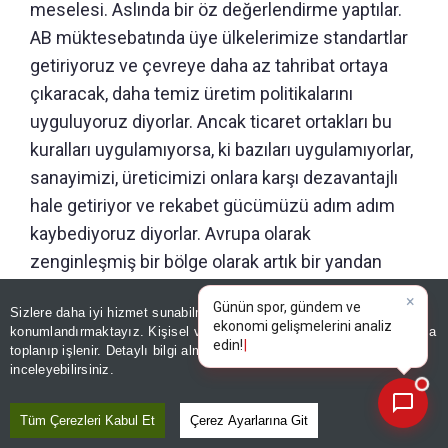
meselesi. Aslında bir öz değerlendirme yaptılar.
AB müktesebatında üye ülkelerimize standartlar
getiriyoruz ve çevreye daha az tahribat ortaya
çıkaracak, daha temiz üretim politikalarını
uyguluyoruz diyorlar. Ancak ticaret ortakları bu
kuralları uygulamıyorsa, ki bazıları uygulamıyorlar,
sanayimizi, üreticimizi onlara karşı dezavantajlı
hale getiriyor ve rekabet gücümüzü adım adım
kaybediyoruz diyorlar. Avrupa olarak
zenginleşmiş bir bölge olarak artık bir yandan
üreticilerimize çevre dostu kriterleri getirirken
Sizlere daha iyi hizmet sunabilmek adına sitemizde
çerez
dışarıdan aldığımız ürünlerde de bu kriterin
konumlandırmaktayız. Kişisel verileriniz, KVKK ve GDPR kapsamında
×
aranmasını temin edeceğiz ve bunu bir mali
Günün spor, gündem v
|
toplanıp işlenir. Detaylı bilgi almak için
Aydınlatma Metnimizi
📰
Son 30 güne ait haberleri, spor gelişmelerini veya yazar yazılarını sorgulayabilirsiniz.
inceleyebilirsiniz.
yükümlülük ile uygulayacağız diyorlar.
Tüm Çerezleri Kabul Et
Çerez Ayarlarına Git
UYGULAMALAR SEKTÖRLERİ KUŞATACAK