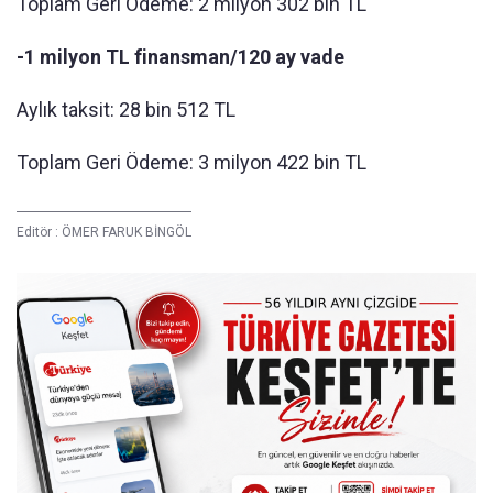
Toplam Geri Ödeme: 2 milyon 302 bin TL
-1 milyon TL finansman/120 ay vade
Aylık taksit: 28 bin 512 TL
Toplam Geri Ödeme: 3 milyon 422 bin TL
Editör :
ÖMER FARUK BİNGÖL