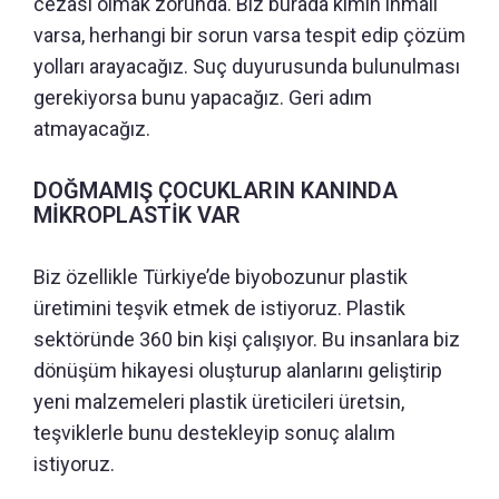
cezası olmak zorunda. Biz burada kimin ihmali
varsa, herhangi bir sorun varsa tespit edip çözüm
yolları arayacağız. Suç duyurusunda bulunulması
gerekiyorsa bunu yapacağız. Geri adım
atmayacağız.
DOĞMAMIŞ ÇOCUKLARIN KANINDA
MİKROPLASTİK VAR
Biz özellikle Türkiye’de biyobozunur plastik
üretimini teşvik etmek de istiyoruz. Plastik
sektöründe 360 bin kişi çalışıyor. Bu insanlara biz
dönüşüm hikayesi oluşturup alanlarını geliştirip
yeni malzemeleri plastik üreticileri üretsin,
teşviklerle bunu destekleyip sonuç alalım
istiyoruz.