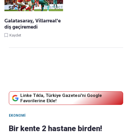
Galatasaray, Villarreal'e
diş geçiremedi
Kaydet
Linke Tıkla, Türkiye Gazetesi'ni Google
Favorilerine Ekle!
EKONOMI
Bir kente 2 hastane birden!