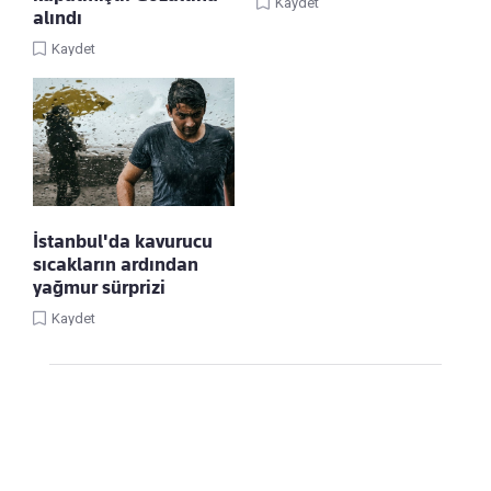
Kaydet
alındı
Kaydet
İstanbul'da kavurucu
sıcakların ardından
yağmur sürprizi
Kaydet