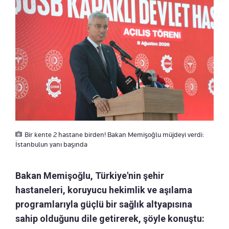
Bir kente 2 hastane birden! Bakan Memişoğlu müjdeyi verdi:
İstanbulun yanı başında
Bakan Memişoğlu, Türkiye'nin şehir
hastaneleri, koruyucu hekimlik ve aşılama
programlarıyla güçlü bir sağlık altyapısına
sahip olduğunu dile getirerek, şöyle konuştu: