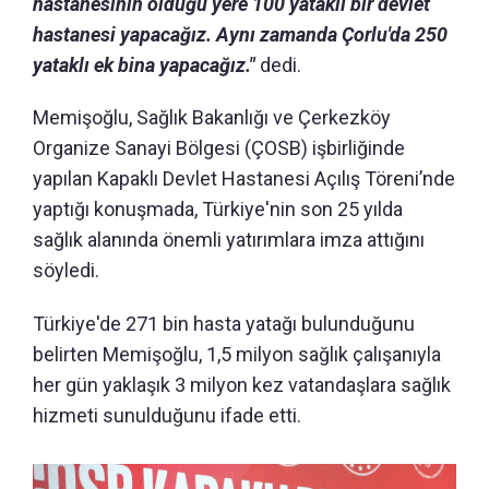
hastanesinin olduğu yere 100 yataklı bir devlet
hastanesi yapacağız. Aynı zamanda Çorlu'da 250
yataklı ek bina yapacağız."
dedi.
Memişoğlu, Sağlık Bakanlığı ve Çerkezköy
Organize Sanayi Bölgesi (ÇOSB) işbirliğinde
yapılan Kapaklı Devlet Hastanesi Açılış Töreni’nde
yaptığı konuşmada, Türkiye'nin son 25 yılda
sağlık alanında önemli yatırımlara imza attığını
söyledi.
Türkiye'de 271 bin hasta yatağı bulunduğunu
belirten Memişoğlu, 1,5 milyon sağlık çalışanıyla
her gün yaklaşık 3 milyon kez vatandaşlara sağlık
hizmeti sunulduğunu ifade etti.