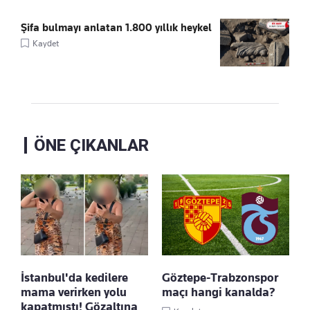
Şifa bulmayı anlatan 1.800 yıllık heykel
Kaydet
ÖNE ÇIKANLAR
İstanbul'da kedilere
Göztepe-Trabzonspor
mama verirken yolu
maçı hangi kanalda?
kapatmıştı! Gözaltına