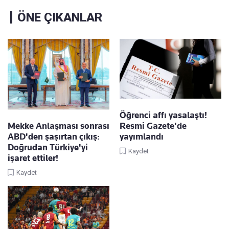
ÖNE ÇIKANLAR
Öğrenci affı yasalaştı!
Mekke Anlaşması sonrası
Resmi Gazete'de
ABD'den şaşırtan çıkış:
yayımlandı
Doğrudan Türkiye'yi
Kaydet
işaret ettiler!
Kaydet