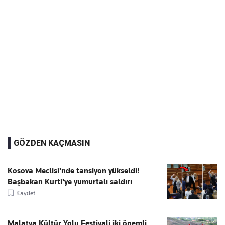
GÖZDEN KAÇMASIN
Kosova Meclisi'nde tansiyon yükseldi!
Başbakan Kurti'ye yumurtalı saldırı
Kaydet
Malatya Kültür Yolu Festivali iki önemli