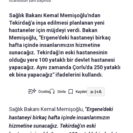
İstanbulun yanı başında
Sağlık Bakanı Kemal Memişoğlu'ndan
Tekirdağ'a inşa edilmesi planlanan yeni
hastaneler için müjdeyi verdi. Bakan
Memişoğlu, "Ergene'deki hastaneyi birkaç
hafta içinde insanlarımızın hizmetine
sunacağız. Tekirdağ'ın eski hastanesinin
olduğu yere 100 yataklı bir devlet hastanesi
yapacağız. Aynı zamanda Çorlu'da 250 yataklı
ek bina yapacağız" ifadelerini kullandı.
a-
|
+A
Özetle
Dinle
Kaydet
Sağlık Bakanı Kemal Memişoğlu,
"Ergene'deki
hastaneyi birkaç hafta içinde insanlarımızın
hizmetine sunacağız. Tekirdağ'ın eski