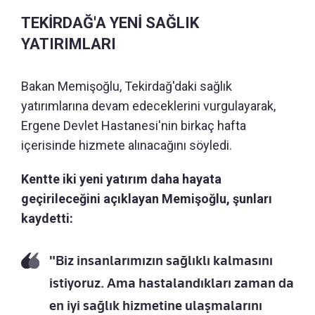
TEKİRDAĞ'A YENİ SAĞLIK
YATIRIMLARI
Bakan Memişoğlu, Tekirdağ'daki sağlık
yatırımlarına devam edeceklerini vurgulayarak,
Ergene Devlet Hastanesi'nin birkaç hafta
içerisinde hizmete alınacağını söyledi.
Kentte iki yeni yatırım daha hayata
geçirileceğini açıklayan Memişoğlu, şunları
kaydetti:
"Biz insanlarımızın sağlıklı kalmasını
istiyoruz. Ama hastalandıkları zaman da
en iyi sağlık hizmetine ulaşmalarını