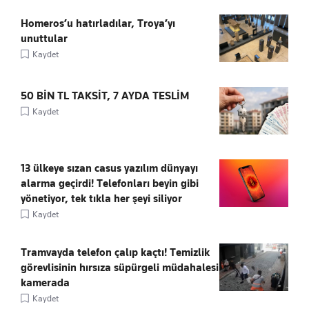
Homeros’u hatırladılar, Troya’yı
unuttular
Kaydet
50 BİN TL TAKSİT, 7 AYDA TESLİM
Kaydet
13 ülkeye sızan casus yazılım dünyayı
alarma geçirdi! Telefonları beyin gibi
yönetiyor, tek tıkla her şeyi siliyor
Kaydet
Tramvayda telefon çalıp kaçtı! Temizlik
görevlisinin hırsıza süpürgeli müdahalesi
kamerada
Kaydet