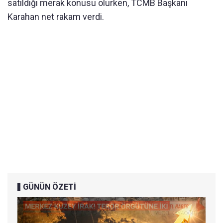
satıldığı merak konusu olurken, TCMB Başkanı
Karahan net rakam verdi.
GÜNÜN ÖZETİ