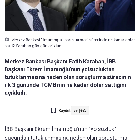
Merkez Bankasi "Imamoglu" sorusturmasi sürecinde ne kadar dolar
satti? Karahan gün gün açikladi
Merkez Bankası Başkanı Fatih Karahan, İBB
Başkanı Ekrem İmamoğlu'nun yolsuzluktan
tutuklanmasına neden olan soruşturma sürecinin
ilk 3 gününde TCMB'nin ne kadar dolar sattığını
açıkladı.
a-
|
+A
Kaydet
İBB Başkanı Ekrem İmamoğlu'nun "yolsuzluk"
suçundan tutuklanmasına neden olan soruşturma