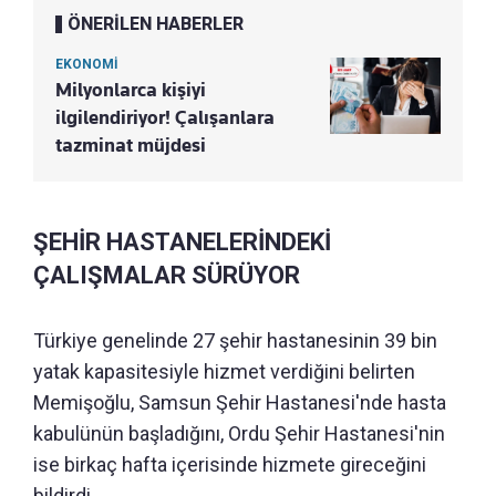
ÖNERİLEN HABERLER
EKONOMİ
Milyonlarca kişiyi
ilgilendiriyor! Çalışanlara
tazminat müjdesi
ŞEHİR HASTANELERİNDEKİ
ÇALIŞMALAR SÜRÜYOR
Türkiye genelinde 27 şehir hastanesinin 39 bin
yatak kapasitesiyle hizmet verdiğini belirten
Memişoğlu, Samsun Şehir Hastanesi'nde hasta
kabulünün başladığını, Ordu Şehir Hastanesi'nin
ise birkaç hafta içerisinde hizmete gireceğini
bildirdi.