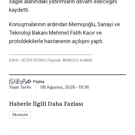
sağlık alanındaki yatırımların devam edeceğini
kaydetti.
Konuşmalarının ardından Memişoğlu, Sanayi ve
Teknoloji Bakanı Mehmet Fatih Kacır ve
protoldekilerle hastanenin açılışını yaptı.
Editör :
SEZER DOĞRU
|
Kaynak: ANADOLU AJANSI
Paylaş
Yayın Tarihi
|
08 Ağustos, 2026 - 19:36
Haberle İlgili Daha Fazlası
Ekonomi