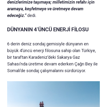
denizlerimize taşımaya; milletimizin refahı için
aramaya, keşfetmeye ve üretmeye devam
edeceğiz.”
dedi.
DÜNYANIN 4’ÜNCÜ ENERJİ FİLOSU
6 derin deniz sondaj gemisiyle dünyanın en
büyük 4’üncü enerji filosuna sahip olan Türkiye,
bir taraftan Karadeniz’deki Sakarya Gaz
Sahası’nda üretime devam ederken Çağrı Bey ile
Somali’de sondaj çalışmalarını sürdürüyor.