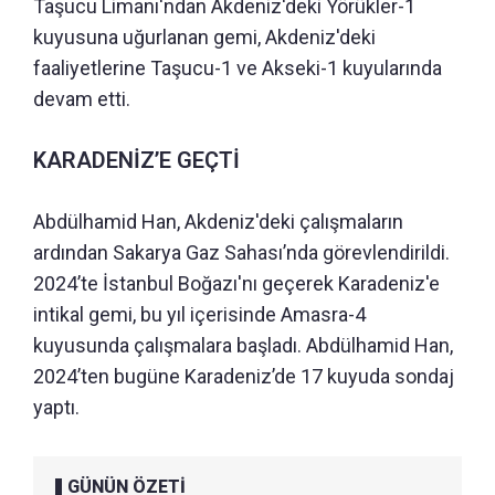
Taşucu Limanı'ndan Akdeniz'deki Yörükler-1
kuyusuna uğurlanan gemi, Akdeniz'deki
faaliyetlerine Taşucu-1 ve Akseki-1 kuyularında
devam etti.
KARADENİZ’E GEÇTİ
Abdülhamid Han, Akdeniz'deki çalışmaların
ardından Sakarya Gaz Sahası’nda görevlendirildi.
2024’te İstanbul Boğazı'nı geçerek Karadeniz'e
intikal gemi, bu yıl içerisinde Amasra-4
kuyusunda çalışmalara başladı. Abdülhamid Han,
2024’ten bugüne Karadeniz’de 17 kuyuda sondaj
yaptı.
GÜNÜN ÖZETİ