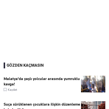
GÖZDEN KAÇMASIN
Malatya'da yaşlı yolcular arasında yumruklu
kavga!
Kaydet
Suça sürüklenen çocuklara ilişkin düzenleme