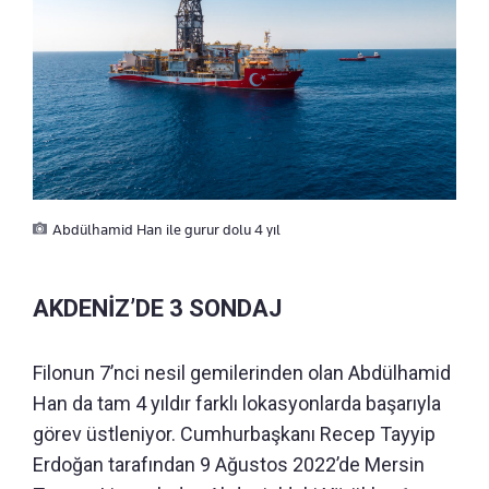
Abdülhamid Han ile gurur dolu 4 yıl
AKDENİZ’DE 3 SONDAJ
Filonun 7’nci nesil gemilerinden olan Abdülhamid
Han da tam 4 yıldır farklı lokasyonlarda başarıyla
görev üstleniyor. Cumhurbaşkanı Recep Tayyip
Erdoğan tarafından 9 Ağustos 2022’de Mersin