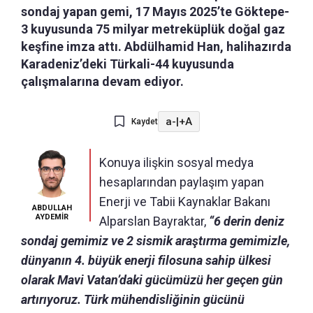
sondaj yapan gemi, 17 Mayıs 2025’te Göktepe-
3 kuyusunda 75 milyar metreküplük doğal gaz
keşfine imza attı. Abdülhamid Han, halihazırda
Karadeniz’deki Türkali-44 kuyusunda
çalışmalarına devam ediyor.
a-
|
+A
Kaydet
Konuya ilişkin sosyal medya
hesaplarından paylaşım yapan
Enerji ve Tabii Kaynaklar Bakanı
ABDULLAH
AYDEMİR
Alparslan Bayraktar,
“6 derin deniz
sondaj gemimiz ve 2 sismik araştırma gemimizle,
dünyanın 4. büyük enerji filosuna sahip ülkesi
olarak Mavi Vatan’daki gücümüzü her geçen gün
artırıyoruz. Türk mühendisliğinin gücünü