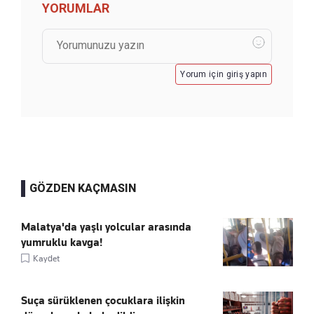
YORUMLAR
Yorum için giriş yapın
GÖZDEN KAÇMASIN
Malatya'da yaşlı yolcular arasında
yumruklu kavga!
Kaydet
Suça sürüklenen çocuklara ilişkin