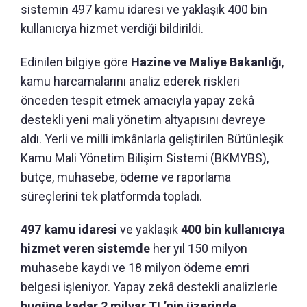
sistemin 497 kamu idaresi ve yaklaşık 400 bin
kullanıcıya hizmet verdiği bildirildi.
Edinilen bilgiye göre
Hazine ve Maliye Bakanlığı
,
kamu harcamalarını analiz ederek riskleri
önceden tespit etmek amacıyla yapay zekâ
destekli yeni mali yönetim altyapısını devreye
aldı. Yerli ve milli imkânlarla geliştirilen Bütünleşik
Kamu Mali Yönetim Bilişim Sistemi (BKMYBS),
bütçe, muhasebe, ödeme ve raporlama
süreçlerini tek platformda topladı.
497 kamu idaresi
ve yaklaşık
400 bin kullanıcıya
hizmet veren sistemde
her yıl 150 milyon
muhasebe kaydı ve 18 milyon ödeme emri
belgesi işleniyor. Yapay zekâ destekli analizlerle
bugüne kadar 2 milyar TL’nin üzerinde