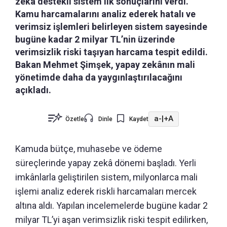
zekâ destekli sistem ilk sonuçlarını verdi.
Kamu harcamalarını analiz ederek hatalı ve
verimsiz işlemleri belirleyen sistem sayesinde
bugüne kadar 2 milyar TL’nin üzerinde
verimsizlik riski taşıyan harcama tespit edildi.
Bakan Mehmet Şimşek, yapay zekânın mali
yönetimde daha da yaygınlaştırılacağını
açıkladı.
a-
|
+A
Özetle
Dinle
Kaydet
Kamuda bütçe, muhasebe ve ödeme
süreçlerinde yapay zekâ dönemi başladı. Yerli
imkânlarla geliştirilen sistem, milyonlarca mali
işlemi analiz ederek riskli harcamaları mercek
altına aldı. Yapılan incelemelerde bugüne kadar 2
milyar TL’yi aşan verimsizlik riski tespit edilirken,