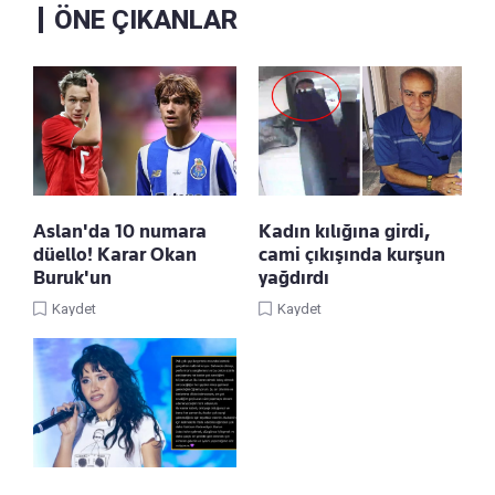
ÖNE ÇIKANLAR
Aslan'da 10 numara
Kadın kılığına girdi,
düello! Karar Okan
cami çıkışında kurşun
Buruk'un
yağdırdı
Kaydet
Kaydet