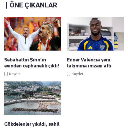
ÖNE ÇIKANLAR
Sebahattin Şirin'in
Enner Valencia yeni
evinden cephanelik çıktı!
takımına imzayı attı
Kaydet
Kaydet
Gökdelenler yıkıldı, sahil