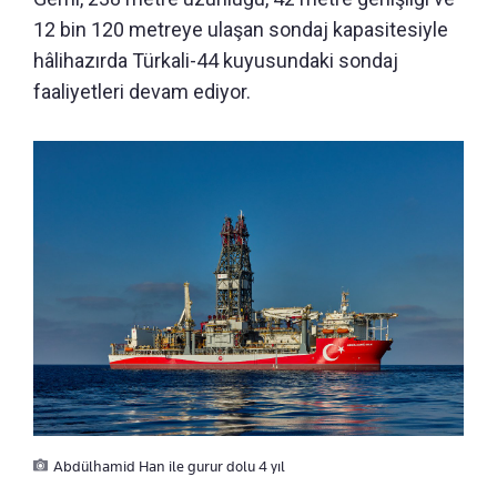
12 bin 120 metreye ulaşan sondaj kapasitesiyle
hâlihazırda Türkali-44 kuyusundaki sondaj
faaliyetleri devam ediyor.
Abdülhamid Han ile gurur dolu 4 yıl