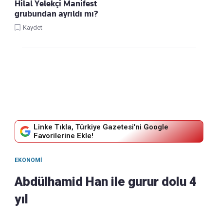
Hilal Yelekçi Manifest
grubundan ayrıldı mı?
Kaydet
Linke Tıkla, Türkiye Gazetesi'ni Google
Favorilerine Ekle!
EKONOMI
Abdülhamid Han ile gurur dolu 4
yıl