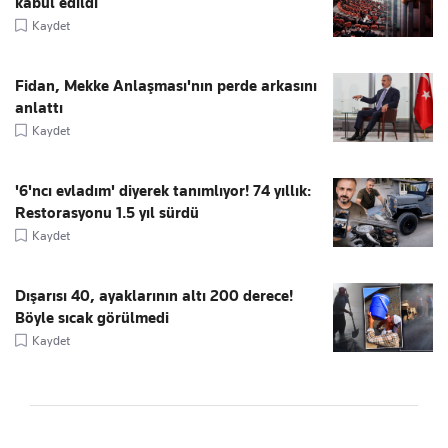
kabul edildi
Kaydet
Fidan, Mekke Anlaşması'nın perde arkasını
anlattı
Kaydet
'6'ncı evladım' diyerek tanımlıyor! 74 yıllık:
Restorasyonu 1.5 yıl sürdü
Kaydet
Dışarısı 40, ayaklarının altı 200 derece!
Böyle sıcak görülmedi
Kaydet