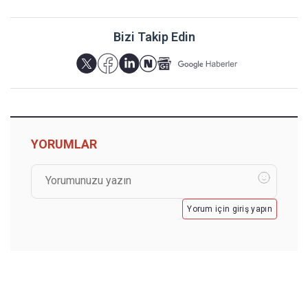
Bizi Takip Edin
YORUMLAR
Yorum için giriş yapın