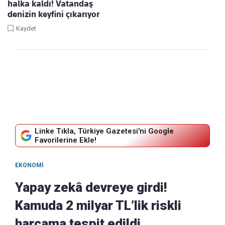
halka kaldı! Vatandaş
denizin keyfini çıkarıyor
Kaydet
Linke Tıkla, Türkiye Gazetesi'ni Google
Favorilerine Ekle!
EKONOMI
Yapay zekâ devreye girdi!
Kamuda 2 milyar TL’lik riskli
harcama tespit edildi