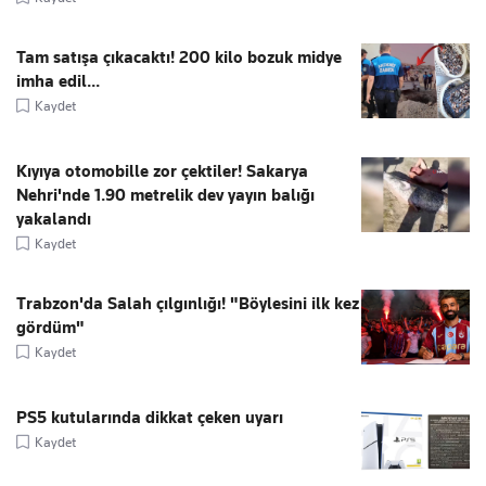
Tam satışa çıkacaktı! 200 kilo bozuk midye
imha edil...
Kaydet
Kıyıya otomobille zor çektiler! Sakarya
Nehri'nde 1.90 metrelik dev yayın balığı
yakalandı
Kaydet
Trabzon'da Salah çılgınlığı! "Böylesini ilk kez
gördüm"
Kaydet
PS5 kutularında dikkat çeken uyarı
Kaydet