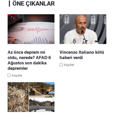
ÖNE ÇIKANLAR
Az önce deprem mi
Vincenzo Italiano kötü
oldu, nerede? AFAD 6
haberi verdi
Ağustos son dakika
Kaydet
depremler
Kaydet