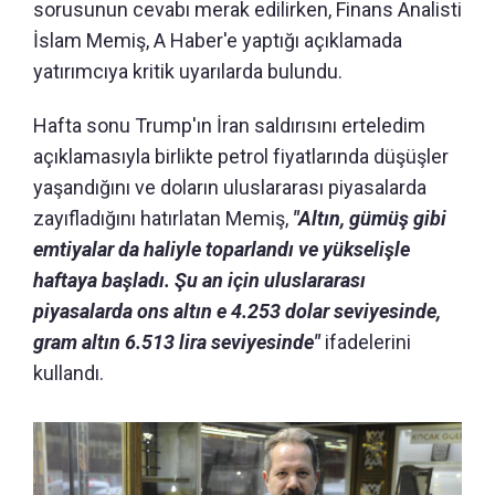
sorusunun cevabı merak edilirken, Finans Analisti
İslam Memiş, A Haber'e yaptığı açıklamada
yatırımcıya kritik uyarılarda bulundu.
Hafta sonu Trump'ın İran saldırısını erteledim
açıklamasıyla birlikte petrol fiyatlarında düşüşler
yaşandığını ve doların uluslararası piyasalarda
zayıfladığını hatırlatan Memiş,
"Altın, gümüş gibi
emtiyalar da haliyle toparlandı ve yükselişle
haftaya başladı. Şu an için uluslararası
piyasalarda ons altın e 4.253 dolar seviyesinde,
gram altın 6.513 lira seviyesinde"
ifadelerini
kullandı.