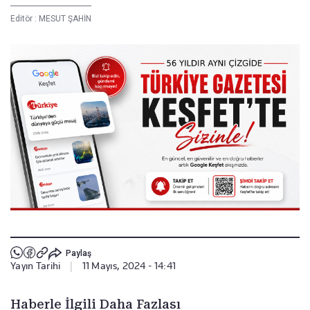
Editör :
MESUT ŞAHİN
Paylaş
Yayın Tarihi
|
11 Mayıs, 2024 - 14:41
Haberle İlgili Daha Fazlası