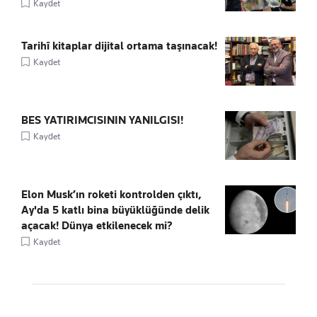
Kaydet
Tarihî kitaplar dijital ortama taşınacak!
Kaydet
BES YATIRIMCISININ YANILGISI!
Kaydet
Elon Musk’ın roketi kontrolden çıktı,
Ay'da 5 katlı bina büyüklüğünde delik
açacak! Dünya etkilenecek mi?
Kaydet