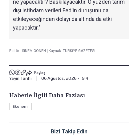
ne yapacaktır? Baskılayacaktır. O yüzden tarım
dışı istihdam verileri Fed'in duruşunu da
etkileyeceğinden dolayı da altında da etki
yapacaktır."
Editör :
SİNEM GÖNEN
|
Kaynak: TÜRKİYE GAZETESİ
Paylaş
Yayın Tarihi
|
06 Ağustos, 2026 - 19:41
Haberle İlgili Daha Fazlası
Ekonomi
Bizi Takip Edin