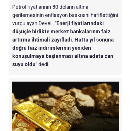
Petrol fiyatlarının 80 doların altına
gerilemesinin enflasyon baskısını hafiflettiğini
vurgulayan Develi,
"Enerji fiyatlarındaki
düşüşle birlikte merkez bankalarının faiz
artırma ihtimali zayıfladı. Hatta yıl sonuna
doğru faiz indirimlerinin yeniden
konuşulmaya başlanması altına adeta can
suyu oldu"
dedi.