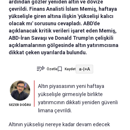
ardından gözler yeniden altın ve dövize
çevrildi. Finans Analisti İslam Memiş, haftaya
yükselişle giren altına ilişkin 'yükselişi kalıcı
olacak mı' sorusunu cevapladı. ABD'de
açıklanacak kritik verileri işaret eden Memiş,
ABD-İran Savaşı ve Donald Trump'ın çelişkili
açıklamalarının gölgesinde altın yatırımcısına
dikkat çeken uyarılarda bulundu.
a-
|
+A
Özetle
Kaydet
Altın piyasasının yeni haftaya
yükselişle girmesiyle birlikte
yatırımcının dikkati yeniden güvenli
SEZER DOĞRU
limana çevrildi.
Altının yükselişi nereye kadar devam edecek