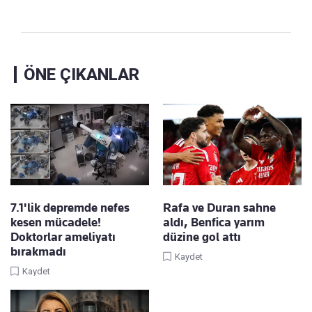
ÖNE ÇIKANLAR
7.1'lik depremde nefes
Rafa ve Duran sahne
kesen mücadele!
aldı, Benfica yarım
Doktorlar ameliyatı
düzine gol attı
bırakmadı
Kaydet
Kaydet