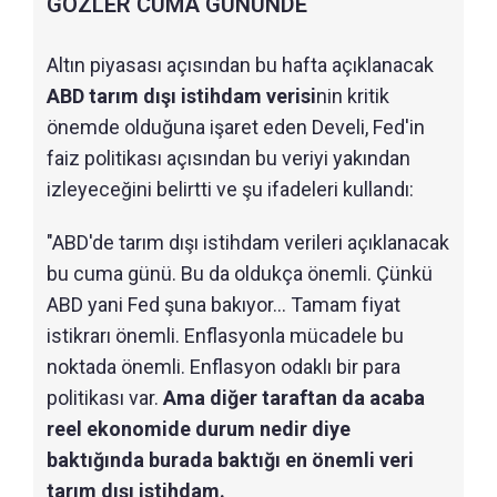
GÖZLER CUMA GÜNÜNDE
Altın piyasası açısından bu hafta açıklanacak
ABD tarım dışı istihdam verisi
nin kritik
önemde olduğuna işaret eden Develi, Fed'in
faiz politikası açısından bu veriyi yakından
izleyeceğini belirtti ve şu ifadeleri kullandı:
"ABD'de tarım dışı istihdam verileri açıklanacak
bu cuma günü. Bu da oldukça önemli. Çünkü
ABD yani Fed şuna bakıyor... Tamam fiyat
istikrarı önemli. Enflasyonla mücadele bu
noktada önemli. Enflasyon odaklı bir para
politikası var.
Ama diğer taraftan da acaba
reel ekonomide durum nedir diye
baktığında burada baktığı en önemli veri
tarım dışı istihdam.