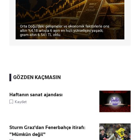
GÖZDEN KAÇMASIN
Haftanın sanat ajandası
Kaydet
Sturm Graz'dan Fenerbahçe itirafı:
"Mümkün değil"