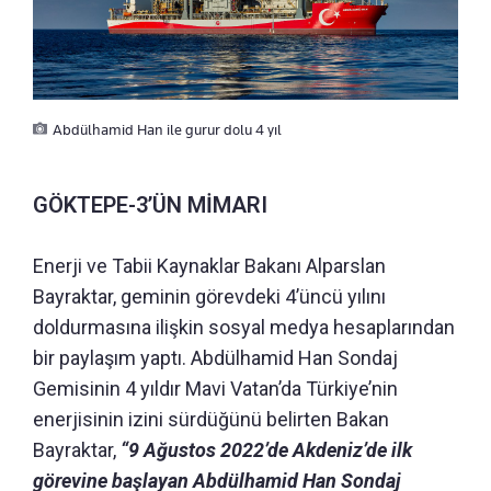
Abdülhamid Han ile gurur dolu 4 yıl
GÖKTEPE-3’ÜN MİMARI
Enerji ve Tabii Kaynaklar Bakanı Alparslan
Bayraktar, geminin görevdeki 4’üncü yılını
doldurmasına ilişkin sosyal medya hesaplarından
bir paylaşım yaptı. Abdülhamid Han Sondaj
Gemisinin 4 yıldır Mavi Vatan’da Türkiye’nin
enerjisinin izini sürdüğünü belirten Bakan
Bayraktar,
“9 Ağustos 2022’de Akdeniz’de ilk
görevine başlayan Abdülhamid Han Sondaj