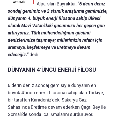
AYDEMİR
Alparslan Bayraktar,
“6 derin deniz
sondaj gemimiz ve 2 sismik araştırma gemimizle,
dünyanın 4. büyük enerji filosuna sahip ülkesi
olarak Mavi Vatan’daki gücümüzü her geçen gün
artırıyoruz. Türk mühendisliğinin gücünü
denizlerimize taşımaya; milletimizin refahı için
aramaya, keşfetmeye ve üretmeye devam
edeceğiz.”
dedi.
DÜNYANIN 4’ÜNCÜ ENERJİ FİLOSU
6 derin deniz sondaj gemisiyle dünyanın en
büyük 4’üncü enerji filosuna sahip olan Türkiye,
bir taraftan Karadeniz’deki Sakarya Gaz
Sahası’nda üretime devam ederken Çağrı Bey ile
Somali’de sondaj çalışmalarını sürdürüyor.