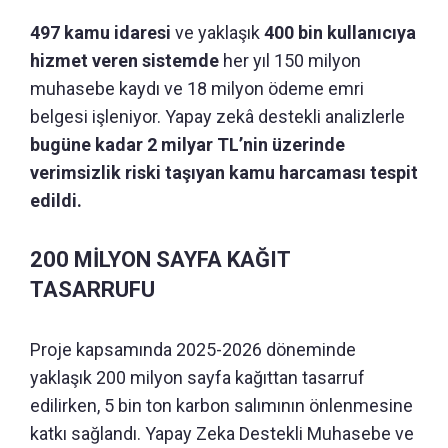
497 kamu idaresi
ve yaklaşık
400 bin kullanıcıya
hizmet veren sistemde
her yıl 150 milyon
muhasebe kaydı ve 18 milyon ödeme emri
belgesi işleniyor. Yapay zekâ destekli analizlerle
bugüne kadar 2 milyar TL’nin üzerinde
verimsizlik riski taşıyan kamu harcaması tespit
edildi.
200 MİLYON SAYFA KAĞIT
TASARRUFU
Proje kapsamında 2025-2026 döneminde
yaklaşık 200 milyon sayfa kağıttan tasarruf
edilirken, 5 bin ton karbon salımının önlenmesine
katkı sağlandı. Yapay Zeka Destekli Muhasebe ve