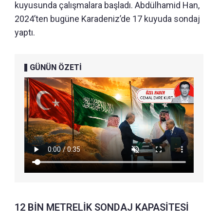
kuyusunda çalışmalara başladı. Abdülhamid Han,
2024’ten bugüne Karadeniz’de 17 kuyuda sondaj
yaptı.
GÜNÜN ÖZETİ
12 BİN METRELİK SONDAJ KAPASİTESİ