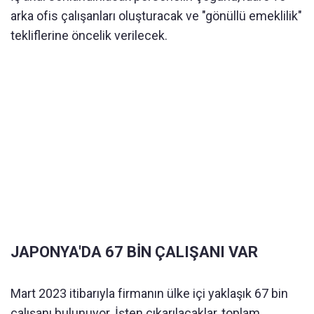
arka ofis çalışanları oluşturacak ve "gönüllü emeklilik"
tekliflerine öncelik verilecek.
JAPONYA'DA 67 BİN ÇALIŞANI VAR
Mart 2023 itibarıyla firmanın ülke içi yaklaşık 67 bin
çalışanı bulunuyor. İşten çıkarılacaklar, toplam