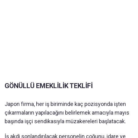
GÖNÜLLÜ EMEKLİLİK TEKLİFİ
Japon firma, her iş biriminde kaç pozisyonda işten
çıkarmaların yapılacağını belirlemek amacıyla mayıs
başında işçi sendikasıyla müzakereleri başlatacak.
İş akdi sonlandırılacak personelin çoğunu, idare ve