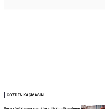
GÖZDEN KAÇMASIN
Suça sürüklenen çocuklara ilişkin düzenleme