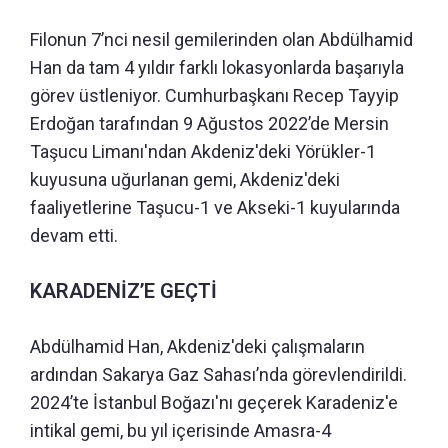
Filonun 7’nci nesil gemilerinden olan Abdülhamid
Han da tam 4 yıldır farklı lokasyonlarda başarıyla
görev üstleniyor. Cumhurbaşkanı Recep Tayyip
Erdoğan tarafından 9 Ağustos 2022’de Mersin
Taşucu Limanı'ndan Akdeniz'deki Yörükler-1
kuyusuna uğurlanan gemi, Akdeniz'deki
faaliyetlerine Taşucu-1 ve Akseki-1 kuyularında
devam etti.
KARADENİZ’E GEÇTİ
Abdülhamid Han, Akdeniz'deki çalışmaların
ardından Sakarya Gaz Sahası’nda görevlendirildi.
2024’te İstanbul Boğazı'nı geçerek Karadeniz'e
intikal gemi, bu yıl içerisinde Amasra-4