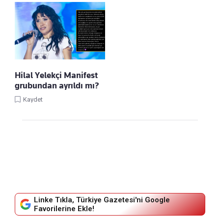
Hilal Yelekçi Manifest
grubundan ayrıldı mı?
Kaydet
Linke Tıkla, Türkiye Gazetesi'ni Google
Favorilerine Ekle!