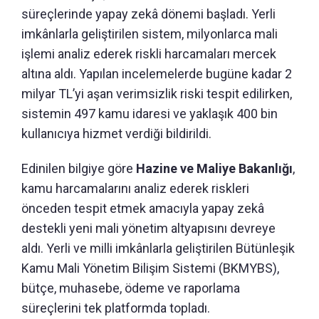
süreçlerinde yapay zekâ dönemi başladı. Yerli
imkânlarla geliştirilen sistem, milyonlarca mali
işlemi analiz ederek riskli harcamaları mercek
altına aldı. Yapılan incelemelerde bugüne kadar 2
milyar TL’yi aşan verimsizlik riski tespit edilirken,
sistemin 497 kamu idaresi ve yaklaşık 400 bin
kullanıcıya hizmet verdiği bildirildi.
Edinilen bilgiye göre
Hazine ve Maliye Bakanlığı
,
kamu harcamalarını analiz ederek riskleri
önceden tespit etmek amacıyla yapay zekâ
destekli yeni mali yönetim altyapısını devreye
aldı. Yerli ve milli imkânlarla geliştirilen Bütünleşik
Kamu Mali Yönetim Bilişim Sistemi (BKMYBS),
bütçe, muhasebe, ödeme ve raporlama
süreçlerini tek platformda topladı.