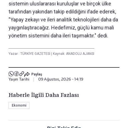
sistemin uluslararası kuruluşlar ve birçok ülke
tarafından yakından takip edildiğini ifade ederek,
"Yapay zekayı ve ileri analitik teknolojileri daha da
yaygınlaştıracağız. Hedefimiz, güçlü kamu mali
yönetim sistemini daha ileri taşımaktır." dedi.
Yazar :
TÜRKİYE GAZETESİ
|
Kaynak: ANADOLU AJANSI
Paylaş
Yayın Tarihi
|
09 Ağustos, 2026 - 14:19
Haberle İlgili Daha Fazlası
Ekonomi