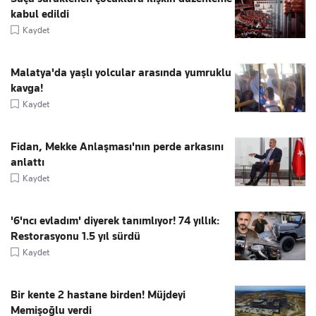
kabul edildi
Kaydet
Malatya'da yaşlı yolcular arasında yumruklu
kavga!
Kaydet
Fidan, Mekke Anlaşması'nın perde arkasını
anlattı
Kaydet
'6'ncı evladım' diyerek tanımlıyor! 74 yıllık:
Restorasyonu 1.5 yıl sürdü
Kaydet
Bir kente 2 hastane birden! Müjdeyi
Memişoğlu verdi