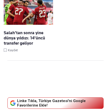
Salah'tan sonra yine
dünya yıldızı: 14'üncü
transfer geliyor
Kaydet
Linke Tıkla, Türkiye Gazetesi'ni Google
Favorilerine Ekle!