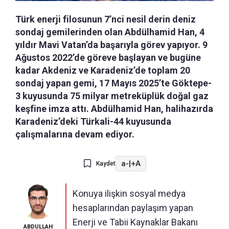
Türk enerji filosunun 7’nci nesil derin deniz
sondaj gemilerinden olan Abdülhamid Han, 4
yıldır Mavi Vatan’da başarıyla görev yapıyor. 9
Ağustos 2022’de göreve başlayan ve bugüne
kadar Akdeniz ve Karadeniz’de toplam 20
sondaj yapan gemi, 17 Mayıs 2025’te Göktepe-
3 kuyusunda 75 milyar metreküplük doğal gaz
keşfine imza attı. Abdülhamid Han, halihazırda
Karadeniz’deki Türkali-44 kuyusunda
çalışmalarına devam ediyor.
a-
|
+A
Kaydet
Konuya ilişkin sosyal medya
hesaplarından paylaşım yapan
Enerji ve Tabii Kaynaklar Bakanı
ABDULLAH