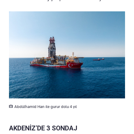
Abdülhamid Han ile gurur dolu 4 yıl
AKDENİZ’DE 3 SONDAJ