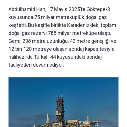
Abdülhamid Han, 17 Mayıs 2025’te Göktepe-3
kuyusunda 75 milyar metreküplük doğal gaz
keşfetti. Bu keşifle birlikte Karadeniz’deki toplam
doğal gaz rezervi 785 milyar metreküpe ulaştı.
Gemi, 238 metre uzunluğu, 42 metre genişliği ve
12 bin 120 metreye ulaşan sondaj kapasitesiyle
hâlihazırda Türkali-44 kuyusundaki sondaj
faaliyetleri devam ediyor.