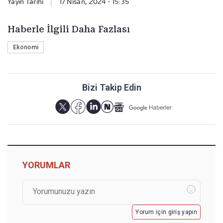
Yayın Tarihi
|
17 Nisan, 2024 - 15:35
Haberle İlgili Daha Fazlası
Ekonomi
Bizi Takip Edin
YORUMLAR
Yorum için giriş yapın