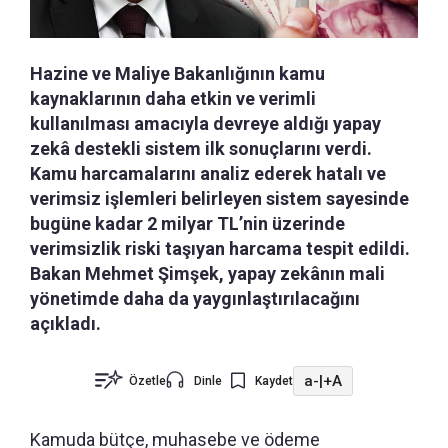
Hazine ve Maliye Bakanlığının kamu
kaynaklarının daha etkin ve verimli
kullanılması amacıyla devreye aldığı yapay
zekâ destekli sistem ilk sonuçlarını verdi.
Kamu harcamalarını analiz ederek hatalı ve
verimsiz işlemleri belirleyen sistem sayesinde
bugüne kadar 2 milyar TL’nin üzerinde
verimsizlik riski taşıyan harcama tespit edildi.
Bakan Mehmet Şimşek, yapay zekânın mali
yönetimde daha da yaygınlaştırılacağını
açıkladı.
a-
|
+A
Özetle
Dinle
Kaydet
Kamuda bütçe, muhasebe ve ödeme